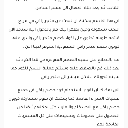
الهاتف ثم بعد ذلك الانتقال الى قسم المتاجر .
في هذا القسم يمكنك ان تبحث عن متجر راقي في مربع
البحث بسهولة وحين يظهر اليك قم بالدخول اليه ستجد الان
قائمه طويله تحتوي على اكواد خصم متجر راقي والذي منها
كوبون خصم متجر راقي السعوديه المتوفر لدينا الان .
قم بالاطلاع على نسبه الخصم المتوفرة في هذا الكود ثم
بعد ذلك قم بالضغط عليه وستتم عملية النسخ للكود كما
سيتم تحويلك بشكل مباشر الى متجر راقي.
الان يمكنك ان تقوم باستخدام كود خصم راقي في جميع
عمليات الشراء القادمة كما يمكنك ان تقوم بمشاركة كوبون
خصم راقي مع الاصدقاء والاقارب حتى يمكنهم أيضا من
الحصول على خصومات وتخفيضات على كل المشتريات
القادمة لهم .