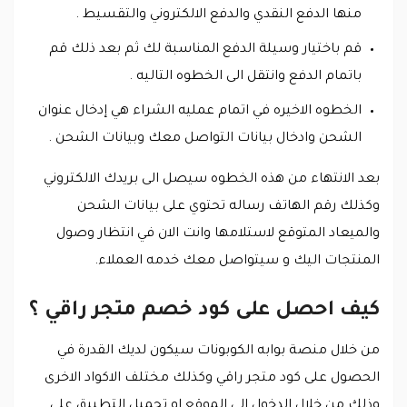
منها الدفع النقدي والدفع الالكتروني والتقسيط .
قم باختيار وسيلة الدفع المناسبة لك ثم بعد ذلك قم
باتمام الدفع وانتقل الى الخطوه التاليه .
الخطوه الاخيره في اتمام عمليه الشراء هي إدخال عنوان
الشحن وادخال بيانات التواصل معك وبيانات الشحن .
بعد الانتهاء من هذه الخطوه سيصل الى بريدك الالكتروني
وكذلك رقم الهاتف رساله تحتوي على بيانات الشحن
والميعاد المتوقع لاستلامها وانت الان في انتظار وصول
المنتجات اليك و سيتواصل معك خدمه العملاء.
كيف احصل على كود خصم متجر راقي ؟
من خلال منصة بوابه الكوبونات سيكون لديك القدرة في
الحصول على كود متجر راقي وكذلك مختلف الاكواد الاخرى
وذلك من خلال الدخول الى الموقع او تحميل التطبيق على