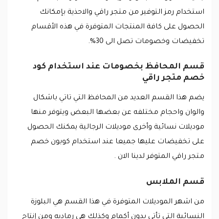
استخدام رمز التوفير من متجر راقي والاحذية بإمكانك
الحصول على كافة المنتجات المتوفرة في هذه الأقسام
تخفيضات وخصومات تصل الى 30%.
قسم المحافظ بخصومات عند استخدام كود
خصم متجر راقي
يضم هذا القسم العديد من المحافظ التي تاتي باشكال
والوان واحجام مختلفه عن بعضها البعض ويتوفر منها
موديلات نسائية وأخرى موديلات الرجالية يمكنك الحصول
على تخفيضات عليها جميعا عند استخدام كوبون خصم
متجر راقي المتوفر لدينا الان .
قسم الملابس
من اشهر الموديلات المتوفرة في هذا القسم هي البلوزة
النسائية التي تأتي بدون أكمام وكذلك هي رماديه ومن إنتاج