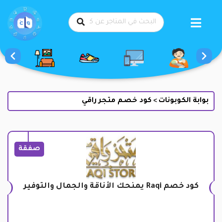
طي
حتوى
بوابة الكوبونات
كود خصم متجر راقي
>
صفقة
كود خصم Raqi يمنحك الأناقة والجمال والتوفير