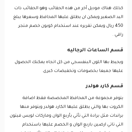
كذلك هناك موديل آخر من هذه الحقائب وهو الحقائب ذات
اليد الصغير ويمكن ان يطلق عليها المحافظ وسعرها يبلغ
450 ريال ويمكن تقريره عند استخدام كوبون خصم متجر
راقي .
قسم الساعات الرجاليه
ويحيط بها اللون البنفسجي من كل اتجاه يمكنك الحصول
عليها جميعا بخصومات وتخفيضات كبرى.
قسم كارد هولدر
يتوفر مجموعة من المحافظ المخصصة فقط اضافة
الكروت بها والتي يطلق عليها الكارد هولدر ويتوفر منها
براندات مثل برادة التي تأتي بأربع الوان وماركات لويس فيتون
التي تاتي ارضين باربع الوان و الخصم عليها باستخدام