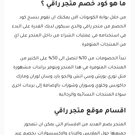
ما هو كود خصم متجر راقي ؟
من خلال بوابة الكوبونات الان يمكنك ان تقوم بنسخ كود
الخصم من متجر راقي والذي سيكون لديك القدرة على البدء
في استخدامه في عمليات الشراء من داخل المتجر على اي
من المنتجات المتوفرة .
تبدأ الخصومات من 10% لتصل الى 50% على الكثير من
المنتجات المتوفرة في هذا المتجر ويتوفر براندات مشهورة
مثل توري بورش وسي اتش والجو يارد وسان لوران ومارك
جاكوبس وكلوي وسوزان وشوزات بالإضافة إلى برندات اخرى
سواء المنتجات النسائيه والرجاليه .
اقسام موقع متجر راقي
المتجر يضم العديد من الاقسام التي يمكن ان تتمحور
جميعها حول الملابس والازياء والاكسسوارات بخصم عند