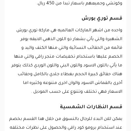
وكوتشي وجميعهم باسعار تبدا من 450 ريال.
قسم توري بورش
واحده من اشهر الماركات العالميه هي ماركة توري بورش
الشهيرة والتي يأتي بشعار ذو اللون الذهبي الانيقه يوفر
قائمه من الحقائب النسائية والتي منها الكتف واليد و
الخصم عليها باستخدام تخفيضات متجر راقي والتي منها
ما يأتي باللون الاسود واللون البني واللون الوردي كذلك يتوفر
هناك حقائق كبيرة الحجم بغطاء جلدي بالكامل وحقائب
أخرى بالقماش الاسود والوان اخرى متنوعه وكثيره اما
الاسعار فهي تختلف وتتنوع على حسب الموديل .
قسم النظارات الشمسية
يمكن للان البدء للرجال بالتسوق من خلال هذا القسم بخصم
عند استخدام برومو كود راقي والحصول على نظرات مختلفه