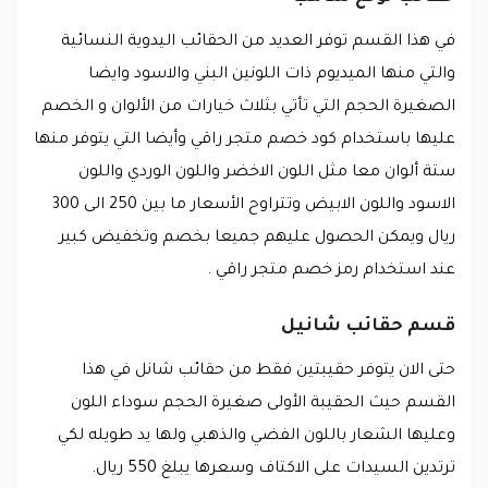
في هذا القسم توفر العديد من الحقائب اليدوية النسائية
والتي منها الميديوم ذات اللونين البني والاسود وايضا
الصغيرة الحجم التي تأتي بثلاث خيارات من الألوان و الخصم
عليها باستخدام كود خصم متجر راقي وأيضا التي يتوفر منها
ستة ألوان معا مثل اللون الاخضر واللون الوردي واللون
الاسود واللون الابيض وتتراوح الأسعار ما بين 250 الى 300
ريال ويمكن الحصول عليهم جميعا بخصم وتخفيض كبير
عند استخدام رمز خصم متجر راقي .
قسم حقائب شانيل
حتى الان يتوفر حقيبتين فقط من حقائب شانل في هذا
القسم حيث الحقيبة الأولى صغيرة الحجم سوداء اللون
وعليها الشعار باللون الفضي والذهبي ولها يد طويله لكي
ترتدين السيدات على الاكتاف وسعرها يبلغ 550 ريال.