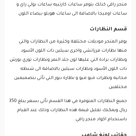
متجر راقي كذلك يتوفر ساعات كارتييه ساعات بولي راي و
ساعات اوميجا بالاضافة الى ساعات هوبلو بيضاء اللون.
قسم النظارات
يوفر المتجر موديلات مختلفة وكثيرة من النظارات والتي
منها نظارات فرزاتشي واخرى سيلين ذات اللون الأسود
ونظارات برادة التي عليها لون جلد النمر ونظارات توري بورش
ذات اللون الأسود ونظارات سيلين بالاضافة الى شنطه
مجانيه ونظرات ميو ميو و نظارة ديور التي تأتي بتصميمين
مختلفين.
جميع النظارات المتوفرة في هذا القسم تأتي بسعر يبلغ 350
ريال ويمكنك تقليل قيمة هذه النظارات وذلك عند القيام
باستخدام اكواد متجر راقي .
حقائب لونغ شامب