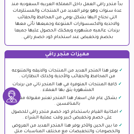
بدأ متجر راقي العمل داخل المملكه العربيه السعوديه منذ
عدة سنوات وهو يوفر العديد من المنتجات والمستلزمات
التي نحتاج اليها بشكل يومي من المحافظ والحقائب
والاحذيه والاكسسوارات المتنوعة وجميعها تأتي معها
برندات عالميه مشهوره ويمكنك الحصول عليها جميعا
بخصم وتخفيض عند استخدام كود خصم راقي .
مميزات متجر راقي
يوفر هذا المتجر العديد من المنتجات والانيقه والمتنوعه
من المحافظ والحقائب والأحذية وكذلك النظارات .
كافة المنتجات المتوفرة في هذا المتجر تاتي من برندات
المشهورة يثق بها العملاء .
بشكل عام فان اسعار هذا المتجر تعتبر مقبولة مقارنة
بالمنافسين .
امكانية القيام باستخدام كود خصم متجر راقي للحصول
على خصم وتخفيض كبير وقت عملية الشراء .
ما بين الحين والآخر يوفر هذا المتجر العديد من العروض
والخصومات والتخفيضات مع مختلف المناسبات مثل