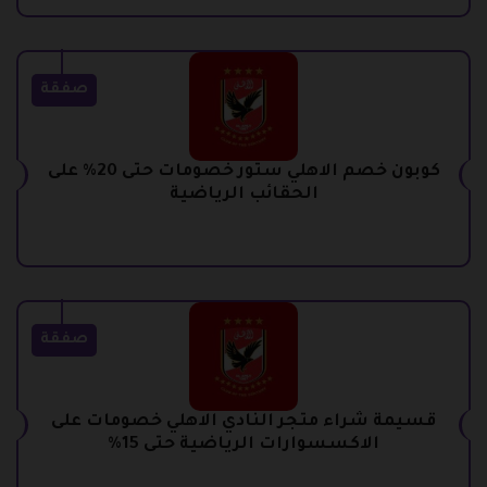
صفقة
كوبون خصم الاهلي ستور خصومات حتى 20% على
الحقائب الرياضية
صفقة
قسيمة شراء متجر النادي الاهلي خصومات على
الاكسسوارات الرياضية حتى 15%