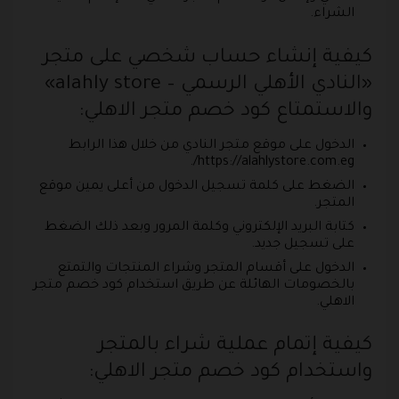
الشراء.
كيفية إنشاء حساب شخصي على متجر
«النادي الأهلي الرسمي – alahly store»
والاستمتاع كود خصم متجر الاهلي:
الدخول على موقع متجر النادي من خلال هذا الرابط
https://alahlystore.com.eg/.
الضغط على كلمة تسجيل الدخول من أعلى يمين موقع
المتجر.
كتابة البريد الإلكتروني وكلمة المرور وبعد ذلك الضغط
على تسجيل جديد.
الدخول على أقسام المتجر وشراء المنتجات والتمتع
بالخصومات الهائلة عن طريق استخدام كود خصم متجر
الاهلي.
كيفية إتمام عملية شراء بالمتجر
واستخدام كود خصم متجر الاهلي: