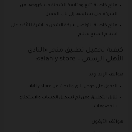
متاح خاصية تتبع ومتابعة الشحنة منذ خروجها من
الشركة حتى تسليمها إلى باب العميل.
متاح خاصية التواصل شركة الشحن مباشرة للتأكيد على
استلام المنتج سليم.
كيفية تحميل تطبيق متجر «النادي
الأهلي الرسمي – alahly store»:
هواتف الإندرويد
الدخول على جوجل بلاي والبحث عن alahly store.
تنزيل التطبيق ومن ثم تسجيل الحساب والاستمتاع
بالخصومات.
هواتف الآيفون