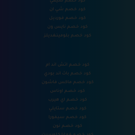
كود خصم سيفي
كود خصم شي ان
كود خصم فورديل
كود خصم نايس ون
كود خصم بلومينغديلز
كود خصم اتش اند ام
كود خصم باث اند بودي
كود خصم ماكس فاشون
كود خصم اوناس
كود خصم اي هيرب
كود خصم ستايلي
كود خصم سيفورا
كود خصم نون