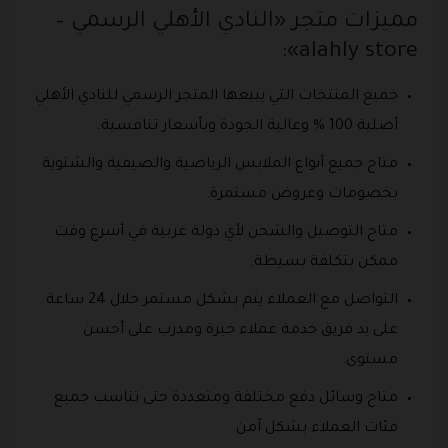
مميزات متجر «النادي الأهلي الرسمي –
alahly store»:
جميع المنتجات التي يبيعها المتجر الرسمي للنادي الأهلي
أصلية 100 % وعالية الجودة وبأسعار تنافسية.
متاح جميع أنواع الملابس الرياضية والصيفية والشتوية
بخصومات وعروض مستمرة.
متاح التوصيل والشحن لأي دولة عربية في أسرع وقت
ممكن بتكلفة بسيطة.
التواصل مع العملاء يتم بشكل مستمر خلال 24 ساعة
على يد فريق خدمة عملاء خبرة ومدرب على أحسن
مستوى.
متاح وسائل دفع مختلفة ومتعددة حتى تناسب جميع
فئات العملاء بشكل آمن.