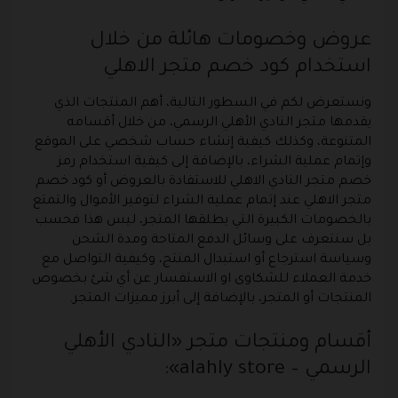
عروض وخصومات هائلة من خلال
استخدام كود خصم متجر الاهلي
ونستعرض لكم في السطور التالية، أهم المنتجات الذي
يقدمها متجر النادي الأهلي الرسمي، من خلال أقسامه
المتنوعة، وكذلك كيفية إنشاء حساب شخصي على الموقع
وإتمام عملية الشراء، بالإضافة إلى كيفية استخدام رمز
خصم متجر النادي الاهلي للاستفادة بالعروض أو كود خصم
متجر الاهلي عند إتمام عملية الشراء لتوفير الأموال والتمتع
بالخصومات الكبيرة التي يطلقها المتجر، ليس هذا فحسب
بل سنتعرف على وسائل الدفع المتاحة ومدة الشحن
وسياسة استرجاع أو استبدال المنتج، وكيفية التواصل مع
خدمة العملاء للشكاوى او الاستفسار عن أي شئ بخصوص
المنتجات أو المتجر، بالإضافة إلى أبرز مميزات المتجر.
أقسام ومنتجات متجر «النادي الأهلي
الرسمي – alahly store»: