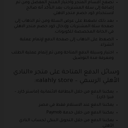
تصفح أقسام المتجر واختيار المنتج المفضل ومن ثم
إضافة إلى سلة المشتريات بعد التأكد أنه صالح
لاستخدام كود خصم متجر الاهلي.
بعد ذلك نضغط على عرض السلة ومن ثم الذهاب إلى
صفحة سلة المشتريات وإدخال كود خصم متجر الاهلي
في الخانة المخصصة للكوبونات.
الضغط على الذهاب إلى صفحة الدفع لإتمام عملية
الشراء.
اختيار وسيلة الدفع المتاحة ومن ثم إتمام عملية الطلب
ومعرفة مدة التوصيل.
وسائل الدفع المتاحة على متجر «النادي
الأهلي الرسمي – alahly store»:
يمكننا الدفع من خلال البطاقة الائتمانية (ماستر كارد –
فيزا كارد).
يمكننا الدفع عند الاستلام فقط في مصر.
يمكننا الدفع من خلال خدمة Paymob.
يمكننا الدفع من خلال التحويل البنكي لحساب النادي
الأهلي.