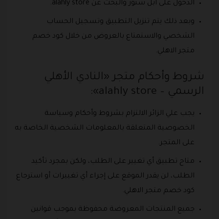
الدخول على آبل ستور والبحث عن alahly store.
وبعد ذلك يتم تنزيل التطبيق وتسجيل الحساب
الشخصي والاستمتاع بالعروض من خلال كود خصم
متجر الاهلي.
شروط وأحكام متجر «النادي الأهلي
الرسمي – alahly store»:
يجب علي الزائر الالتزام بشروط وأحكام وسياسة
الخصوصية المتعلقة بالمعلومات الشخصية الخاصة به
على المتجر.
متاح تطبيق أي تغيير على الطلب، ولكن بمجرد تأكيد
الطلب، لن يقدر الموقع على إجراء أي تغييرات أو استرجاع
كود خصم متجر الاهلي.
جميع المنتجات المعروضة محفوظة بموجب قوانين