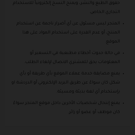
حقوق الطبع والنشر، ويمنح النسخ إلكترونياً للاستخدام
التجاري الخاص.
المتجر ليس مسئول عن أي أضرار ناجمة عن استخدام
المنتج، أو عدم القدرة على استخدام المواد على هذا
الموقع.
في حالة حدوث أخطاء مطبعية في التسعير أو
المعلومات يحق للمشتري الاتصال لإلغاء الطلب.
يمنع مضايقة خدمة عملاء الموقع بأي طريقة أو بأي
شكل كان سواءً عن طريق البريد الإلكتروني أو الدردشة او
بإستخدام أي لغة بذيئة ومسيئة.
يمنع إنتحال شخصيات الأخرين داخل موقع المتجر سواءً
كان موظف أو عضو أو زائر.