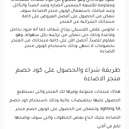
عمود فوماجالي وهو مصنوع من مواد مضادة للصدمات
ومقاومة للأشعة الشمس الضارة وضد الصدأ والتآكل،
وعند قيامك باستعمال كوبون متجر الاضاءة سوف
تتمكن من الحصول على أفضل العروض على كافة
منتجاتك الشرائية من المتجر.
فانوس علاقي كلاسيكي بزجاج شفاف كما أنه مزود بحامل
وقاعدة وذلك حتى تتمكن من تركيبه بكل سهولة، وهو
مقاوم للصدأ، أحصل الآن على كافة منتجاتك من المتجر
بخصومات لا تنتهي وذلك باستخدام كوبون متجر
الاضاءة.
طريقة شراء والحصول على كود خصم
متجر الاضاءة
هناك منتجات متنوعة يوفرها لك المتجر والتي تستطيع
الحصول عليها بتخفيضات عالية وذلك باستخدام كود خصم
lighting SA، ولتتمكن من الحصول على كوبون خصم متجر
الاضاءة عليك اتباع بعض الخطوات والتي سوف نوضحها
لكم في آلاتي: