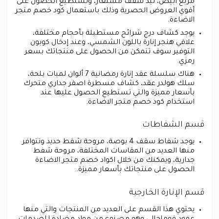
مربع أبيض، ليد سقف مستعار، وتستطيع الحصول على
أقوي العروض الحصرية وذلك باستعمال كود خصم متجر
الاضاءة.
يوجد كشاف درج شرائح مستطيلة بأحجام مختلفة،
علاقي هنجر إنارة باللون الشمسي، وعند إدخال كوبون
التوفير سوف تتمكن من الحصول على منتجاتك بسعر
رمزي.
هناك سلسلة عقد إنارة رمضانية 7 ألوان لمبات بلحة،
سلك هولدر عقد، كشاف مسطرة اصفر جداري متحرك
بأسعار مميزة والتي تستطيع الحصول عليها عند
استخدام كود خصم متجر الاضاءة.
قسم الشفاطات
يوجد شفاط سقف 4 بوصة، مروحة شفط حديد وتتوافر
منها العديد من المقاسات المختلفة، مروحة شفط
جدارية، ويمكنك من خلال اكواد خصم متجر الاضاءة
الحصول على منتجاتك بأسعار مميزة.
قسم الإنارة الخارجية
يحتوي هذا القسم على العديد من المنتجات والتي منها