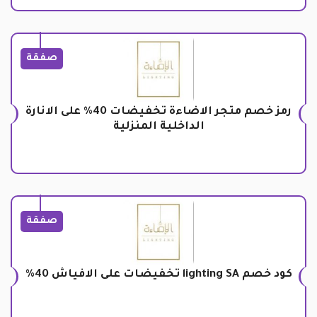
صفقة
رمز خصم متجر الاضاءة تخفيضات 40% على الانارة
الداخلية المنزلية
صفقة
كود خصم lighting SA تخفيضات على الافياش 40%