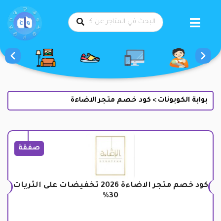
طي
حتوى
بوابة الكوبونات
كود خصم متجر الاضاءة
>
صفقة
كود خصم متجر الاضاءة 2026 تخفيضات على الثريات
30%