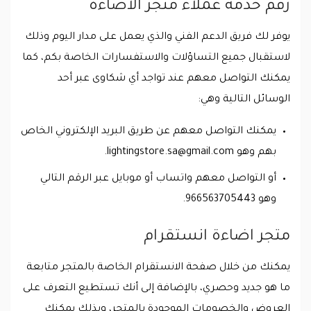
رقم خدمة عملاء متجر الاضاءة
يوفر لك فريق الدعم الفني والذي يعمل على مدار اليوم وذلك
لاستقبال جميع التساؤلات والاستفسارات الخاصة بكم، كما
يمكنك التواصل معهم عند تواجد أي شكاوى عبر أحد
الوسائل التالية وهي:
يمكنك التواصل معهم عن طريق البريد الإلكتروني الخاص
بهم وهو
lightingstore.sa@gmail.com
.
أو التواصل معهم واتساب أو موبايل عبر الرقم التالي
وهو 966563705443.
متجر اضاءة انستقرام
يمكنك من خلال صفحة الانستقرام الخاصة بالمتجر متابعة
ما هو جديد وحصري، بالإضافة إلى أنك تستطيع التعرف على
العروض والخصومات الموجودة بالمتجر، وبذلك يمكنك