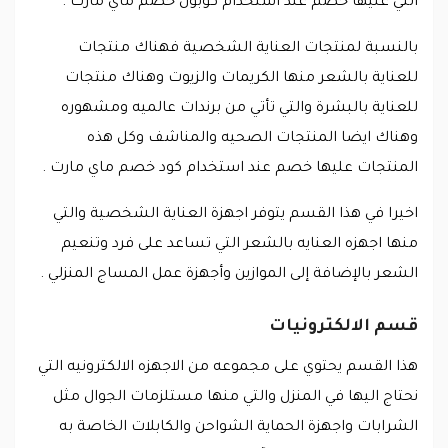
التي عليها خصم عند استخدام كوبون خصم ماي مارت .
بالنسبة لمنتجات العناية الشخصية فهناك منتجات
للعناية بالشعر منها الكريمات والزيوت وهناك منتجات
للعناية بالبشرة والتي تأتي من برندات عالميه ومشهوره
وهناك ايضا المنتجات الصحيه والمناشف وكل هذه
المنتجات عليها خصم عند استخدام كود خصم ماي مارت .
اخيرا في هذا القسم يتوفر اجهزة العناية الشخصية والتي
منها اجهزه العنايه بالشعر التي تساعد على فرد وتنعيم
الشعر بالإضافة إلى الموازين وأجهزة عمل المساج المنزلي .
قسم الالكترونيات
هذا القسم يحتوي على مجموعه من الاجهزه الالكترونيه التي
نحتاج اليها في المنزل والتي منها مستلزمات الجوال مثل
الشرابات واجهزة الحماية الشواحن والكابلات الخاصة به