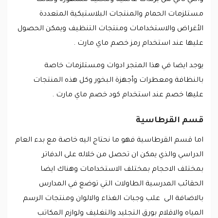
والتي تأتي من برندات عالميه ومحليه مشهورة وكذلك
مستلزمات الحمام والمنتجات البلاستيكية المتعددة
الأغراض والاستخدامات ومنتجات التنظيف ويمكن الحصول
عليها عند استخدام رمز خصم ماي مارت .
يوجد ايضا في هذا المتجر ادوات ومستلزمات خاصة
بالنظافة ومعطرات وأجهزة البخور وكل هذه المنتجات
عليها خصم عند استخدام كود خصم ماي مارت .
قسم القرطاسية
اما قسم القرطاسية فهو ما نحتاج اليه خاصة مع بدء العام
الدراسي والذي يمكن ان تحصل من خلاله على الدفاتر
بمختلف الاحجام بمختلف الاستخدامات وهناك ايضا
الحقائب المدرسية الطاولات التي توضع في المدارس
بالاضافة الى علب وجبات الغذاء والالوان ومنتجات الرسم
المياه والاقلام بورق التجليد والتغليف ولوازم المكاتب