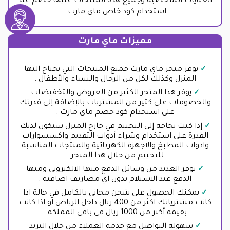
العنايات الشخصية وجميع هذه المنتجات عليها خصم عند
استخدام كود خاص ماي مارت .
مميزات ماي مارت
يوفر متجر ماي مارت جميع المنتجات التي يحتاج اليها
المنزل وكذلك لكل من الرجال والنساء والأطفال .
يوفر هذا المتجر الكثير من العروض والتخفيضات
والخصومات على كثير من المشتريات بالإضافة إلى قدرتك
على استخدام كود خصم ماي مارت .
إذا كنت بحاجة إلى التخييم في خارج المنزل سيكون لديك
القدرة على استخدام وشراء أدوات التقديم واكسسوارات
وادوات المطبخ والاجهزة الكهربائية والمنتجات المناسبة
للتخييم من خلال هذا المتجر .
يوفر العديد من وسائل الدفع منها الالكتروني ومنها
الدفع عند الاستلام بدون اي مصاريف اضافيه .
يمكنك الحصول على شحن مجاني بالكامل في حالة اذا
كانت مشترياتك اكثر من 400 ريال داخل الرياض او اذا كانت
بقيمة أكثر من 1000 ريال في باقي المملكة .
سهولة التواصل مع خدمة العملاء من خلال البريد