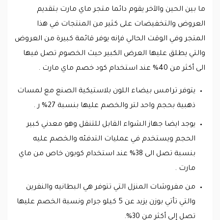
ما بين الحين والآخر يقوم دائما متجر ماي مارت بتقديم
العروض والتخفيضات على كثير من المنتجات في هذا
المتجر وفي الوقت الحالي فإنه يوفر قائمة كبيرة من العروض
والتي يطلق عليها العرض الكبير حيث الخصوم تصل فيها
الى أكثر من 40% عند استخدام كود خصم ماي مارت .
يتوفر ترامس بيضاء اللون بلاستيكية الصنع مع لمسات
ذهبية بحجم واحد لتر والخصم عليها بنسبة 27% ر .
يوجد ايضا جهاز الشواء القابل للتنقل وهو معدني كبير
الحجم ويستخدم في عمليات التدفئه والخصم عليه
بنسبة تصل الى 38% عند استخدام كوبون خاص من ماي
مارت .
من مفروشات المنزل التي تتوفر هي البطانيه والنفرين
والتي تأتي بوزن يزيد عن 5 كيلو جرام ونسبة الخصم عليها
تصل إلى أكثر من 30%.