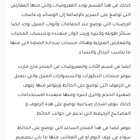
كذلك في هذا القسم يوجد المفروشات والتي منها المفارش
التي توضع على السرير بالإضافة إلى الوسائد ودعاسات
الارضيات التي توضع عند الحمامات وأبواب المنزل يوجد ايضا
ستائر طويله وكبيره وزيت الوان متعدده وتلبيسات المخدات
والمفارش المنزلية وهناك منتجات سجادة الصلاة التي منها
ما يناسب الرجال والنساء .
ايضا في قسم الأثاث والمفروشات في المتجر ماي مارت
يتوفر منتجات الديكورات واكسسوارات المنزل والتي تتمثل
في الرفوف التي توضع على الحائط ويتوافر منها رفوف
صغيرة الحجم واخرى كبيره ومنها متعددة الاستخدامات
كذلك يتوفر اشجار صناعية توضع على هذه الرفوف و
المصابيح الزخرفية التي تدعم في جوانب الحائط .
يتوفر ايضا في هذا المتجر الساعد التي توضع على الحائط
سواء في غرف النوم او في المكاتب منها ما ياتي بتصميم