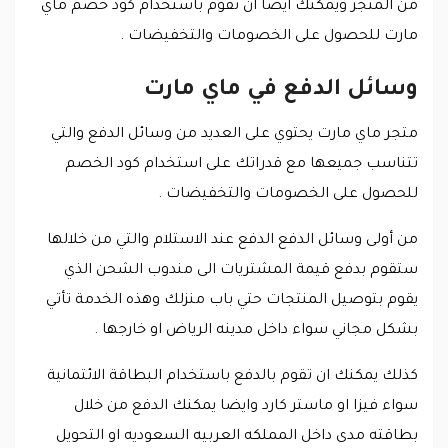
من المتجر ويمكنك ايضا ان تقوم باستخدام كود خصم ماي
مارت للحصول على الخصومات والتخفيضات .
وسائل الدفع في ماي مارت
متجر ماي مارت يحتوي على العديد من وسائل الدفع والتي
تتناسب جميعها مع قدراتك على استخدام كود الخصم
للحصول على الخصومات والتخفيضات .
من أولى وسائل الدفع الدفع عند الاستلام والتي من خلالها
ستقوم بدفع قيمة المشتريات الى مندوب الشحن الذي
يقوم بتوصيل المنتجات حتي باب منزلك وهذه الخدمة تأتي
بشكل مجاني سواء داخل مدينه الرياض او خارجها .
كذلك يمكنك ان تقوم بالدفع باستخدام البطاقة الائتمانية
سواء فيزا او ماستر كارد وايضا يمكنك الدفع من خلال
بطاقته مدى داخل المملكه العربيه السعوديه او التحويل