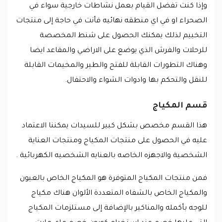
وإذا كنت تفضل القيام بعمل نشاطات خارجية سواء في
الصحراء او في اي منطقه نهائيه فأنت في حاجة إلى منتجات
التخييم لذلك يمكنك الحصول على شنط المخصصة
للرحلات والفرش الذي يوضع على الاراضي والمقاعد ايضا
وهناك التطورات القابلة للفتح والطير والمخيمات القابلة
للنقل والتحكم بها وادوات الشواء والاحتفال.
قسم المكياج
هذا القسم مخصص بشكل كبير للسيدات يمكننا الاعتماد
عليه في الحصول على منتجات المكياج ومنتجات العناية
الشخصية والاجهزه الخاصه بالعنايه الشخصيه الكهربائية .
فمن منتجات المكياج المتوفرة هو المكياج الخاص بالعيون
والمكياج الخاص بالشفاه المتعددة الألوان هناك مكياج
للوجه بأكمله والمناكير بالإضافة إلى مستلزمات المكياج