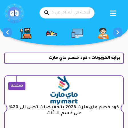
طي
حتوى
بوابة الكوبونات
كود خصم ماي مارت
>
صفقة
كود خصم ماي مارت 2026 بتخفيضات تصل الى 20%
على قسم الاثاث