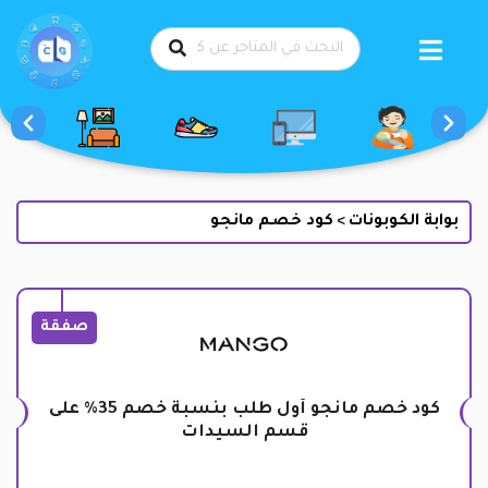
طي
حتوى
بوابة الكوبونات
كود خصم مانجو
>
صفقة
كود خصم مانجو أول طلب بنسبة خصم 35% على
قسم السيدات