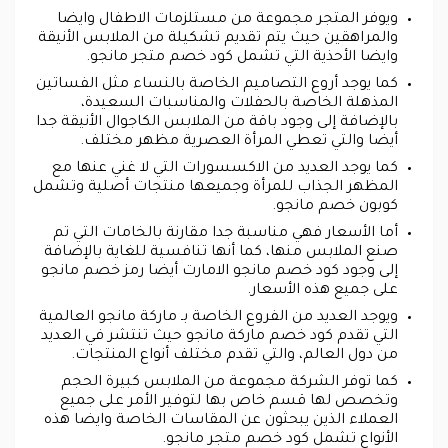
ويوفر المتجر مجموعة من مستلزمات الاطفال وايضا
والمراهقين حيث يتم تقديم تشكيلة من الملابس الأنيقة
وايضا الأحذية التي تشمل كود خصم متجر مانجو.
كما يوجد أروع التصاميم الخاصة بالنساء مثل الفساتين
المذهلة الخاصة بالحفلات والمناسبات السعيدة،
بالإضافة إلى وجود باقة من الملابس الكاجوال الأنيقة جدا
أيضا والتي تعطي المرأة العصرية مظهر مختلف.
كما يوجد العديد من الاكسسورات التي لا غني عنها مع
المظهر الجذاب للمرأة وجميعها منتجات أصلية وتشمل
كوبون خصم مانجو.
أما الأسعار فهي مناسبة جدا مقارنة بالخامات التي تم
صنع الملابس منها، كما أنها تنافسية للغاية بالإضافة
إلى وجود كود خصم مانجو الامارت أيضا رمز خصم مانجو
على جميع هذه الأسعار.
ويوجد العديد من الفروع الخاصة بـ ماركة مانجو العالمية
التي تقدم كود خصم ماركة مانجو حيث تنتشر في العديد
من دول العالم، والتي تقدم مختلف أنواع المنتجات.
كما توفر الشركة مجموعة من الملابس كبيرة الحجم
وتخصص لها قسم خاص بها لتوفير الأمر على جميع
العملاء الذين يبحثون عن المقاسات الخاصة وايضا هذه
الأنواع تشمل كود خصم متجر مانجو.