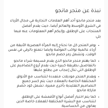
نبذة عن متجر مانجو
يعد متجر مانجو أحد أهم العلامات التجارية في مجال الأزياء
في الشرق الأوسط والعالم أيضا، حيث يقدم أفضل
المنتجات على الإطلاق، وإليكم أهم المعلومات عنه فيما
يلي:
يوفر المتجر كل ما تحتاج إليه المرأة العصرية الأنيقة من
أزياء عالمية تواكب الموضة وايضا تتمتع بالرقي في نفس
الوقت، وتشمل رمز خصم مانجو.
كما يهتم متجر مانجو الذي يقدم قسيمة شراء مانجو
بالتفاصيل بطريقة كبيرة حيث يقدم أروع التصاميم على
الإطلاق التي تنال إعجاب من يطلع عليها.
ويقدم المتجر موديلات متعددة لتتناسب مع الأذواق
المختلفة الخاصة بالعملاء حيث يتم كسر جميع
التصاميم التقليدية بأخرى مميزة، تشمل كود خصم
ماركة مانجو.
كما يتم اختيار أفضل أنواع الأقمشة على الإطلاق
لتتناسب مع البشرة المختلفة للعملاء خاصة الذين
يعانون من الحساسية.