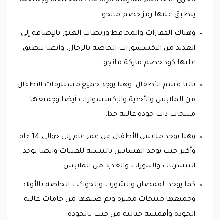
الجري أيضا أثناء ممارسة الرياضات المختلفة، وجميعها
ينطبق عليها رمز خصم مانجو.
وهناك القفازات والمحافظ وربطات العنق بالإضافة إلى
العديد من الاكسسورات الخاصة بالرجال، وايضا ينطبق
عليها كود خصم ماركة مانجو.
ثالثا قسم الأطفال: وهنا يوجد جميع مستلزمات الأطفال
من الملابس والأحذية والإكسسوارات أيضا وجميعها
منتجات ذات جودة عالية جدا.
وهنا يوجد ملابس الأطفال من عمر عام إلى حوالي 14 عام
وأكثر حيث يوجد الفساتين بالنسبة للفتيات وايضا يوجد
التيشرتات والبلوزات والعديد من الملابس.
كما يوجد القمصان والشورت والجواكت الخاصة بالأولاد
وجميعها منتجات مميزة وتم صنعها من خامات عالية
الجودة وأقمشة خيالية من حيث بالجودة.