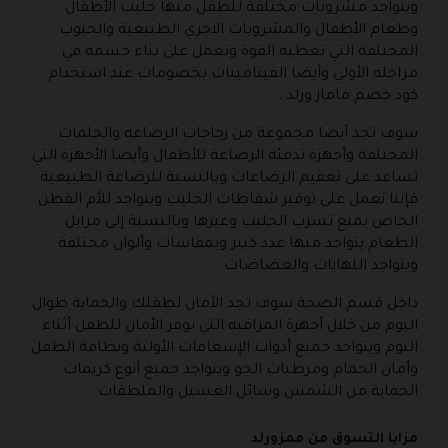
ويتواجد مشروبات مختلفة للطفل منها حليب الأطفال
وطعام الأطفال والمشروبات الاخري الطبيعية والحبوب
المختلفة التي تعطيه القوة وتعمل على بناء جسمه في
مراحله الأولي وأيضا الفيتامينات بخصومات عند استخدام
كود خصم ماماز ورلد .
سوف تجد أيضا مجموعة من زجاجات الرضاعة والحلمات
المختلفة وأجهزة تدفئة الرضاعة للأطفال وأيضا الأجهزة التي
تساعد على تعقيم الرضاعات وبالنسبة للرضاعة الطبيعية
فإننا نعمل على توفير شفاطات الحليب ويتواجد للأم القطن
الخاص بمنع تسرب الحليب وغيرها وبالنسبة إلى مرايل
الطعام يتواجد منها عدد كبير وبمقاسات وألوان مختلفة
ويتواجد اللهايات والعضاضات .
داخل قسم الصحة سوف تجد الأمان لطفلك والحماية طوال
اليوم من خلال أجهزة المراقبة التي توفر الأمان للطفل أثناء
النوم ويتواجد جميع أدوات الإسعافات الأولية ونظافة الطفل
وأمان الحمام ومرطبات الجو ويتواجد جميع أنوع كريمات
الحماية من الشمس وسائل الغسيل والملطفات .
مزايا التسوق من ممزورلد