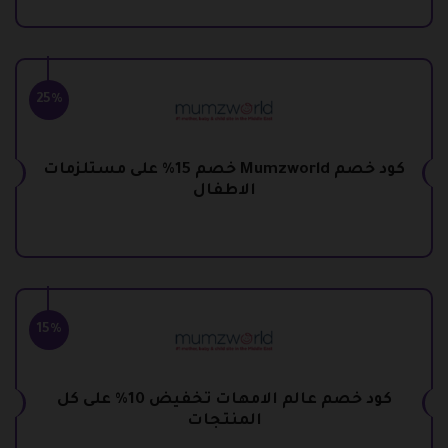
25%
كود خصم Mumzworld خصم 15% على مستلزمات
الاطفال
15%
كود خصم عالم الامهات تخفيض 10% على كل
المنتجات