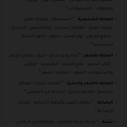
ملابس سباحة للحوامل – ملابس النوم – جوارب
وكولونات – اكسسوارات “.
العناية الشخصية
: ” الاستحمام – العناية بالفم –
مزيلات العرق – العناية النسائية – إزالة الشعر – المناديل
– قطع القطن – نوم أفضل – عطور – أجهزة العناية
الشخصية “.
العناية بالشعر
: ” شامبو و بلسم – الزيوت وعلاج الشعر
– ألوان الشعر – علاج الشعر – التصفيف – فراشي
واكسسوارات الشعر – تصفيف الشعر “.
العناية بالشعر والبشرة
: ” العناية بالوجه – العناية
بالجسم – العناية بالثدي – الحماية من الشمس “.
الرضاعة
: ” حمالات الصدر وأغطية الرضاعة – وسائد
الرضاعة “.
شنط
: ” شنط عربية الأطفال – شنط النادي الرياضي –