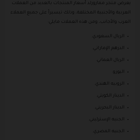
يعرض متجر ممازورلد أسعار المنتجات بالعديد من العملات
العربية والأجنبية المختلفة، وذلك تيسيراً على جميع العملاء
العرب والأجانب، ومن هذه العملات مايلي:
الريال السعودي.
الدرهم الإماراتي.
الريال العماني.
اليورو.
الروبيه الهندي.
الدينار الكويتي.
الدينار البحريني.
الجنيه الإسترليني.
الجنيه المصري.