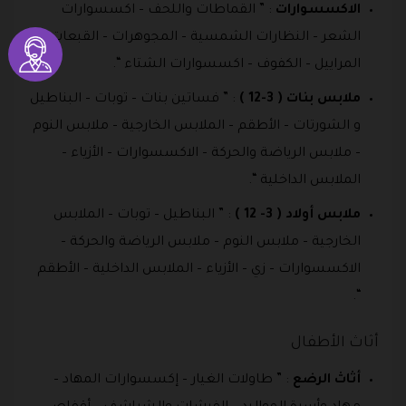
الاكسسوارات
: ” القماطات واللحف – اكسسوارات
الشعر – النظارات الشمسية – المجوهرات – القبعات –
المراييل – الكفوف – اكسسوارات الشتاء “.
ملابس بنات ( 3-12 )
: ” فساتين بنات – توبات – البناطيل
و الشورتات – الأطقم – الملابس الخارجية – ملابس النوم
– ملابس الرياضة والحركة – الاكسسوارات – الأزياء –
الملابس الداخلية “.
ملابس أولاد ( 3- 12 )
: ” البناطيل – توبات – الملابس
الخارجية – ملابس النوم – ملابس الرياضة والحركة –
الاكسسوارات – زي – الأزياء – الملابس الداخلية – الأطقم
“.
أثاث الأطفال
أثاث الرضع
: ” طاولات الغيار – إكسسوارات المهاد –