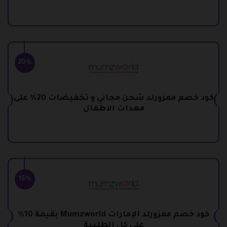
20%
كود خصم ممزورلد شحن مجاني و تخفيضات 20% على
معدات الاطفال
15%
كود خصم ممزورلد الإمارات Mumzworld بقيمة 10%
على كل الطلبية