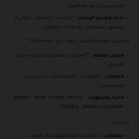
الاكسسوارات وقطع الغيار “.
إعداد وتقديم الوجبات
: ” الزبديات / الصحون – الأواني و
الصحون لاستعمال مرة واحدة – حافظات
محضرات طعام الأطفال – أدوات خبز – Placemats “.
مراييل الطعام
: ” المراييل و ملابس التجشؤ – مناديل
الأطفال “.
اللهايات
: ”
ا
لمهدئات – العضاضات – اكسسوارات
العضاضات “.
الكيك والحلويات
: ” Bundles – Bottle Feeding – Breast
Feeding – Mealtime Essentials “.
حفاضات
حفاضات
: ” حفاضات اطفال للإستخدام الواحد –