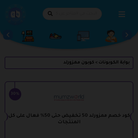
طي
حتوى
بوابة الكوبونات
كوبون ممزورلد
>
30%
كود خصم ممزورلد 50 تخفيض حتى 50% فعال على كل
المنتجات