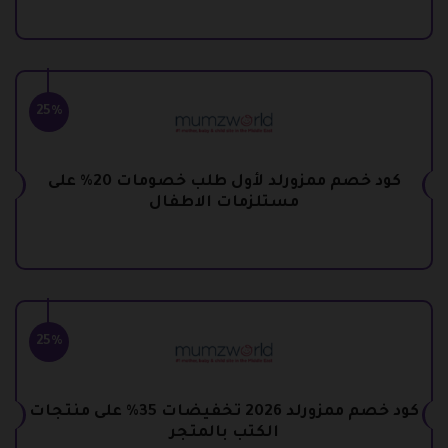
25%
كود خصم ممزورلد لأول طلب خصومات 20% على
مستلزمات الاطفال
25%
كود خصم ممزورلد 2026 تخفيضات 35% على منتجات
الكتب بالمتجر