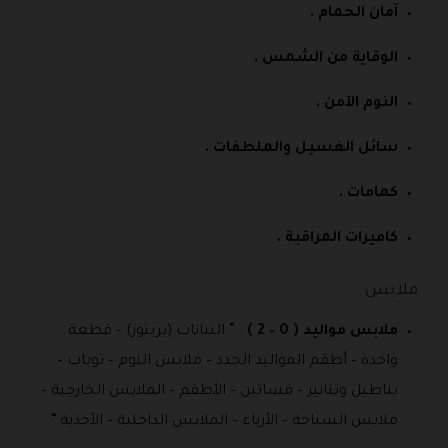
آمان الحمام .
الوقاية من الشمس .
النوم الآمن .
سائل الغسيل والملطفات .
كمامات .
كاميرات المراقبة .
ملابس
ملابس مواليد ( 0 – 2 )
: ” التبانات (بربتوز) – قطعة
واحدة – أطقم المواليد الجدد – ملابس النوم – توبات –
بناطيل وتنانير – فساتين – الأطقم – الملابس الخارجية –
ملابس السباحة – الأزياء – الملابس الداخلية – الأحذية “.