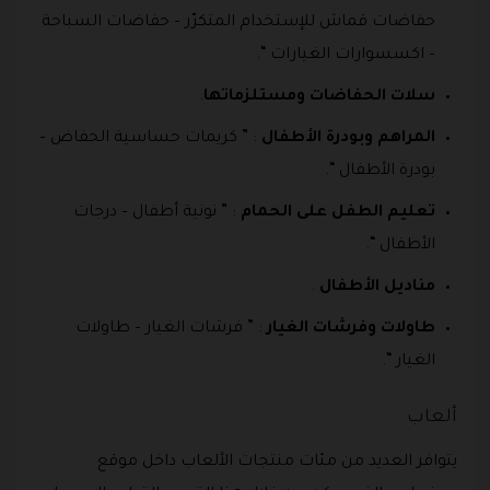
حفاضات قماش للإستخدام المتكرّر – حفاضات السباحة
– اكسسوارات الغيارات “.
سلات الحفاضات ومستلزماتها
.
المراهم وبودرة الأطفال
: ” كريمات حساسية الحفاض –
بودرة الأطفال “.
تعليم الطفل على الحمام
: ” نونية أطفال – درجات
الأطفال “.
مناديل الأطفال
.
طاولات وفرشات الغيار
: ” فرشات الغيار – طاولات
الغيار “.
ألعاب
يتوافر العديد من مئات منتجات الألعاب داخل موقع