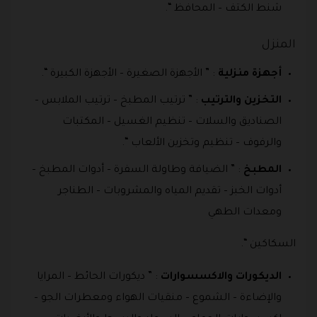
شنط الكتف – المحافظ “.
المنزل
أجهزة منزلية
: ” الأجهزة الصغيرة – الأجهزة الكبيرة “.
التخزين والترتيب
: ” ترتيب المطبخ – ترتيب الملابس –
الصناديق والسلات – تنظيم الغسيل – المكتبات
والرفوف – تنظيم وتخزين الألعاب “.
المطبخ
: ” الضيافة وطاولة السفرة – أدوات المطبخ –
أدوات الخبز – تقديم المياه والمشروبات – الطناجر
ومعدات الطهي
السكاكين “.
الديكورات والاكسسوارات
: ” ديكورات الحائط – المرايا
والإضاءة – الشموع – منقيات الهواء ومعطرات الجو –