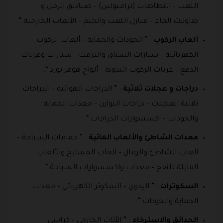
اللعب – النطاطات (ترامبولين) – صناديق الرمل و
طاولات الماء – منازل اللعب والخيم – الألعاب الخارجية “.
ألعاب الركوب
: ” الخوذات والحماية – ألعاب الركوب
الكهربائية – سيارات السباق والدرفت – سيارات وعربات
الدفع – عربات الركوب اليدوية – ألواح هوفر بورد “.
دراجات و عجلات ثلاثية
: ” الدراجات الهوائية – الدراجات
ثلاثية العجلات – دراجات التوازن – معدات الحماية
والخوذات – اكسسوارات الدراجات “.
معدات الشاطئ والألعاب المائية
: ” حمامات السباحة –
ألعاب الشاطئ والرمال – ألعاب المسابح والألعاب
القابلة للنفخ – معدات واكسسوارات السباحة “.
السكوترات
: ” اليدوي – السكوتر الكهربائي – معدات
الحماية والخوذات “.
الحدائق والاسترخاء
: ” الأثاث الخارجي – كراسي