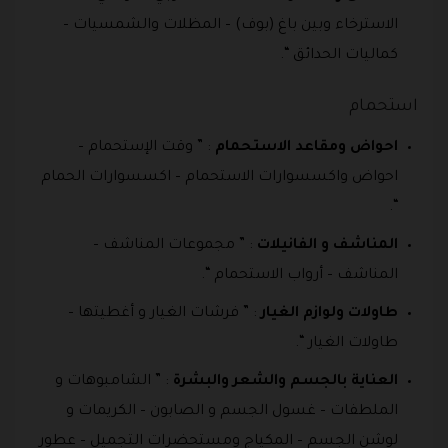
الاسترخاء وبين باغ (بوف) – المظلات والشمسيات –
كماليات الحدائق “.
استحمام
احواض ومقاعد الاستحمام
: ” وقت الإستحمام –
احواض واكسسوارات الاستحمام – اكسسوارات الحمام
“.
المناشف و الفانيلات
: ” مجموعات المناشف –
المناشف – أرواب الاستحمام “.
طاولات ولوازم الغيار
: ” فرشات الغيار و أغطيتها –
طاولات الغيار “.
العناية بالجسم والشعر والبشرة
: ” الشامبوهات و
الملطفات – غسول الجسم و الصابون – الكريمات و
لوشن الجسم – المكياج ومستحضرات التجميل – عطور