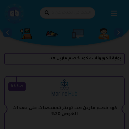
طي
حتوى
بوابة الكوبونات
كود خصم مارين هب
>
صفقة
كود خصم مارين هب تويتر تخفيضات على معدات
الغوص 20%