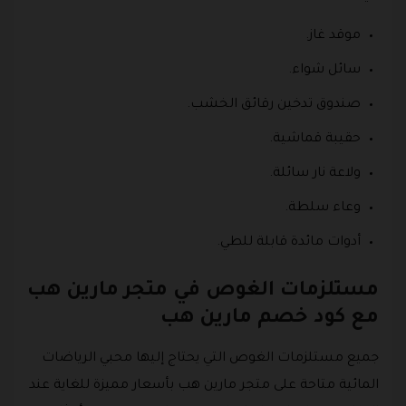
موقد غاز.
سائل شواء.
صندوق تدخين رقائق الخشب.
حقيبة قماشية.
ولاعة نار سائلة.
وعاء سلطة.
أدوات مائدة قابلة للطي.
مستلزمات الغوص في متجر مارين هب
مع كود خصم مارين هب
جميع مستلزمات الغوص التي يحتاج إليها محبي الرياضات
المائية متاحة على متجر مارين هب بأسعار مميزة للغاية عند