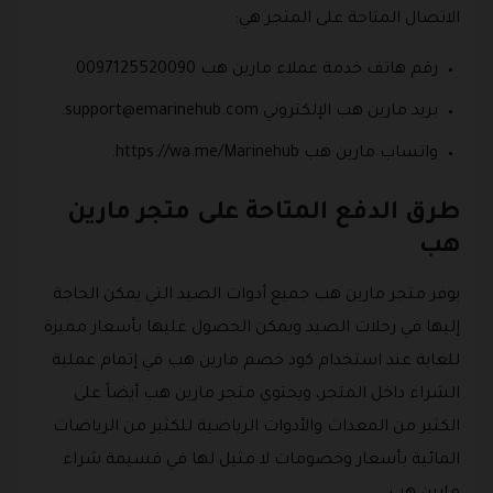
الاتصال المتاحة على المتجر هي:
رقم هاتف خدمة عملاء مارين هب 0097125520090.
بريد مارين هب الإلكتروني
support@emarinehub.com
.
واتساب مارين هب https://wa.me/Marinehub.
طرق الدفع المتاحة على متجر مارين
هب
يوفر متجر مارين هب جميع أدوات الصيد التي يمكن الحاجة
إليها في رحلات الصيد ويمكن الحصول عليها بأسعار مميزة
للغاية عند استخدام كود خصم مارين هب في إتمام عملية
الشراء داخل المتجر، ويحتوي متجر مارين هب أيضاً على
الكثير من المعدات والأدوات الرياضية للكثير من الرياضات
المائية بأسعار وخصومات لا مثيل لها في قسيمة شراء