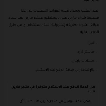
مارين هب.
عند الطلب وسداد قيمة الفواتير المطلوبة من خلال
قسيمة شراء مارين هب، ويستطيع عملاء مارين هب سداد
مبالغ الشراء بطريقة إلكترونية آمنة باستخدام أي من طرق
الدفع التالية:
فيزا.
ماستر كارد.
حسابات بايبال.
بالإضافة إلى خدمة الدفع عند الاستلام.
هل خدمة الدفع عند الاستلام متوفرة في متجر مارين
هب؟
يمكن للمتسوقين في متجر مارين هب طلب أي