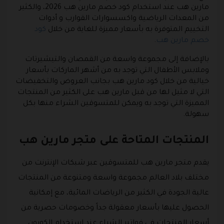
مارين هب عند استخدام كود خصم مارين هب 2026، والكثير
من المعدات الرياضية واكسسوارات القوارب و أدوات
التخييم المتوفرة به بأسعار مميزة للغاية من خلال
كود
خصم مارين هب
.
بالإضافة إلى مجموعة واسعة من القمصان والتيشيرتات
وملابس الأطفال التي توجد به من أشهر الماركات بأسعار
خيالية من خلال كود مارين هب بجانب العروض والتخفيضات
التي لا مثيل لها من قبل مارين هب على الكثير من المنتجات
المميزة التي توجد به ويمكن للمتسوقين الشراء منها بكل
سهولة.
المنتجات المتاحة على متجر مارين هب
يقدم متجر مارين هب للمتسوقين عبر شبكات الإنترنت من
مختلف بلاد العالم مجموعة واسعة ومتنوعة من المنتجات
عالية الجودة في الكثير من الرياضات المائية، مع إمكانية
الحصول عليها بأسعار معقولة جداً وخصومات حصرية من
أسعار المنتجات في فواتير الشراء عند استخدام الكوبون