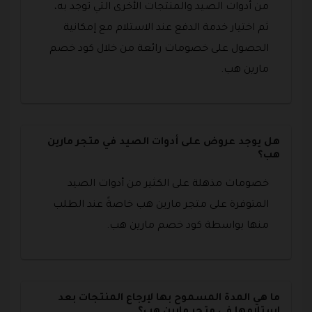
من أدوات الصيد والمنتجات الأخرى التي توجد به،
ثم اختيار خدمة الدفع عند الاستلام مع إمكانية
الحصول على خصومات رائعة من خلال كود خصم
مارين هب.
هل يوجد عروض على أدوات الصيد في متجر مارين
هب؟
خصومات مذهلة على الكثير من أدوات الصيد
المتوفرة على متجر مارين هب خاصةً عند الطلب
منها بواسطة كود خصم مارين هب.
ما هي المدة المسموح بها لإرجاع المنتجات بعد
استلامها في متجر مارين هب؟