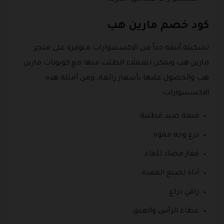
كود خصم مارين هب
تشكيلة أنيقة جداً من الاكسسوارات متوفرة على متجر
مارين هب ويمكن للعملاء الطلب منها مع كوبونات مارين
هب والحصول عليها بأسعار رائعة، ومن أمثلة هذه
الاكسسوارات:
قبعة صيد قطنية.
درع وجه مموه.
قفاز مضاد للماء.
أداة لصنع العقدة.
راقي ذراع.
غطاء الرأس والعنق.