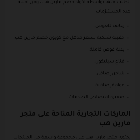
الطلب منها بواسطة اكواد خصم مارين هب، ومن أمثلة
هذه المستلزمات:
زعانف للغوص.
حقيبة شبكية بسعر مذهل مع كوبون خصم مارين هب.
بدلة غوص كاملة.
قناع سيليكون.
شاحن إضافي.
عوامة إضافية.
ضفيرة امتصاص الصدمات.
الماركات التجارية المتاحة على متجر
مارين هب
يحتوي متجر مارين هب على مجموعة واسعة من المنتجات