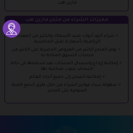
مارين هب.
مميزات الشراء من متجر مارين هب
شراء أجود أدوات صيد الأسماك والكثير من المعدات
الرياضية بأسعار لا تقبل المنافسة.
يوفر المتجر الكثير من العروض الحصرية على الكثير من
منتجات التسوق المتاحة به.
إمكانية إرجاع واستبدال المنتجات بعد استلامها في حالة
اكتشاف عيوب صناعية بها.
إمكانية الشحن إلى جميع أنحاء العالم.
سهولة سداد فواتير الشراء من خلال طرق الدفع الآمنة
المتوفرة على المتجر.