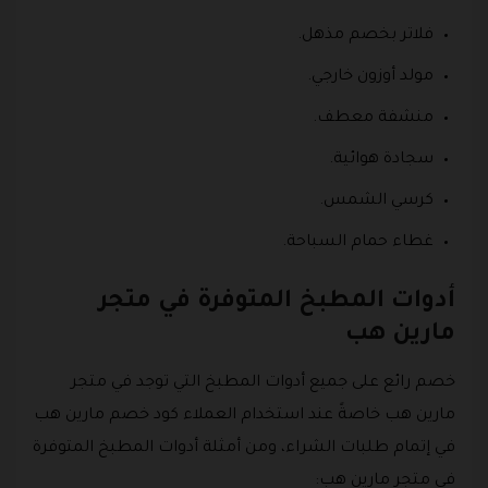
فلاتر بخصم مذهل.
مولد أوزون خارجي.
منشفة معطف.
سجادة هوائية.
كرسي الشمس.
غطاء حمام السباحة.
أدوات المطبخ المتوفرة في متجر
مارين هب
خصم رائع على جميع أدوات المطبخ التي توجد في متجر
مارين هب خاصةً عند استخدام العملاء كود خصم مارين هب
في إتمام طلبات الشراء، ومن أمثلة أدوات المطبخ المتوفرة
في متجر مارين هب: