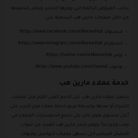
بجانب العروض الرائعة التي يوفرها المتجر، ويمكن متابعتها
من خلال صفحات مارين هب الرسمية على:
فيسبوك https://www.facebook.com/eMarineHub/.
انستقرام https://www.instagram.com/eMarineHub/.
تويتر https://twitter.com/eMarineHub/.
يوتيوب https://www.youtube.com/channel/.
خدمة عملاء مارين هب
يحصل عملاء مارين هب على الدعم الفني اللازم قبل عمليات
الشراء أو بعدها بواسطة فريق خدمة عملاء قوي مُدرب على
أعلى مستوى يقوم بالرد على جميع استفسارات العملاء في
وقت وجيز جداً، ويوفر متجر مارين هب العديد من قنوات
الاتصال المباشر التي تسهل عمليات التواصل، وقنوات