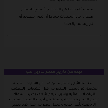
سبعة أيام فقط هي المدة التي يُسمح للعملاء
فيها بإرجاع المنتجات بشرط أن تكون معيوبة أو
تم إرسالها بالخطأ.
نبذة عن تاريخ متجر مارين هب
الانطلاقة الأولى لمتجر مارين هب في الإمارات العربية
المتحدة، تم تأسيس المتجر من قبل الأشخاص المهتمين
بالرياضات المائية والذين لديهم شغف بصيد الأسماك،
ويقدم المتجر مجموعة واسعة من أدوات الصيد والمعدات
الرياضية بأعلى جودة وأفضل سعر من خلال كود خصم