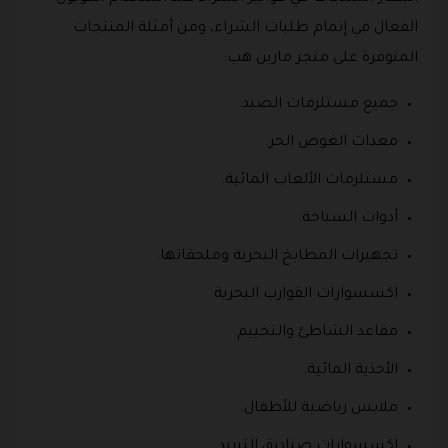
الفعال في إتمام طلبات الشراء، ومن أمثلة المنتجات
المتوفرة على متجر مارين هب:
جميع مستلزمات الصيد.
معدات الغوص الحر.
مستلزمات الألعاب المائية.
أدوات السباحة.
تجهيزات المطابخ البحرية وملحقاتها.
اكسسوارات القوارب البحرية.
مقاعد الشاطئ والتخييم.
الأحذية المائية.
ملابس رياضية للأطفال.
اكسسوارات صناديق التبريد.