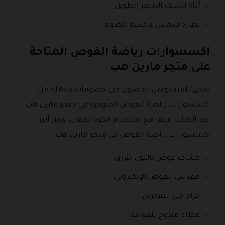
أداة لتثبيت الشعر الطويل.
نظارة شمس عاكسة للضوء.
اكسسوارات رياضة الغوص المتاحة
على متجر مارين هب
يمكن للمتسوقين الحصول على خصومات مذهلة من
اكسسوارات رياضة الغوص المتوفرة في متجر مارين هب
عند الطلب منها مع استخدام الكود الفعال، ومن أبرز
اكسسوارات رياضة الغوص في متجر مارين هب:
كشاف غوص باللون الأزرق.
مقياس الغوص الإلكتروني.
حزام من النيوبرين.
غطاء مزدوج للعوامة.