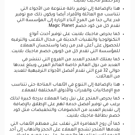
رمز خصم ماجيك بلانيت.
هذا بالإضافة إلى توفير باقة متنوعة من الأجواء التي
تتناسب مع العائلة والأفراد أيضا ويكون ذلك مع توفير
قدر عالي جدا من المرح أثناء الزيارة إلى المؤسسة التي
تقدم كل من كود خصم Magic Planet.
كما يحرص ماجيك بلانيت على توفير أحدث أنواع
التكنولوجيا والتقنيات الحديثة في مجال التلاعب والترفيه
للحصول على أعلى قدر من رضا واستحسان العملاء
للمؤسسة التي تقدم كل من كوبون خصم ماجيك بلانيت.
كما يمتلك المتجر العديد من الفروع التي تنتشر في
العديد من دول العالم خاصة العالم العربي ويبلغ عددها
حوالي 32 فرع التي تقدم أفضل الأجواء الترفيهية للعديد
من العائلات.
هذا بالإضافة إلى التنوع في الألعاب المتاحة حتى تتناسب
مع الإمكانيات والقدرات والأذواق المختلفة للعملاء.
كما يحرص المتجر على نيل رضا العملاء بدرجة كبيرة لذلك
يرغب في توفير أفضل خدمة لهم على الإطلاق بالإضافة
إلى تقديم العديد من الخصومات والتخفيضات مثل كود
خصم بطاقة ماجيك بلانيت.
كما أن روح المغامرة التي تغلب على معظم الألعاب التي
يقدمها المتجر تشجع العملاء على الحجز والذهاب إلى أحد