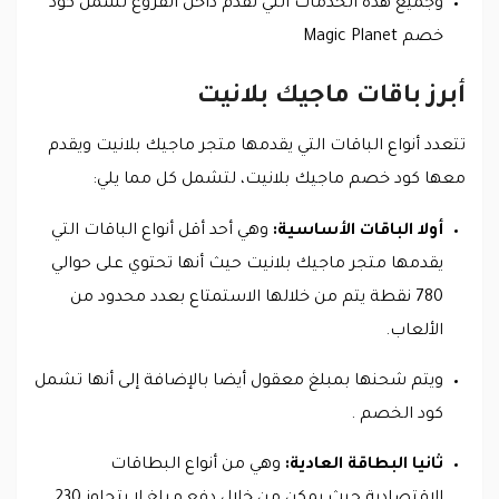
وجميع هذه الخدمات التي تقدم داخل الفروع تشمل كود
خصم Magic Planet
أبرز باقات ماجيك بلانيت
تتعدد أنواع الباقات التي يقدمها متجر ماجيك بلانيت ويقدم
معها كود خصم ماجيك بلانيت، لتشمل كل مما يلي:
أولا الباقات الأساسية:
وهي أحد أقل أنواع الباقات التي
يقدمها متجر ماجيك بلانيت حيث أنها تحتوي على حوالي
780 نقطة يتم من خلالها الاستمتاع بعدد محدود من
الألعاب.
ويتم شحنها بمبلغ معقول أيضا بالإضافة إلى أنها تشمل
كود الخصم .
ثانيا البطاقة العادية:
وهي من أنواع البطاقات