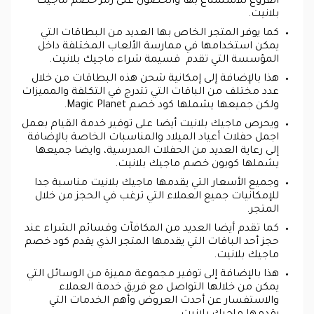
الفروع للاستمتاع بها والحصول على رمز خصم ماجيك
بلانيت.
كما يوفر المتجر الخاص بها العديد من البطاقات التي
يمكن استخدامها في ممارسة الألعاب المختلفة داخل
المؤسسة التي تقدم قسيمة شراء ماجيك بلانيت.
هذا بالإضافة إلى إمكانية شحن هذه البطاقات من خلال
عدد مختلف من الباقات التي تتدرج في التكلفة والمميزات
ولكن جميعها يشملها كود خصم Magic Planet.
ويحرص ماجيك بلانيت أيضا على توفير خدمة القيام بعمل
اجمل حفلات أعياد الميلاد والمناسبات الخاصة بالإضافة
إلى رعاية العديد من الحفلات المدرسية، وايضا جميعها
يشملها كوبون خصم ماجيك بلانيت.
وجميع الأسعار التي يقدمها ماجيك بلانيت مناسبة جدا
للإمكانيات جميع العملاء التي ترغب في الحجز من خلال
المتجر.
كما تقدم أيضا العديد من المكافآت وقسائم الشراء عند
حجز أحد الباقات التي يقدمها المتجر الذي يقدم كود خصم
ماجيك بلانيت.
هذا بالإضافة إلى توفير مجموعة مميزة من الوسائل التي
يمكن من خلالها التواصل مع فريق خدمة العملاء
والاستفسار عن أحدث العروض وأهم الخدمات التي