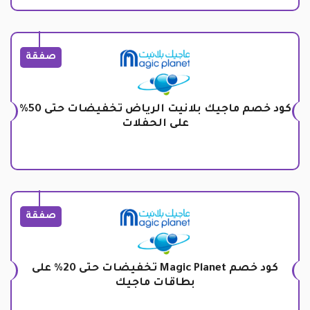
صفقة
كود خصم ماجيك بلانيت الرياض تخفيضات حتى 50%
على الحفلات
صفقة
كود خصم Magic Planet تخفيضات حتى 20% على
بطاقات ماجيك