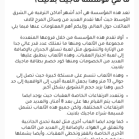
ما هي مؤسسة ماجيك بلانيت؟
تعد هذه المؤسسة هي أحد أشهر أماكن الترفيه في الشرق
الأوسط حيث أنها تقدم العديد من وسائل المرح لآلاف
العائلات حول العالم، وإليكم أهم المعلومات عنها فيما يلي:
أولا تقدم هذه المؤسسة من خلال فروعها المتعددة
مجموعة من الألعاب ومنها ما تمتلك عدد قدر عالي جدا
من الإثارة والتشويق مثل لعبة تسلق الجدران بالإضافة
إلى لعبة اجتياز العقبات، وهذه الألعاب ينطبق عليها
العديد من الخصومات ومنها كود خصم بطاقة ماجيك
بلانيت.
وهذه الألعاب تتسم على مستكة كبيرة حيث تصل إلى
حوالي 13 متر وهذا يجعل اللعبة أقرب إلى الواقعية إلى حد
كبير، وهذا يزيد حجم التشويق بشكل أكبر.
وتتعدد الارتفاعات الخاصة العقبات حيث يوجد ايضا
العاب يتم القيام بها على بعد 8 أمتار، والعديد من
الارتفاعات المختلفة، ولكن جميع هذه الألعاب تشمل
قسيمة شراء ماجيك بلانيت.
كما يوجد ايضا العاب أخرى مثل لعبة تحدي الجاذبية
والتعلق في الهواء، بالإضافة إلى العديد من الألعاب
الأخرى الخاصة بالقفز وتخطي العقبات، وأيضا يشملها