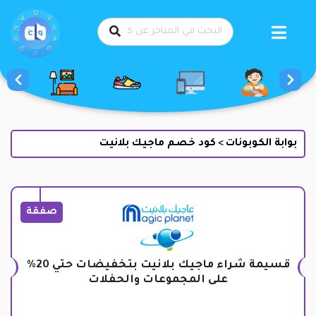
طي
حتوى
بوابة الكوبونات
كود خصم ماجيك بلانيت
>
صفقة
قسيمة شراء ماجيك بلانيت بتخفيضات حتي 20%
على المجموعات والحفلات