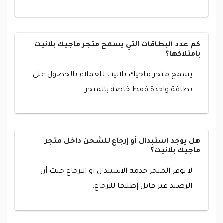
كم عدد البطاقات التي يسمح متجر ماجيك بلانيت
بامتلاكها؟
يسمح متجر ماجيك بلانيت للعملاء بالحصول على
بطاقة واحدة فقط خاصة بالمتجر.
هل يوجد استبدال أو إرجاع للشحن داخل متجر
ماجيك بلانيت؟
لا يوفر المتجر خدمة الاستبدال او الارجاع حيث أن
الرصيد غير قابل إطلاقا للارجاع.