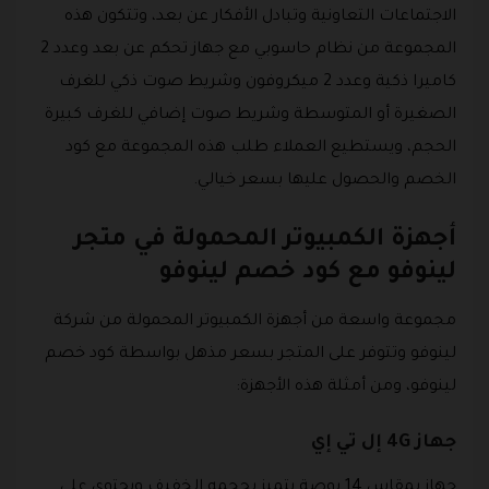
الاجتماعات التعاونية وتبادل الأفكار عن بعد، وتتكون هذه
المجموعة من نظام حاسوبي مع جهاز تحكم عن بعد وعدد 2
كاميرا ذكية وعدد 2 ميكروفون وشريط صوت ذكي للغرف
الصغيرة أو المتوسطة وشريط صوت إضافي للغرف كبيرة
الحجم، ويستطيع العملاء طلب هذه المجموعة مع كود
الخصم والحصول عليها بسعر خيالي.
أجهزة الكمبيوتر المحمولة في متجر
لينوفو مع كود خصم لينوفو
مجموعة واسعة من أجهزة الكمبيوتر المحمولة من شركة
لينوفو وتتوفر على المتجر بسعر مذهل بواسطة كود خصم
لينوفو، ومن أمثلة هذه الأجهزة:
جهاز 4G إل تي إي
جهاز بمقاس 14 بوصة يتميز بحجمه الخفيف ويحتوي على