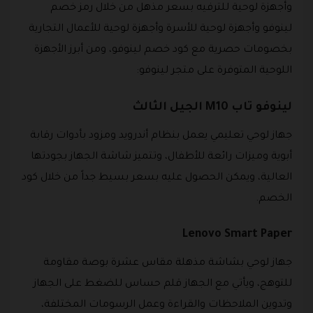
وأجهزة لوحية للترفيه بسعر مذهل من خلال رمز خصم
لينوفو وأجهزة لوحية للأسرة وأجهزة لوحية للأعمال التجارية
بخصومات حصرية مع كود خصم لينوفو، ومن أبرز الأجهزة
اللوحية المتوفرة على متجر لينوفو:
لينوفو تاب M10 الجيل الثالث
جهاز لوحي تعليمي يعمل بنظام أندرويد ومزود بأدوات رقابة
أبوية وميزات رائعة للأطفال، وتتميز شاشة الجهاز بجودتها
العالية، ويمكن الحصول عليه بسعر بسيط جداً من خلال كود
الخصم.
Lenovo Smart Paper
جهاز لوحي بشاشة مذهلة مقاس عشرة بوصة مقاومة
للتوهج، ويأتي مع الجهاز قلم حساس للضغط على الجهاز
وتدوين الملاحظات والقراءة وعمل الرسومات المختلفة،