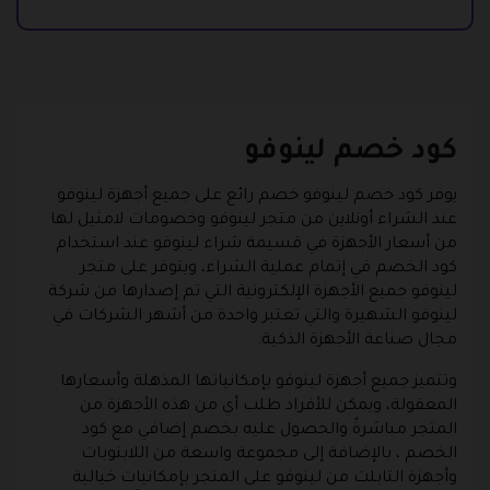
كود خصم لينوفو
يوفر كود خصم لينوفو خصم رائع على جميع أجهزة لينوفو
عند الشراء أونلاين من متجر لينوفو وخصومات لامثيل لها
من أسعار الأجهزة في قسيمة شراء لينوفو عند استخدام
كود الخصم في إتمام عملية الشراء، ويتوفر على متجر
لينوفو جميع الأجهزة الإلكترونية التي تم إصدارها من شركة
لينوفو الشهيرة والتي تعتبر واحدة من أشهر الشركات في
مجال صناعة الأجهزة الذكية.
وتتميز جميع أجهزة لينوفو بإمكانياتها المذهلة وأسعارها
المعقولة، ويمكن للأفراد طلب أي من هذه الأجهزة من
المتجر مباشرةً والحصول عليه بخصم إضافي مع كود
الخصم ، بالإضافة إلى مجموعة واسعة من اللابتوبات
وأجهزة التابلت من لينوفو على المتجر بإمكانيات خيالية