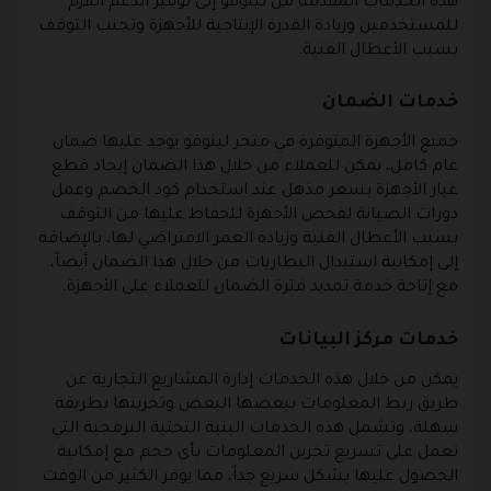
هذه الخدمات المقدمة من لينوفو إلى توفير الدعم اللازم
للمستخدمين وزيادة القدرة الإنتاجية للأجهزة وتجنب التوقف
بسبب الأعطال الفنية.
خدمات الضمان
جميع الأجهزة المتوفرة في متجر لينوفو يوجد عليها ضمان
عام كامل، يمكن للعملاء من خلال هذا الضمان إيجاد قطع
غيار الأجهزة بسعر مذهل عند استخدام كود الخصم وعمل
دورات الصيانة لفحص الأجهزة للحفاظ عليها من التوقف
بسبب الأعطال الفنية وزيادة العمر الافتراضي لها، بالإضافة
إلى إمكانية استبدال البطاريات من خلال هذا الضمان أيضاً،
مع إتاحة خدمة تمديد فترة الضمان للعملاء على الأجهزة.
خدمات مركز البيانات
يمكن من خلال هذه الخدمات إدارة المشاريع التجارية عن
طريق ربط المعلومات ببعضها البعض وتخزينها بطريقة
سهلة، وتشمل هذه الخدمات البنية التحتية البرمجية التي
تعمل على تسريع تخزين المعلومات بأي حجم مع إمكانية
الحصول عليها بشكل سريع جداً، مما يوفر الكثير من الوقت