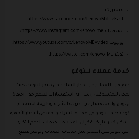
فيسبوك
https://www.facebook.com/LenovoMiddleEast.
انستقرام https://www.instagram.com/lenovo_me/.
يوتيوب https://www.youtube.com/c/LenovoMEAvideo.
تويتر https://twitter.com/lenovo_ME.
خدمة عملاء لينوفو
دعم فني للعملاء على مدار الساعة في متجر لينوفو، حيث
يمكن للمتسوقين إرسال أي استفسارات لديهم حول أجهزة
لينوفو والاستفسار عن طريقة الشراء وطريقة استخدام
كود خصم لينوفو في عملية الشراء وتخفيض أسعار الأجهزة
بشكل كبير، بالإضافة إلى العديد من خدمات الدعم الأخرى
التي تتوفر على المتجر مثل خدمات الصيانة وتوفير قطع