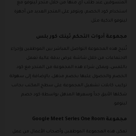
المتسوقين عند طلب أي منها من خلال متجر لينوفو مع
استخدام كود الخصم، ويتوفر على المتجر العديد من أجهزة
لينوفو الذكية مثل:
مجموعة أدوات التحكم ثينك كور بلس
تُتيح هذه المجموعة التواصل المباشر بين الموظفين وإجراء
الاجتماعات من خلال شاشة عرض بدقة عالية تعمل
باللمس، ويمكن شراء هذه المجموعة من المتجر مع كود
الخصم والحصول عليها بخصم مذهل، بالإضافة إلى سهولة
تركيب كابلات تشغيل المجموعة على سطح المكتب بجانب
شكلها الأنيق جداً وسعرها المذهل بواسطة كود خصم
لينوفو.
مجموعة Google Meet Series One Room
تمكن هذه المجموعة الموظفين وأصحاب الأعمال من عمل