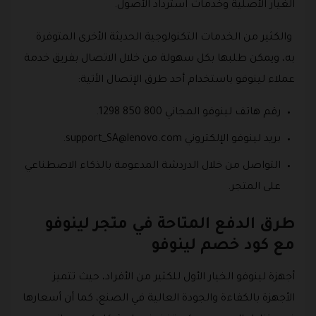
الغيار الأصلية وخدمات استرداد الأصول.
والكثير من الخدمات التكنولوجية الحديثة الأخرى المتوفرة
به، ويمكن طلبها بكل سهولة من خلال الاتصال بفريق خدمة
عملاء لينوفو باستخدام أحد طرق الإتصال الأتية:
رقم هاتف لينوفو المجاني 800 850 1298.
بريد لينوفو الإلكتروني
support_SA@lenovo.com
.
التواصل من خلال الدردشة المدعومة بالذكاء الاصطناعي
على المتجر.
طرق الدفع المتاحة في متجر لينوفو
مع كود خصم لينوفو
أجهزة لينوفو الخيار الأول للكثير من الأفراد، حيث تتميز
الأجهزة بالكفاءة والجودة العالية في الصنع، كما أن أسعارها