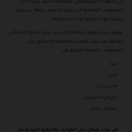
في متناول الجميع ويمكن تخفيضها بشكل كبير بجانب
الخصومات الإضافية التي يمكن الحصول عليها عبر متجر
لينوفو مع استخدام كود خصم لينوفو.
ويوفر متجر لينوفو لعملائه الكثير من طرق الدفع الآمنة التي
تمكنهم من سداد الفواتير المطلوبة والحصول على
الخصومات المذهلة والطرق هي:
فيزا.
مدى.
ماستر كارد.
أمريكان اكسبرس.
حسابات بايبال.
هل يوجد ضمان على الهواتف والأجهزة اللوحية من