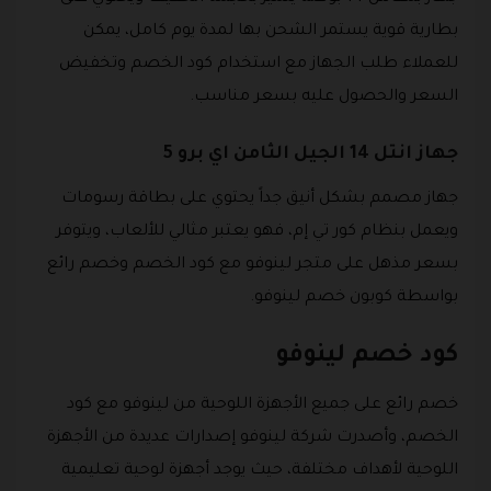
بطارية قوية يستمر الشحن بها لمدة يوم كامل، يمكن
للعملاء طلب الجهاز مع استخدام كود الخصم وتخفيض
السعر والحصول عليه بسعر مناسب.
جهاز انتل 14 الجيل الثامن اي برو 5
جهاز مصمم بشكل أنيق جداً يحتوي على بطاقة رسومات
ويعمل بنظام كور تي إم، فهو يعتبر مثالي للألعاب، ويتوفر
بسعر مذهل على متجر لينوفو مع كود الخصم وخصم رائع
بواسطة كوبون خصم لينوفو.
كود خصم لينوفو
خصم رائع على جميع الأجهزة اللوحية من لينوفو مع كود
الخصم، وأصدرت شركة لينوفو إصدارات عديدة من الأجهزة
اللوحية لأهداف مختلفة، حيث يوجد أجهزة لوحية تعليمية