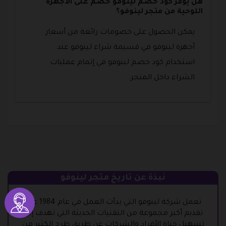
هل يوفر كود خصم لينوفو خصم على الأجهزة
اللوحية من متجر لينوفو؟
يمكن الحصول على خصومات رائعة من أسعار
أجهزة لينوفو في قسيمة شراء لينوفو عند
استخدام كود خصم لينوفو في إتمام عمليات
الشراء داخل المتجر.
نبذة عن تاريخ متجر لينوفو
تعمل شركة لينوفو التي بدأت العمل في عام 1984 على
تقديم أكبر مجموعة من التقنيات الحديثة التي تهدف إلى
تسهيل حياة الأفراد والشركات عن طريق طرح الكثير من