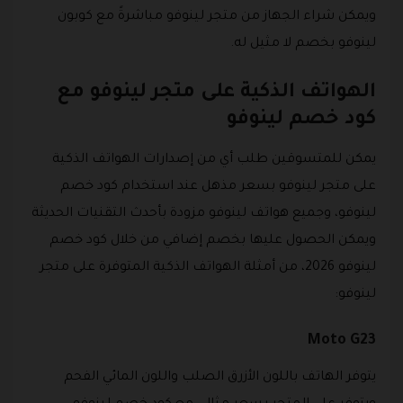
ويمكن شراء الجهاز من متجر لينوفو مباشرةً مع كوبون
لينوفو بخصم لا مثيل له.
الهواتف الذكية على متجر لينوفو مع
كود خصم لينوفو
يمكن للمتسوقين طلب أي من إصدارات الهواتف الذكية
على متجر لينوفو بسعر مذهل عند استخدام كود خصم
لينوفو، وجميع هواتف لينوفو مزودة بأحدث التقنيات الحديثة
ويمكن الحصول عليها بخصم إضافي من خلال كود خصم
لينوفو 2026، من أمثلة الهواتف الذكية المتوفرة على متجر
لينوفو:
Moto G23
يتوفر الهاتف باللون الأزرق الصلب واللون المائي الفحم