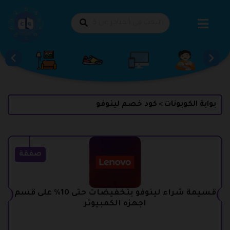
طي
حتوى
بوابة الكوبونات
كود خصم لينوفو
>
صفقة
قسيمة شراء لينوفو بتخفيضات حتى 10% على قسم
اجهزه الكمبيوتر