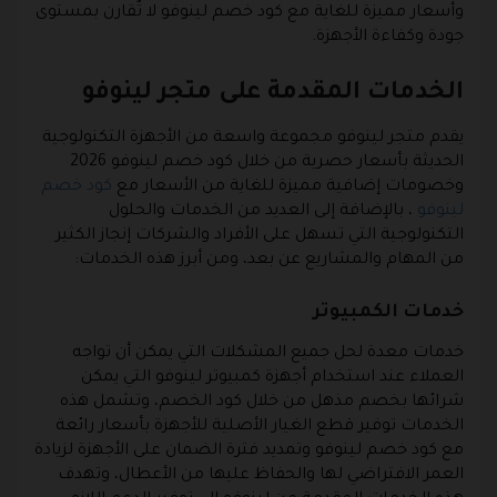
وأسعار مميزة للغاية مع كود خصم لينوفو لا تٌقارن بمستوى
جودة وكفاءة الأجهزة.
الخدمات المقدمة على متجر لينوفو
يقدم متجر لينوفو مجموعة واسعة من الأجهزة التكنولوجية
الحديثة بأسعار حصرية من خلال كود خصم لينوفو 2026
وخصومات إضافية مميزة للغاية من الأسعار مع
كود خصم
لينوفو
، بالإضافة إلى العديد من الخدمات والحلول
التكنولوجية التي تسهل على الأفراد والشركات إنجاز الكثير
من المهام والمشاريع عن بعد، ومن أبرز هذه الخدمات:
خدمات الكمبيوتر
خدمات معدة لحل جميع المشكلات التي يمكن أن تواجه
العملاء عند استخدام أجهزة كمبيوتر لينوفو التي يمكن
شرائها بخصم مذهل من خلال كود الخصم، وتشمل هذه
الخدمات توفير قطع الغيار الأصلية للأجهزة بأسعار رائعة
مع كود خصم لينوفو وتمديد فترة الضمان على الأجهزة لزيادة
العمر الافتراضي لها والحفاظ عليها من الأعطال، وتهدف