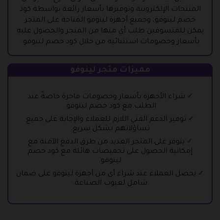
المنتجات الإلكترونية وتوفيرها بأسعار رائعة بواسطة كود
خصم لينوفو، وجميع أجهزة لينوفو المتاحة على المتجر
يمكن للمتسوقين طلب أي منها من المتجر والحصول عليه
بأسعار وخصومات استثنائية من خلال كود خصم لينوفو.
مميزات متجر لينوفو
شراء الأجهزة بأسعار وخصومات فاخرة خاصةً عند
الطلب مع كود خصم لينوفو.
توفير الدعم الفني اللازم للعملاء والإجابة على جميع
تساؤلاتهم بشكل سريع.
يتوفر على المتجر العديد من طرق الدفع الآمنة مع
إمكانية الحصول على تخفيضات هائلة مع كود خصم
لينوفو.
يحصل العملاء عند شراء أي من أجهزة لينوفو على ضمان
شامل لعيوب الصناعة.