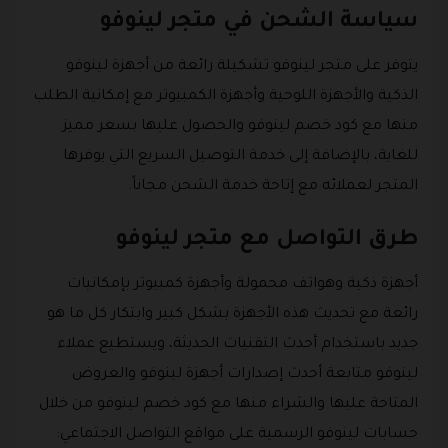
سياسة الشحن في متجر لينوفو
يتوفر على متجر لينوفو تشكيلة رائعة من أجهزة لينوفو
الذكية والأجهزة اللوحية وأجهزة الكمبيوتر مع إمكانية الطلب
منها مع كود خصم لينوفو والحصول عليها بسعر مميز
للغاية، بالإضافة إلى خدمة التوصيل السريع التي يوفرها
المتجر لعملائه مع إتاحة خدمة الشحن مجاناً.
طرق التواصل مع متجر لينوفو
أجهزة ذكية وهواتف محمولة وأجهزة كمبيوتر بإمكانيات
رائعة مع تحديث هذه الأجهزة بشكل كبير وابتكار كل ما هو
جديد باستخدام أحدث التقنيات الحديثة، ويستطيع عملاء
لينوفو متابعة أحدث إصدارات أجهزة لينوفو والعروض
المتاحة عليها والشراء منها مع كود خصم لينوفو من خلال
حسابات لينوفو الرسمية على مواقع التواصل الاجتماعي: