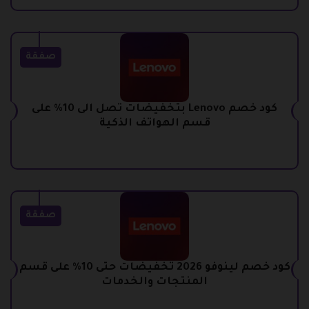
صفقة
كود خصم Lenovo بتخفيضات تصل الى 10% على
قسم الهواتف الذكية
صفقة
كود خصم لينوفو 2026 تخفيضات حتى 10% على قسم
المنتجات والخدمات