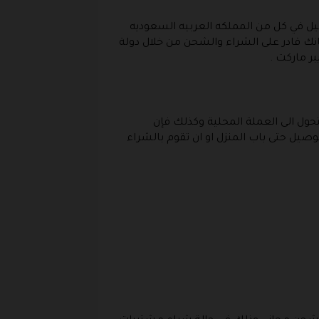
صيل في كل من المملكه العربيه السعوديه
انك قادر على الشراء والشحن من خلال دولة
ر ماركت .
تحول الى العملة المحلية وكذلك فإن
صيل حتى باب المنزل او ان تقوم بالشراء