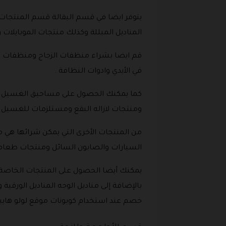
يتوفر ايضا في قسم البقالة قسم المنتجات 
المناديل المبللة وكذلك منتجات الموبايلات 
قم ايضا بشراء منظفات الزجاج ومنظفات ال
في الأيدي وادوات النظافة .
كما يمكنك الحصول على مساحيق الغسيل ال
ومنتجات لازاله البقع ومستلزمات للغسيل .
من المنتجات الأخرى التي يمكن شرائها هي
السيارات والصابون السائل ومنتجات طعام ال
يمكنك أيضا الحصول على المنتجات الخاصة
بالإضافة إلى مناديل الوجه المناديل الورقي
خصم عند استخدام كوبونات موقع لولو هايبر