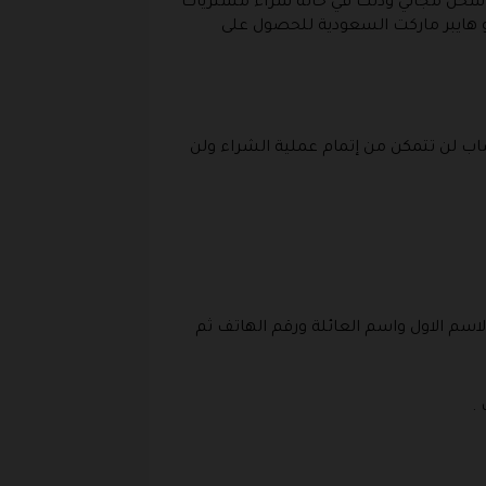
لى شحن مجاني وذلك في حالة شراء مشتريات
ولو هايبر ماركت السعودية للحصول على
ساب لن تتمكن من إتمام عملية الشراء ولن
لاسم الاول واسم العائلة ورقم الهاتف ثم
.