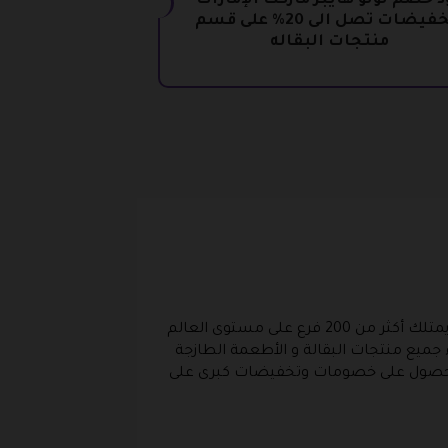
د خصم لولو هايبر ماركت الإمارات
بتخفيضات تصل الى 20% على قسم
منتجات البقاله
كود خصم لولو هايبر ماركت ، يمكن اعتباره واحدا من أشهر الأسواق على مستوى العالم هو لولو هايبر ماركت حيث يمتلك أكثر من 200 فرع على مستوى العالم
 جميع منتجات البقالة و الأطعمة الطازجة
ع الحصول على خصومات وتخفيضات كبرى على