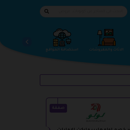
الاحذية
الاثاث والمفروشات
استضافة المواقع
صفقة