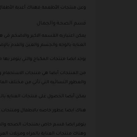
وعن منتجات الأطعمة فهناك أغذية الأطفال
قسم الصحة والجمال
يمكن اعتباريه القسمه الاكبر والاضخم في 
العنايه بالوجه والجسم والعين والقدم بالإض
يوجد ايضا منتجات المكياج والتي يتوفر بها
من المنتجات أيضا هي منتجات الاستحمام و
والعطور النسائيه التي تأتي من مختلف المار
يمكن أيضا الحصول على منتجات العنايه بال
هناك ايضا عطور خاصه بالاطفال ومنتجات ا
يتوفر ايضا قسم خاص بمنتجات الصحه والع
وهناك منتجات العناية بالمراه ومزيلات العر