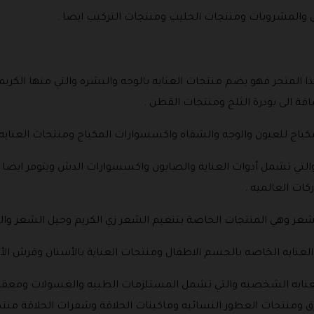
 والمشروبات ومنتجات الحليب ومنتجات التركيب ايضا .
هذا المتجر فهو يضم منتجات العنايه بالوجه والبشره والتي منها ال
افة الى بودرة الثلج ومنتجات القطن .
 مكياج للعيون والوجه والشفاه واكسسوارات المكياج ومنتجات العنايه 
التي تشمل أدوات العناية والصابون واكسسوارات الدش ويتوفر ايضا
كات العالميه .
شعر وهي المنتجات الخاصة بتنعيم الشعر زي الكريم وجيل الشعر وا
لعنايه الخاصه بالجسم الاطفال ومنتجات العناية بالأسنان وفرش ال
نايه الشخصيه والتي تشمل المستلزمات الطبيه والغسولات ومعقما
ق ومنتجات العطور النسائيه وماكينات الحلاقة وشفرات الحلاقة منتجات