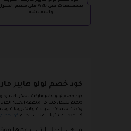
كود خصم لولو هايبر ماركت الكويت
بتخفيضات حتى 20% على قسم المنز
والمعيشه
كود خصم لولو هايبر مار
ويهتم بشكل كبير في منطقة الخليج العربي لذ
وكذلك منتجات الجوالات والالكترونيات وم
كل هذه المشتريات عند استخدام
كود خصم ل
ما هي الدول التي يدعمها موقع