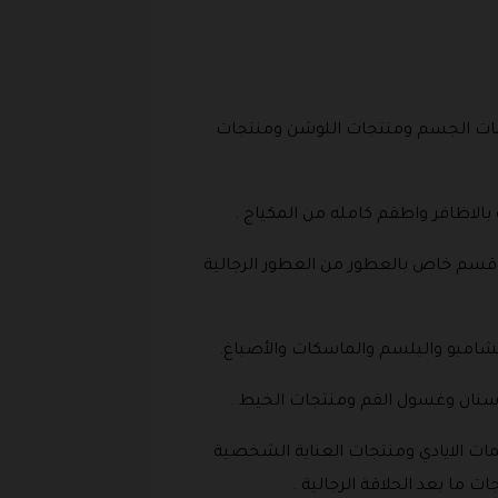
كريمات الجسم ومنتجات اللوشن ومنتجات
بالاظافر واطقم كامله من المكياج .
 قسم خاص بالعطور من العطور الرجالية
لشامبو والبلسم والماسكات والأصباغ.
أسنان وغسول الفم ومنتجات الخيط .
ت الايادي ومنتجات العناية الشخصية
 ما بعد الحلاقة الرجالية .