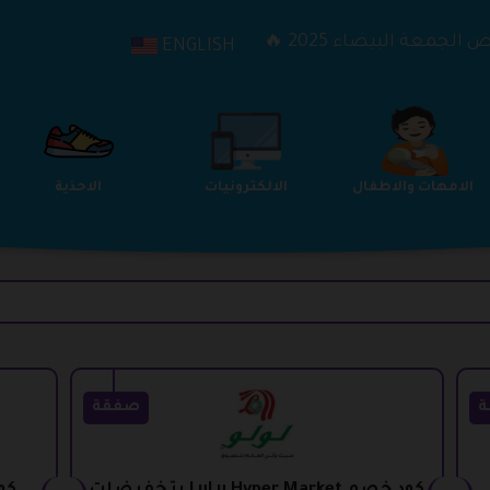
الجمعة البيضاء 2025 🔥
ENGLISH
الترفيه
الامهات والاطفال
الالكترونيات
ة
صفقة