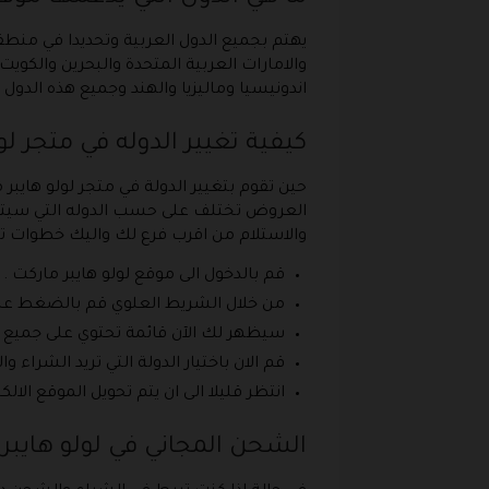
يهتم بجميع الدول العربية وتحديدا في منطق
والامارات العربية المتحدة والبحرين والكو
اندونيسيا وماليزيا والهند وجميع هذه الدو
كيفية تغيير الدوله في متجر لو
حين تقوم بتغيير الدولة في متجر لولو هايبر
العروض تختلف على حسب الدوله التي سيتم ا
والاستلام من اقرب فرع لك واليك خطوات تغي
قم بالدخول الى موقع لولو هايبر ماركت .
من خلال الشريط العلوي قم بالضغط على ا
سيظهر لك الآن قائمة تحتوي على جميع ا
قم الان باختيار الدولة التي تريد الشراء و
انتظر قليلا الى ان يتم تحويل الموقع الالك
الشحن المجاني في لولو هايبر