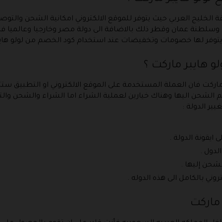
ة الخليج العربي حيث يتوفر للموقع الالكتروني امكانية الشحن والتو
يت وسلطنة عمان وقطر ذلك بالاضافة الى دولة مصر وخارجيا وعالميا ف
ل يتوفر لها خصومات وتخفيضات عند استخدام كود الخصم من لولو هايب
لو هايبر ماركت ؟
 ماركت فان العملة المستخدمة على الموقع الالكتروني او التطبيق ست
لشحن اليها وهناك خيارين لعملية الشراء اما الشراء والشحن والتو
ير الدولة :
يقونة الدولة .
لدول .
الشحن إليها .
تروني بالكامل الى هذه الدوله .
 ماركت