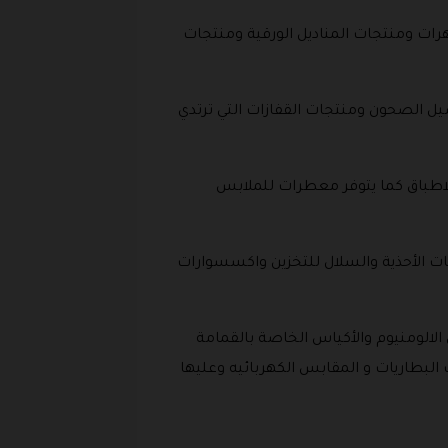
ات ومنتجات المناديل الورقية ومنتجات
 الصحون ومنتجات القفازات التي ترتدي
طباق كما يتوفر معطرات للملابس
 الأحذية والسلال للتخزين واكسسوارات
الومنيوم والأكياس الخاصة بالقمامة
 البطاريات و المقابس الكهربائيه وعليها