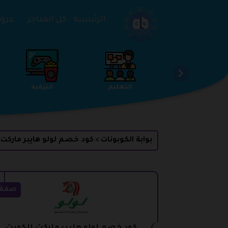
تخطي إلى المحتوى
الرئيسية
كل المتاجر
عروض 
الخدمات
الجمال والعناية
التعليم
بوابة الكوبونات
كود خصم لولو هايبر ماركت
>
صفق