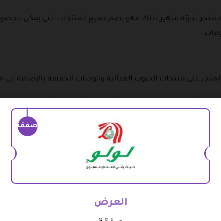
ه متجر تجزئه شهير لذلك فهو يضم جميع المنتجات التي يمكن الحصو
مات .
المتجر على منتجات الحبوب الغذائية والوجبات الخفيفة بالإضافة إلى 
الة والتي منها زجاجات المياه ذات الحجم الصغير والكبير بمختلف ا
م رمز التوفير الفعال .
صفقة
قة وهي مناسبة للرياضيين وهناك المشروبات المجففة والتي يتم تزوي
ة التي يمكن ان تقوم بشرائها وتتناسب مع جميع الجنسيات التي تتوف
الصينيه واليابانيه والتايلاندية والهندية بالإضافة إلى الطعام الإيطالي
العرض