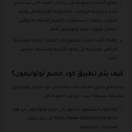
ويوفر المتجر مجموعة من زجاجات المياه التي تستخدم
أثناء ممارسة الرياضات المختلفة بالإضافة إلى وجود
الجوارب وايضا اكسسوارات الشعر الأنيقة جدا والتي
تشمل كوبون خصم لولوليمون قطر.
وهناك أيضا حجاب مصنوع من القطن خاصة بممارسة
الرياض بالإضافة إلى وجود الأحزمة ومشابك الشعر
أيضا.
كيف يتم تطبيق كود خصم لولوليمون؟
يستطيع جميع العملاء الاستفادة من كود خصم لولوليمون
بطريقة بسيطة حيث تتم على النحو التالي:
أولا يقوم المتسوق بالدخول إلى متجر لولوليمون من هنا
https://www.lululemon.me/ar-sa لكي يتم اختيار
المنتجات المطلوبة.