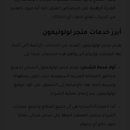
القدرة الرهيبة على امتصاص العرق، كما أنه مزود بالعديد
من الدرزات لمنع حدوث أي احتكاك.
أبرز خدمات متجر لولوليمون
يقدم متجر لولوليمون العديد من الخدمات الرائعة التي أشاد
بها العملاء، وإليكم أبرز وأهم هذه الخدمات فيما يلي:
أولا خدمة الشحن:
يقدم متجر لولوليمون الشحن لجميع
مناطق المملكه العربيه السعوديه حيث يكون بسهولة
وسرعة تامة، هذا بالإضافة إلى الحصول على كود موقع
لولوليمون عند إتمام عملية الشراء.
أما المفاجأة السارة هي أن جميع القطع وجميع عمليات
الشراء يحصل العملاء معها على شحن مجاني تماما
بدون دفع أي رسوم.