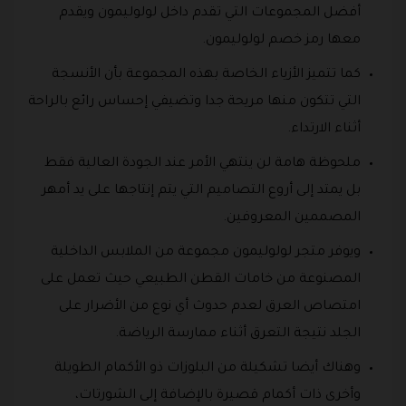
أفضل المجموعات التي تقدم داخل لولوليمون ويقدم
معها رمز خصم لولوليمون.
كما تتميز الأزياء الخاصة بهذه المجموعة بأن الأنسجة
التي تتكون منها مريحة جدا وتضيفي إحساس رائع بالراحة
أثناء الارتداء.
ملحوظة هامة لن ينتهي الأمر عند الجودة العالية فقط
بل يمتد إلى أروع التصاميم التي يتم إنتاجها على يد أمهر
المصممين المعروفين.
ويوفر متجر لولوليمون مجموعة من الملابس الداخلية
المصنوعة من خامات القطن الطبيعي حيث تعمل على
امتصاص العرق لعدم حدوث أي نوع من الأضرار على
الجلد نتيجة التعرق أثناء ممارسة الرياضة.
وهناك أيضا تشكيلة من البلوزات ذو الأكمام الطويلة
وأخرى ذات أكمام قصيرة بالإضافة إلى الشورتات،