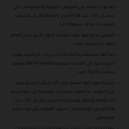
كما يوجد العديد من العروض المميزة والخصومات التي
تصل إلى 30٪ على هذا المنتج بالإضافة إلى أن الشورت
خفيف جدا ويجف بسهولة جدا.
العرض الرابع وهو بلوزة متوفرة باللون الأزرق بدون أكمام
أنيقة جدا وشيك أيضا.
كما أنها مناسبة جدا أثناء أداء التدريبات الرياضية وهذه
البلوزة تعود إلى الماركة المعروفة Ebb to Street متوفر
بمقاس 10 و12 أيضا.
تتميز البلوزة بأنها ضيقة حيث تأخذ شكل الجسم وتعد
من البلوزات ذو الطول المناسب بالإضافة إلى أنها مريحة
جدا وأنيقة وراقية، ويوجد ايضا خصم يصل إلى 30٪ على
هذا المنتج، بالإضافة إلى حصول العملاء على كود خصم
لولوليمون.
وهذا المنتج قابل للتمدد لسهولة الارتداء بالإضافة إلى