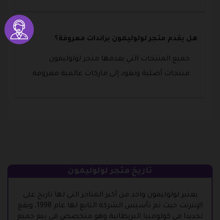
هل يقدم متجر لولوليمون براندات معروفة؟
جميع المنتجات التي يقدمها متجر لولوليمون
منتجات أصلية وتعود إلى ماركات عالمية معروفة.
تاريخ متجر لولوليمون
يعتبر لولوليمون واحد من أكبر المتاجر التي لها تاريخ على
الإنترنت حيث تم تأسيس الشركة التابع لها عام 1998، ويقع
تحديدا في كولومبيا البريطانية وهو متخصص في بيع جميع