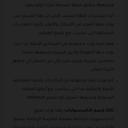
وجميعها ينطبق عليها قسيمة شراء لولوليمون.
أما التيشرتات فلها النصيب الأكبر في هذا القسم حيث
يوجد منها العديد من الأشكال والألوان وأيضا المقاسات
المختلفة التي تتناسب مع جميع العملاء.
وهنا أيضا يوجد مجموعة من الفساتين الأنيقة جدا حيث
يوجد منها الطويلة وأخرى قصيرة وجميعها تمتلك
تصاميم عصرية تضيف قدر عالي من الجمال الي مظهر
المرأة العام.
كما يوجد أيضا مجموعة من الجاكيتات وايضا المعاطف
الأنيقة والراقية جدا التي تتناسب مع أذواق العملاء
المتنوعة وجميعها تشمل كود خصم lululemon.
ثالثا قسم الاكسسوارات:
وهنا يوجد جميع
الاكسسورات الخاصة بعملية ممارسة الرياضة بجميع
الأنواع حيث يوجد تشكيلة مميزة من أفضل أنواع الحقائب