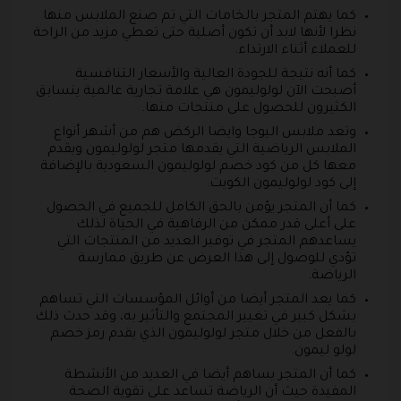
كما يهتم المتجر بالخامات التي تم صنع الملابس منها
نظرا لأنها لابد أن تكون أصلية حتى تعطي مزيد من الراحة
للعملاء أثناء الارتداء.
كما أنه نتيجة للجودة العالية والأسعار التنافسية
أصبحت الآن لولوليمون هي علامة تجارية عالمية يتسابق
الكثيرون للحصول على منتجات منها.
وتعد ملابس اليوجا وايضا الركض هم من أشهر أنواع
الملابس الرياضية التي يقدمها متجر لولوليمون ويقدم
معها كل من كود خصم لولوليمون السعودية بالإضافة
إلى كود لولوليمون الكويت.
كما أن المتجر يؤمن بالحق الكامل للجميع في الحصول
على أعلى قدر ممكن من الرفاهية في الحياة لذلك
يساعدهم المتجر في توفير العديد من المنتجات التي
تؤدي للوصول إلى هذا العرض عن طريق ممارسة
الرياضة.
كما يعد المتجر أيضا من أوائل المؤسسات التي تساهم
بشكل كبير في تغيير المجتمع والتأثير به، وقد حدث ذلك
بالفعل من خلال متجر لولوليمون الذي يقدم رمز خصم
لولو ليمون.
كما أن المتجر يساهم أيضا في العديد من الأنشطة
المفيدة حيث أن الرياضة تساعد على تقوية الصحة