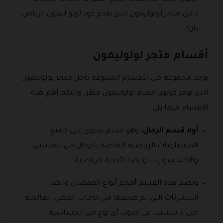
داخل متجر لولوليمون الذي يقدم كود لولو ليمون الرياض
بارك.
أقسام متجر لولوليمون
يوجد مجموعة من الأقسام المتنوعة داخل متجر لولوليمون
الذي يوفر كوبون خصم لولوليمون قطر، وإليكم أهم هذه
الأقسام فيما يلي:
أولا قسم الرجال:
وهو قسم يحتوى على جميع
المستلزمات الرياضية الخاصة بالرجال من الملابس
والإكسسوارات وايضا الأحذية الرياضية.
ويضم هذه القسم أفخم أنواع القمصان وايضا
التيشرتات التي تم صنعها من خامات القطن العالمية
حتى لا تتسبب في حدوث أي نوع من الحساسية