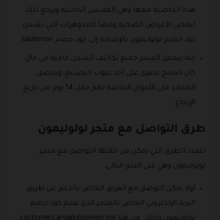
هذه الخاصية معها وهي الملابس الداخلية ويرجع ذلك
لبعض الأغراض الصحية وايضا المجوهرات التي تشمل
كود خصم لولوليمون بالإضافة إلى كود خصم lululemon.
كما يتحمل المتجر جميع تكاليف الشحن كاملة في حال
كان المنتج يحتوي على أحد عيوب التصنيع، ويحصل
العملاء على الأموال الخاصة بهم خلال 14 يوم من تاريخ
الإرجاع.
طرق التواصل مع متجر لولوليمون
تتعدد الطرق التي يمكن من خلالها التواصل مع متجر
لولوليمون وهي على النحو التالي:
أولا يمكن التوصل مع الفريق الخاص بالدعم عن طريق
البريد الإلكتروني الخاص بالمتجر الذي يقدم كود خصم
لولوليمون وذلك. من هنا
customercare@lululemon.me
.