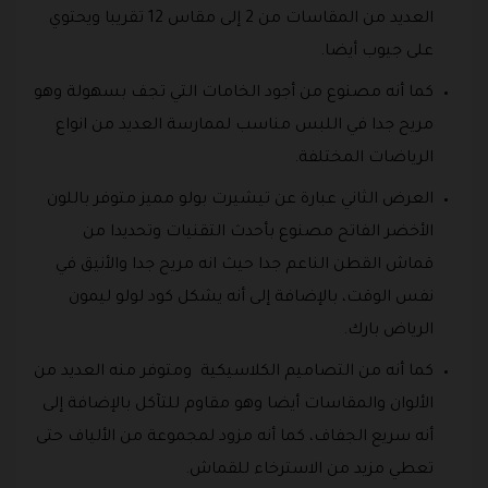
العديد من المقاسات من 2 إلى مقاس 12 تقريبا ويحتوي
على جيوب أيضا.
كما أنه مصنوع من أجود الخامات التي تجف بسهولة وهو
مريح جدا في اللبس مناسب لممارسة العديد من انواع
الرياضات المختلفة.
العرض الثاني عبارة عن تيشيرت بولو مميز متوفر باللون
الأخضر الفاتح مصنوع بأحدث التقنيات وتحديدا من
قماش القطن الناعم جدا حيث انه مريح جدا والأنيق في
نفس الوقت، بالإضافة إلى أنه يشكل كود لولو ليمون
الرياض بارك.
كما أنه من التصاميم الكلاسيكية ومتوفر منه العديد من
الألوان والمقاسات أيضا وهو مقاوم للتآكل بالإضافة إلى
أنه سريع الجفاف، كما أنه مزود لمجموعة من الألياف حتى
تعطي مزيد من الاسترخاء للقماش.