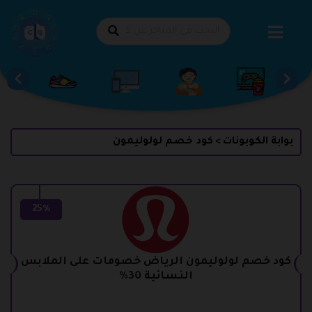
طي
حتوى
بوابة الكوبونات
كود خصم لولوليمون
>
25%
كود خصم لولوليمون الرياض خصومات على الملابس
النسائية 30%