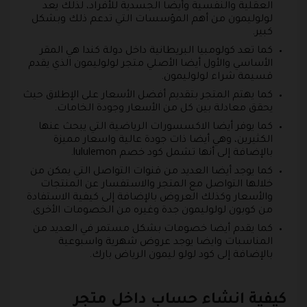
العقلية والنفسية وأيضا الجسدية للأفراد، لذلك يعد
لولوليمون من أهم المؤسسات التي تدعم ذلك وبشكل
كبير.
كما تعد كولومبيا البريطانية داخل دولة كندا هي المقر
الأساسي والأول أيضا الأصلي متجر لولوليمون الذي يقدم
قسيمة شراء لولوليمون.
كما يهتم المتجر بتقديم أفضل الأسعار على الإطلاق حيث
يحقق معادلة بين كل من الأسعار وجودة الخامات.
كما يوفر أيضا الاكسسورات الرياضية التي يبحث عنها
الكثيرين، وهي أيضا ذات جودة عالية واسعار مميزة
بالإضافة إلى أنها تشمل كود خصم lululemon.
كما يوجد أيضا العديد من قنوات التواصل التي يمكن من
خلالها التواصل مع المتجر والاستفسار عن المنتجات
والأسعار وكذلك العروض بالإضافة إلى كيفية الاستفادة
من كوبون لولوليمون جدة وغيره من الخصومات الأخرى.
كما يقدم أيضا خصومات بشكل مستمر في العديد من
المناسبات وايضا يوجد عروض شهرية واسبوعية
بالإضافة إلى كود لولو ليمون الرياض بارك.
كيفية انشاء حساب داخل متجر