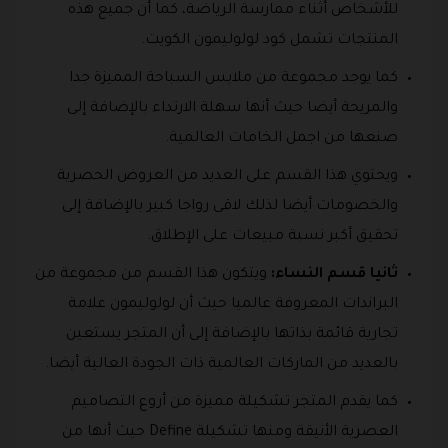
للأشخاص أثناء ممارسة الرياضة، كما أن جميع هذه
المنتجات تشمل كود لولوليمون الكويت.
كما يوجد مجموعة من ملابس السباحة المميزة جدا
والمريحة أيضا حيث أنها سهلة الارتداء بالإضافة إلى
صنعها من اجمل الخامات العالمية.
ويحتوي هذا القسم على العديد من العروض الحصرية
والخصومات أيضا لذلك لاقى رواجا كبير بالإضافة إلى
تحقيق أكبر نسبة مبيعات على الإطلاق.
ثانيا قسم النساء:
ويتكون هذا القسم من مجموعة من
البراندات المعروفة عالميا حيث أن لولوليمون علامة
تجارية قائمة بذاتها بالإضافة إلى أن المتجر يستعين
بالعديد من الماركات العالمية ذات الجودة العالية أيضا.
كما يقدم المتجر تشكيلة مميزة من أروع التصاميم
العصرية الأنيقة ومنها تشكيلة Define حيث أنها من