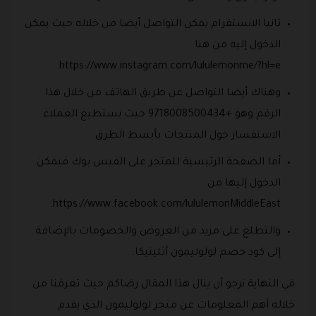
ثانيا الانستقرام يمكن التواصل أيضا من خلاله حيث يمكن
الدخول إليه من هنا
https://www.instagram.com/lululemonme/?hl=e.
وهناك أيضا التواصل عن طريق الهاتف من خلال هذا
الرقم وهو +9718008500434 حيث يستطيع العملاء
الاستفسار حول المنتجات بأبسط الطرق.
أما الصفحة الرئيسية للمتجر على الفيس بوك فيمكن
الدخول إليها من
https://www.facebook.com/lululemonMiddleEast.
والتطلع على مزيد من العروض والخصومات بالإضافة
إلى كود خصم لولوليمون أثليتيكا.
في النهاية نرجو أن ينال هذا المقال رضاكم حيث تعرفنا من
خلاله أهم المعلومات عن متجر لولوليمون الذي يقدم