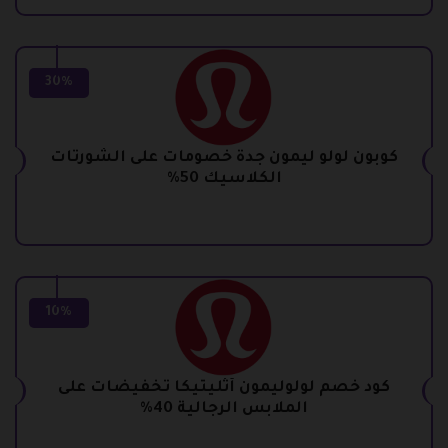
30%
كوبون لولو ليمون جدة خصومات على الشورتات
الكلاسيك 50%
10%
كود خصم لولوليمون أثليتيكا تخفيضات على
الملابس الرجالية 40%