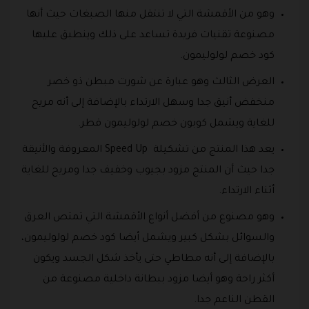
وهو من الأقمشة التي لا تنتقل منها الصبغات حيث أنها
مصنوعة تقنيات فريدة تساعد على ذلك وينطبق عليها
كود خصم لولوليمون.
العرض الثالث وهو عبارة عن شورت مبطن ذو خصر
منخفض أنيق جدا وسهل الارتداء بالإضافة إلى أنه مريح
للغاية ويشمل كوبون خصم لولوليمون قطر.
يعد هذا المنتج من تشكيلة Speed Up المعروفة والأنيقة
جدا حيث أن المنتج مزود بجيوب وخفيف جدا ومريح للغاية
أثناء الارتداء.
وهو مصنوع من أفضل أنواع الأقمشة التي تمتص العرق
والسوائل بشكل كبير ويشمل أيضا كود خصم لولوليمون،
بالإضافة إلى أنه مطاطي حتى يأخذ شكل الجسد ويكون
أكثر راحة وهو أيضا مزود ببطانة داخلية مصنوعة من
القطن الناعم جدا.