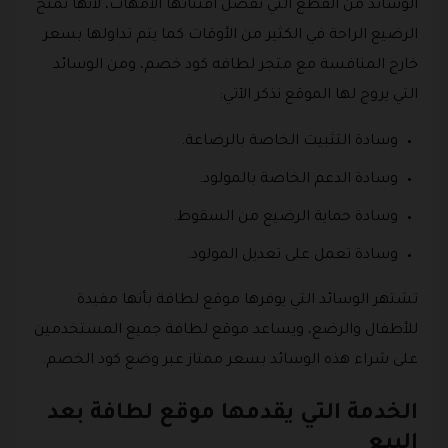
الوسائد من القطع التي تفضل اقتنائها الأمهات، لأنها تمنح
الرضيع الراحة في الكثير من الأوقات كما يتم تداولها بسعر
خارج المنافسة مع متجر لطافه كود خصم، ومن الوسائد
التي يروج لها الموقع نذكر الآتي:
وسادة التثبيت الخاصة بالرضاعة.
وسادة الدعم الخاصة بالمولود.
وسادة حماية الرضيع من السقوط.
وسادة تعمل على تعديل المولود.
تشتهر الوسائد التي يوفرها موقع لطافة بأنها مفيدة
للأطفال والرضع، ويساعد موقع لطافة جميع المستخدمين
على شراء هذه الوسائد بسعر ممتاز عبر وضع كود الخصم.
الخدمة التي يقدمها موقع لطافة بعد
البيع