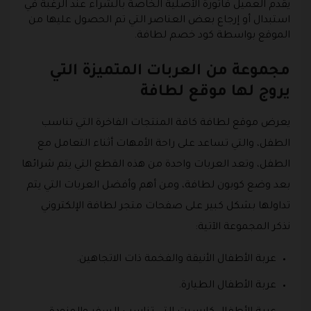
يقدم العميل فاتورة الأصلية الخاصة بالشراء عند الرغبة في
استبدال أو إرجاع بعض العناصر التي تم الحصول عليها من
الموقع بواسطة كود خصم لطافة.
مجموعة من العربات المتميزة التي
يروج لها موقع لطافة
يعرض موقع لطافة كافة المنتجات الفاخرة التي تناسب
الطفل، والتي تساعد على راحة الأمهات أثناء التعامل مع
الطفل، وتعد العربات واحدة من هذه القطع التي يتم شرائها
بعد وضع كوبون لطافة، ومن أهم وأفضل العربات التي يتم
تداولها بشكل كبير على صفحات متجر لطافة الإلكتروني
نذكر المجموعة الآتية:
عربة الأطفال الأنيقة والفخمة ذات الاتجاهين.
عربة الأطفال الطيارة.