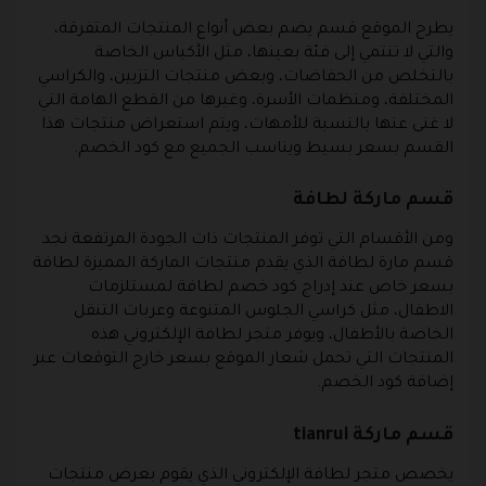
يطرح الموقع قسم يضم بعض أنواع المنتجات المتفرقة،
والتي لا تنتمي إلى فئة بعينها، مثل الأكياس الخاصة
بالتخلص من الحفاضات، وبعض منتجات التزيين، والكراسي
المختلفة، ومنظمات الأسرة، وغيرها من القطع الهامة التي
لا غنى عنها بالنسبة للأمهات، ويتم استعراض منتجات هذا
القسم بسعر بسيط ويناسب الجميع مع كود الخصم.
قسم ماركة لطافة
ومن الأقسام التي توفر المنتجات ذات الجودة المرتفعة نجد
قسم مارة لطافة الذي يقدم منتجات الماركة المميزة لطافة
بسعر خاص عند إدراج كود خصم لطافة لمستلزمات
الاطفال، مثل كراسي الجلوس المتنوعة وعربات التنقل
الخاصة بالأطفال، ويوفر متجر لطافة الإلكتروني هذه
المنتجات التي تحمل شعار الموقع بسعر خارج التوقعات عبر
إضافة كود الخصم.
قسم ماركة tianrui
يخصص متجر لطافة الإلكتروني الذي يقوم بعرض منتجات