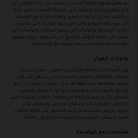
لم يغفل ومقع لطافة أي منتج يساعد على راحة الطفل، لذا
قام بتوفير وسائد الأطفال التي يقدمها للمستخدمين بأقل
التكاليف عند إدراج كود الخصم، وهناك الكثير من الوسائد
التي يروج لها الموقع والتي من بينها الوسائد التي تناسب
أوقات الرضاعة، والوسائد التي تدعم المواليد، والوسائد التي
تعمل على حماية الطفل الرضيع من السقوط، ويوفر موقع
لطافة كافة الوسائد بسعر مغري مع كود لطافة.
طاولات الغيار
يوفر أيضًا متجر لطافة الإلكتروني المعني بطرح منتجات
المواليد والأطفال الصغار المنتجات التي تسهل على الأم
القيام بمهامها تجاه أطفالها، مثل طاولات الغيار التي يتم
طرحها بأسعار خارج التوقعات مع كود الخصم، ويحتوي
الموقع على مجموعة رائعة من طاولات الغيار المتنوعة مثل
الطاولات المزودة بأدراج تصلح للتخزين، والبعض الآخر
المزود بحوض للاستحمام، ويته الحصول على كافة طاولات
الغيار بأسعار حصرية وغير متوقعة مع كوبون لطافة.
منتجات دعم الرضاعة