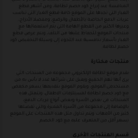
المنافسة عند إدراج كود خصم لطافة، ومن أشهر قطع
الغيار التي نجدها على الموقع كافة قطع الغيار التي تناسب
عربات الدفع الخاصة بالأطفال والرضع، ومفصلا الأدراج،
وغيرها الكثير من القطع الهامة التي يتم استعمالها مع
منتجات الموقع للحفاظ عليها من التلف، ويتم عرض قطع
الغيار بأسعار تنافسية عند اللجوء إلى وسيلة التخفيض كود
خصم لطافة.
منتجات مختارة
يقدم موقع لطافة الإلكتروني مجموعة من المنتجات التي
يرى أنها تهم الجميع ويقبل على شرائها عدد لا بأس به من
مستخدمي الموقع، ويقوم الموقع بتقديمها بسعر مخفض
مع كود خصم لطافة لمستلزمات الاطفال، وتتمثل هذه
المنتجات في بعض الأسرة وبعض أنواع عربات الدفع،
بالإضافة إلى مجموعة من الأسرة المميزة والتي تفضلها
كثير من الأمهات ويتم تداول مثل هذه المنتجات على الموقع
بسعر أقل من المتعرف عليه مع كود الخصم.
قسم المنتجات الأخرى