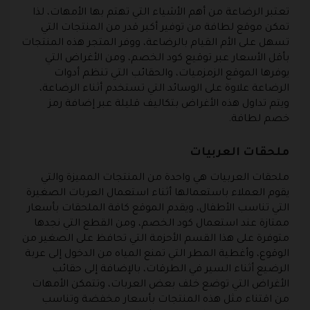
تعتبر الرضاعة من أهم الأشياء التي تهتم بها الأمهات، لذا
تمكن موقع لطافة من توفير أكبر قدر من المنتجات التي
تسهل على الأم القيام بالرضاعة، ووفر المتجر هذه المنتجات
بأقل الأسعار عبر توقيع كود الخصم، ومن الأغراض التي
يوفرها الموقع الزمزميات، والحقائب التي تنظم أدوات
الرضاعة علاوة على الوسائد التي تستخدم أثناء الرضاعة،
ويتم تداول هذه الأغراض بتكاليف قليلة عبر إضافة رمز
خصم لطافة.
ملحقات العربيات
ملحقات العربيات هي واحدة من المنتجات المميزة والتي
يقوم العملاء باستعمالها أثناء استعمال العربات الصغيرة
التي تناسب الأطفال، ويقدم الموقع كافة الملحقات بأسعار
ممتازة عند استعمال كود الخصم، ومن القطع التي نجدها
متوفرة على هذا القسم الأحزمة التي تحافظ على الصغير من
الوقوع، وأغطية المطر التي تمنع المياه من الدخول إلى عربة
الرضيع أثناء السير في الطرقات، بالإضافة إلى حقائب
الأغراض التي توضع خلف بعض العربات، وتتمكن الأمهات
من اقتناء مثل هذه المنتجات بأسعار مخفضة وتناسب