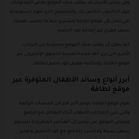
وفي بعض الأحيان قد يطلب منك الموقع بعض المعلومات
حول الحاسوب الخاص بك، والمتصفح الذي تقوم باستعماله
لكي تصل إلى موقع لطافة وتشتري منه ما يناسب طفلك
بسعر مغري عبر إضافة كود الخصم.
كما يمكن أن يطلب منك الموقع مجموعة من البيانات
الأخرى التي يرى أنها مفيدة لعميلة التسوق الإلكتروني عبر
موقع لطافة، وإمكانية تفعيل كود خصم لطافة.
أبرز أنواع وسائد الأطفال المتوفرة عبر
موقع لطافة
يقوم موقع لطافة بتوفير أكبر قدر من المنتجات الرائعة
والتي تلبي احتياجات الأمهات أثناء التعامل مع الرضع،
ويحرص الموقع على توفير كل العناصر المطروحة للتسوق
بسعر بسيط ومناسب للجميع مع كود الخصم، وتعتبر