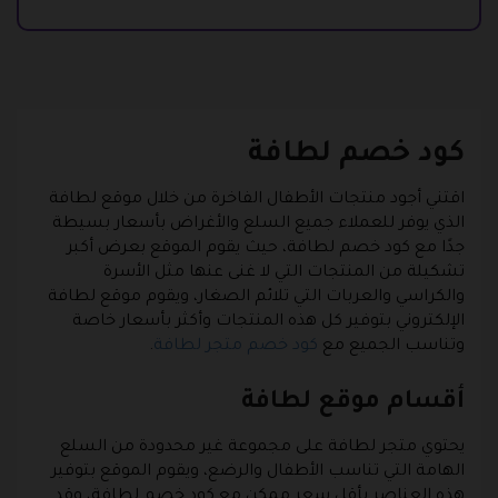
كود خصم لطافة
اقتني أجود منتجات الأطفال الفاخرة من خلال موقع لطافة
الذي يوفر للعملاء جميع السلع والأغراض بأسعار بسيطة
جدًا مع كود خصم لطافة، حيث يقوم الموقع بعرض أكبر
تشكيلة من المنتجات التي لا غنى عنها مثل الأسرة
والكراسي والعربات التي تلائم الصغار، ويقوم موقع لطافة
الإلكتروني بتوفير كل هذه المنتجات وأكثر بأسعار خاصة
وتناسب الجميع مع
كود خصم متجر لطافة
.
أقسام موقع لطافة
يحتوي متجر لطافة على مجموعة غير محدودة من السلع
الهامة التي تناسب الأطفال والرضع، ويقوم الموقع بتوفير
هذه العناصر بأقل سعر ممكن مع كود خصم لطافة، وقد