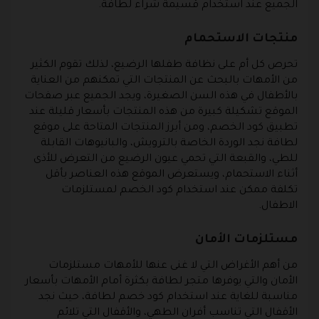
الجميع عند استخدام قسيمة شراء لطافة.
منتجات الاستحمام
تحرص كل أم على نظافة طفلها الرضيع، لذلك تقوم الكثير
من الأمهات بالبحث عن المنتجات التي تمكنهم من العناية
بالأطفال في هذه السن الصغيرة، ويجد الجميع عبر صفحات
الموقع تشكيلة كبيرة من هذه المنتجات بأسعار قليلة عند
تطبيق كود الخصم، ومن أبرز المنتجات المتاحة على موقع
لطافة نجد الوردة الخاصة بالترويش، والبانيوهات القابلة
للطي، والقبعة التي تحمي عيون الرضيع من التعرض للأذى
أثناء الاستحمام، ويستعرض الموقع هذه العناصر بأقل
تكلفة ممكن عند استخدام كود الخصم لمستلزمات
الاطفال.
مستلزمات الأمان
من أهم الأغراض التي لا غنى عنها للأمهات مستلزمات
الأمان والتي يوفرها متجر لطافة بكثرة أمام الأمهات بأسعار
مناسبة للغاية عند استخدام كود خصم لطافة، حيث نجد
الأقفال التي تناسب أفران الطهي، والأقفال التي تلائم