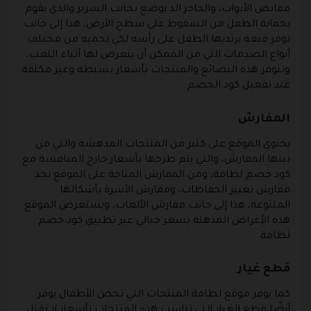
مقابض الأبواب، والحاجز الذ يوضع بجانب السرير والذي يقوم
بحماية الطفل من السقوط على سطح الأرض، هذا إلى جانب
توفر قبعة يرتديها الطفل على رأسه لكي تحميه من مختلف
أنواع الصدمات التي من الممكن أن يتعرض لها أثناء اللعب،
وتتوفر هذه البضائع والمنتجات بأسعار بسيطة وغير مكلفة
عند تفعيل كود الخصم .
المفارش
يحتوي الموقع على كثير من المنتجات المدهشة والتي من
بينها المفارش، والتي يتم طرحها بأسعار خارج المنافسة مع
كود خصم لطافة، ومن المفارش المتاحة على الموقع نجد
مفارش تغيير الحفاظات، ومفارش الأسرة بأشكالها
المتنوعة، هذا إلى جانب مفارش الألعاب، ويستعرض الموقع
هذه الأغراض المذهلة بسعر خيالي عبر تطبيق كود خصم
لطافة.
قطع غيار
كما يوفر موقع لطافة المنتجات التي تخص الأطفال يوفر
أيضًا قطع الغيار التي تناسب هذه المنتجات بأسعار لا تقبل