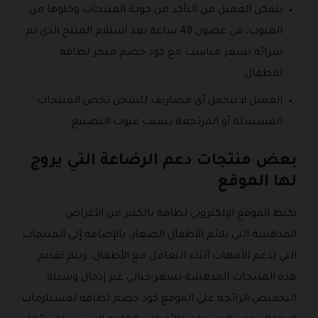
يتمكن العميل من التأكد من جودة المنتجات وخلوها من
العيوب، في غضون 48 ساعة بعد استلام المنتج الذي تم
شرائه بسعر مناسب مع كود خصم متجر لطافة
للاطفال.
العميل لا يتحمل أي مصاريف للشحن تخص المنتجات
المستبدلة أو المرتجعة بسبب عيوب التصنيع.
بعض منتجات دعم الرضاعة التي يروج
لها الموقع
يكتظ الموقع الإلكتروني لطافة بالكثير من الأغراض
المدهشة التي تلائم الأطفال الصغار، بالإضافة إلى المنتجات
التي تدعم الأمهات أثناء التعامل مع الأطفال، ويتم تقديم
هذه المنتجات المدهشة بسعر خيالي عبر إدخال وسيلة
التخفيض الرائجة على الموقع كود خصم لطافة لمستلزمات