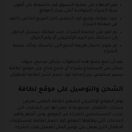
فور الانتهاء من عملية التسوق قم بالضغط على أيقون
سلة الشراء المتواجدة أعلى يسار الموقع.
حيث يمكنك وضع كود الخصم داخل المربع الخاص بالكود
في صفحة الشراء.
ثم انقر على متابعة الشراء، حيث يمكنك تسجيل الدخول
إلى حسابك عبر البريد الإلكتروني أو رقم الجوال.
ثم تقوم باختيار طريقة الدفع التي تناسبك، وتأكد عملية
الشراء.
بعد أن تتبع جميع هذه الخطوات بشكل صحيح، سوف
تتمكن من الاستمتاع بشراء أي منتج متاح على موقع لطافة
بسعر منخفض عبر إضافة كود خصم متجر لطافة للاطفال.
الشحن والتوصيل على موقع لطافة
يوفر الموقع الإلكتروني الشهير لطافة المعني بعرض
منتجات الأطفال، مجموعة لا حصر لها من الخدمات التي
تجذب المستخدمين للشراء من الموقع، ومن أشهر وأهم
الخدمات التي يطلقها الموقع كود خصم لطافة لمستلزمات
الاطفال الذي يعمل على توفير المال للعميل وقت الشراء