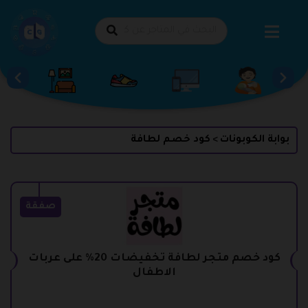
طي
حتوى
بوابة الكوبونات
كود خصم لطافة
>
صفقة
كود خصم متجر لطافة تخفيضات 20% على عربات
الاطفال