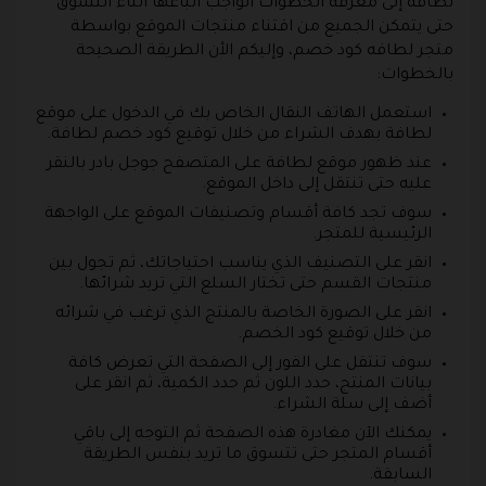
لطافة إلى معرفة الخطوات الواجب اتباعها أثناء التسوق
حتى يتمكن الجميع من اقتناء منتجات الموقع بواسطة
متجر لطافه كود خصم، وإليكم الأن الطريقة الصحيحة
بالخطوات:
استعمل الهاتف النقال الخاص بك في الدخول على موقع
لطافة بهدف الشراء من خلال توقيع كود خصم لطافة.
عند ظهور موقع لطافة على المتصفح جوجل بادر بالنقر
عليه حتى تنتقل إلى داخل الموقع.
سوف تجد كافة أقسام وتصنيفات الموقع على الواجهة
الرئيسية للمتجر.
انقر على التصنيف الذي يناسب احتياجاتك، ثم تجول بين
منتجات القسم حتى تختار السلع التي تريد شرائها.
انقر على الصورة الخاصة بالمنتج الذي ترغب في شرائه
من خلال توقيع كود الخصم.
سوف تنتقل على الفور إلى الصفحة التي تعرض كافة
بيانات المنتج، حدد اللون ثم حدد الكمية، ثم انقر على
أضف إلى سلة الشراء.
يمكنك الآن مغادرة هذه الصفحة ثم التوجه إلى باقي
أقسام المتجر حتى تتسوق ما تريد بنفس الطريقة
السابقة.