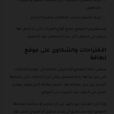
عربة الأطفال كارسيت التي تناسب السفر والمزودة
باتجاهين.
عربة للسفر تناسب الأطفال صغيرة الحجم.
ويستعرض الموقع جميع أنواع العربات التي لا مثيل لها
بسعر في متناول اليد عند استعمال كود الخصم.
الاقتراحات والشكاوى على موقع
لطافة
يسعى دائمًا الموقع الإلكتروني لطافة إلى توفير الخدمات
التي من شأنها راحة العميل، ومن أبرز الخدمات التي يضعها
المتجر بين يدي عملائه كود خصم لطافة الذي يقوم بتوفير
الكثير من النقود عند الشراء من الموقع.
وإذا كان العميل غير راضٍ عن أي عنصر أو سياسة يقدمها
الموقع فإنه يستطيع أن يقدم شكوى أو اقتراح يخص هذا