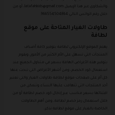
والشكاوى عبر هذا الإيميل
latafahkids@gmail.com
، أو من
خلال رقم الواتس التالي 966554504864.
طاولات الغيار المتاحة على موقع
لطافة
يهتم الموقع الإلكتروني لطافة بتوفير كافة أصناف
المنتجات التي تسهل على الأم الكثير من الأمور، ويقوم
بتوفير هذه الأغراض الهامة بسعر في متناول الجميع عند
استعمال كود الخصم، ومن أشهر الأغراض التي تبحث عنها
كل أم على صفحات موقع لطافة طاولات الغيار والتي تعتبر
أحد المنتجات التي تتهافت عليها النساء وتتمكن من
اقتنائها بسعر مناسب عبر إدخال كود خصم لطافة أو من
خلال استعمال رمز خصم لطافة، ومن أهم الطاولات
الخاصة بالغيار على موقع لطافة نذكر: