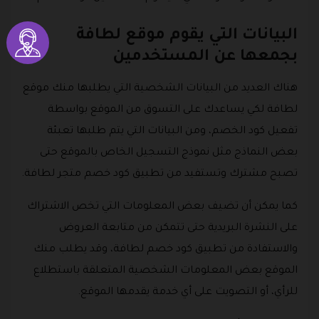
البيانات التي يقوم موقع لطافة
بجمعها عن المستخدمين
هناك العديد من البيانات الشخصية التي يطلبها منك موقع
لطافة لكي يساعدك على التسوق من الموقع بواسطة
تفعيل كود الخصم، ومن البيانات التي يتم طلبها تعبئة
بعض النماذج مثل نموذج التسجيل الخاص بالموقع حتى
تصبح مشترك وتستفيد من تطبيق كود خصم متجر لطافة.
كما يمكن أن تضيف بعض المعلومات التي تخص الاشتراك
على النشرة البريدية حتى تتمكن من متابعة العروض
والاستفادة من تطبيق كود خصم لطافة، وقد يطلب منك
الموقع بعض المعلومات الشخصية المتعلقة باستطلاع
للرأي، أو التصويت على أي خدمة يقدمها الموقع.