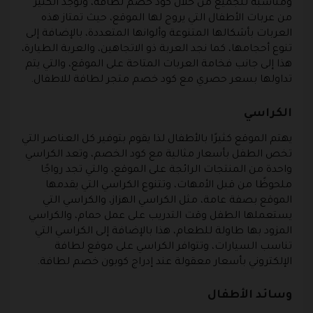
ومناسبة للجميع من خلال كود خصم لطافة، وتوجد الكثير
من عربات الأطفال التي يروج لها الموقع، حيث تمتاز هذه
العربات بأشكالها المتنوعة وألوانها المتعددة، بالإضافة إلى
تنوع أحجامها، كما نجد العربة ذو الاتجاهين، والعربة الطيارة،
هذا إلى جانب فخامة العربات المتاحة على الموقع، والتي يتم
تداولها بسعر حصري مع كود خصم متجر لطافة للاطفال.
الكراسي
يهتم الموقع كثيرًا بالأطفال لذا يقوم بتوفير كل العناصر التي
تخص الطفل بأسعار مثالية مع كود الخصم، وتعد الكراسي
واحدة من المنتجات الرائجة على الموقع، والتي تجد رواجًا
ملحوظًا من قبل الأمهات، وتتنوع الكراسي التي يقدمها
الموقع بصفة عامة، مثل الكراسي الهزاز، والكراسي التي
يستعملها الطفل وقت التدريب على عمل حمام، والكراسي
المزود بها طاولة للطعام، هذا بالإضافة إلى الكراسي التي
تناسب السيارات، وتتوافر الكراسي على موقع لطافة
الإلكتروني بأسعار معقولة عند إدراج كوبون خصم لطافة.
وسائد الأطفال