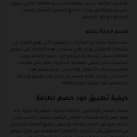
الأطفال الرائعة قسم للعلامة التجارية tianrui، والذي يحتوي
على مجموعة من عربات الدفع المميزة بأسعار تناسب
الجميع مع كود الخصم.
قسم ماركة بيلكو
تعد ماركة بيلكو من الماركات الشهيرة التي توفر العديد من
منتجات الأطفال، ويتم طرح منتجات هذه الماركة على موقع
لطافة بسعر بسيط ومميز مع كود خصم لطافة، ومن
المنتجات التي تنتمي للعلامة التجارية بيلكو نذكر طاولات
التغيير وعربات الأطفال والكراسي، ويتم تقديم هذه
المنتجات بجودة عالية وسعر لن يتكرر عبر تطبيق وسيلة
التخفيض كود خصم متجر لطافة.
كيفية تطبيق كود خصم لطافة
يمتلك المتجر الإلكتروني لطافة قاعدة جماهيرية كبيرة، لأنه
يوفر لهم كافة منتجات الطفل الرائعة بسعر مناسب وغير
مكلف مع كود خصم لطافة، ويسعى جميع العملاء الراغبين
في الحصول على منتجات الأطفال المدهشة من خلال موقع