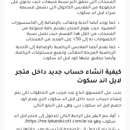
المنتجات التي تحقق أكبر نسبة مبيعات حيث يحتوي على
مجموعة من الملابس الكاجوال التي تشمل قسيمة
شراء لايل اند سكوت.
كما يوجد أيضا أحذية وحقائب بالإضافة إلى الاكسسورات
المميزة، حيث يقوم المتجر بتقديم باقة متنوعة من
المنتجات من خلال هذا القسم حيث تصل نسبة
الخصومات به إلى 50٪ على العديد من المنتجات.
كما يقدم أيضا الملابس الرياضية بالإضافة إلى الأحذية
الرياضية المريحة الحقائب وجميع مستلزمات الرياضة،
وأيضا ينطبق عليها كود لايل اند سكوت.
كيفية انشاء حساب جديد داخل متجر
لايل اند سكوت
يجب على المتسوق اتباع عدد مرتب من الخطوات لكي يتم
إنشاء حساب جديد داخل لايل اند سكوت الذي يقدم كود
خصم لايل اند سكوت دبي، وهي على النحو التالي:
أولا يتم النقر على الرابط التالي للدخول إلى متجر لايل اند
سكوت وهو https://me.lyleandscott.com/ar-sa/.
ثانيا يتم الدخول إلى الصفحة الرئيسية ومن خلالها يتم