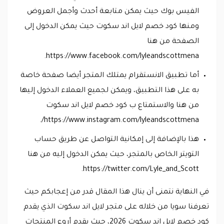
الفيس بوك حيث يمكن متابعة أحدث وأجمل العروض
ومنها كود خصم لايل اند سكوت حيث يمكن الدخول إلى
الصفحة من هنا
https://www.facebook.com/lyleandscottmena.
أما تطبيق الانستقرام يمتلك المتجر أيضا صفحة خاصة
به على هذا التطبيق، ويمكن لجميع العملاء الدخول إليها
من هنا والاستمتاع ب كود خصم لايل اند سكوت
https://www.instagram.com/lyleandscottmena/.
هذا بالإضافة إلى إمكانية التواصل عن طريق حساب
التويتر الخاص بالمتجر، حيث يمكن الدخول إليه من هنا
https://twitter.com/Lyle_and_Scott.
في النهاية نتمنى أن ينال هذا المقال قدر من إعجابكم حيث
تعرفنا سويا من خلاله على متجر لايل اند سكوت الذي يقدم
كود خصم لايل اند سكوت 2026، حيث يقدم أروع المنتجات