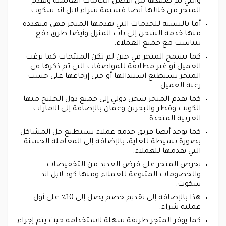
والتي تم صنعها من أفضل الخامات العالمية ويقدم
المتجر من خلالها أيضا قسيمة شراء لايل اند سكوت.
أما بالنسبة للخدمات التي يقدمها المتجر فهي متعددة
منها خدمة الشحن إلى باب المنزل وأيضا طرق دفع
تتناسب مع جميع العملاء.
كما يسمح المتجر في حين لم تكن المنتجات كما يرغب
العميل أو غير مطابقة للمواصفات التي تم ذكرها في
المتجر يستطيع استبدالها أو حتى إرجاعها على حسب
رغبة العميل.
كما يقدم المتجر شحن دولي إلى جميع دول الخليج منها
الكويت وقطر والبحرين وعمان بالإضافة إلى الامارات
العربية المتحدة.
كما يوجد أيضا فريق خدمة عملاء يستطيع حل المشاكل
بصورة بسيطة للغاية، بالإضافة إلى المعاملة الحسنة
التي يقدمها للعملاء.
يحرص المتجر على فرض العديد من التخفيضات
والخصومات المتنوعة للعملاء ومنها كود لايل اند
سكوت.
هذا بالإضافة إلى تقديم خصم يصل إلى 10٪ على أول
عملية شراء.
كما يوفر المتجر طريقة سهلة لاستخدامه حيث يتم إجراء