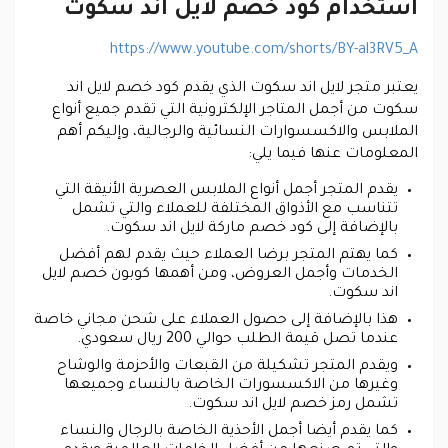
استخدام كود خصم لايل اند سكوت
https://www.youtube.com/shorts/BY-al3RV5_A
يعتبر متجر لايل اند سكوت الذي يقدم كود خصم لايل اند
سكوت من أجمل المتاجر الإلكترونية التي تقدم جميع أنواع
الملابس والاكسسوارات النسائية والرجالية، وإليكم أهم
المعلومات عنها فيما يلي:
يقدم المتجر أجمل أنواع الملابس العصرية الأنيقة التي
تتناسب مع الأذواق المختلفة للعملاء والتي تشمل
بالإضافة إلى كود خصم ماركة لايل اند سكوت.
كما يهتم المتجر برضا العملاء حيث يقدم لهم أفضل
الخدمات وأجمل العروض، ومن أهمها كوبون خصم لايل
اند سكوت.
هذا بالإضافة إلى حصول العملاء على شحن مجاني خاصة
عندما تصل قيمة الطلب حوالي 200 ريال سعودي.
ويقدم المتجر تشكيلة من القبعات والأحزمة والوشاح
وغيرها من الاكسسورات الخاصة بالنساء وجميعها
تشمل رمز خصم لايل اند سكوت.
كما يقدم أيضا أجمل الأحذية الخاصة بالرجال والنساء