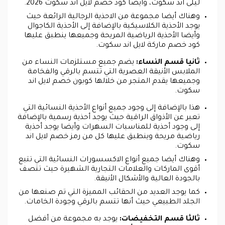
ليلى اند سكوت، وأيضا كود خصم لايل اند سكوت 2026.
وهناك أيضا مجموعة من الاحذية الرجالية الرائعة حيث
يوجد الأحذية الكلاسيكية بالإضافة إلى الأحذية الكاجوال
وأيضا الأحذية الرياضية المريحة وجميعها ينطبق عليها
كود خصم ماركة لايل اند سكوت.
ثانيا قسم النساء:
يضم جميع مستلزمات النساء من
الملابس الأنيقة العصرية التي تتسم بالرقي والفخامة
وجميعها يقدم المتجر من خلالها كوبون خصم لايل اند
سكوت.
هذا بالإضافة إلى وجود جميع أنواع الأحذية النسائية التي
تعبر عن الأذواق الراقية حيث يوجد أحذية رسمية بالإضافة
إلى وجود أحذية للمناسبات السهرات وأيضا يوجد أحذية
رياضية مريحة وينطبق عليها كل من رمز خصم لايل اند
سكوت.
وهناك أيضا جميع أنواع الاكسسورات النسائية التي تتبع
أقوى الماركات والعلامات التجارية الشهيرة حيث تتصف
بالجودة العالية والأشكال الأنيقة.
كما يوجد العديد من الحقائب المميزة التي تم صنعها من
الجلد الطبيعي حيث أنها تتسم بالرقي وجودة الخامات.
ثالثا قسم التخفيضات:
يوجد به مجموعة من أفضل