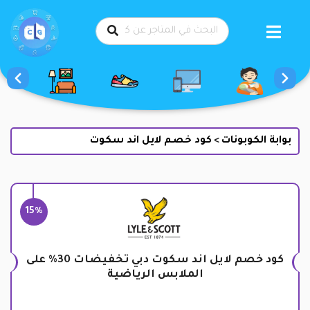
طي
حتوى
بوابة الكوبونات
كود خصم لايل اند سكوت
>
15%
كود خصم لايل اند سكوت دبي تخفيضات 30% على
الملابس الرياضية