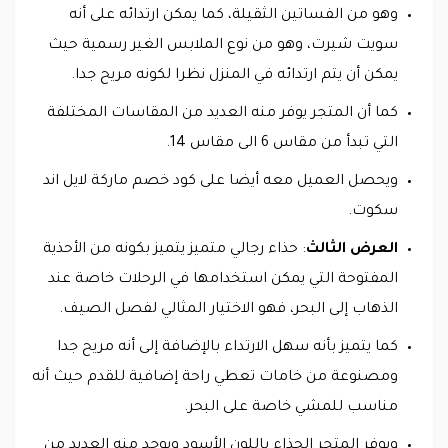
وهو من الفساتين الثقيلة، كما يمكن ارتدائه على أنه
سويت شيرت، وهو من نوع الملابس الغير رسمية حيث
يمكن أن يتم ارتدائه في المنزل نظرا لكونه مريح جدا.
كما أن المتجر يوفر منه العديد من المقاسات المختلفة
التي تبدأ من مقاس 6 الى مقاس 14.
ويحصل العميل معه أيضا على كود خصم ماركة لايل اند
سكوت.
العرض الثالث
: حذاء رجالي متميز يتميز بكونه من الأحذية
المفتوحة التي يمكن استخدامها في الرحلات خاصة عند
الذهاب إلى البحر، فهو الاختيار المثالي لفصل الصيف.
كما يتميز بأنه سهل الارتداء بالإضافة إلى أنه مريح جدا
ومصنوعة من خامات تعطي راحة إضافية للقدم حيث أنه
مناسب للمشي خاصة على البحر.
ويوفر المتجر الحذاء باللون الأسود ويوجد منه العديد من