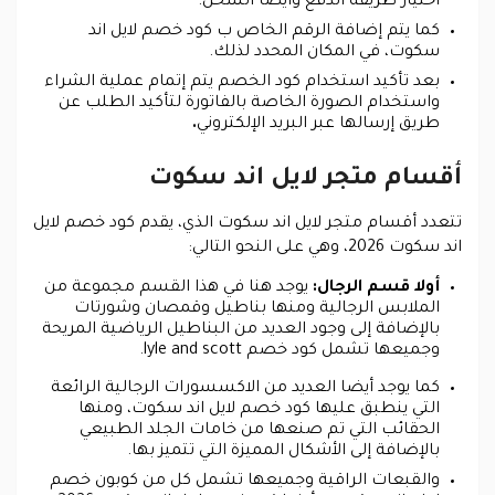
اختيار طريقة الدفع وأيضا الشحن.
كما يتم إضافة الرقم الخاص ب كود خصم لايل اند
سكوت، في المكان المحدد لذلك.
بعد تأكيد استخدام كود الخصم يتم إتمام عملية الشراء
واستخدام الصورة الخاصة بالفاتورة لتأكيد الطلب عن
طريق إرسالها عبر البريد الإلكتروني
.
أقسام متجر لايل اند سكوت
تتعدد أقسام متجر لايل اند سكوت الذي، يقدم كود خصم لايل
اند سكوت 2026، وهي على النحو التالي:
أولا قسم الرجال:
يوجد هنا في هذا القسم مجموعة من
الملابس الرجالية ومنها بناطيل وقمصان وشورتات
بالإضافة إلى وجود العديد من البناطيل الرياضية المريحة
وجميعها تشمل كود خصم lyle and scott.
كما يوجد أيضا العديد من الاكسسورات الرجالية الرائعة
التي ينطبق عليها كود خصم لايل اند سكوت، ومنها
الحقائب التي تم صنعها من خامات الجلد الطبيعي
بالإضافة إلى الأشكال المميزة التي تتميز بها.
والقبعات الراقية وجميعها تشمل كل من كوبون خصم