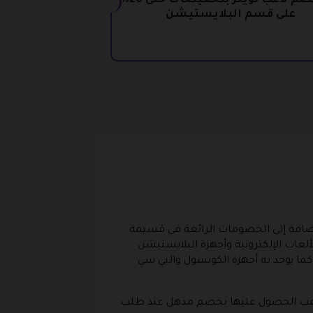
كود خصم لاعب تويتر بتخفيضات حتى 20%
على قسم البلايستيشن
الإضافة إلى الخصومات الرائعة في قسيمة
عاب الإلكترونية وأجهزة البلايستيشن
ما يوجد به أجهزة الكونسول والبي سي
لاعب الحصول عليها بخصم مذهل عند طلب