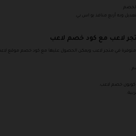
لخصم .
عديل وبه أربع منافذ يو اس بي.
جر لاعب مع كود خصم لاعب
وفرة في متجر لاعب ويمكن الحصول عليها مع كود خصم موقع لاعب
 .
كوبون خصم لاعب.
بية.