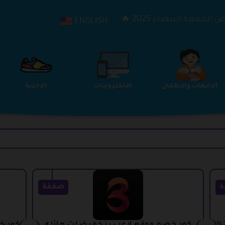
الجمعة البيضاء 2025 🔥
ENGLISH
الترفيه
الامهات والاطفال
الالكترونيات
ة
صفقة