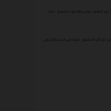
ً عند الطلب بواسطة كود الخصم ، كما
كن للزبائن الحصول عليه من متجر إلكتروني