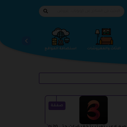
الاحذية
الاثاث والمفروشات
استضافة المواقع
صفقة