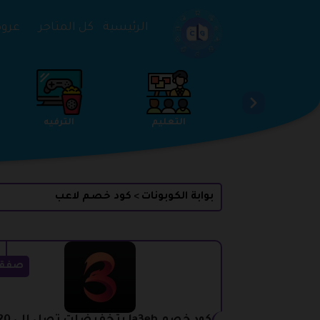
تخطي إلى المحتوى
الرئيسية
كل المتاجر
عروض 
الخدمات
الجمال والعناية
التعليم
بوابة الكوبونات
كود خصم لاعب
>
صفق