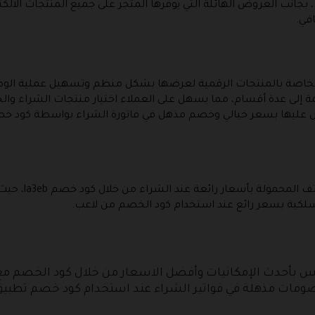
انب العروض الهائلة التي يوفرها المتجر على جميع المنتجات الالكت
في.
 الخاصة بالمنتجات الرقمية لعرضها بشكل منظم وتسهيل عملية الو
ة إلى عدة أقسام، مما يسهل على العملاء اختيار منتجات الشراء والخ
عليها بسعر خيالي وخصم مذهل في فاتورة الشراء بواسطة كود خصم
يحتوي هذا القسم
لكية بسعر رائع عند استخدام كود الخصم من لاعب.
بأحدث الإمكانيات وأفضل الاسعار من خلال كود الخصم مع 
صومات مذهلة في فواتير الشراء عند استخدام كود خصم تطبيق