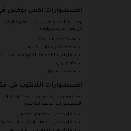
اكسسوارات اكس بوكس في م
يوجد أيضاً جميع اكسسوارات أجهزة الإكس
أبرز هذه الاكسسوارات:
وحدة تحكم لاسلكية.
قاعدة شحن باللون الأسود.
حامل تبريد للأجهزة الإلكترونية متعدد ال
هارد خارجي.
سماعات ستريو.
اكسسوارات اللابتوب في مت
يجد العملاء في متجر لاعب أحدث إصدارات ال
الاكسسوارات التابعة لها مثل:
حامل معدن للكمبيوتر المحمول.
حامل خشبي للأجهزة الإلكترونية المحمول
حامل لابتوب مصنوع من الألومنيوم.