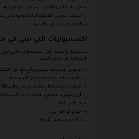
مسند خاص بالكتب بسعر رائع مع كود ا
مكتب خشبي للأجهزة الإلكترونية قابل للت
لوحة تبريد باللون الأسود.
اكسسوارات البي سي في مت
مجموعة واسعة من اكسسوارات البي سي مت
المتوفرة في متجر لاعب:
ماوس لاسلكية بسعر رائع مع كود الخصم
حامل شاشة مصنوع من الألومنيوم.
كيبورد ميكانيكية بخصم مذهل بواسطة 
أزرار كيبورد مطبوع عليها أحرف اللغة العر
ماوس ألعاب.
موزع يو اس بي.
قاعدة لماوس الألعاب.