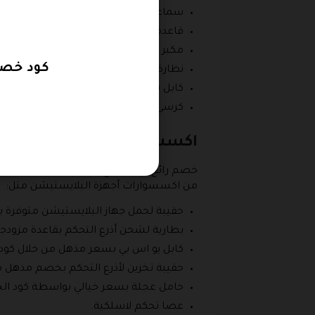
سماعة لاسلكية مزدوجة متوفرة باللون ال
قاعدة لشحن ماوس الألعاب.
مكبر صوت خاص بالكمبيوتر.
كود خصم لاعب
نظارة لمشاهدة الواقع الافتراضي.
كابل شحن بسعر مذهل مع رمز خصم لاع
كرسي ألعاب مصنوع من الجلد الطبيعي مت
اكسسوارات بلايستيشن 5 في متجر لاعب مع كود خصم لاعب
من اكسسوارات أجهزة البلايستيشن مثل:
حقيبة لحمل جهاز البلايستيشن متوفرة با
بطارية لشحن أذرع التحكم بقاعدة مزودجة
كابل يو اس بي بسعر مذهل من خلال كود
حقيبة تخزين لأذرع التحكم بخصم مذهل 
حامل عجلة بسعر خيالي بواسطة كود ال
عصا تحكم لاسلكية.