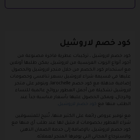
كود خصم لاروشيل
كود خصم لاروشيل ، تركيبات عطرية فاخرة مصنوعة من
أجود أنواع الزيوت الفرنسية من لاروشيل، يمكن طلبها أونلاين
مع استخدام كود الخصم من خلال متجر لاروشيل والحصول
عليها في قسيمة شراء لاروشيل بسعر تنافسي وخصومات
إضافية مذهلة مع كود خصم larochelle، ويتوفر على متجر
لاروشيل تشكيلة من أجمل العطور بروائح عالمية للنساء
والرجال، ويمكن الحصول عليها بأسعار مناسبة جداً عند
الطلب منها مع
كود خصم لاروشيل
.
مع توفير عروض رائعة على الكثير منها، تُتيح للمتسوقين
شراء العطور بخصومات لا مثيل لها عند طلب أي منها مع
كود خصم لاروشيل، بالإضافة إلى خدمة الضمان الذهبي
والاسترجاع المجاني التي يوفرها المتجر لعملائه.