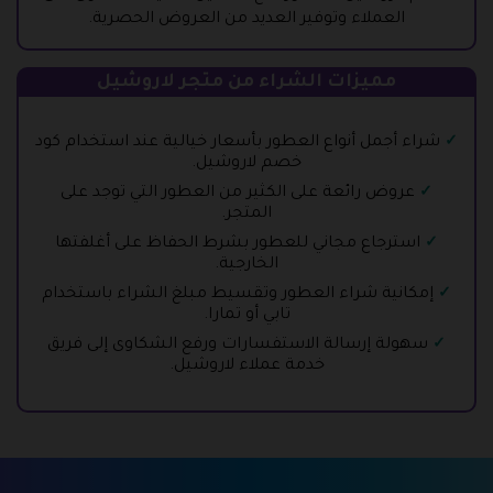
العملاء وتوفير العديد من العروض الحصرية.
مميزات الشراء من متجر لاروشيل
شراء أجمل أنواع العطور بأسعار خيالية عند استخدام كود
خصم لاروشيل.
عروض رائعة على الكثير من العطور التي توجد على
المتجر.
استرجاع مجاني للعطور بشرط الحفاظ على أغلفتها
الخارجية.
إمكانية شراء العطور وتقسيط مبلغ الشراء باستخدام
تابي أو تمارا.
سهولة إرسالة الاستفسارات ورفع الشكاوى إلى فريق
خدمة عملاء لاروشيل.