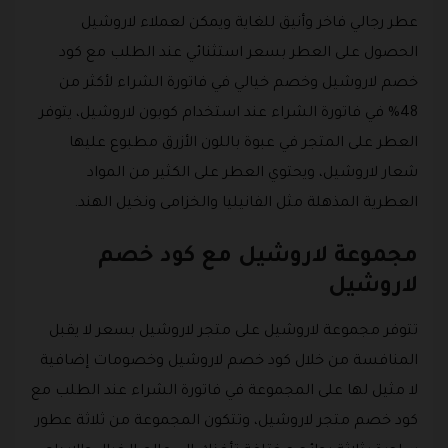
عطر رجالي فاخر وأنيق للغاية ويمكن لعملاء لاروشيل
الحصول على العطر بسعر استثنائي عند الطلب مع كود
خصم لاروشيل وخصم خيالي في فاتورة الشراء لأكثر من
48% في فاتورة الشراء عند استخدام كوبون لاروشيل، يتوفر
العطر على المتجر في عبوة باللون الأزرق مطبوع عليها
شعار لاروشيل، ويحتوي العطر على الكثير من المواد
العطرية المذهلة مثل الفانيليا والخزامى ونخيل الهند.
مجموعة لاروشيل مع كود خصم
لاروشيل
تتوفر مجموعة لاروشيل على متجر لاروشيل بسعر لا يقبل
المنافسة من خلال كود خصم لاروشيل وخصومات إضافية
لا مثيل لها على المجموعة في فاتورة الشراء عند الطلب مع
كود خصم متجر لاروشيل، وتتكون المجموعة من ثلاثة عطور