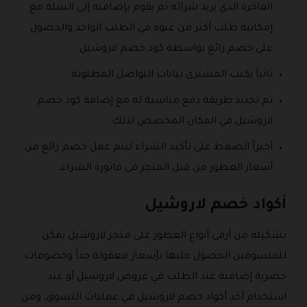
الفاخرة الذي يريد شرائه ثم يقوم بإضافته إلى السلة مع
إمكانية طلب أكثر من عبوة في الطلب الواحد والحصول
على خصم رائع بواسطة كود خصم لاروشيل.
ثانياً يكتب المشتري بيانات التواصل المطلوبة.
ثم تحديد طريقة دفع مناسبة له مع إضافة كود خصم
لاروشيل في المكان المخصص لذلك.
أخيراً الضغط على تأكيد الشراء ليتم عمل خصم رائع من
أسعار العطور من قبل المتجر في فاتورة الشراء.
أكواد خصم لاروشيل
تشكيلة من أرقى أنواع العطور على متجر لاروشيل يمكن
للمتسوقين الحصول عليها بأٍسعار معقولة جداً وخصومات
حصرية إضافية عند الطلب في عروض لاروشيل أو عند
استخدام أحد أكواد خصم لاروشيل في عمليات التسوق، ومن