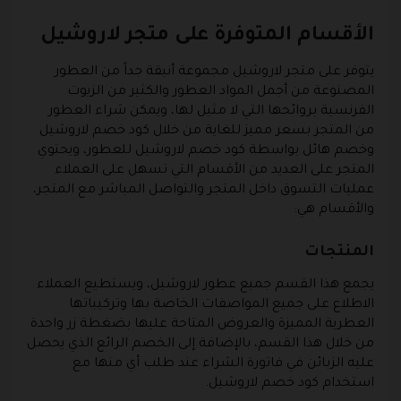
الأقسام المتوفرة على متجر لاروشيل
يتوفر على متجر لاروشيل مجموعة أنيقة جداً من العطور
المصنوعة من أجمل المواد العطور والكثير من الزيوت
الفرنسية بروائحها التي لا مثيل لها، ويمكن شراء العطور
من المتجر بسعر مميز للغاية من خلال كود خصم لاروشيل
وخصم هائل بواسطة كود خصم لاروشيل للعطور، ويحتوي
المتجر على العديد من الأقسام التي تسهل على العملاء
عمليات التسوق داخل المتجر والتواصل المباشر مع المتجر،
والأقسام هي:
المنتجات
يجمع هذا القسم جميع عطور لاروشيل، ويستطيع العملاء
الاطلاع على جميع المواصفات الخاصة بها وتركيباتها
العطرية المميزة والعروض المتاحة عليها بضغطة زر واحدة
من خلال هذا القسم، بالإضافة إلى الخصم الرائع الذي يحصل
عليه الزبائن في فاتورة الشراء عند طلب أي منها مع
استخدام كود خصم لاروشيل.