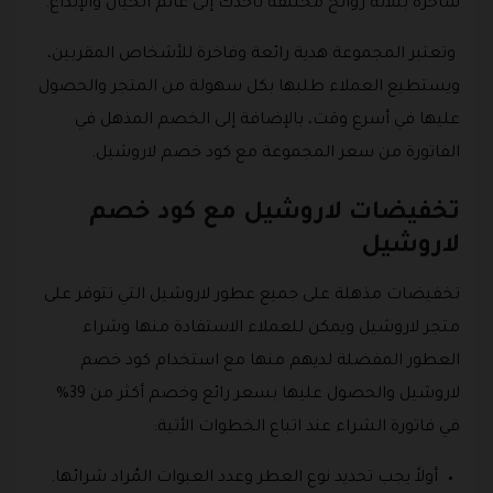
ساحرة بثلاثة روائح مختلفة تأخذك إلى عالم الخيال والإبداع.
وتعتبر المجموعة هدية رائعة وفاخرة للأشخاص المقربين،
ويستطيع العملاء طلبها بكل سهولة من المتجر والحصول
عليها في أسرع وقت، بالإضافة إلى الخصم المذهل في
الفاتورة من سعر المجموعة مع كود خصم لاروشيل.
تخفيضات لاروشيل مع كود خصم
لاروشيل
تخفيضات مذهلة على جميع عطور لاروشيل التي تتوفر على
متجر لاروشيل ويمكن للعملاء الاستفادة منها وشراء
العطور المفضلة لديهم منها مع استخدام كود خصم
لاروشيل والحصول عليها بسعر رائع وخصم أكثر من 39%
في فاتورة الشراء عند اتباع الخطوات الأتية:
أولاً يجب تحديد نوع العطر وعدد العبوات المُراد شرائها.