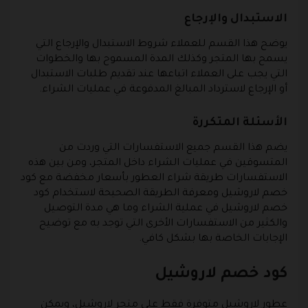
الاستبدال والإرجاع
يوضح هذا القسم للعملاء شروط الاستبدال والإرجاع التي
يسمح بها المتجر وكذلك المدة المسموح بها والخطوات
التي يجب على العملاء اتباعها عند تقديم طلبات الاستبدال
أو الإرجاع لاسترداد المبالغ المدفوعة في عمليات الشراء.
الأسئلة المتكررة
يضم هذا القسم جميع الاستفسارات التي وردت من
المتسوقين في عمليات الشراء داخل المتجر، ومن بين هذه
الاستفسارات طريقة شراء العطور بأسعار مخفضة مع كود
خصم لاروشيل ومعرفة الطريقة الصحيحة لاستخدام كود
خصم لاروشيل في عملية الشراء وما هي مدة التوصيل
والكثير من الاستفسارات الأخرى التي توجد به مع توضيح
الإجابات الخاصة بها بشكل كافي.
كود خصم لاروشيل
عطور لاروشيل متوفرة فقط على متجر لاروشيل، ويمكن