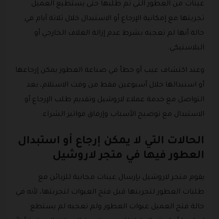
عينات من العطور التي تم طلبها حتى يستطيع العميل
تجربتها مع إمكانية الإرجاع أو الاستبدال خلال ثلاثة أيام في
حالة أنها لم تعجبه بشرط عدم إزالة الغلاف الخارجي أو
البلاستيكي.
وعند اكتشاف عيب أو خطأ في صناعة العطور يمكن إرجاعها
أو استبدالها خلال أسبوعين فقط من وقت الاستلام، بعد
التواصل مع خدمة عملاء لاروشيل وتقديم طلب الإرجاع أو
الاستبدال مع توضيح الأسباب وإرفاق فواتير الشراء.
الحالات التي لا يمكن إرجاع أو استبدال
العطور فيها في متجر لاروشيل
يقوم متجر لاروشيل بإرسال عينات مجانية للزبائن مع
طلبات العطور لتجربتها قبل فتح العبوات لتجربتها، لأنه في
حالة فتح العميل عبوات العطور ولم تعجبه لم يستطع