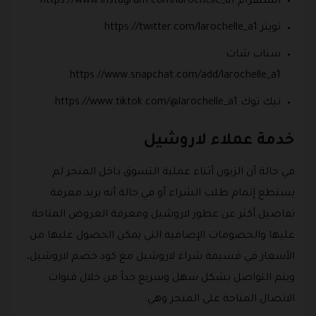
انستقرام https://www.instagram.com/larochelle_a1.
تويتر https://twitter.com/larochelle_a1.
سناب شات
https://www.snapchat.com/add/larochelle_a1.
تيك توك https://www.tiktok.com/@larochelle_a1.
خدمة عملاء لاروشيل
في حالة أن الزبون أثناء عملية التسوق داخل المتجر لم
يستطع إتمام طلب الشراء أو في حالة أنه يريد معرفة
تفاصيل أكثر عن عطور لاروشيل ومعرفة العروض المتاحة
عليها والخصومات الإضافية التي يمكن الحصول عليها من
الأسعار في قسيمة شراء لاروشيل مع كود خصم لاروشيل،
ويتم التواصل بشكل سهل وسريع جداً من خلال قنوات
الاتصال المتاحة على المتجر وهي: