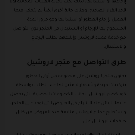
إرجاعها أو استبدالها، لذلك يجب تجربة العينات المجانية أولاً
لأخذ القرار الصحيح، وهناك حالة أخرى أيضاً لم يتمكن فيها
العميل بإرجاع العطور أو استبدالها وهو مرور المدة
المسموح بها للإرجاع أو الاستبدال في المتجر دون التواصل
مع خدمة عملاء لاروشيل وإبلاغهم بطلب الإرجاع
والاستبدال.
طرق التواصل مع متجر لاروشيل
يحتوي متجر لاروشيل على مجموعة من أرقى العطور
بتركيبات فريدة وبأسعار لا مثيل لها عند الطلب بواسطة
كود خصم لاروشيل، بجانب الخصومات الحصرية التي يحصل
عليها الزبائن عند الشراء في العروض التي توجد على المتجر،
ويستطيع عملاء لاروشيل متابعة هذه العروض من خلال
صفحات لاروشيل على: