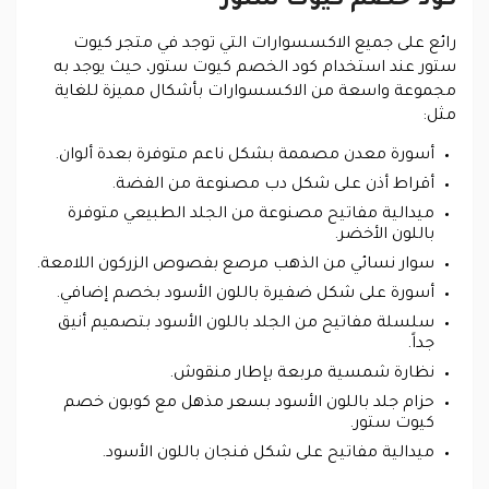
كود خصم كيوت ستور
رائع على جميع الاكسسوارات التي توجد في متجر كيوت
ستور عند استخدام كود الخصم كيوت ستور، حيث يوجد به
مجموعة واسعة من الاكسسوارات بأشكال مميزة للغاية
مثل:
أسورة معدن مصممة بشكل ناعم متوفرة بعدة ألوان.
أقراط أذن على شكل دب مصنوعة من الفضة.
ميدالية مفاتيح مصنوعة من الجلد الطبيعي متوفرة
باللون الأخضر.
سوار نسائي من الذهب مرصع بفصوص الزركون اللامعة.
أسورة على شكل ضفيرة باللون الأسود بخصم إضافي.
سلسلة مفاتيح من الجلد باللون الأسود بتصميم أنيق
جداً.
نظارة شمسية مربعة بإطار منقوش.
حزام جلد باللون الأسود بسعر مذهل مع كوبون خصم
كيوت ستور.
ميدالية مفاتيح على شكل فنجان باللون الأسود.