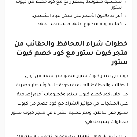
شمسية منقوشة بسعر رائع مع كود خصم من كيوت
ستور.
أقراط باللون الأصفر على شكل عباد الشمس.
كمامة وجه مطبوع عليها نقشة جلد الفهد.
خطوات شراء المحافظ والحقائب من
متجر كيوت ستور مع كود خصم كيوت
ستور
يوجد في متجر كيوت ستور مجموعة واسعة من أرقى
الحقائب والمحافظ العالمية بجودة عالية وأسعار حصرية
من خلال كود خصم كيوت ستور وخصومات أخرى إضافية
على المنتجات في فواتير الشراء مع كود خصم من كيوت
ستور حفر الباطن، وتتم عملية الشراء في متجر كيوت ستور
بخطوات بسيطة هي:
في البداية يقوم المشتري متصفح الحقائب والمحافظ