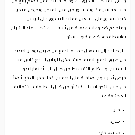
وباقي المنتجات الأخرى المتوفرة به، يتم عمل خصم رائع في
قسيمة شراء كيوت ستور من قبل المتجر، ويحرص متجر
كيوت ستور على تسهيل عملية التسوق على الزبائن
ومنحهم خصومات مذهلة من أسعار المنتجات عند الشراء
بواسطة كود خصم كيوت ستور.
بالإضافة إلى تسهيل عملية الدفع عن طريق توفير العديد
من طرق الدفع الآمنة، حيث يمكن للزبائن الدفع كاش عند
الاستلام أو بنظام التقسيط من خلال تابي أو تمارا بدون
فرض أي رسوم إضافية على العملاء، كما يمكن الدفع أيضاً
من خلال التحويلات البنكية أو من خلال البطاقات الائتمانية
المختلفة مثل:
فيزا.
مدى.
ماستر كارد.