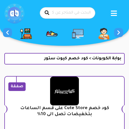
طي
حتوى
بوابة الكوبونات
كود خصم كيوت ستور
>
صفقة
كود خصم Cute Store على قسم الساعات
بتخفيضات تصل الى 10%