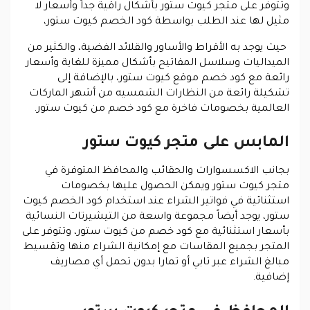
وتتوفر على متجر كيوت ستور بأشكال راقية جداً وأسعار لا
مثيل لها عند الطلب بواسطة كود الخصم كيوت ستور،
حيث يوجد به الأقراط والأساور والقلائد الفضية، والكثير من
الميداليات وسلاسل المفاتيح بأشكال مميزة للغاية وأسعار
رائعة مع كود خصم موقع كيوت ستور، بالإضافة إلى
تشكيلة رائعة من النظارات الشمسيه من أشهر الماركات
العالمية بخصومات فاخرة مع كود خصم من كيوت ستور.
المابس على متجر كيوت ستور
بجانب الاكسسوارات والحقائب والمحافظ المتوفرة في
متجر كيوت ستور ويمكن الحصول عليها بخصومات
استثنائية في فواتير الشراء عند استخدام كود الخصم كيوت
ستور، يوجد أيضاً مجموعة واسعة من التيشيرتات النسائية
بأسعار استثنائية مع كود خصم من كيوت ستور، وتتوفر على
المتجر بجميع المقاسات مع إمكانية الشراء منها وتقسيط
مبالغ الشراء عبر تابي أو تمارا بدون تحمل أي مصاريف
إضافية.