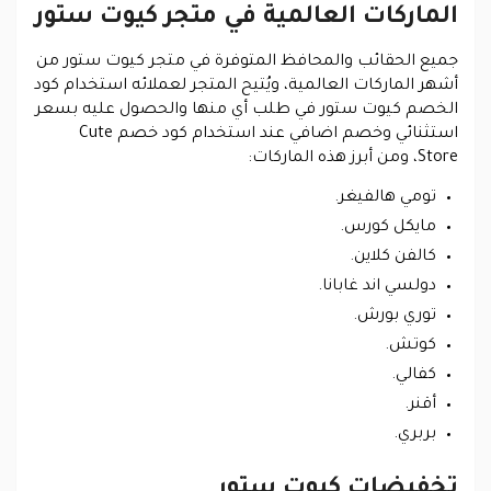
الماركات العالمية في متجر كيوت ستور
جميع الحقائب والمحافظ المتوفرة في متجر كيوت ستور من
أشهر الماركات العالمية، ويُتيح المتجر لعملائه استخدام كود
الخصم كيوت ستور في طلب أي منها والحصول عليه بسعر
استثنائي وخصم اضافي عند استخدام كود خصم Cute
Store، ومن أبرز هذه الماركات:
تومي هالفيغر.
مايكل كورس.
كالفن كلاين.
دولسي اند غابانا.
توري بورش.
كوتش.
كفالي.
أقنر.
بربري.
تخفيضات كيوت ستور