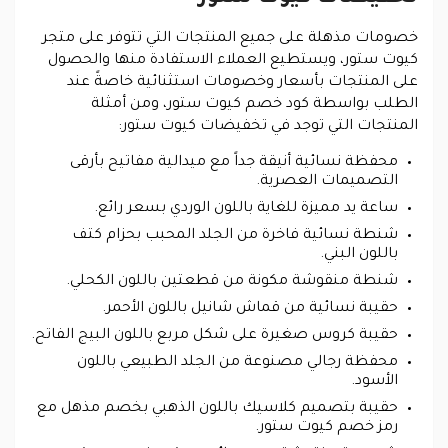
خصومات مذهلة على جميع المنتجات التي تتوفر على متجر
كيوت ستور، ويستطيع العملاء الاستفادة منها والحصول
على المنتجات بأسعار وخصومات استثنائية خاصةً عند
الطلب بواسطة كود خصم كيوت ستور، ومن أمثلة
المنتجات التي توجد في تخفيضات كيوت ستور:
محفظة نسائية أنيقة جداً مع ميدالية مفاتيح بأرقى
التصميمات العصرية.
ساعة يد مميزة للغاية باللون الوردي بسعر رائع.
شنطة نسائية فاخرة من الجلد المحبب بحزام كتف
باللون البني.
شنطة منقوشة مكونة من قطعتين باللون الكحلي.
حقيبة نسائية من قماش شانيل باللون الأحمر.
حقيبة كروس صغيرة على شكل مربع باللون البيج الفاتح.
محفظة رجالي مصنوعة من الجلد الطبيعي باللون
الأسود.
حقيبة بتصميم كلاسيك باللون الذهبي بخصم مذهل مع
رمز خصم كيوت ستور.