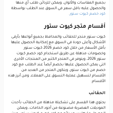
بجميع المقاسات والألوان، ويمكن للزبائن طلب أي منها
والحصول عليه باقل سعر في السوق عند الطلب بواسطة
كود خصم كيوت ستور
.
أقسام متجر كيوت ستور
كيوت ستور متجر للحقائب والمحافظ بجميع أنواعها بأرقى
الأشكال وأعلى جودة في السوق مع إمكانية الحصول عليها
بأقل الأسعار من خلال كود خصم 2026 كيوت ستور
وخصومات مذهلة عن طريق استخدام كود خصم كيوت
ستور 2026، ويتوفر في المتجر الكثير من المنتجات الأخرى
التي يمكن الحصول عليها بخصم أيضاً عند الطلب مع كود
خصم من كيوت ستور، ويتكون المتجر من العديد من
الأقسام لتسهيل عملية التسوق على العملاء، ومن أبرز هذه
الأقسام:
الحقائب
يحتوي هذا القسم على تشكيلة مذهلة من الحقائب بأحدث
الموديلات العصرية مصنوعة من أجود الخامات، ويمكن