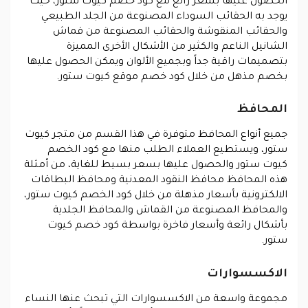
الحصول عليها بسعر رائع مع كود خصم كيوت ستور، حيث
يوجد به الحقائب السوداء المصنوعة من الجلد الطبيعي
والحقائب المنقوشة والحقائب المصنوعة من قماش
الشانيل الناعم والكثير من الأشكال الأخرى المميزة
بتصميمات راقية جداً وبجميع الألوان ويمكن الحصول عليها
بخصم مذهل من خلال كود خصم موقع كيوت ستور.
المحافظ
جميع أنواع المحافظ متوفرة في هذا القسم من متجر كيوت
ستور، ويستطيع العملاء الطلب منها مع كود الخصم
كيوت ستور والحصول عليها بسعر بسيط للغاية، من أمثلة
هذه المحافظ محافظ النقود المعدنية ومحافظ البطاقات
الالكترونية بأسعار مذهلة من خلال كود الخصم كيوت ستور،
والمحافظ المصنوعة من القماش والمحافظ الجلدية
بأشكال رائعة وأسعار فاخرة بواسطة كود خصم كيوت
ستور.
الاكسسوارات
مجموعة واسعة من الاكسسوارات التي تبحث عنها النساء