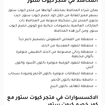
المحافظ في متجر كيوت ستور
يمكن شراء المحافظ بمختلف أنواعها من متجر كيوت ستور
بسعر مميز للغاية من خلال كود خصم كيوت ستور، حيث
يحتوي المتجر على تشكيلة متنوعة من المحافظ ذات
الماركات العالمية بخصومات خيالية مع كوبون خصم كيوت
ستور، ومن أبرز هذه المحافظ:
محفظة من القماش المنقوش بتصميم ناعم جداً.
محفظة للنقود المعدنية من الجلد.
محفظة رجالي مصنوعة من الجلد الطبيعي متوفرة
بألوان مختلفة.
محفظة للنقود الورقية متوفرة باللون الأسود واللون
البني.
محفظة للبطاقات متوفرة باللون الأحمر ومزودة بسحاب.
حافظة بطاقة باللون الأحمر.
محفظة للهاتف باللون البيج.
الاكسسوارات في متجر كيوت ستور مع