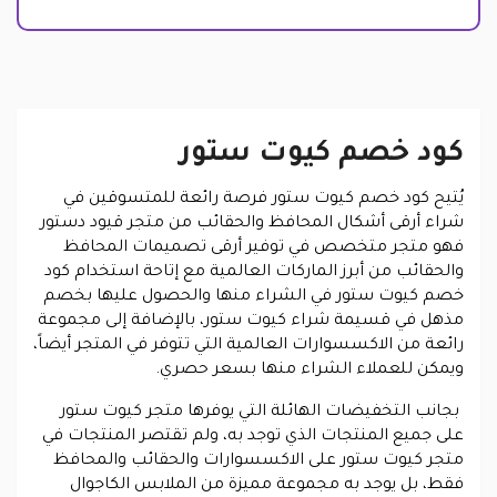
كود خصم كيوت ستور
يُتيح كود خصم كيوت ستور فرصة رائعة للمتسوقين في
شراء أرقى أشكال المحافظ والحقائب من متجر قيود دستور
فهو متجر متخصص في توفير أرقى تصميمات المحافظ
والحقائب من أبرز الماركات العالمية مع إتاحة استخدام كود
خصم كيوت ستور في الشراء منها والحصول عليها بخصم
مذهل في قسيمة شراء كيوت ستور، بالإضافة إلى مجموعة
رائعة من الاكسسوارات العالمية التي تتوفر في المتجر أيضاً،
ويمكن للعملاء الشراء منها بسعر حصري.
بجانب التخفيضات الهائلة التي يوفرها متجر كيوت ستور
على جميع المنتجات الذي توجد به، ولم تقتصر المنتجات في
متجر كيوت ستور على الاكسسوارات والحقائب والمحافظ
فقط، بل يوجد به مجموعة مميزة من الملابس الكاجوال