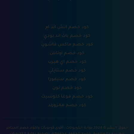
كود خصم اتش اند ام
كود خصم باث اند بودي
كود خصم ماكس فاشون
كود خصم اوناس
كود خصم اي هيرب
كود خصم ستايلي
كود خصم سيفورا
كود خصم نون
كود خصم فوغا كلوسيت
كود خصم ممزورلد
حقوق النشر © 2024 بوابة الكوبونات : أقوي كوبونات واكواد خصم المتاجر
العربية والعالمية. جميع الحقوق محفوظة.
تصميم بوابة الكوبونات