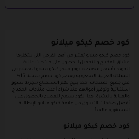
كود خصم كيكو ميلانو
كود خصم كيكو ميلانو يُعتبر من أهم الفرص التي ينتظرها
عشاق المكياج والتجميل للحصول على منتجات عالية
الجودة بأسعار مخفضة. يوفر متجر كيكو ميلانو للعملاء في
المملكة العربية السعودية ومصر كود خصم بنسبة 15%
على جميع المنتجات، مما يتيح لهم الاستمتاع بتجربة تسوق
استثنائية وتوفير أموالهم عند شراء أحدث منتجات المكياج
والعناية بالبشرة. هذا الكود يسمح للعملاء بالحصول على
أفضل صفقات التسوق من علامة كيكو ميلانو الإيطالية
المشهورة عالمياً.
كود خصم كيكو ميلانو