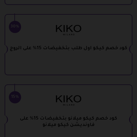
30%
كود خصم كيكو اول طلب بتخفيضات 15% على الروج
15%
كود خصم كيكو ميلانو بتخفيضات 15% على
فاونديشن كيكو ميلانو