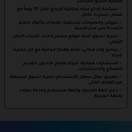
إمكانية التتبع المباشر
سياسة إرجاع مرنة
: إمكانية الإرجاع خلال 30 يوماً مع
ضمان استرداد كامل
عروض وخصومات مستمرة
: كوبونات وأكواد خصم
متجددة على مدار السنة
تجربة تسوق آمنة
: موقع مشفر بأحدث تقنيات الأمان
الرقمي
برنامج ولاء مجاني
: نقاط وهدايا مجانية مع كل عملية
شراء
استشارات مجانية
: خبراء مكياج متاحون لتقديم
النصائح والاستشارات
تطبيق جوال سهل الاستخدام
: تجربة تسوق مبسطة
عبر الهاتف الذكي
دعم للغة العربية
: واجهة مستخدم وخدمة عملاء
باللغة العربية