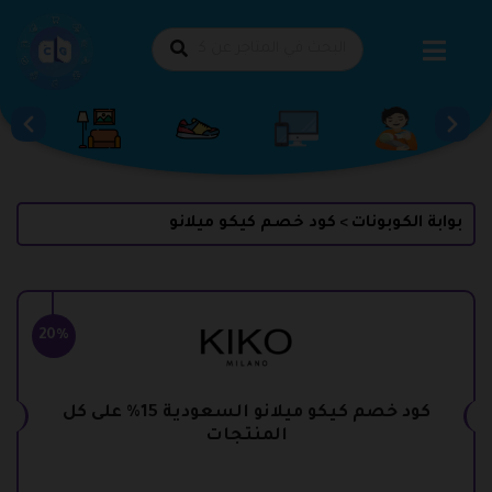
طي
حتوى
بوابة الكوبونات
كود خصم كيكو ميلانو
>
20%
كود خصم كيكو ميلانو السعودية 15% على كل
المنتجات