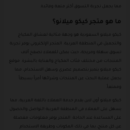
مما يجعل تجربة التسوق أكثر متعة وفائدة.
ما هو متجر كيكو ميلانو؟
كيكو ميلانو السعودية هو وجهة مثالية لعشاق المكياج
والتجميل في المنطقة العربية. المتجر الإلكتروني يوفر تجربة
تسوق سهلة ومريحة، حيث يمكن للعملاء تصفح آلاف
المنتجات من مختلف فئات المكياج والعناية بالبشرة. موقع
كيكو ميلانو يتميز بتصميم عصري وسهل الاستخدام، مما
يجعل عملية البحث عن المنتجات وشرائها أمراً بسيطاً
وممتعاً.
كيكو ميلانو أون لاين يقدم خدمة العملاء باللغة العربية، مما
يسهل على العملاء في المنطقة العربية التواصل والحصول
على المساعدة عند الحاجة. المتجر يوفر معلومات مفصلة
عن كل منتج، بما في ذلك المكونات وطريقة الاستخدام