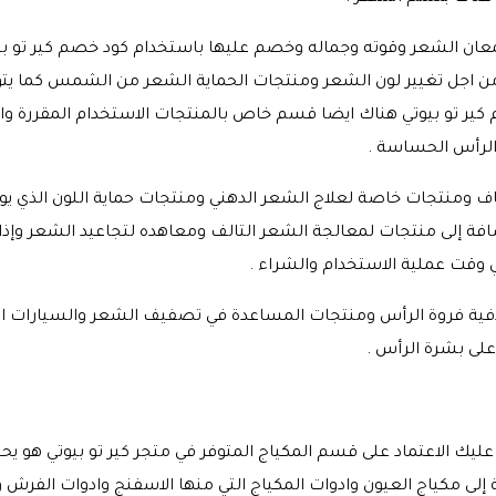
عان الشعر وقوته وجماله وخصم عليها باستخدام كود خصم كير تو بيو
جل تغيير لون الشعر ومنتجات الحماية الشعر من الشمس كما يت
ير تو بيوتي هناك ايضا قسم خاص بالمنتجات الاستخدام المقررة وال
الرأس الحساسة .
ف ومنتجات خاصة لعلاج الشعر الدهني ومنتجات حماية اللون الذي 
 إلى منتجات لمعالجة الشعر التالف ومعاهده لتجاعيد الشعر وإذا 
 وقت عملية الاستخدام والشراء .
دفية فروة الرأس ومنتجات المساعدة في تصفيف الشعر والسيارات ا
 على بشرة الرأس .
 عليك الاعتماد على قسم المكياج المتوفر في متجر كير تو بيوتي هو 
إلى مكياج العيون وادوات المكياج التي منها الاسفنج وادوات الفرش وم