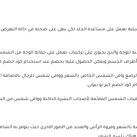
ة تعمل على مساعدة الجلد لكي يبقى على صحته في حالة التعرض ا
بة للوجة والذي يحتوي على تركيبات تعمل على حماية الوجه من
اف الجسم ويمكن الحصول عليه بخصم عند استخدام كود خصم كير ت
لرضع واقي الشمس الخاص بالشعر وواقي شمس للرجال بالاضافة ال
ود خصم كير تو بيوتي .
يات الشمس الملائمة لأصحاب البشرة الداكنة وواقي شمس من البقع
ة بالشعر وفروة الرأس والعديد من الامور الاخرى حيث يتوفر به الشا
 هناك بلسم الشعر .