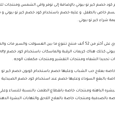
كود خصم كير تو بيوتي بالإضافة إلى توفر واقي الشمس ومنتجات للع
 قسم خاص بالطفل و عليه خصم باستخدام كود خصم كير تو بيوتي و
ة شراء كير تو بيوتي .
هو القسم الأشهر في هذا المتجر والذي يحتوي على أكثر من 52 ألف منتج تتنوع ما بين 
ات تحديدا الشفاه ومنتجات التقشير ومنتجات مكملات الوجه .
خاصه بعلاج حب الشباب وعليها خصم باستخدام كوبون خصم كير تو ب
اصة بالبقع السوداء وعليها خصم عند استخدام كود خصم الصيدلية الب
لبشره الباهته ومنتجات خاصه بانقطاع الطمث بالنسبة للنساء وعل
ه بالصدفية ومنتجات خاصة بالعلاج اللاحق والتهابات البشرة الدهن