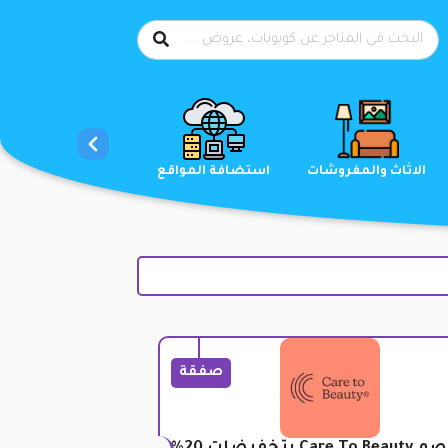
الاحذية
الاثاث والمفروشات
استضافة المواقع
صفقة