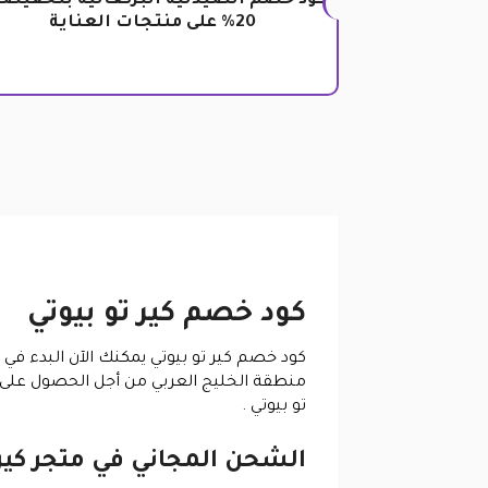
كود خصم الصيدلية البرتغالية بتخفيض
20% على منتجات العناية
كود خصم كير تو بيوتي
كود خصم كير تو بيوتي يمكنك الآن البدء في 
منطقة الخليج العربي من أجل الحصول على
تو بيوتي .
الشحن المجاني في متجر كير 