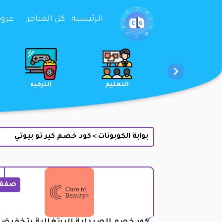
تخطي إلى المحتوى
الرئيسية
كل المتاجر
عروض 
الخدمات
الجمال والعناية
التعليم
بوابة الكوبونات
كود خصم كير تو بيوتي
>
صفق