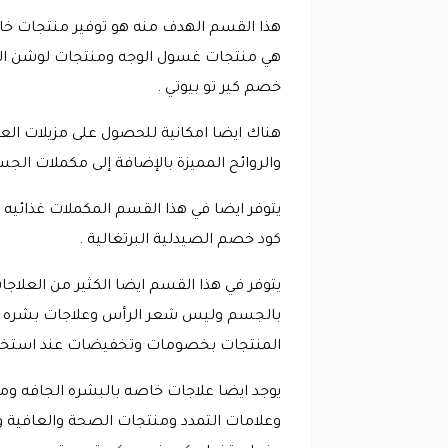
هذا القسم الهدف منه هو توفير منتجات خ
هي منتجات غسول الوجه ومنتجات لوشن الجس
خصم كير تو بيوتي .
هناك ايضا امكانية للحصول على مزيلات الع
والروائح المميزة بالإضافة إلى مكملات الجس
يتوفر ايضا في هذا القسم المكملات غذائيه 
كود خصم الصيدلية البرتغالية .
يتوفر في هذا القسم ايضا الكثير من العلا
المنتجات بخصومات وتخفيضات عند استخدام
يوجد ايضا علاجات خاصه بالبشره الجافه و