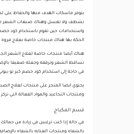
يتوفر ماسكات الهدف منها والحفاظ على لم
تشطف ولا تغسل وهناك صبغات الشعر من ا
واستخدامات حين تقوم باستخدام كود خصم ك
الحكة بها هناك منتجات خاصة بعلاج فروة 
هناك أيضا منتجات خاصة لعلاج الشعر الجا
تساقط الشعر وترققه وجعله ضعيفا بالإضافة
في حاجة إلى استخدام كود خصم كير تو بيوتي
يحتوي ايضا المتجر على منتجات لعلاج الص
ومنتجات التجاعيد والمواد الفعالة التي تركز
قسم المكياج
في حالة إذا كنت ترغبين في زيادة من جمالك
بالشفاه ومنتجات العنايه بالشفاه بالإضافة 