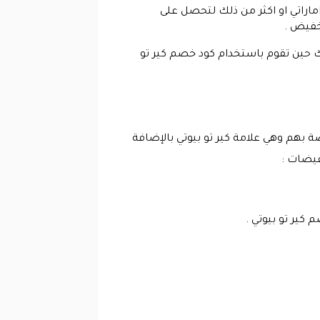
جاني في متجر كير تو بيوتي وذلك حين تقوم بالبدء في عملية الشراء بقيمة 511 درهم اماراتي او اكثر من ذلك لتحصل على
خفيض .
ك حين تقوم باستخدام كود خصم كير تو
صة بهم وهي علامة كير تو بيوتي بالإضافة