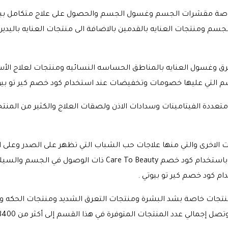
اصة مقشرات الجسم وغسول الجسم والحصول على علاج متكامل ببشرة 
م ومنتجات العنايه بالقدمين بالاضافة الى منتجات العنايه بالي
رق وغسول العنايه بالمناطق الحساسه النسائيه ومنتجات لعلاج الأسنا
م التي عليها خصومات وتخفيضات عند استخدام كود خصم كير تو بيوتي 026
متعددة الفيتامينات وسدادات الاذن ولصقات العلاج والكثير من المن
جات الاخرى والتي منها علاجات حب الشباب التي تظهر على الصدر وعل
بالجسم وليس شعر الرأس وعلاجات بشره باستخدام كود خصم eauty
 كود خصم كير تو بيوتي .
منتجات خاصة بشد البشرة ومنتجات التعرق الشديد ومنتجات الحكه 