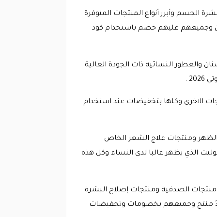
الجسم وأبرز أنواع المنتجات المتوفرة
دين وجميعهم عليهم خصم باستخدام كود
ن والعطور النسائيه ذات الجودة العالية
2 .
تجات الاخرى وكلها بتخفيضات عند استخدام
ى الظهر ومنتجات علاج الشعر الخاص
Care To B ذات الوصول في الجسم والسيلوليت الذي يظهر غالبا لدى النساء وكل هذه
ومنتجات الصدفية ومنتجات إصلاح البشرة
وعلامات التمدد ومنتجات الصحة والعافية وتصل إجمالي عدد المنتجات المتوفرة في هذا القسم إلى أكثر من 3400 منتج وجميعهم بخصومات وتخفيضات