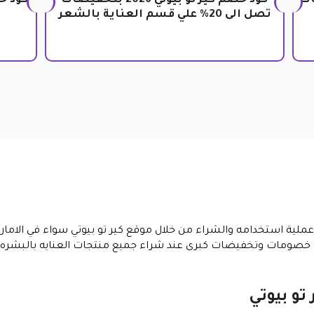
ات
كود خصم كير تو بيوتي 2026 بتخفيضات
تصل الى 20% علي قسم العناية بالشعر
عملية استخدامه والشراء من خلال موقع كير تو بيوتي سواء في الامار
 خصومات وتخفيضات كبرى عند شراء جميع منتجات العنايه بالبشره 
تو بيوتي