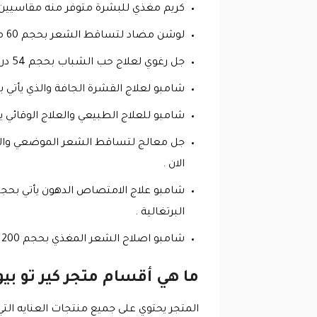
كريم مغذي للبشرة متوفر منه مقاسيين ومعتمد من أطباء الجلدية بس
لوشن مضاد لتساقط الشعر بحجم 60 مللي معتمد من أطباء جلدية بسعر 178 درهم عند استخدام كود خصم كير تو بيوتي .
جل رغوي لعلاج حب الشباب بحجم 54 درهم متوفر منه مقاسيين عند استخدام كوبون خصم كير تو بيوتي .
شامبو لعلاج القشرة الجافة والذي يأتي بحجم 200 مللي وعلي خصم بنسبه 25% عند استخدام كود خصم كي
شامبو للعلاج الطبيعي والعلاج الوقائي يأتي منه مقاسين 
الان .
البرتغالية .
شامبو اصلاح الشعر المغذي بحجم 200 مللي يأتي بسعر 44 درهم عند استخدام كود خصم كير تو بيوتي .
ما هي أقسام متجر كير تو بيو
المتجر يحتوي على جميع منتجات العنايه الت