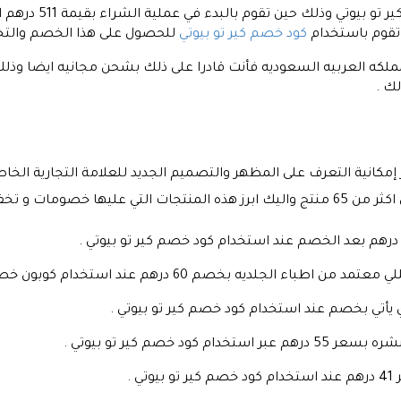
يمكنك الحصول على شحن م
تقوم باستخدام
كود خصم كير تو بيوتي
للحصول على هذا الخصم والت
لمملكه العربيه السعوديه فأنت قادرا على ذلك بشحن مجانيه ايضا وذل
ر إمكانية التعرف على المظهر والتصميم الجديد للعلامة التجارية الخا