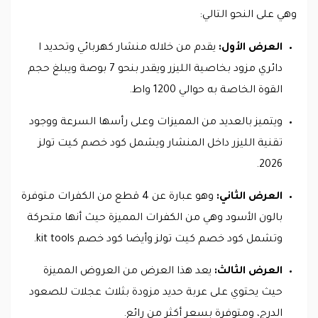
وهي على النحو التالي:
العرض الأول:
يقدم من خلاله منشار كهربائي وتحديد ا
دائري مزود بخاصية الليزر ويقدر بنحو 7 بوصة ويبلغ حجم
القوة الخاصة به حوالي 1200 واط.
ويتميز بالعديد من المميزات وعلى رأسها السرعة ووجود
تقنية الليزر داخل المنشار ويشمل كود خصم كيت تولز
2026.
العرض الثاني:
وهو عبارة عن 4 قطع من الكفرات متوفرة
بالون الأسود وهي من الكفرات المميزة حيث أنها متحركة
وتشمل كود خصم كيت تولز وأيضا كود خصم kit tools.
العرض الثالث:
يعد هذا العرض من العروض المميزة
حيث يحتوي على عربة حديد مزودة بثلاث عجلات للصعود
الدرج، ومتوفرة بسعر أكثر من رائع.