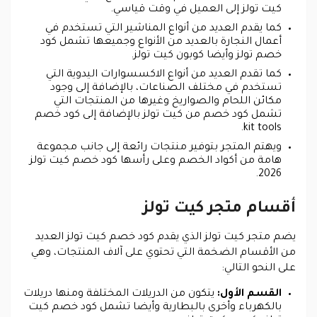
كيت تولز إلى العميل في وقت قياسي.
كما يقدم العديد من أنواع المناشير التي تستخدم في
أعمال النجارة بالعديد من الأنواع وجميعها تشمل كود
خصم تولز وأيضا كوبون كيت تولز.
كما تقدم العديد من أنواع الاكسسوارات اليدوية التي
تستخدم في مختلف الصناعات، بالإضافة إلى وجود
مكائن اللحام والصواريخ وغيرها من المنتجات التي
تشمل كود خصم من كيت تولز بالإضافة إلى كود خصم
kit tools.
ويهتم المتجر بتوفير منتجات رائعة إلى جانب مجموعة
هامة من أكواد الخصم وعلى رأسها كود خصم كيت تولز
2026.
أقسام متجر كيت تولز
يضم متجر كيت تولز الذي يقدم كود خصم كيت تولز العديد
من الأقسام الضخمة التي تحتوي على آلاف المنتجات، وهي
على النحو التالي:
القسم الأول:
يتكون من الدريلات المختلفة ومنها دريلات
بالكهرباء وأخرى بالبطارية وأيضا تشمل كود خصم كيت