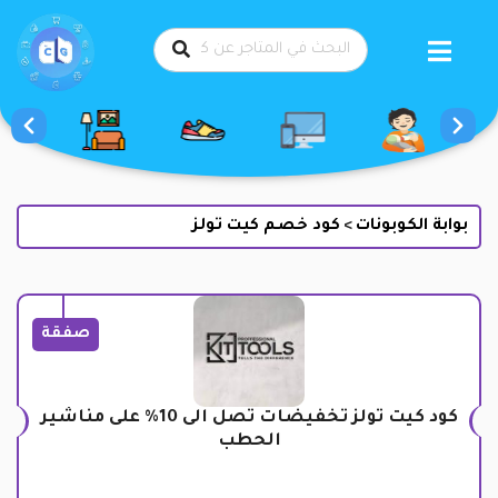
طي
حتوى
بوابة الكوبونات
كود خصم كيت تولز
>
صفقة
كود كيت تولز تخفيضات تصل الى 10% على مناشير
الحطب