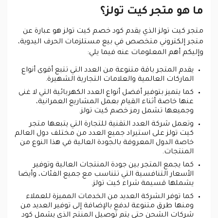
ما هو متجر كيت تولز؟
متجر كيت تولز الذي يقدم كود خصم كيت تولز هو عبارة عن
متجر إلكتروني متخصص في بيع مستلزمات الحرف اليدوية،
وإليكم أهم المعلومات عنه فيما يلي:
يقدم المتجر باقة متنوعة من العدد التي تتبع أقوى أنواع
الماركات العالمية والعلامات التجارية الشهيرة.
كما يتميز بتوفير أفضل أنواع العدد الكهربائية التي لا غنى
عنها خاصة أثناء القيام بعمل المشاريع العمرانية،
وجميعها تشمل رمز خصم كيت تولز.
وتعمل شركة العدد التقنية للتجارة التي يتبعها متجر
كيت تولز على استيراد جميع العدد من مختلف دول العالم
خاصة الدول المعروفة بالجودة العالية في هذا النوع من
المنتجات.
كما يجمع المتجر بين جودة المنتجات العالية وتوفير
الأسعار التنافسية التي تتناسب مع جميع الفئات، وأيضا
يشملها قسيمة شراء كيت تولز.
كما توفر الشركة العديد من الخدمات المميزة للعملاء
ومنها طرق متنوعة لدفع بالإضافة إلى توفير العديد من
شركات الشحن حتى يتم توصيل المنتج الذي يشمل كود