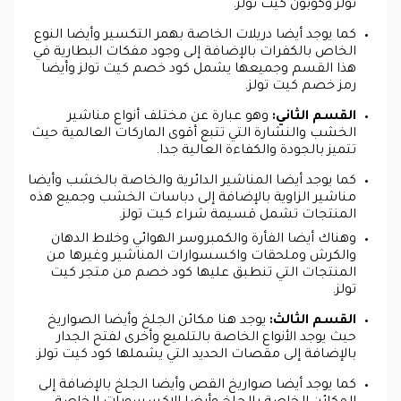
تولز وكوبون كيت تولز.
كما يوجد أيضا دريلات الخاصة بهمر التكسير وأيضا النوع
الخاص بالكفرات بالإضافة إلى وجود مفكات البطارية في
هذا القسم وجميعها يشمل كود خصم كيت تولز وأيضا
رمز خصم كيت تولز.
القسم الثاني:
وهو عبارة عن مختلف أنواع مناشير
الخشب والنشارة التي تتبع أقوى الماركات العالمية حيث
تتميز بالجودة والكفاءة العالية جدا.
كما يوجد أيضا المناشير الدائرية والخاصة بالخشب وأيضا
مناشير الزاوية بالإضافة إلى دباسات الخشب وجميع هذه
المنتجات تشمل قسيمة شراء كيت تولز.
وهناك أيضا الفأرة والكمبروسر الهوائي وخلاط الدهان
والكرش وملحقات واكسسوارات المناشير وغيرها من
المنتجات التي تنطبق عليها كود خصم من متجر كيت
تولز.
القسم الثالث:
يوجد هنا مكائن الجلخ وأيضا الصواريخ
حيث يوجد الأنواع الخاصة بالتلميع وأخرى لفتح الجدار
بالإضافة إلى مقصات الحديد التي يشملها كود كيت تولز.
كما يوجد أيضا صواريخ القص وأيضا الجلخ بالإضافة إلى