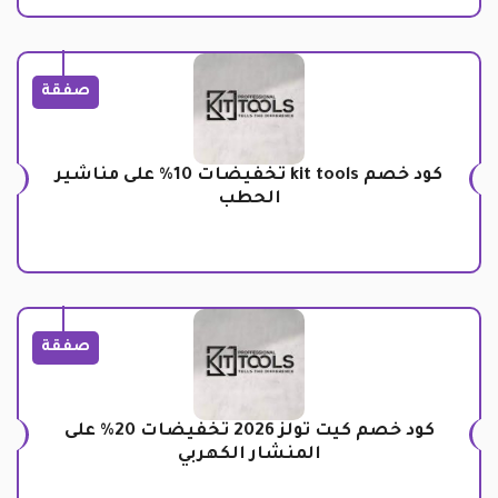
صفقة
كود خصم kit tools تخفيضات 10% على مناشير
الحطب
صفقة
كود خصم كيت تولز 2026 تخفيضات 20% على
المنشار الكهربي