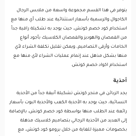
يتوفر في هذا القسم مجموعة واسعة من ملابس الرجال
الكاجوال والرسمية بأسعار استثنائية عند طلب أي منها مع
استخدام كود خصم كوتش، حيث يوجد به تشكيلة راقية جداً
من القمصان والهوديز والقمصان الكلاسيك بأجود أنواع
الخامات وأرقى التصاميم، ويمكن تقليل تكلفة الشراء لأي
منها بشكل مذهل عند إتمام عمليات الشراء لأي منها مع
استخدام اكواد خصم كوتش.
أحذية
يجد الزبائن في متجر كوتش تشكيلة أنيقة جداً من الأحذية
النسائية، حيث يوجد به الأحذية الكعب والأحذية البوت بأسعار
رائعة عند الطلب منها بواسطة كود خصم كوتش، بالإضافة
إلى العديد من الأحذية الرجالي بتصاميم كلاسيك مذهلة
بخصومات مميزة للغاية من خلال برومو كود كوتش، مع