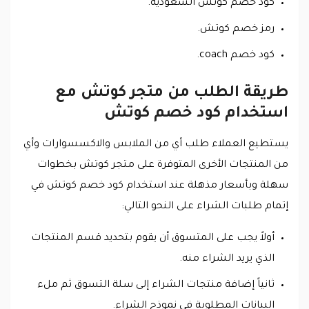
كود خصم كوتش السعودية.
رمز خصم كوتش.
كود خصم coach.
طريقة الطلب من متجر كوتش مع
استخدام كود خصم كوتش
يستطيع العملاء طلب أي من الملابس والاكسسوارات وأي
من المنتجات الأخرى المتوفرة على متجر كوتش بخطوات
سهلة وبأسعار مذهلة عند استخدام كود خصم كوتش في
إتمام طلبات الشراء على النحو التالي:
أولاً يجب على المتسوق أن يقوم بتحديد قسم المنتجات
الذي يريد الشراء منه.
ثانياً إضافة منتجات الشراء إلى سلة التسوق ثم ملء
البيانات المطلوبة في نموذج الشراء.