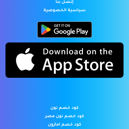
إتصل بنا
سياسية الخصوصية
كود خصم نون
كود خصم نون مصر
كود خصم امازون