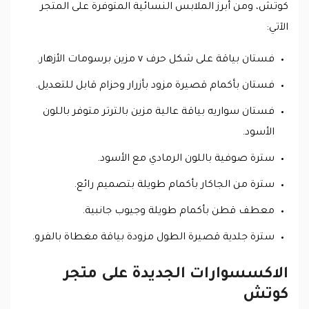
كوتش، ومن أبرز الملابس النسائية المتوفرة على المتجر
الآتي:
فستان بياقة على شكل حرف v مزين برسومات الأزهار.
فستان بأكمام قصيرة مزود بأزرار وحزام قابل للتعديل.
فستان سواريه بياقة عالية مزين بالترتر متوفر باللون
الأسود.
سترة صوفية باللون الرمادي مع الأسود.
سترة من الجاكار بأكمام طويلة بتصميم رائع.
معطف قطن بأكمام طويلة وجيوب جانبية.
سترة جلدية قصيرة الطول مزودة بياقة مغطاة بالفرو.
الاكسسوارات الجديدة على متجر
كوتش