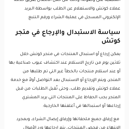
المتبقية على وصوله، وذلك من خلال الاتصال بفريق خدمة
عملاء كوتش والاستعلام عن الطلب بواسطة البريد
الإلكتروني المسجل في عملية الشراء ورقم التتبع.
سياسة الاستبدال والإرجاع في متجر
كوتش
يمكن إرجاع أو استبدال المنتجات في متجر كوتش خلال
ثلاثين يوم من تاريخ الاستلام عند اكتشاف عيوب صناعية بها
أو عند استلام منتجات بالخطأ غير التي تم طلبها من
المتجر، ويتم الإرجاع أو الاستبدال بعد التواصل أولاً مع خدمة
عملاء كوتش وتقديم طلب، وحتى تٌقبل الطلبات من قبل
المتجر يجب الحفاظ على المنتجات التي يريد المشتري
إرجاعها أو استبدالها في أغلفتها الخارجية.
مع إرفاق جميع ملحقاتها وإرفاق إيصال الشراء، وبمجرد
الانتهاء من فحص المنتجات، يتم إرجاعها ورد الأموال