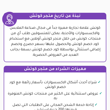
نبذة عن تاريخ متجر كوتش
كوتش علامة تجارية مميزة جداً في مجال صناعة الملابس
والاكسسوارات والأحذية، يمكن للمتسوقين طلب أي من
منتجات كوتش من خلال متجر كوتش أونلاين مع استخدام
كود خصم كوتش والحصول عليها بسعر حصري وخصم
إضافي استثنائي بواسطة كود خصم كوتش بسمة بجانب
العديد من العروض الحصرية.
مميزات الشراء من متجر كوتش
شراء أحدث أشكال الاكسسوارات بأسعار رائعة مع كود
خصم كوتش.
عروض استثنائية على الكثير من منتجات كوتش المتوفرة
به.
إتاحة خدمة الشحن المجاني على الطلبات التي تصل