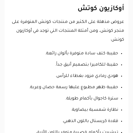
أوكازيون كوتش
عروض مذهلة على الكثير من منتجات كوتش المتوفرة على
متجر كوتش، ومن أمثلة المنتجات التي توجد في أوكازيون
كوتش:
حقيبة كتف سادة متوفرة بألوان رائعة.
حقيبة للكاميرا بتصميم أنيق جداً.
هودي رمادي مزود بغطاء للرأس.
حقيبة ظهر مطبوع عليها رسمة حصان وعربة.
سترة كاجوال بأكمام طويلة.
نظارة شمسية بيضاوية.
قلادة كريستال باللون الذهبي.
تيشيرت بأكمام قصيرة متوفر باللون الأزرق.