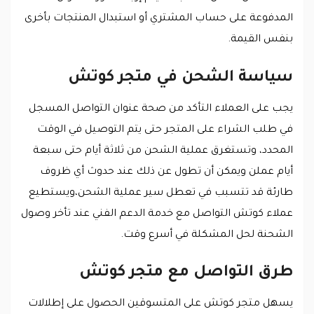
المدفوعة على حساب المشتري أو استبدال المنتجات بأخرى
بنفس القيمة.
سياسة الشحن في متجر كوتش
يجب على العملاء التأكد من صحة عنوان التواصل المسجل
في طلب الشراء على المتجر حتى يتم التوصيل في الوقت
المحدد، وتستغرق عملية الشحن من ثلاثة أيام حتى سبعة
أيام عملن ويمكن أن تطول عن ذلك عند حدوث أي ظروف
طارئة قد تتسبب في تعطل سير عملية الشحن،ويستطيع
عملاء كوتش التواصل مع خدمة الدعم الفني عند تأخر وصول
الشحنة لحل المشكلة في أسرع وقت.
طرق التواصل مع متجر كوتش
يسهل متجر كوتش على المتسوقين الحصول على إطلالات