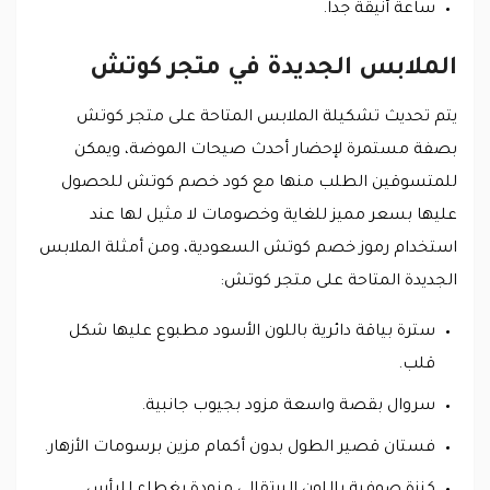
ساعة أنيقة جداً.
الملابس الجديدة في متجر كوتش
يتم تحديث تشكيلة الملابس المتاحة على متجر كوتش
بصفة مستمرة لإحضار أحدث صيحات الموضة، ويمكن
للمتسوقين الطلب منها مع كود خصم كوتش للحصول
عليها بسعر مميز للغاية وخصومات لا مثيل لها عند
استخدام رموز خصم كوتش السعودية، ومن أمثلة الملابس
الجديدة المتاحة على متجر كوتش:
سترة بياقة دائرية باللون الأسود مطبوع عليها شكل
قلب.
سروال بقصة واسعة مزود بجيوب جانبية.
فستان قصير الطول بدون أكمام مزين برسومات الأزهار.
كنزة صوفية باللون البرتقالي مزودة بغطاء للرأس.