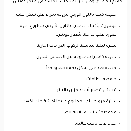
جميع العملاء، ومن أبرز المنتجات الجديدة في متجر كوتش:
حقيبة كتف باللون الوردي مزودة بحزام على شكل قلب.
تيشيرت بأكمام قصيرة باللون الأبيض مطبوع عليه
صورة قلب بداخله شعار كوتش.
سترة ليلية مناسبة لركوب الدراجات النارية.
حقيبة كاميرا مصنوعة من القماش المتين.
حقيبة جلد على شكل نجمة مميزة جداً.
حافظة بطاقات.
فستان قصير أسود مزين بالترتر.
سترة فرو صناعي مطبوع عليها نقشة جلد الفهد.
محفظة أساسية ثلاثية الطي.
حذاء بوت برقبة عالية.