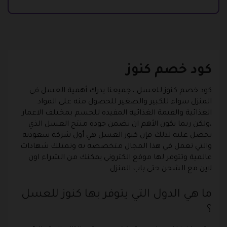
كود خصم كنوز
كود خصم كنوز للعسل ، جميعنا يدرك أهمية العسل في
المنزل سواء للكبير والصغير للحصول منه على المواد
الغذائية والقيمة الغذائية المفيده للجسم بمختلف الاعمار
،ولكن ربما يكون الأهم ان تضمن جودة منتج العسل الذي
تحصل عليه لذلك فإن كنوز العسل هي أول شركة سعودية
والتي تعمل في هذا المجال متخصصه به وتمتلك شهادات
عالمية وتتوفر لها موقع الكتروني يمكنك من الشراء اون
لاين مع الشحن حتى باب المنزل.
ما هي الدول التي يتوفر بها كنوز للعسل
؟