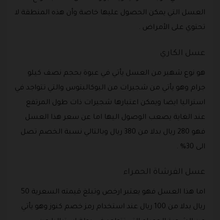
العسل التي يمكن الحصول عليها خاصة وأن هذه المنطقة لا
تحتوي على الأمراض .
عسل الكاري
هو نوع شهير من العسل يأتي في عبوة بحجم نصف كيلو
جرام وهو يأتي من شجيرات من اليوكالبتوس والتي تتواجد في
استراليا ايضا ويمكن اعتبارها شجيرات ذات طول المرتفع
عند الغاية يصعب الوصول اليها اما عن سعر هذا العسل
فهو 280 ريال بدلا من 380 ريال وبالتالي نسبة الخصم تصل
الى 30% .
عسل الفرشاة الحمراء
اما هذا العسل فهو يعتبر ارخص وتبلغ قيمته السعرية 50
ريال بدلا من 100 ريال عند استخدام رمز خصم كنوز وهو يأتي