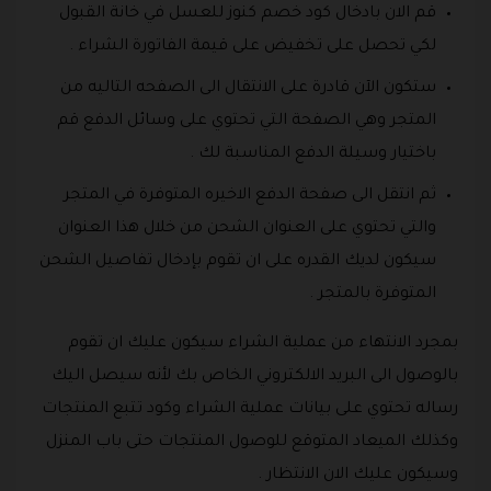
قم الان بادخال كود خصم كنوز للعسل في خانة القبول
لكي تحصل على تخفيض على قيمة الفاتورة الشراء .
ستكون الآن قادرة على الانتقال الى الصفحه التاليه من
المتجر وهي الصفحة التي تحتوي على وسائل الدفع قم
باختيار وسيلة الدفع المناسبة لك .
ثم انتقل الى صفحة الدفع الاخيره المتوفرة في المتجر
والتي تحتوي على العنوان الشحن من خلال هذا العنوان
سيكون لديك القدره على ان تقوم بإدخال تفاصيل الشحن
المتوفرة بالمتجر .
بمجرد الانتهاء من عملية الشراء سيكون عليك ان تقوم
بالوصول الى البريد الالكتروني الخاص بك لأنه سيصل اليك
رساله تحتوي على بيانات عملية الشراء وكود تتبع المنتجات
وكذلك الميعاد المتوقع للوصول المنتجات حتى باب المنزل
وسيكون عليك الان الانتظار .