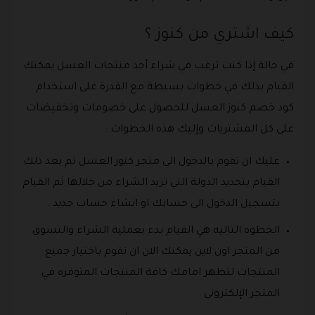
كيف اشتري من كنوز ؟
في حالة إذا كنت ترغب في شراء أحد منتجات العسل يمكنك
القيام بذلك في خطوات بسيطة مع القدرة على استخدام
كود خصم كنوز العسل للحصول على خصومات وتخفيضات
على كل المشتريات وإليك هذه الخطوات :
عليك ان تقوم بالدخول الى متجر كنوز العسل ثم بعد ذلك
القيام بتحديد الدولة التي تريد الشراء من خلالها ثم القيام
بتسجيل الدخول الى حسابك او انشاء حساب جديد .
الخطوه التاليه هي القيام بدء بعملية الشراء والتسوق
من المتجر اون لاين يمكنك الان ان تقوم باختيار جميع
المنتجات لتظهر امامك كافة المنتجات المتوفره في
المتجر الإلكتروني .