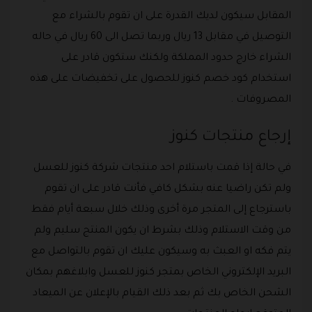
المقابل سيكون لديك القدرة على ان تقوم بالشراء مع
التوصيل في مقابل 13 ريال وربما تصل الى 60 ريال في حاله
الشراء خارج حدود المملكة ولكنك ستكون قادر على
استخدام كود خصم كنوز للحصول على تخفيضات على هذه
المصروفات .
إرجاع منتجات كنوز
في حالة إذا قمت باستلام احد منتجات شركة كنوز للعسل
ولم تكن راضيا عنه بشكل كافي فأنت قادر على ان تقوم
باسترجاع إلى المتجر مرة أخرى وذلك خلال سبعة أيام فقط
من وقت الاستلام وذلك بشرط ان يكون المنتج سليم ولم
يتم فكه او العبث به وسيكون عليك ان تقوم بالتواصل مع
البريد الإلكتروني الخاص بمتجر كنوز للعسل وابلاغهم بمكان
الشحن الخاص بك ثم بعد ذلك القيام بالإعلان عن الميعاد