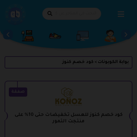
طي
حتوى
بوابة الكوبونات
كود خصم كنوز
>
صفقة
كود خصم كنوز للعسل تخفيضات حتى 10% على
منتجت التمور