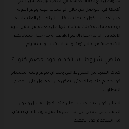
بالتواصل مع خدمة العملاء في متجر كنوز للعسل والتي
أهمها هي التواصل من خلال الواتساب حيث يتوفر ايقونه
حين تكون بالدخول عليها سينقلك الى تطبيق الواتساب في
دردشة جماعية كذلك يمكنك التواصل معهم من خلال البريد
الالكتروني او من خلال الرقم الهاتف أو من خلال حساباتهم
الشخصية من خلال تويتر و سناب شات وانستقرام .
ما هي شروط استخدام كود خصم كنوز ؟
هناك العديد من الشروط التي يجب ان تتوفر وقت استخدام
كود خصم كنوز وذلك حتى يتمكن من الحصول على الخصم
المطلوب .
لابد ان يكون لديك حساب على متجر كنوز للعسل وبدون
الحساب لن تتمكن من أتم عملية الشراء وكذلك لن تتمكن
من استخدام كود الخصم .