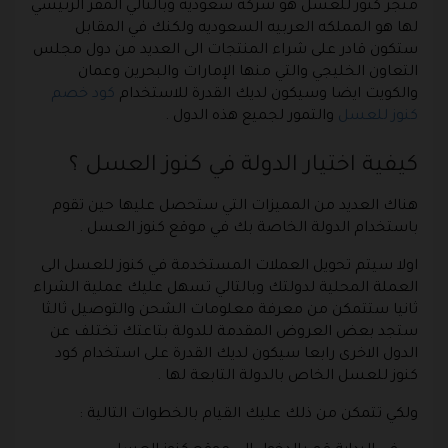
متجر كنوز للعسل هو شركة سعودية وبالتالي المقر الرئيسي
لها هو المملكه العربيه السعوديه ولكنك في المقابل
ستكون قادر على شراء المنتجات الى العديد من دول مجلس
التعاون الخليجي والتي منها الإمارات والبحرين وعمان
والكويت ايضا وسيكون لديك القدرة للاستخدام
كود خصم
كنوز للعسل
والتمور لجميع هذه الدول .
كيفية اختيار الدولة في كنوز العسل ؟
هناك العديد من المميزات التي ستحصل عليها حين تقوم
باستخدام الدولة الخاصة بك في موقع كنوز العسل .
اولا سيتم تحويل العملات المستخدمة في كنوز للعسل الى
العملة المحلية لدولتك وبالتالي تسهل عليك عملية الشراء
ثانيا ستتمكن من معرفة معلومات الشحن والتوصيل ثالثا
ستجد بعض العروض المقدمة للدولة بتاعتك تختلف عن
الدول الاخرى رابعا سيكون لديك القدرة على استخدام كود
كنوز للعسل الخاص بالدولة التابعة لها .
ولكي تتمكن من ذلك عليك القيام بالخطوات التالية :