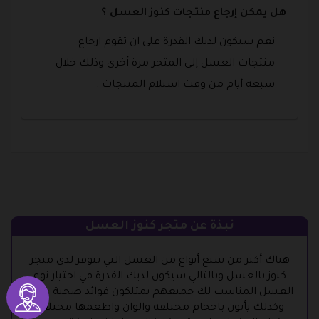
هل يمكن إرجاع منتجات كنوز العسل ؟
نعم سيكون لديك القدرة على ان تقوم ارجاع
منتجات العسل إلى المتجر مرة أخرى وذلك خلال
سبعة أيام من وقت استلام المنتجات .
نبذة عن متجر كنوز العسل
هناك أكثر من سبع أنواع من العسل التي تتوفر لدى متجر
كنوز بالعسل وبالتالي سيكون لديك القدرة في اختيار نوع
العسل المناسب لك جميعهم يمتلكون فوائد صحية عالية
وكذلك يأتون باحجام مختلفة والوان واطعمها مختلفة