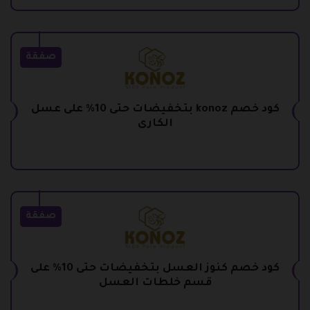
صفقة
كود خصم konoz بتخفيضات حتى 10% على عسل
الكارى
صفقة
كود خصم كنوز العسل بتخفيضات حتى 10% على
قسم خلطات العسل