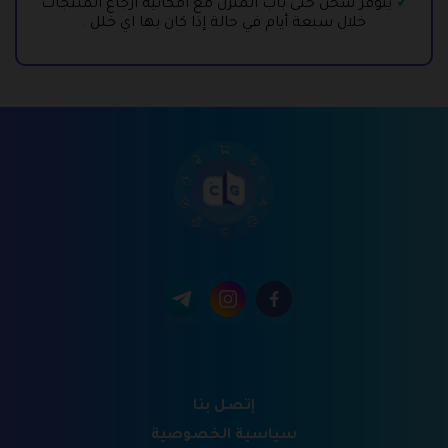
يتوفر شحن حتى باب المنزل مع امكانية ارجاع المنتجات
خلال سبعة أيام في حالة إذا كان بها اي خلل .
إتصل بنا
سياسية الخصوصية