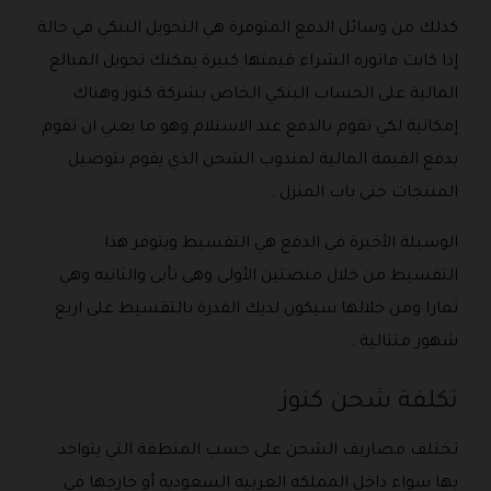
كذلك من وسائل الدفع المتوفرة هي التحويل البنكي في حالة
إذا كانت فاتوره الشراء قيمتها كبيرة يمكنك تحويل المبالغ
المالية على الحساب البنكي الخاص بشركة كنوز وهناك
إمكانية لكي تقوم بالدفع عند الاستلام وهو ما يعني ان تقوم
بدفع القيمة المالية لمندوب الشحن الذي يقوم بتوصيل
المنتجات حتى باب المنزل .
الوسيلة الأخيرة في الدفع هي التقسيط ويتوفر هذا
التقسيط من خلال منصتين الأولى وهي تأبى والثانيه وهي
تمارا ومن خلالها سيكون لديك القدرة بالتقسيط على اربع
شهور متتالية .
تكلفة شحن كنوز
تختلف مصاريف الشحن على حسب المنطقة التي يتواجد
بها سواء داخل المملكه العربيه السعوديه أو خارجها في