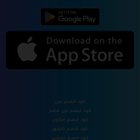
كود خصم نون
كود خصم نون مصر
كود خصم امازون
كود خصم كارفور
كود خصم نمشي