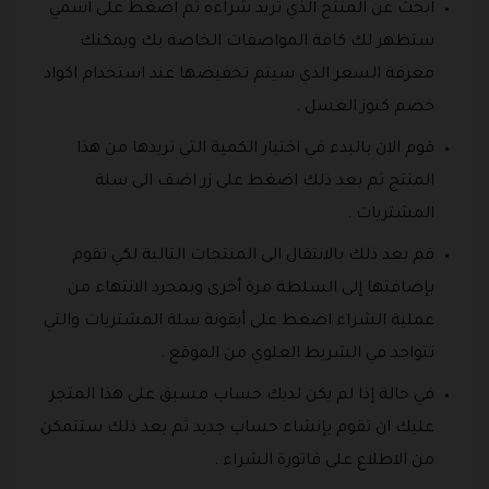
ابحث عن المنتج الذي تريد شراءه ثم اضغط على اسمي
ستظهر لك كافة المواصفات الخاصة بك ويمكنك
معرفة السعر الذي سيتم تخفيضها عند استخدام اكواد
خصم كنوز العسل .
قوم الان بالبدء في اختيار الكمية التي تريدها من هذا
المنتج ثم بعد ذلك اضغط على زر اضف الى سلة
المشتريات .
قم بعد ذلك بالانتقال الى المنتجات التالية لكي تقوم
بإضافتها إلى السلطة مرة أخرى وبمجرد الانتهاء من
عملية الشراء اضغط على أيقونة سلة المشتريات والتي
تتواجد في الشريط العلوي من الموقع .
في حالة إذا لم يكن لديك حساب مسبق على هذا المتجر
عليك ان تقوم بإنشاء حساب جديد ثم بعد ذلك ستتمكن
من الاطلاع على فاتورة الشراء .