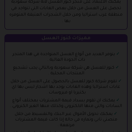
يمكنك الاعتماد على متجر كنوز العسل لانه شركة سعودية
تحصل على العسل من خلال بعض الغابات التي تتواجد في
منطقة غرب استراليا ومن خلال الشجرات العتيقة المتوفره
بها .
مميزات كنوز العسل
يتوفر العديد من أنواع العسل المتواجدة في هذا المتجر
ذات الجودة العالية .
كنوز للعسل هي شركة سعودية وبالتالي يجب تشجيع
المنتجات المحلية .
تقوم شركة كنوز للعسل بالحصول على العسل من خلال
غابات استراليا وهذه الغابات يوجد بها اشجار ليس بها اي
بكتيريا او فيروسات .
يمكنك ان تقوم بسداد قيمة المشتريات بمختلف أنواع
السادات والتي منها الالكتروني وكذلك منها الغير الكتروني .
يمكنك تحويل الأموال عبر البنك والتقسيط من خلال
منصتي تابي وتماره في حالة إذا كانت قيمة المشتريات
مرتفعة .