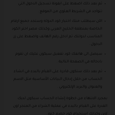
ثم بعد ذلك اضغط على ايقونة تسجيل الدخول التي
تتواجد في الشريط العلوي من الموقع .
الآن سيطلب منك اختيار كود الدوله وستجد جميع ارقام
الخاصة بمنطقة الخليج العربي وكذلك مصر اختر الكود
المناسب لدولتك ثم ادخل رقم الهاتف واضغط على زر
الدخول .
سيصل الى هاتفك كود تفعيل سيكون عليك ان تقوم
بادخاله في الصفحة التالية .
ثم بعد ذلك ستكون قادرة على القيام بالبدء في انشاء
الحساب من خلال إدخال البيانات الأساسية مثل الاسم
والعنوان والبريد الإلكتروني .
بمجرد الانتهاء من خطوة إنشاء الحساب سيكون لديك
القدرة على القيام بالبدء في عملية الشراء من المتجر اون
لاين وكذلك استخدام كود خصم كنوز .