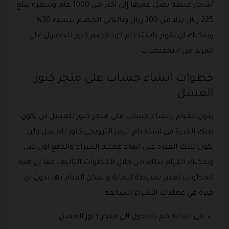
أشجار عتيقة يصل عمرها إلى أكثر من 1000 عام وسعره يبلغ
225 ريال بدلا من 300 ريال وبالتالي الخصم بنسبة 30%
ويمكنك ان تقوم باستخدام كود خصم كنوز للحصول على
المزيد من التخفيضات .
خطوات انشاء حساب على متجر كنوز
العسل
بدون القيام بإنشاء حساب على متجر كنوز للعسل لن يكون
لديك القدرة في استخدام الرمز الترويجي كنوز للعسل ولن
يكون لديك القدرة على انهاء عملية الشراء والدفع اون لاين
ويمكنك القيام بذلك من خلال الخطوات التالية ، كما ان هذه
الخطوات تعتبر بسيطة للغاية و يمكن القيام بها بدون اي
خبرة في عمليات الشراء السابقة .
في البداية قم بالدخول الى متجر كنوز العسل .