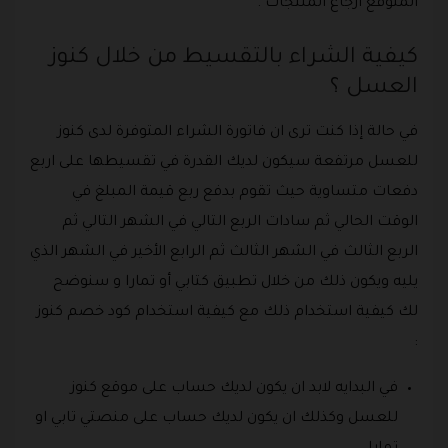
المتوقع ارجاع المنتجات .
كيفية الشراء بالتقسيط من خلال كنوز
العسل ؟
في حالة إذا كنت ترى ان فاتورة الشراء المتوفرة لدى كنوز
للعسل مرتفعة سيكون لديك القدرة في تقسيطها على اربع
دفعات متساوية حيث تقوم بدفع ربع قيمة المبلغ في
الوقت الحالي ثم سادات الربع التالي في الشهر التالي ثم
الربع الثالث في الشهر الثالث ثم الرابع الأخير في الشهر الذي
يليه ويكون ذلك من خلال تطبيق كتابي أو تمارا و سنوضح
لك كيفية استخدام ذلك مع كيفية استخدام كود خصم كنوز
:
في البدايه لابد ان يكون لديك حساب على موقع كنوز
للعسل وكذلك ان يكون لديك حساب على منصتي تابي او