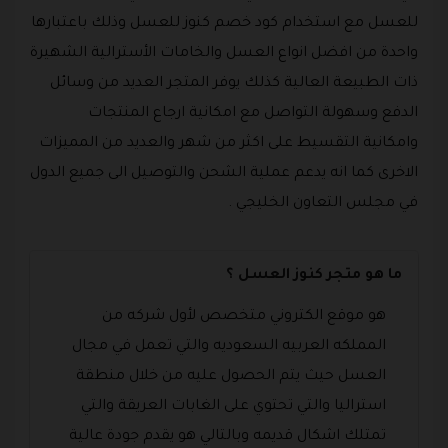
للعسل مع استخدام كود خصم كنوز للعسل وذلك باعتبارها
واحدة من افضل انواع العسل والخامات الأسترالية الشهيرة
ذات الطبيعة العالية كذلك يوفر المتجر العديد من وسائل
الدفع وسهولة التواصل مع امكانية ارجاع المنتجات
وامكانية التقسيط على اكثر من شهر والعديد من المميزات
الاخرى كما انه يدعم عملية الشحن والتوصيل الى جميع الدول
في مجلس التعاون الخليجي .
ما هو متجر كنوز العسل ؟
هو موقع الكتروني متخصص لأول شركه من
المملكه العربيه السعوديه والتي تعمل في مجال
العسل حيث يتم الحصول عليه من خلال منطقة
استراليا والتي تحتوي على الغابات العريقة والتي
تمتلك اشكال قديمه وبالتالي هو يقدم جودة عالية