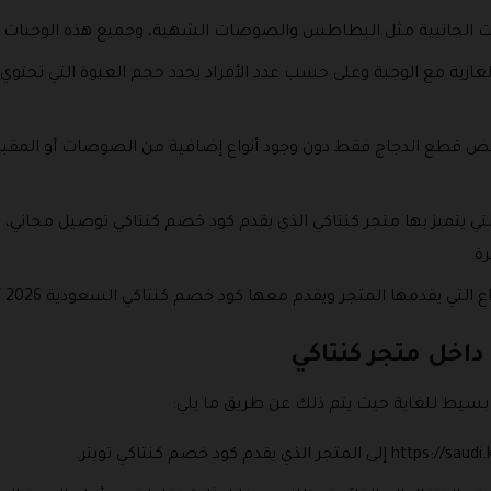
الجانبية مثل البطاطس والصوصات الشهية، وجميع هذه الوجبات تشمل ك
الغازية مع الوجبة وعلى حسب عدد الأفراد يحدد حجم العبوة التي تحتو
ض قطع الدجاج فقط دون وجود أنواع إضافية من الصوصات أو المقبل
لتي يتميز بها متجر كنتاكي الذي يقدم كود خصم كنتاكي توصيل مجاني، 
رة.
تي يقدمها المتجر ويقدم معها كود خصم كنتاكي السعودية 2026 أيضا.
اخل متجر كنتاكي
سيط للغاية حيث يتم ذلك عن طريق ما يلي: