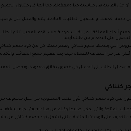
 خدمة العملاء واستقبال الطلبات الخاصة بهم والعمل على توصيل
جميع أنحاء المملكة العربية السعودية حيث يقوم العميل أثناء الطلب ب
بالحصول على الطعام من خلاله أيضا.
لعروض التي يقدمها متجر كنتاكي ويقدم معها كل من كود خصم كنتاكي 
 أعلى قدر من النظافة للعملاء حيث يتم تعقيم جميع الحقائب والأكي
اله ويصل الطلب إلى العميل في غضون دقائق معدودة، ويحصل العمي
ر كنتاكي
ول على كود خصم كنتاكي لأول طلب السعودية من خلال مجموعة من ال
ة والتي يمكن طلبها وذلك من هنا https://saudi.kfc.me/ar/home.
ية والتعرف على الوجبات المتاحة والتي تشمل كود خصم كنتاكي من خلا