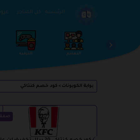
تخطي إلى المحتوى
الرئيسية
كل المتاجر
عروض 
الخدمات
الجمال والعناية
التعليم
بوابة الكوبونات
كود خصم كنتاكي
>
صفق