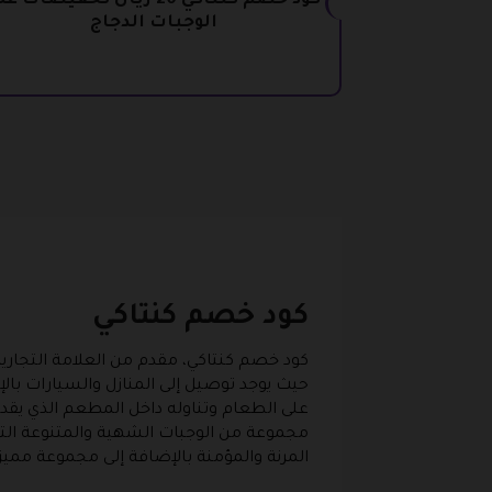
كود خصم كنتاكي 20 ريال تخفيضات ع
الوجبات الدجاج
كود خصم كنتاكي
كود خصم كنتاكي، مقدم من العلامة التجارية
حيث يوجد توصيل إلى المنازل والسيارات با
على الطعام وتناوله داخل المطعم الذي ي
مجموعة من الوجبات الشهية والمتنوعة التي
المرنة والمؤمنة بالإضافة إلى مجموعة مميز