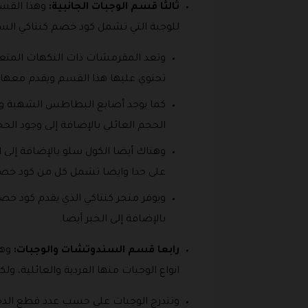
ثالثا قسم الوجبات الجانبية:
وهذا القسم
للوجبة التي تشمل كود خصم كنتاكي السعودية
وتعد المقرمشات ذات النكهات المتعددة 
تحتوي عليها هذا القسم ويقدم معها 
كما يوجد أصابع البطاطس الشهية وال
الحجم العائلي بالإضافة إلى وجود ال
وهناك أيضا الكول سلو بالإضافة إلى 
على حدا وايضا تشمل كل من كود خصم
ويوفر متجر كنتاكي الذي يقدم كود خص
بالإضافة إلى الخير أيضا.
رابعا قسم السندوتشات والوجبات:
وهذ
انواع الوجبات منها الفردية والعائلية،
وتتدرج الوجبات على حسب عدد قطع الدجا