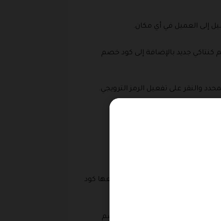
يل إلى العميل في أي مكان.
 كنتاكي جديد بالإضافة إلى كود خصم
دد والنقر على تفعيل الرمز الترويجي.
شهية التي يقدمها المتجر ويقدم معها كود
 مشهورة، ايضا ينطبق عليها كود خصم