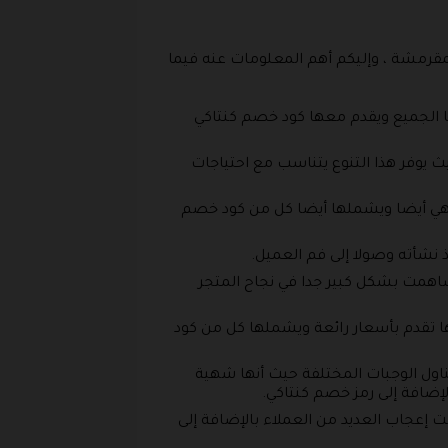
مقرمشة ، وإليكم أهم المعلومات عنه فيما
ا الجميع ويقدم معها كود خصم كنتاكي
 يوفر هذا التنوع يتناسب مع احتياجات
وشهي أيضا ويشملها أيضا كل من كود خصم
ذ نشأته وصولا إلى فم العميل.
ساهمت بشكل كبير جدا في نجاح المتجر
ا تقدم بأسعار رائعة ويشملها كل من كود
ا غني عنها أثناء تناول الوجبات المختلفة حيث أنها شهية
ت إعجاب العديد من العملاء بالإضافة إلى