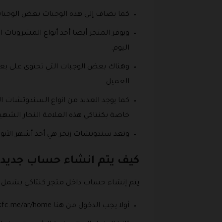
كما يضاف إلى هذه الوجبات بعض الوجبات 
ويوفر المتجر أيضا أحد أنواع المشروبات 
اليوم.
وهناك بعض الوجبات التي تحتوي على بع
العميل.
كما يوجد العديد من انواع السندوتشات ا
خاصة بكنتاكي هذه العلامة النجار الشهي
وتعد سندويشات زنجر هي أحد أشهر الأنواع ال
كيف يتم انشاء حساب جديد د
يتم إنشاء حساب داخل متجر كنتاكي بشمل ب
أولا يجب الدخول من هنا https://saudi.kfc.me/ar/home إلى المتجر الذي يقدم كود خصم كنتاكي تويتر.