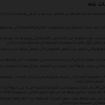
ات عنه
العلامة التجارية الأشهر في العالم حيث يقدم أشهى وصفات الدجاج ال
بات حيث يوجد تشكيلة من المشروبات الغازية والأطعمة التي يعشقه
تتناسب مع مجموعة من الأشخاص بالإضافة إلى وجود وجبات فردية حيث
 كنتاكي لأول طلب السعودية بالإضافة إلى قسيمة شراء كنتاكي.
تنوعة والتي تحتوي على أشهى المكونات التي تعطي مذاق لذيذ جدا 
ا حيث يهتم بالدجاج الذي يتم استخدامه في الوصفات التي يقدمها من
 التي ينجذب إليها أعداد غفيرة من العملاء، كما أن هذه الخصومات 
ت المتنوعة أيضا والتي تضيف مذاق إضافي لذيذ إلى الوجبات، وجميعه
 خصم كنتاكي أيضا.
كما يوفر المتجر الذي يقدم كود خصم كنتاكي 20 ريال أيضا مجموعة من الأطباق الجانبية التي ل
 ينطبق عليها كل من كود خصم كنتاكي السعودية 2026 بالإضافة إلى رمز خصم كنتاكي.
تي يتم تناولها عقب تناول الوجبات الشهية حيث أنها رائعة حقا ونال
ضافة إلى قسيمة شراء كنتاكي.