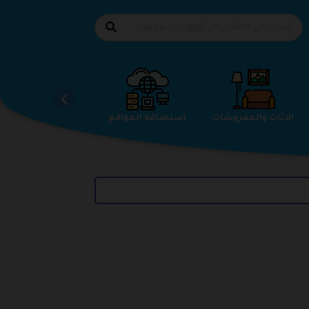
الاحذية
الاثاث والمفروشات
استضافة المواقع