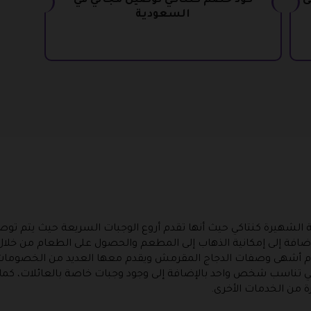
لى
كود خصم كنتاكي توصيل مجاني في
السعودية
 الشهيرة كنتاكي حيث أنها تقدم أروع الوجبات السريعة حيث يتم توصي
لإضافة إلى إمكانية الذهاب إلى المطعم والحصول على الطعام من خلال
قدم أشهى وصفات الدجاج المقرمش ويقدم معها العديد من الخصوما
 تناسب شخص واحد بالإضافة إلى وجود وجبات خاصة بالعائلات، كما ي
ة من الخدمات الأخرى.