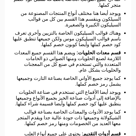
متجر كملها.
ويوجد أيضا هنا مختلف أنواع المنتجات المصنوعة من
السيلكون وينقسم هذا القسم بين كل من قوالب
السيليكون الكبيرة والصغيرة.
وهناك قوالب السيليكون الخاصة بالتزيين وأخرى تعرف
باسم قوالب السيليكون موس ولكن جميعها تنطبق عليها
كود خصم كملها وأيضا كوبون خصم كملها.
قسم معدات الحلويات:
ويضم هذا القسم جميع المعدات
اللازمة لصنع الحلويات ومنها الصواني ذو الخامات
المتعددة والتي تستخدم في صنع كل من المعجنات
والحلويات بشكل عام.
كما يوجد جميع الأواني الخاصة بصناعة التارت وجميعها
يشمل رمز خصم كملها.
ويوجد أيضا الأقماع التي تستخدم في صناعة الحلويات
بالإضافة إلى أدوات صناعة الخبز بجميع الأنواع وجميعها
ينطبق عليها كود خصم كملها وأيضا قسيمة شراء كملها.
كما يوجد الأدوات والمعدات الخاصة بصناعة قوالب
الشيكولاتة وجميعها ذات جودة عالية جدا ويقدم المتجر
معها العديد من الخصومات ومنها رمز خصم كملها.
قسم أدوات التقديم:
يحتوي على جميع أنواع العلب