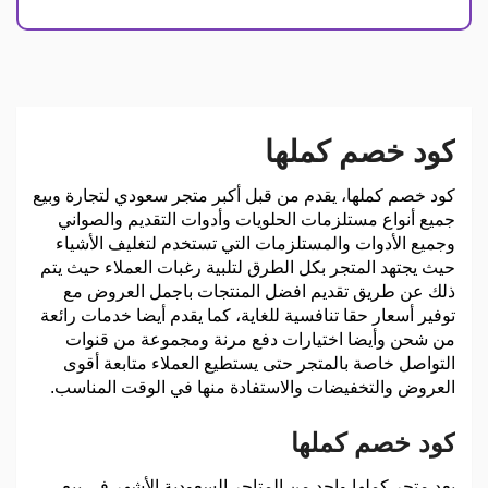
كود خصم كملها
كود خصم كملها، يقدم من قبل أكبر متجر سعودي لتجارة وبيع
جميع أنواع مستلزمات الحلويات وأدوات التقديم والصواني
وجميع الأدوات والمستلزمات التي تستخدم لتغليف الأشياء
حيث يجتهد المتجر بكل الطرق لتلبية رغبات العملاء حيث يتم
ذلك عن طريق تقديم افضل المنتجات باجمل العروض مع
توفير أسعار حقا تنافسية للغاية، كما يقدم أيضا خدمات رائعة
من شحن وأيضا اختيارات دفع مرنة ومجموعة من قنوات
التواصل خاصة بالمتجر حتى يستطيع العملاء متابعة أقوى
العروض والتخفيضات والاستفادة منها في الوقت المناسب.
كود خصم كملها
يعد متجر كملها واحد من المتاجر السعودية الأشهر في بيع