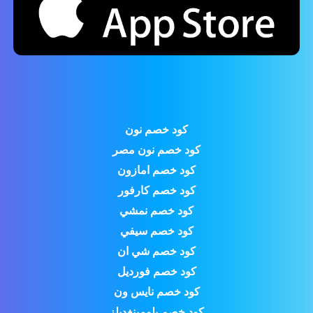
كود خصم نون
كود خصم نون مصر
كود خصم امازون
كود خصم كارفور
كود خصم نمشي
كود خصم سيفي
كود خصم شي ان
كود خصم فورديل
كود خصم نايس ون
كود خصم بلومينغديلز