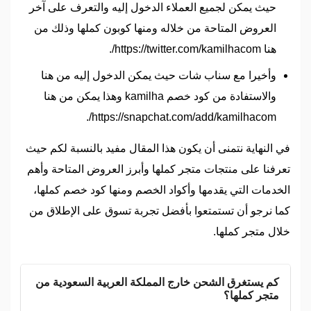
حيث يمكن لجميع العملاء الدخول إليه والتعرف على آخر
العروض المتاحة من خلاله ومنها كوبون كملها وذلك من
هنا https://twitter.com/kamilhacom/.
وأخيرا مع سناب شات حيث يمكن الدخول إليه من هنا
والاستفادة من كود خصم kamilha وهذا يمكن من هنا
https://snapchat.com/add/kamilhacom/.
في النهاية نتمنى أن يكون هذا المقال مفيد بالنسبة لكم حيث
تعرفنا على منتجات متجر كملها وأبرز العروض المتاحة وأهم
الخدمات التي يقدمها وأكواد الخصم ومنها كود خصم كملها،
كما نرجو أن تستمتعوا بأفضل تجربة تسوق على الإطلاق من
خلال متجر كملها.
كم يستغرق الشحن خارج المملكة العربية السعودية من
متجر كملها؟