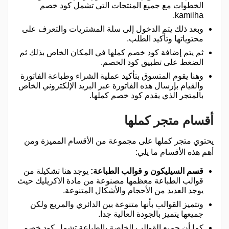
الخطوات مع جميع المنتجات التي تشمل كود خصم
kamilha.
وبعد ذلك يتم الدخول إلى سلة المشتريات والتعرف على
محتوياتها وتأكيد الطلب.
ثم يتم إضافة كود خصم كملها في المكان الخاص بذلك ثم
الضغط على تطبيق كود الخصم.
وهنا يقوم المتسوق بتأكيد عملية الشراء وطباعة الفاتورة
والقيام بإرسال هذه الفاتورة عبر البريد الإلكتروني الخاص
بالمتجر الذي يقدم كود خصم كملها.
أقسام متجر كملها
يحتوي متجر كملها على مجموعة من الأقسام المميزة ومن
أهم هذه الأقسام ما يلي:
قسم السيليكون و قوالب الطباعة:
يوجد هنا تشكيلة من
قوالب الطباعة معظمها مصنوعة من مادة الاكريليك حيث
يوجد العديد من الأحجام والأشكال المتنوعة.
وتتميز القوالب بأنها متنوعة بين الدائري والمربع ولكن
جميعها يتميز بالجودة العالية جدا.
كما أن جميع القوالب الخاصة بالطباعة تشمل كود خصم