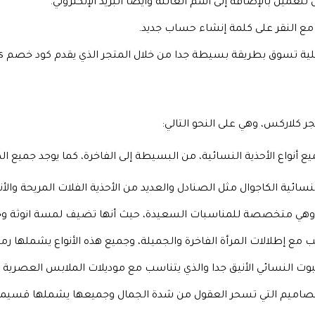
للعميل بالإضافة إلى اسم العائلة وايضا البريد الإلكتروني.
ا مع النقر على كلمة إنشاء حساب جديد.
تسوق بطريقة بسيطة جدا من خلال المتجر الذي يقدم كود خصم Clarks.
 كلاركس، وهي على النحو التالي:
أنواع الأحذية النسائية، من البسيطة إلى الفاخرة، كما يوجد جميع ال
 النسائية الكاجوال مثل الصنادل والعديد من الأحذية الفلات المريحة 
وهي متخصصة للمناسبات السعيدة، حيث أنها تضيف لمسة انوثة وجما
ب مع إطلالات المرأة الفاخرة والجميلة، وجميع هذه الأنواع يشملها 
البوت النسائي الأنيق جدا والذي يتناسب مع موديلات الملابس العصرية ا
تصاميم التي تسحر العقول من شدة الجمال وجميعها يشملها قسيم