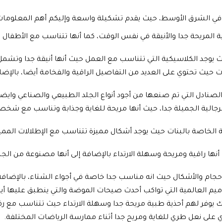
ية في الشرق الأوسط، حيث يقدم تشكيلة واسعة وإليكم أهم المعلومات 
ة المريحة جدا والأنيقة في نفس الوقت، كما أنها تتناسب مع الأطفال 
 حيث يوجد الكلاسيكية التي تتناسب مع العمل حيث أنها أنيقة جدا و
حيث تحتوي على العديد من التفاصيل الراقية والفخامة أيضا، بالإضاف
 والصنادل التي تم صنعها من أجود أنواع الجلد الطبيعي والصناعي وا
 الرجالية الجميلة جدا، حيث أنها مريحة للغاية وجذابة وتناسب مع شخص
ية الخاصة بالبنات حيث يوجد أشكال مميزة تتناسب مع الإطلالات الم
 أنها راقية ومريحة وسهلة الارتداء بالإضافة إلى أنها مصنوعة من ال
أحجام والأشكال حيث انه مناسب جدا خاصة في أجواء الشتاء، بالإضافة إ
صاميم العالمية التي تواكب أحدث صيحات الموضة والتي ينطبق عليها 
لك يوفر لهم أحذية طبية مريحة جدا وسهلة الارتداء حيث تتناسب مع ر
توي على نعل طري للغاية ومريح جدا أثناء ممارسة الرياضات المختلفة.