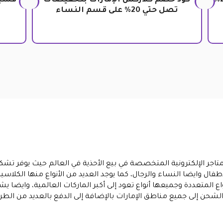
كود خصم Clarks بتخفيضات تصل الى 20%
كود خصم كلاركس الإمارات بتخفيضات
قسيم
تصل حتي 20% على قسم النساء
تاجر الإلكترونية المتخصصة في بيع الأحذية في العالم حيث يوفر تشك
طفال وايضا النساء والرجال، كما يوجد العديد من الأنواع منها الكلاسيك
نواع المتعددة وجميعها أنواع تعود إلى أكبر الماركات العالمية، وايض
شحن إلى جميع مناطق الإمارات بالإضافة إلى الدفع بالعديد من الطرق