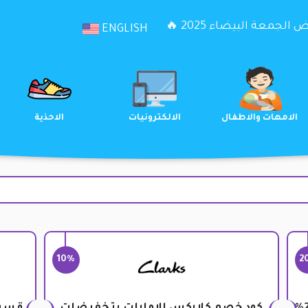
الجمعة البيضاء 2025 🔥
ENGLISH
الترفيه
الامهات والاطفال
الالكترونيات
10%
2