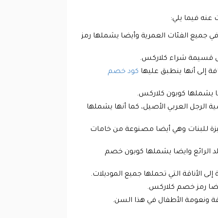
عنه فيما يلي:
في جميع الفئات العمرية وأيضا يشملها رمز
تشمل قسيمة شراء كلاركس.
ة إلى أنها ينطبق عليها
كود خصم
يضا يشملها كوبون كلاركس.
ية الرجل العربي الأصيل، كما أنها يشملها
ميزة للبنات وهي أيضا مصنوعة من خامات
جلد الرائع وايضا يشملها كوبون خصم
لى الأناقة التي تحملها جميع الموديلات.
أيضا رمز خصم كلاركس.
قة ونعومة الأطفال في هذا السن.