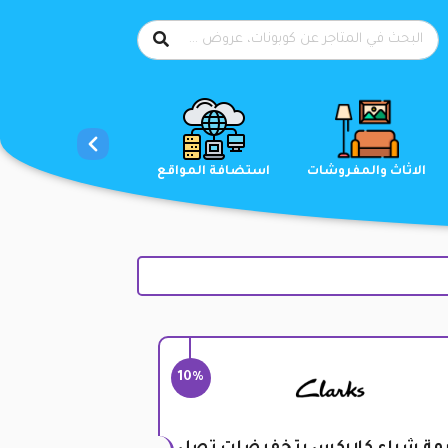
الاحذية
الاثاث والمفروشات
استضافة المواقع
10%