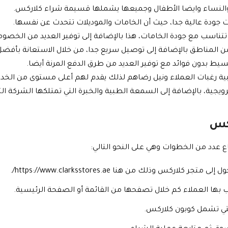
ل والنساء وايضا الأطفال وجميعها يشملها قسيمة شراء كلاركس.
ذات جودة عالية جدا، حيث أن الخامات والموديلات تتحدث عن نفسها.
 تتناسب مع جودة الخامات، هذا بالإضافة إلى توفير العديد من الخص
 من المناطق بالإضافة إلى توصيل سريع جدا، من خلال الاستعانة بأف
قسيط بدون فوائد مع توفير العديد من طرق الدفع المرنة أيضا.
بية رغبات العملاء ونيل رضاهم لذلك يقدم لهم أعلى مستوى من الخد
 بالإضافة إلى السمعة الطبية والخبرة التي تمتلكها الشركة التي يبلغ عمرها 
ركس
عدد من الخطوات وهي على النحو التالي:
اركس وذلك من هنا https://www.clarksstores.ae/.
غب بها العملاء كم خلال تصفحها من القائمة أو الصفحة الرئيسية.
التي تشمل كوبون كلاركس.