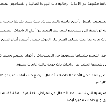
قة متنوعة من الأحذية الرجالية ذات الجودة العالية والتصاميم العصر
المخصصة للعمل وأخرى خاصة بالمناسبات، حيث تتميز بكونها مريحة جدا 
ية الرياضية التي تستخدم لممارسة العديد من أنواع الرياضات المختلفة
ت مرنة جدا حيث تساعد القدم على الحركة بصورة أفضل أثناء الجري أو
ها هذا القسم يشملها مجموعة من الخصومات و أكواد الخصم ومنها ك
التي يقدمها المتجر هي براندات ذات جودة عالية خامات مميزة.
ى العديد من الأحذية الخاصة بالأطفال الرضع حيث أنها تتميز بكونها ن
كلاركس.
مدرسية التي تناسب مع الأطفال في المراحل التعليمية المختلفة، هذا ب
أنيق وذو خامات مميزة أيضا.