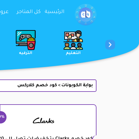
تخطي إلى المحتوى
الرئيسية
كل المتاجر
عروض 
الخدمات
الجمال والعناية
التعليم
بوابة الكوبونات
كود خصم كلاركس
>
0%