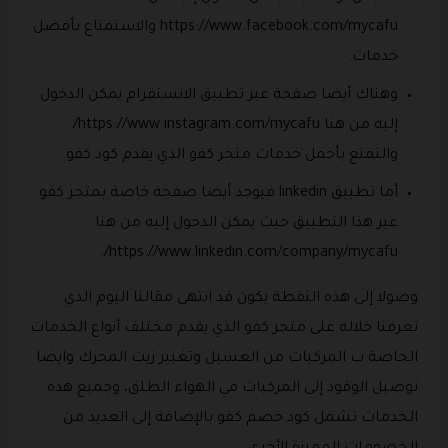
https://www.facebook.com/mycafu والاستمتاع بأفضل
خدمات.
وهناك أيضا صفحة عبر تطبيق الانستقرام يمكن الدخول
إليه من هنا https://www.instagram.com/mycafu/
والتمتع بأجمل خدمات متجر كفو الذي يقدم كود كفو.
أما تطبيق linkedin فيوجد أيضا صفحة خاصة بمتجر كفو
عبر هذا التطبيق حيث يمكن الدخول إليه من هنا
https://www.linkedin.com/company/mycafu/.
وصولا إلى هذه النقطة يكون قد انتهى مقالنا اليوم الذي
تعرفنا خلاله على متجر كفو الذي يقدم مختلف أنواع الخدمات
الخاصة ب المركبات من الغسيل وتغيير زيت المحرك وايضا
توصيل الوقود إلى المركبات في الهواء الطلق، وجميع هذه
الخدمات تشمل كود خصم كفو بالإضافة إلى العديد من