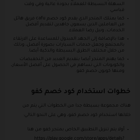
السهلة البسيطة للعملاء بجودة عالية وفي وقت
قياسي.
كما يمتلك المتجر الذي يقدم كود خصم cafu فريق هائل
من العاملين الذين يسعون جاهدين لتقديم أفضل
الخدمات، ونيل رضا العملاء.
هذا بالإضافة إلى الجهد المبذول للمساعدة على الارتقاء
بالمجتمع وجعل خدمات السيارات بصورة أفضل، وذلك
من خلال مختلف الطرق البسيطة والذكية أيضا.
كما يهتم المتجر أيضا بتقديم العديد من التخفيضات
والكوبونات التي تساهم في الحصول على أفضل الأسعار،
ومنها كوبون خصم كفو.
خطوات استخدام كود خصم كفو
هناك مجموعة بسيطة جدا من الخطوات التي يتم من
خلالها استخدام كود خصم كفو، وهي على النحو التالي:
أولا يتم تنزيل التطبيق الخاص بمتجر كفو من هنا
https://play.google.com/store/apps/details?