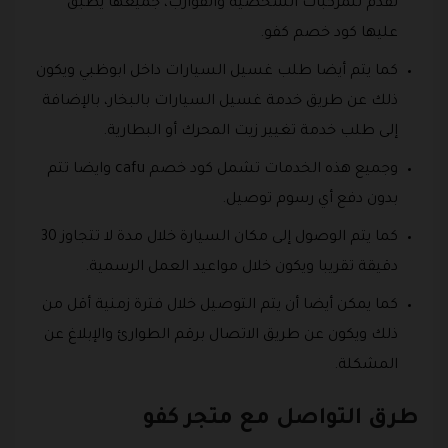
تقدم للمركبات الشخصية والقوارب، جميعها يطبق
عليها كود خصم كفو.
كما يتم أيضا طلب غسيل السيارات داخل ابوظبي ويكون
ذلك عن طريق خدمة غسيل السيارات بالبخار، بالإضافة
إلى طلب خدمة تغيير زيت المحرك أو البطارية.
وجميع هذه الخدمات تشمل كود خصم cafu وايضا تتم
بدون دفع أي رسوم توصيل.
كما يتم الوصول إلى مكان السيارة خلال مدة لا تتجاوز 30
دقيقة تقريبا ويكون خلال مواعيد العمل الرسمية.
كما يمكن أيضا أن يتم التوصيل خلال فترة زمنية أقل من
ذلك ويكون عن طريق الاتصال برقم الطوارئ والإبلاغ عن
المشكلة.
طرق التواصل مع متجر كفو