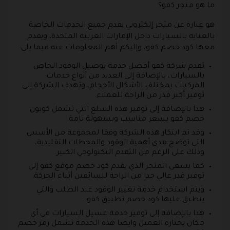
ما هو متجر كفو؟
هو عبارة عن متجر إلكتروني يقدم جميع الخدمات الخاصة
بالعناية بالسيارات داخل الإمارات العربية المتحدة، ويقدم
معها كود خصم كفو، وإليكم أهم المعلومات عنه فيما يلي:
تقدم شركة كفو أفضل خدمة توصيل الوقود الخاص
بالسيارات، بالإضافة إلى العديد من أنواع خدمات
المركبات بمختلف الأشكال الأحجام، وتهدف الشركة إلى
توفير أكبر قدر من الراحة للعملاء.
هذا بالإضافة إلى توفير هذه السلع التي تشمل كوبون
خصم كفو بسعر مناسب وبسهولة تامة.
وقد تم ابتكار هذه الشركة وفقا لمجموعة من الأسس
التي توضح مدى أهمية الوقود والمحطات التقليدية،
وذلك على الرغم من التقدم التكنولوجي الكبير.
كما يسعى المتجر الذي يقدم كود خصم موقع كفو إلى
توفير قدر عالي جدا من الراحة للسائقين أثناء الحركة.
ويتم استخدام خدمة تغيير الوقود عند الطلب والتي
ينطبق عليها كود خصم تطبيق كفو.
هذا بالإضافة إلى توفير خدمة غسيل السيارات في أي
مكان يختاره العميل وايضا هذه الخدمة تشمل رمز خصم