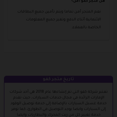
هل متجر كفو أمن؟
نعم المتجر أمن تماما ويتم تأمين جميع البطاقات
الائتمانية أثناء الدفع وتغير جميع المعلومات
الخاصة بالعملاء.
تاريخ متجر كفو
تعتبر شركة كفو التي تم إنشاءها عام 2018 هي أحد شركات
الإمارات الرائدة في مجال خدمات السيارات، حيث تقدم
خدمة غسيل السيارات بالإضافة إلى خدمة توصيل الوقود
إلى السيارات وايضا يوجد التوصيل في الطوارئ، كما توفر
خدمة تغيير كل من زيت المحرك والبطاريات وايضا