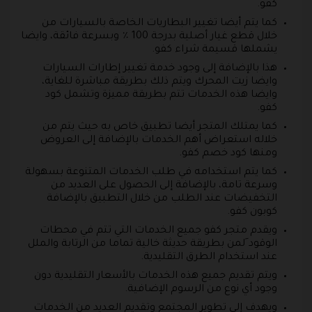
كفو.
كما يتم أيضا تغيير البطاريات الخاصة بالسيارات من
خلال قطع غيار أصلية بدرجة 100 ٪ وبسرعة فائقة، وايضا
يشملها قسيمة شراء كفو.
هذا بالإضافة إلى وجود خدمة تغيير إطارات السيارات
وايضا زيت المحرك ويتم ذلك بطريقة مباشرة للغاية،
وايضا هذه الخدمات تتم بطريقة مميزة وتشمل كود
كفو.
كما يمتلك المتجر أيضا تطبيق خاص به حيث يتم من
خلاله استعراض أهم الخدمات بالإضافة إلى العروض
ومنها كود خصم كفو.
كما يتم استخدامه في طلب الخدمات المتنوعة بسهولة
وسرعة تامة، بالإضافة إلى الحصول على العديد من
التخفيضات عند الطلب من خلال التطبيق بالإضافة
كوبون كفو.
ويقدم متجر كفو جميع الخدمات التي تتم في محطات
الوقود َلمن بطريقة حديثة خالية تماما من الرتابة والملل
عند استخدام الطرق التقليدية.
ويتم تقديم جميع هذه الخدمات بالأسعار التقليدية دون
وجود أي نوع من الرسوم الإضافية.
ويهدف إلى تطوير المجتمع وتقديم العديد من الخدمات