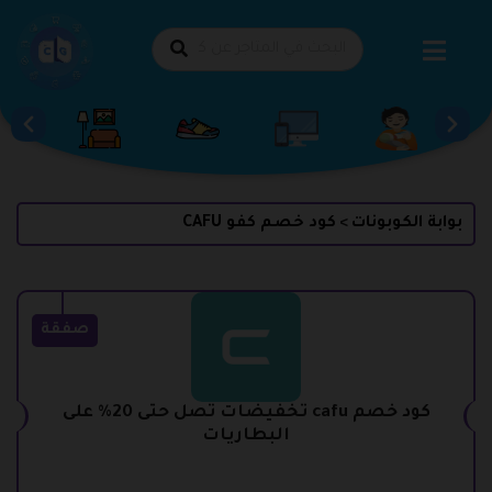
طي
حتوى
بوابة الكوبونات
كود خصم كفو CAFU
>
صفقة
كود خصم cafu تخفيضات تصل حتى 20% على
البطاريات