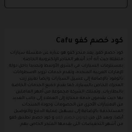
كود خصم كفو Cafu
كود خصم كفو، يعد متجر كفو هو عبارة عن مغسلة سيارات
متنقلة حيث أنه أحد أشهر المتاجر الإلكترونية الخاصة
بمستلزمات السيارات في الشرق الأوسط وتحديدا داخل دولة
الإمارات العربية المتحدة، وتقدم خدمات تزويد الاسطوانات
بالوقود بالإضافة إلى غسيل السيارات وايضا تغيير زيت
المحرك الخاص بالسيارة، كما يقدم جميع الخدمات الخاصة
بالبطاريات، وتمتلك الشركة مجموعة من أمهر العاملين
بها حيث يقدمون خدمة ممتازة إلى العملاء إلى جانب العديد
من الامتيازات الأخرى من الخصومات وجودة المنتجات
المستخدمة بالإضافة إلى تسهيل عملية الدفع والتوصيل
أيضا، ويعد كل من
كوبون خصم كفو
و كود خصم تطبيق كفو
من أشهر التخفيضات التي يقدمها المتجر الخاص بهم.