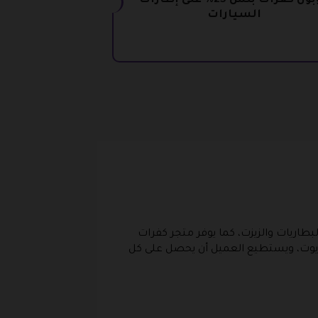
كوبون كفرات بلس 25% على إطارات
السيارات
طاريات والزيزت، كما يوفر متجر كفرات
لزيوت، ويستطيع العميل أن يحصل على كل