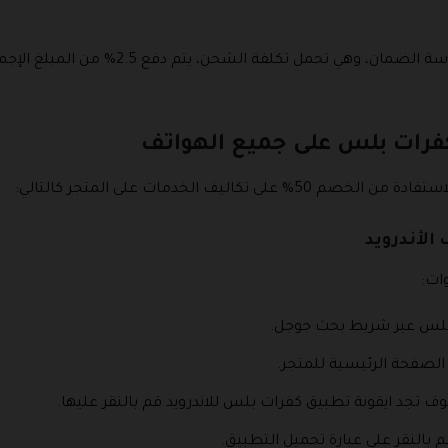
في حال استعمال المنتج يتم تطبيق سياسة الضم
فرات بلس على جميع الهواتف
ليف الخدمات على المتجر كالتالي:
الأندرويد
ات:
ت بلس عبر شريط بحث جوجل.
الصفحة الرئيسية للمتجر.
ف تجد ايقونة تطبيق كفرات بلس للاندرويد قم بالنقر عليها.
 بالنقر على عبارة تحميل التطبيق.