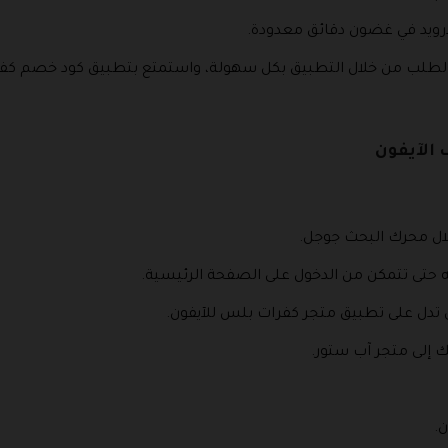
درويد في غضون دقائق معدودة.
بالطلب من خلال التطبيق بكل سهولة، واستمتع بتطبيق كود خصم كف
 الآيفون
ل محرك البحث جوجل.
 حتى تتمكن من الدخول على الصفحة الرئيسية.
لتي تدل على تطبيق متجر كفرات بلس للآيفون.
 إلى متجر آب ستور.
.