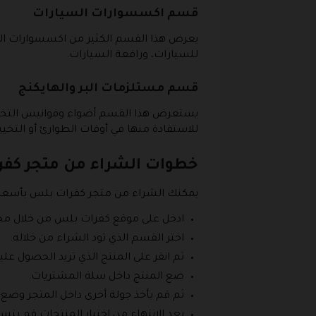
قسم اكسسوارات السيارات
يعرض هذا القسم الكثير من اكسسوارات السيا
للسيارات، ورافعة السيارات.
قسم مستلزمات البر والهايكنج
يستعرض هذا القسم أضواء وفوانيس التخييم،
للاستفادة منها في أوقات الطوارئ أو التخيي
خطوات الشراء من متجر كف
يمكنك الشراء من متجر كفرات بلس بأسعار
ادخل على موقع كفرات بلس من خلال مح
اختر القسم الذي تود الشراء من خلاله.
ثم انقر على المنتج الذي تريد الحصول عليه
ضع المنتج داخل سلة المشتريات.
ثم قم بأخذ جولة أخرى داخل المتجر وضع 
بعد الانتهاء من اختيار المنتجات قم بن