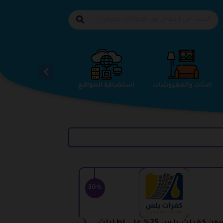
الاحذية
الاثاث والمفروشات
استضافة المواقع
30%