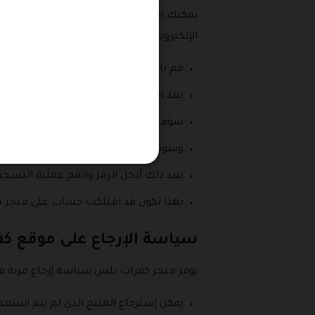
يمكنك الآن الحصول على حساب خاص بك عل
الإلكتروني للمتجر:
قم بالبحث عن متجر كفرات بلس الإلكتر
بعد الوصول إلى المتجر قم بالنقر على ع
سوف تظهر أمامك شاشة منسدلة.
وسوف يطلب منك كتابة رقم الهاتف خاصتك، 
بعد ذلك أدخل الرمز واتمم عملية التسجي
بهذا تكون قد امتلكت حساب على متجر ك
سياسة الإرجاع على موقع ك
يوفر متجر كفرات بلس سياسة إرجاع مرنة في
يمكن إسترجاع المنتج الذي لم يتم استعم