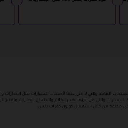
 الزيوت
كود كفرات بلس 20% على البطاريات
تجات الهامة والتي لا غنى عنها لأصحاب السيارات مثل الإطارات والب
سيارات والتي من أبرزها تغيير الفلاتر واستبدال الإطارات وتغيير ا
ير مكلفة من خلال استعمال كوبون كفرات بلس.