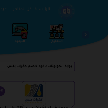
تخطي إلى المحتوى
الرئيسية
كل المتاجر
عروض 
الخدمات
الجمال والعناية
التعليم
بوابة الكوبونات
كود خصم كفرات بلس
>
0%