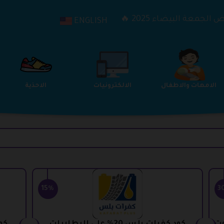
الجمعة البيضاء 2025 🔥
ENGLISH
الترفيه
الامهات والاطفال
الالكترونيات
15%
3