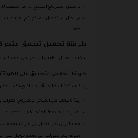
لا يمكن استرجاع المنتج إذا تم استعماله.
تابي.
طريقة تحميل تطبيق متجر ك
يمكنك تحميل تطبيق المتجر على هاتفك والاستفادة من الخصم 50% على تكا
طريقة تحميل التطبيق على الهواتف 
إذا كنت تمتلك هاتف أندرويد اتبع هذه الخطو
ابدأ بالبحث عن المتجر الإلكتروني كفرا
بعد إيجاد صفحة المتجر قم بالدخول على 
قم بالنزول حتى تصل إلى آخر الصفحة، سو
سوف يتم تحويلك إلى متجر جوجل بلاي، قم