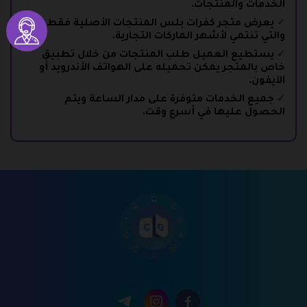
الخدمات والمنتجات.
يعرض متجر كفرات بلس المنتجات الأصلية فقط
والتي تنتمي لأشهر الماركات التجارية.
يستطيع العميل طلب المنتجات من خلال تطبيق
خاص بالمتجر يمكن تحميله على الهواتف الأندرويد أو
الآيفون.
جميع الخدمات متوفرة على مدار الساعة ويتم
الحصول عليها في أسرع وقت.