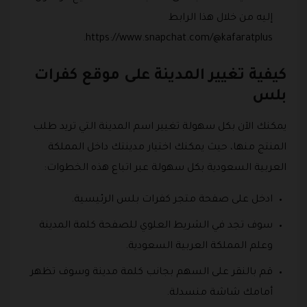
إليه من خلال هذا الرابط
https://www.snapchat.com/@kafaratplus.
كيفية تغيير المدينة على موقع كفرات
بلس
يمكنك الآن بكل سهولة تغيير اسم المدينة التي تريد طلب
المنتج منها، حيث يمكنك اختيار مدينتك داخل المملكة
العربية السعودية بكل سهولة عبر اتباع هذه الخطوات:
ادخل على صفحة متجر كفرات بلس الرئيسية.
سوف تجد في الشريط العلوي للصفحة كلمة المدينة
وعلم المملكة العربية السعودية.
قم بالنقر على السهم بجانب كلمة مدينة وسوف تظهر
أمامك شاشة منسدلة.