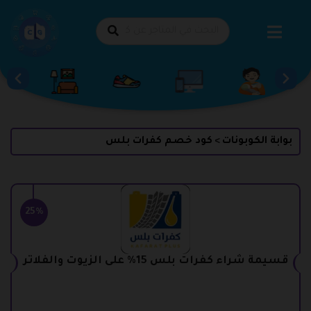
طي
حتوى
بوابة الكوبونات
كود خصم كفرات بلس
>
25%
قسيمة شراء كفرات بلس 15% على الزيوت والفلاتر