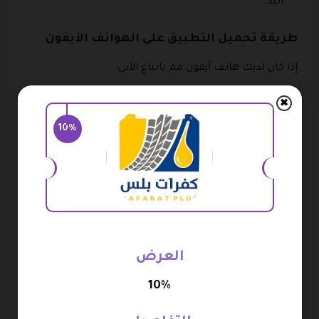
اليد.
طريقة تحميل التطبيق على الهواتف الآيفون
إذا كان لديك هاتف آيفون قم باتباع الآتي:
ابحث عن موقع متجر كفرات بلس من خلال محرك البحث
✖
جوجل.
10%
بعد أن تصل إلى المتجر قم بالضغط عليه حتى تتمكن من
الدخول على الصفحة الرئيسية.
انزل إلى آخر الصفحة حتى تجد الآيقونة التي تدل على
تطبيق متجر كفرات بلس للآيفون.
قم بالنقر على التطبيق وسوف يتم تحويلك إلى متجر آب
العرض
ستور.
10%
الآن قم بالنقر على عبارة تحميل التطبيق.