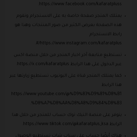
https://www.facebook.com/kafaratpluss.
يمتلك المتجر صفحة خاصة به على الانستجرام وتقوم
هذه الصفحة بعرض الكثير من صور المنتجات وهذا هو
رابط الانستجرام
https://www.instagram.com/kafaratplus/#.
تستطيع متابعة آخر اخبار المتجر من خلال منصة اكس
عبر الدخول على هذا الرابط https://x.com/kafaratplus.
كما يمتلك المتجر قناة على اليوتيوب تستطيع زيارتها عبر
هذا الرابط
https://www.youtube.com/@%D9%83%D9%81%D8%B1
%D8%A7%D8%AA%D8%A8%D9%84%D8%B3.
يتوفر على منصة التيك توك حساب للمتجر من خلال هذا
الرابط https://www.tiktok.com/@kafaratplus_ksa.
هناك أيضًا حساب على سناب شات تستطيع الوصول