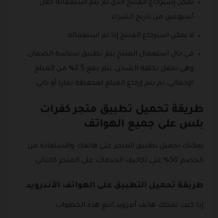
يمكن إسترجاع المنتج الذي لم يتم استعماله خلال
أسبوعين من تاريخ الشراء.
لا يمكن استرجاع المنتج إذا تم استعماله.
في حال استعمال المنتج يتم تطبيق سياسة الضمان،
وهي تحمل تكلفة الشحن، يتم دفع 2.5% من المبلغ
الإجمالي، ثم يتم إرجاع المبلغ لمحفظة تمارا أو تابي.
طريقة تحميل تطبيق متجر كفرات
بلس على جميع الهواتف
يمكنك تحميل تطبيق المتجر على هاتفك والاستفادة من
الخصم 50% على تكاليف الخدمات على المتجر كالتالي:
طريقة تحميل التطبيق على الهواتف الأندرويد
إذا كنت تمتلك هاتف أندرويد اتبع هذه الخطوات: