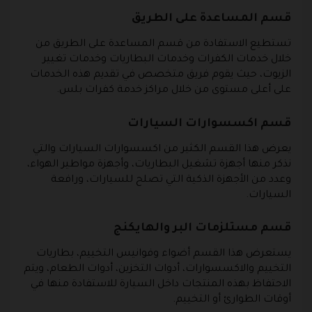
قسم المساعدة على الطريق
تستطيع الاستفادة من قسم المساعدة على الطريق من
خلال خدمات الكفرات وخدمات البطاريات وخدمات تغيير
الزيوت، حيث يقوم فريق متخصص في تقديم هذه الخدمات
على أعلى مستوى من خلال مراكز خدمة كفرات بلس.
قسم اكسسوارات السيارات
يعرض هذا القسم الكثير من اكسسوارات السيارات والتي
نذكر منها أجهزة تشغيل البطاريات، وأجهزة مواطير الهواء،
وعدد من الأجهزة الذكية التي تصلح للسيارات، ورافعة
السيارات.
قسم مستلزمات البر والهايكنج
يستعرض هذا القسم أضواء وفوانيس التخييم، بطاريات
التخييم والاكسسوارات، أدوات التخزين، أدوات الطعام، ويتم
الاحتفاظ بهذه المنتجات داخل السيارة للاستفادة منها في
أوقات الطوارئ أو التخييم.