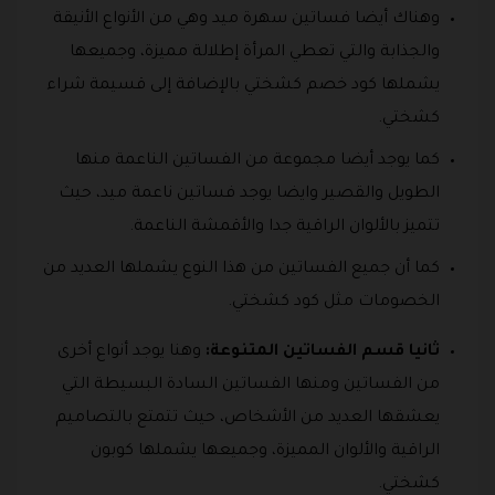
وهناك أيضا فساتين سهرة ميد وهي من الأنواع الأنيقة
والجذابة والتي تعطي المرأة إطلالة مميزة، وجميعها
يشملها كود خصم كشختي بالإضافة إلى قسيمة شراء
كشختي.
كما يوجد أيضا مجموعة من الفساتين الناعمة منها
الطويل والقصير وايضا يوجد فساتين ناعمة ميد، حيث
تتميز بالألوان الراقية جدا والأقمشة الناعمة.
كما أن جميع الفساتين من هذا النوع يشملها العديد من
الخصومات مثل كود كشختي.
ثانيا قسم الفساتين المتنوعة:
وهنا يوجد أنواع أخرى
من الفساتين ومنها الفساتين السادة البسيطة التي
يعشقها العديد من الأشخاص، حيث تتمتع بالتصاميم
الراقية والألوان المميزة، وجميعها يشملها كوبون
كشختي.