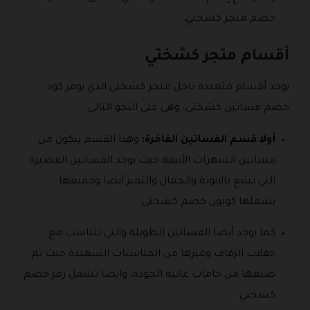
خصم متجر كشختي.
أقسام متجر كشختي
يوجد أقسام متعددة داخل متجر كشختي الذي يوفر كود
خصم فساتين كشختي، وهي على النحو التالي:
أولا قسم الفساتين الفاخرة:
وهذا القسم يتكون من
فساتين السهرات الأنيقة حيث يوجد الفساتين القصيرة
التي تشع بالانوثة والجمال والتميز أيضا وجميعها
يشملها كوبون خصم كشختي.
كما يوجد أيضا الفساتين الطويلة والتي تتناسب مع
حفلات الزفاف وغيرها من المناسبات السعيدة حيث تم
صنعها من خامات عالية الجودة، وايضا تشمل رمز خصم
كشختي.