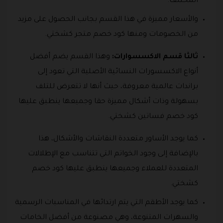
المختلف.
والأسعار مميزة في هذا القسم بجانب الحصول على مزيد
من الخصومات ومنها كود خصم متجر كشختي.
ثالثا قسم الاكسسوارات:
وهذا القسم يضم أفضل
أنواع الاكسسورات النسائية الأصلية التي تعود إلى
براندات عالمية معروفة، حيث أنها لا تتعرض للتلف
بسهولة وذات أشكال مميزة حقا وجميعها ينطبق عليها
كود خصم فساتين كشختي.
كما يوجد الأساور متعددة النقاشات والأشكال، هذا
بالإضافة إلى وجود الخواتم التي تتناسب مع الإطلالات
المتعددة للعملاء وجميعها ينطبق عليها كود خصم
كشختي.
كما يوجد الأطقم التي يتم ارتدائها في المناسبات الرسمية
والسهرات المتنوعة، وهي مصنوعة من أفضل الخامات