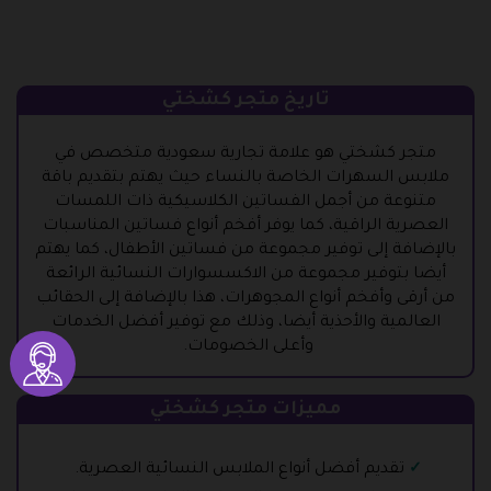
تاريخ متجر كشختي
متجر كشختي هو علامة تجارية سعودية متخصص في
ملابس السهرات الخاصة بالنساء حيث يهتم بتقديم باقة
متنوعة من أجمل الفساتين الكلاسيكية ذات اللمسات
العصرية الراقية، كما يوفر أفخم أنواع فساتين المناسبات
بالإضافة إلى توفير مجموعة من فساتين الأطفال، كما يهتم
أيضا بتوفير مجموعة من الاكسسوارات النسائية الرائعة
من أرقى وأفخم أنواع المجوهرات، هذا بالإضافة إلى الحقائب
العالمية والأحذية أيضا، وذلك مع توفير أفضل الخدمات
وأعلى الخصومات.
مميزات متجر كشختي
تقديم أفضل أنواع الملابس النسائية العصرية.