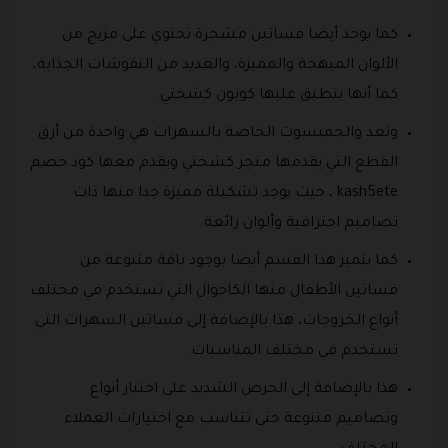
كما يوجد أيضا فساتين مشجرة تحتوي على مزيج من
الألوان المبهجة والمميزة، والعديد من النقوشات الجذابة،
كما أنها ينطبق عليها كوبون كشختي.
وتعد والجمبسوت الخاصة بالسهرات هي واحدة من أرق
القطع التي يقدمها متجر كشختي ويقدم معها كود خصم
kash5ete ، حيث يوجد تشكيلة مميزة جدا منها ذات
تصاميم احترافية وألوان رائعة.
كما يتميز هذا القسم أيضا بوجود باقة متنوعة من
فساتين الأطفال منها الكاجوال التي تستخدم في مختلف
أنواع الخروجات، هذا بالإضافة إلى فساتين السهرات التي
تستخدم في مختلف المناسبات.
هذا بالإضافة إلى الحرص الشديد على اختبار أنواع
وتصاميم متنوعة حتى تتناسب مع اختيارات العملاء