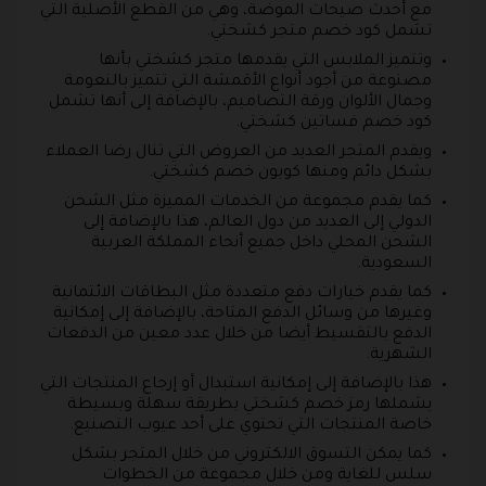
مع أحدث صيحات الموضة، وهي من القطع الأصلية التي
تشمل كود خصم متجر كشختي.
وتتميز الملابس التي يقدمها متجر كشختي بأنها
مصنوعة من أجود أنواع الأقمشة التي تتميز بالنعومة
وجمال الألوان ورقة التصاميم، بالإضافة إلى أنها تشمل
كود خصم فساتين كشختي.
ويقدم المتجر العديد من العروض التي تنال رضا العملاء
بشكل دائم ومنها كوبون خصم كشختي.
كما يقدم مجموعة من الخدمات المميزة مثل الشحن
الدولي إلى العديد من دول العالم، هذا بالإضافة إلى
الشحن المحلي داخل جميع أنحاء المملكة العربية
السعودية.
كما يقدم خيارات دفع متعددة مثل البطاقات الائتمانية
وغيرها من وسائل الدفع المتاحة، بالإضافة إلى إمكانية
الدفع بالتقسيط أيضا من خلال عدد معين من الدفعات
الشهرية.
هذا بالإضافة إلى إمكانية استبدال أو إرجاع المنتجات التي
يشملها رمز خصم كشختي بطريقة سهلة وبسيطة
خاصة المنتجات التي تحتوي على أحد عيوب التصنيع.
كما يمكن التسوق الالكتروني من خلال المتجر بشكل
سلس للغاية ومن خلال مجموعة من الخطوات