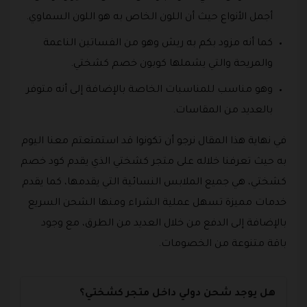
أجمل الأنواع حيث أن اللون الخاص به هو اللون السماوي.
كما أنه مزود بكم به ريش وهو من الفساتين الناعمة
والمريحة والتي يشملها كوبون خصم كشختي.
وهو مناسب للمناسبات الخاصة بالإضافة إلى أنه متوفر
بالعديد من المقاسات.
في نهاية هذا المقال نرجو أن تكونوا قد استمتعتم معنا اليوم
به حيث تعرفنا خلاله على متجر كشختي الذي يقدم كود خصم
كشختي، هي جميع الملابس النسائية التي يقدمها، كما يقدم
خدمات مميزة تسهل عملية الشراء ومنها الشحن السريع
بالإضافة إلى الدفع من خلال العديد من الطرق، مع وجود
باقة متنوعة من الخصومات.
هل يوجد شحن دولي داخل متجر كشختي؟