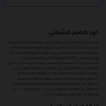
كود خصم كشختي
كود خصم كشختي، تعد كشختي هي العلامة التجارية الرائدة
في مجال الأزياء النسائية في الشرق الأوسط وتحديدا داخل
المملكة العربية السعودية، حيث يقدم أروع الأزياء النسائية
من الفساتين والأحذية بالإضافة إلى العديد من أنواع
الاكسسوارات النسائية والحقائب أيضا، وتقع الشركة التابع
لها هذا البراند الشعير داخل مدينة جدة، ويتم التوصيل إلى
جميع مناطق المملكة العربية السعودية بالإضافة إلى
الحصول على المنتجات بشكل سهل للغاية عن طريق
التسوق اون لاين مع إمكانية الدفع بالعديد من الطرق مع
الحصول على أفضل الخصومات على جميع المنتجات التي
تقدمها ومنها كوبون خصم كشختي.