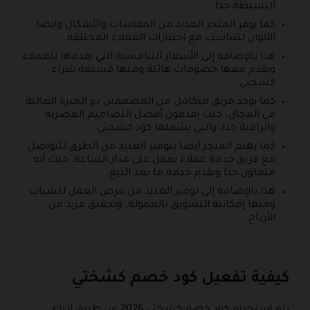
البسيطة جدا.
كما يوفر المتجر العديد من المقاسات والأشكال وايضا
الألوان لتتناسب مع اختيارات العملاء المختلفة.
هذا بالإضافة إلى الأسعار التنافسية التي يقدمها للعملاء
ويقدم معها خصومات هائلة ومنها قسيمة شراء
كشختي.
كما يوجد فريق متكامل من المصممين ذو الخبرة العالية
في المجال، حيث يقدمون أفضل التصاميم العصرية
والراقية جدا، والتي يشملها كود كشختي.
كما يهتم المتجر أيضا بتوفير العديد من الطرق للتواصل
مع فريق خدمة عملاء يعمل على مدار الساعة، حيث أنه
متعاون جدا ويقدم خدمة ما بعد البيع.
هذا بالإضافة إلى توفير العديد من فرص العمل للشباب
ومنها إمكانية التسويق بالعمولة، وتحقيق مزيد من
الأرباح.
كيفية تفعيل كود خصم كشختي