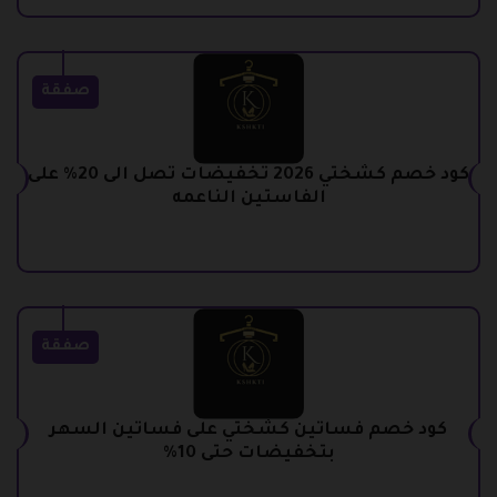
صفقة
كود خصم كشختي 2026 تخفيضات تصل الى 20% على
الفاستين الناعمه
صفقة
كود خصم فساتين كشختي على فساتين السهر
بتخفيضات حتى 10%