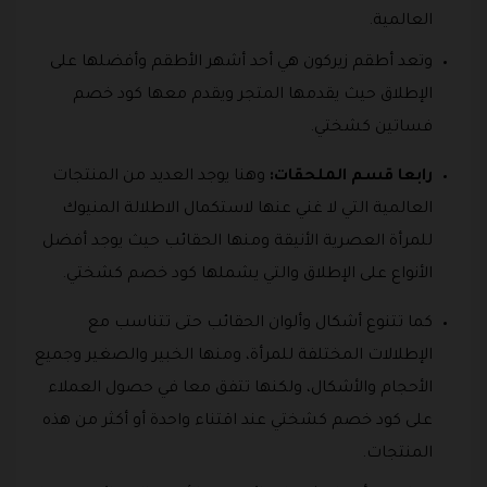
العالمية.
وتعد أطقم زيركون هي أحد أشهر الأطقم وأفضلها على
الإطلاق حيث يقدمها المتجر ويقدم معها كود خصم
فساتين كشختي.
رابعا قسم الملحقات:
وهنا يوجد العديد من المنتجات
العالمية التي لا غني عنها لاستكمال الاطلالة المنيوك
للمرأة العصرية الأنيقة ومنها الحقائب حيث يوجد أفضل
الأنواع على الإطلاق والتي يشملها كود خصم كشختي.
كما تتنوع أشكال وألوان الحقائب حتى تتناسب مع
الإطلالات المختلفة للمرأة، ومنها الخبير والصغير وجميع
الأحجام والأشكال، ولكنها تتفق معا في حصول العملاء
على كود خصم كشختي عند اقتناء واحدة أو أكثر من هذه
المنتجات.