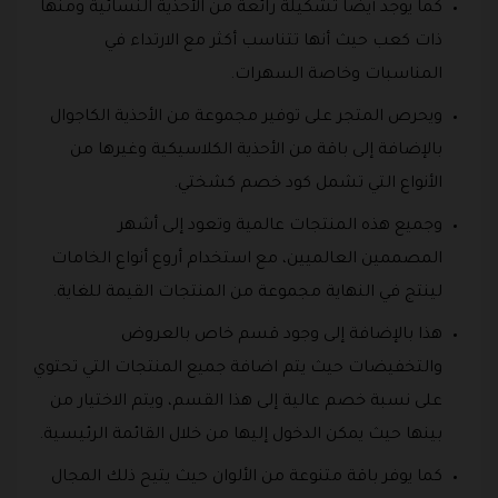
كما يوجد أيضا تشكيلة رائعة من الأحذية النسائية ومنها
ذات كعب حيث أنها تتناسب أكثر مع الارتداء في
المناسبات وخاصة السهرات.
ويحرص المتجر على توفير مجموعة من الأحذية الكاجوال
بالإضافة إلى باقة من الأحذية الكلاسيكية وغيرها من
الأنواع التي تشمل كود خصم كشختي.
وجميع هذه المنتجات عالمية وتعود إلى أشهر
المصممين العالميين، مع استخدام أروع أنواع الخامات
لينتج في النهاية مجموعة من المنتجات القيمة للغاية.
هذا بالإضافة إلى وجود قسم خاص بالعروض
والتخفيضات حيث يتم اضافة جميع المنتجات التي تحتوي
على نسبة خصم عالية إلى هذا القسم، ويتم الاختيار من
بينها حيث يمكن الدخول إليها من خلال القائمة الرئيسية.
كما يوفر باقة متنوعة من الألوان حيث يتيح ذلك المجال