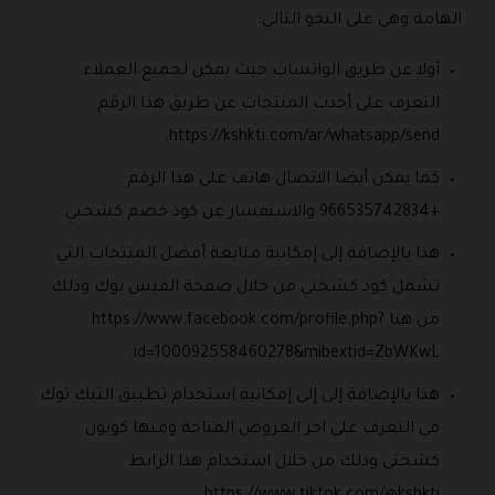
الهامة وهي على النحو التالي:
أولا عن طريق الواتساب حيث يمكن لجميع العملاء
التعرف على أحدث المنتجات عن طريق هذا الرقم
https://kshkti.com/ar/whatsapp/send.
كما يمكن أيضا الاتصال هاتف على هذا الرقم
+966535742834 والاستفسار عن كود خصم كشختي.
هذا بالإضافة إلى إمكانية متابعة أفضل المنتجات التي
تشمل كود كشختي من خلال صفحة الفيس بوك وذلك
من هنا https://www.facebook.com/profile.php?
id=100092558460278&mibextid=ZbWKwL.
هذا بالإضافة إلى إلى إمكانية استخدام تطبيق التيك توك
في التعرف على اخر العروض المتاحة ومنها كوبون
كشختي وذلك من خلال استخدام هذا الرابط