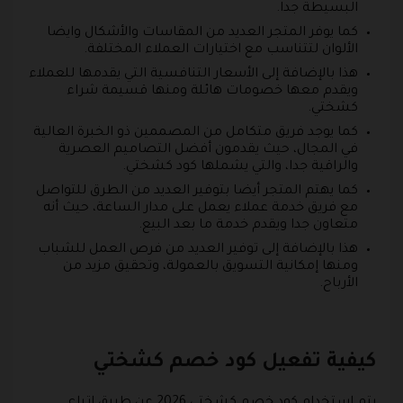
البسيطة جدا.
كما يوفر المتجر العديد من المقاسات والأشكال وايضا
الألوان لتتناسب مع اختيارات العملاء المختلفة.
هذا بالإضافة إلى الأسعار التنافسية التي يقدمها للعملاء
ويقدم معها خصومات هائلة ومنها قسيمة شراء
كشختي.
كما يوجد فريق متكامل من المصممين ذو الخبرة العالية
في المجال، حيث يقدمون أفضل التصاميم العصرية
والراقية جدا، والتي يشملها كود كشختي.
كما يهتم المتجر أيضا بتوفير العديد من الطرق للتواصل
مع فريق خدمة عملاء يعمل على مدار الساعة، حيث أنه
متعاون جدا ويقدم خدمة ما بعد البيع.
هذا بالإضافة إلى توفير العديد من فرص العمل للشباب
ومنها إمكانية التسويق بالعمولة، وتحقيق مزيد من
الأرباح.
كيفية تفعيل كود خصم كشختي