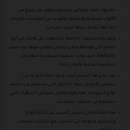
كما يوجد أيضا فساتين مشجرة تحتوي على مزيج من
الألوان المبهجة والمميزة، والعديد من النقوشات الجذابة،
كما أنها ينطبق عليها كوبون كشختي.
وتعد والجمبسوت الخاصة بالسهرات هي واحدة من أرق
القطع التي يقدمها متجر كشختي ويقدم معها كود خصم
kash5ete ، حيث يوجد تشكيلة مميزة جدا منها ذات
تصاميم احترافية وألوان رائعة.
كما يتميز هذا القسم أيضا بوجود باقة متنوعة من
فساتين الأطفال منها الكاجوال التي تستخدم في مختلف
أنواع الخروجات، هذا بالإضافة إلى فساتين السهرات التي
تستخدم في مختلف المناسبات.
هذا بالإضافة إلى الحرص الشديد على اختبار أنواع
وتصاميم متنوعة حتى تتناسب مع اختيارات العملاء