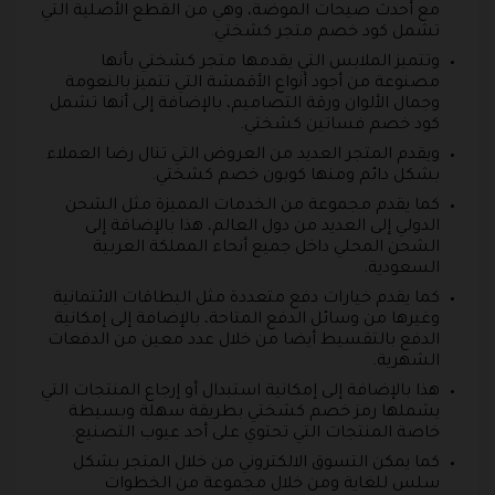
مع أحدث صيحات الموضة، وهي من القطع الأصلية التي
تشمل كود خصم متجر كشختي.
وتتميز الملابس التي يقدمها متجر كشختي بأنها
مصنوعة من أجود أنواع الأقمشة التي تتميز بالنعومة
وجمال الألوان ورقة التصاميم، بالإضافة إلى أنها تشمل
كود خصم فساتين كشختي.
ويقدم المتجر العديد من العروض التي تنال رضا العملاء
بشكل دائم ومنها كوبون خصم كشختي.
كما يقدم مجموعة من الخدمات المميزة مثل الشحن
الدولي إلى العديد من دول العالم، هذا بالإضافة إلى
الشحن المحلي داخل جميع أنحاء المملكة العربية
السعودية.
كما يقدم خيارات دفع متعددة مثل البطاقات الائتمانية
وغيرها من وسائل الدفع المتاحة، بالإضافة إلى إمكانية
الدفع بالتقسيط أيضا من خلال عدد معين من الدفعات
الشهرية.
هذا بالإضافة إلى إمكانية استبدال أو إرجاع المنتجات التي
يشملها رمز خصم كشختي بطريقة سهلة وبسيطة
خاصة المنتجات التي تحتوي على أحد عيوب التصنيع.
كما يمكن التسوق الالكتروني من خلال المتجر بشكل
سلس للغاية ومن خلال مجموعة من الخطوات