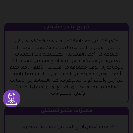
تاريخ متجر كشختي
متجر كشختي هو علامة تجارية سعودية متخصص في
ملابس السهرات الخاصة بالنساء حيث يهتم بتقديم باقة
متنوعة من أجمل الفساتين الكلاسيكية ذات اللمسات
العصرية الراقية، كما يوفر أفخم أنواع فساتين المناسبات
بالإضافة إلى توفير مجموعة من فساتين الأطفال، كما يهتم
أيضا بتوفير مجموعة من الاكسسوارات النسائية الرائعة
من أرقى وأفخم أنواع المجوهرات، هذا بالإضافة إلى الحقائب
العالمية والأحذية أيضا، وذلك مع توفير أفضل الخدمات
وأعلى الخصومات.
مميزات متجر كشختي
تقديم أفضل أنواع الملابس النسائية العصرية.