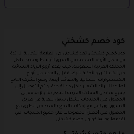
كود خصم كشختي
كود خصم كشختي، تعد كشختي هي العلامة التجارية الرائدة
في مجال الأزياء النسائية في الشرق الأوسط وتحديدا داخل
المملكة العربية السعودية، حيث يقدم أروع الأزياء النسائية
من الفساتين والأحذية بالإضافة إلى العديد من أنواع
الاكسسوارات النسائية والحقائب أيضا، وتقع الشركة التابع
لها هذا البراند الشعير داخل مدينة جدة، ويتم التوصيل إلى
جميع مناطق المملكة العربية السعودية بالإضافة إلى
الحصول على المنتجات بشكل سهل للغاية عن طريق
التسوق اون لاين مع إمكانية الدفع بالعديد من الطرق مع
الحصول على أفضل الخصومات على جميع المنتجات التي
تقدمها ومنها كوبون خصم كشختي.