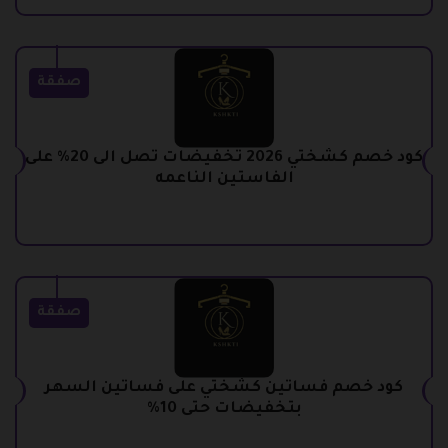
صفقة
كود خصم كشختي 2026 تخفيضات تصل الى 20% على
الفاستين الناعمه
صفقة
كود خصم فساتين كشختي على فساتين السهر
بتخفيضات حتى 10%