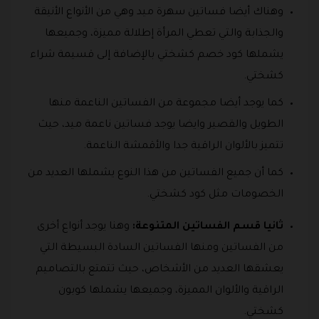
وهناك أيضا فساتين سهرة ميد وهي من الأنواع الأنيقة
والجذابة والتي تعطي المرأة إطلالة مميزة، وجميعها
يشملها كود خصم كشختي بالإضافة إلى قسيمة شراء
كشختي.
كما يوجد أيضا مجموعة من الفساتين الناعمة منها
الطويل والقصير وايضا يوجد فساتين ناعمة ميد، حيث
تتميز بالألوان الراقية جدا والأقمشة الناعمة.
كما أن جميع الفساتين من هذا النوع يشملها العديد من
الخصومات مثل كود كشختي.
ثانيا قسم الفساتين المتنوعة:
وهنا يوجد أنواع أخرى
من الفساتين ومنها الفساتين السادة البسيطة التي
يعشقها العديد من الأشخاص، حيث تتمتع بالتصاميم
الراقية والألوان المميزة، وجميعها يشملها كوبون
كشختي.