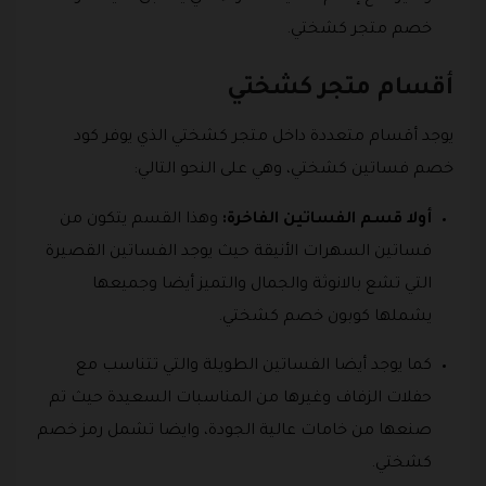
خصم متجر كشختي.
أقسام متجر كشختي
يوجد أقسام متعددة داخل متجر كشختي الذي يوفر كود
خصم فساتين كشختي، وهي على النحو التالي:
أولا قسم الفساتين الفاخرة:
وهذا القسم يتكون من
فساتين السهرات الأنيقة حيث يوجد الفساتين القصيرة
التي تشع بالانوثة والجمال والتميز أيضا وجميعها
يشملها كوبون خصم كشختي.
كما يوجد أيضا الفساتين الطويلة والتي تتناسب مع
حفلات الزفاف وغيرها من المناسبات السعيدة حيث تم
صنعها من خامات عالية الجودة، وايضا تشمل رمز خصم
كشختي.