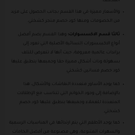
المختلف.
والأسعار مميزة في هذا القسم بجانب الحصول على مزيد
من الخصومات ومنها كود خصم متجر كشختي.
ثالثا قسم الاكسسوارات:
وهذا القسم يضم أفضل
أنواع الاكسسورات النسائية الأصلية التي تعود إلى
براندات عالمية معروفة، حيث أنها لا تتعرض للتلف
بسهولة وذات أشكال مميزة حقا وجميعها ينطبق عليها
كود خصم فساتين كشختي.
كما يوجد الأساور متعددة النقاشات والأشكال، هذا
بالإضافة إلى وجود الخواتم التي تتناسب مع الإطلالات
المتعددة للعملاء وجميعها ينطبق عليها كود خصم
كشختي.
كما يوجد الأطقم التي يتم ارتدائها في المناسبات الرسمية
والسهرات المتنوعة، وهي مصنوعة من أفضل الخامات