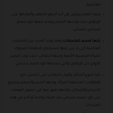
العالمية.
وتعد أطقم زيركون هي أحد أشهر الأطقم وأفضلها على
الإطلاق حيث يقدمها المتجر ويقدم معها كود خصم
فساتين كشختي.
رابعا قسم الملحقات:
وهنا يوجد العديد من المنتجات
العالمية التي لا غني عنها لاستكمال الاطلالة المنيوك
للمرأة العصرية الأنيقة ومنها الحقائب حيث يوجد أفضل
الأنواع على الإطلاق والتي يشملها كود خصم كشختي.
كما تتنوع أشكال وألوان الحقائب حتى تتناسب مع
الإطلالات المختلفة للمرأة، ومنها الخبير والصغير وجميع
الأحجام والأشكال، ولكنها تتفق معا في حصول العملاء
على كود خصم كشختي عند اقتناء واحدة أو أكثر من هذه
المنتجات.