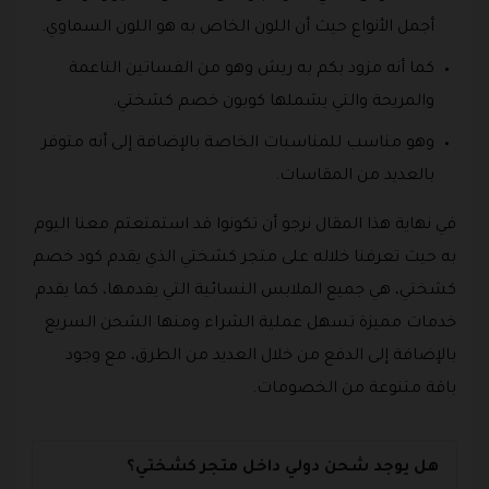
أجمل الأنواع حيث أن اللون الخاص به هو اللون السماوي.
كما أنه مزود بكم به ريش وهو من الفساتين الناعمة
والمريحة والتي يشملها كوبون خصم كشختي.
وهو مناسب للمناسبات الخاصة بالإضافة إلى أنه متوفر
بالعديد من المقاسات.
في نهاية هذا المقال نرجو أن تكونوا قد استمتعتم معنا اليوم
به حيث تعرفنا خلاله على متجر كشختي الذي يقدم كود خصم
كشختي، هي جميع الملابس النسائية التي يقدمها، كما يقدم
خدمات مميزة تسهل عملية الشراء ومنها الشحن السريع
بالإضافة إلى الدفع من خلال العديد من الطرق، مع وجود
باقة متنوعة من الخصومات.
هل يوجد شحن دولي داخل متجر كشختي؟