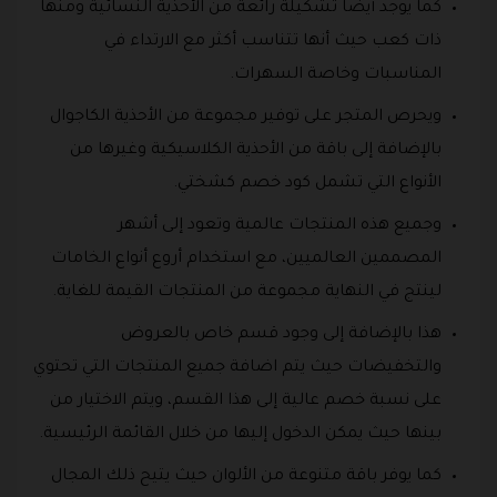
كما يوجد أيضا تشكيلة رائعة من الأحذية النسائية ومنها
ذات كعب حيث أنها تتناسب أكثر مع الارتداء في
المناسبات وخاصة السهرات.
ويحرص المتجر على توفير مجموعة من الأحذية الكاجوال
بالإضافة إلى باقة من الأحذية الكلاسيكية وغيرها من
الأنواع التي تشمل كود خصم كشختي.
وجميع هذه المنتجات عالمية وتعود إلى أشهر
المصممين العالميين، مع استخدام أروع أنواع الخامات
لينتج في النهاية مجموعة من المنتجات القيمة للغاية.
هذا بالإضافة إلى وجود قسم خاص بالعروض
والتخفيضات حيث يتم اضافة جميع المنتجات التي تحتوي
على نسبة خصم عالية إلى هذا القسم، ويتم الاختيار من
بينها حيث يمكن الدخول إليها من خلال القائمة الرئيسية.
كما يوفر باقة متنوعة من الألوان حيث يتيح ذلك المجال