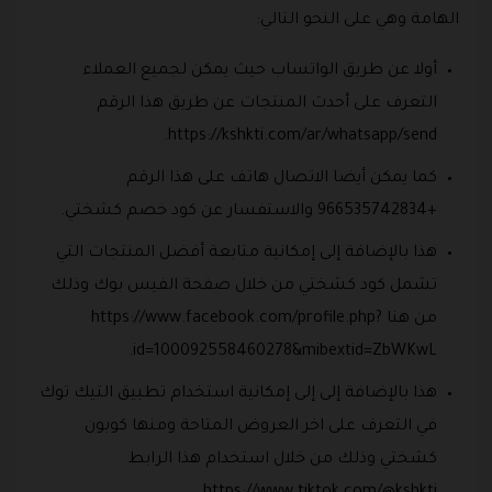
الهامة وهي على النحو التالي:
أولا عن طريق الواتساب حيث يمكن لجميع العملاء
التعرف على أحدث المنتجات عن طريق هذا الرقم
https://kshkti.com/ar/whatsapp/send.
كما يمكن أيضا الاتصال هاتف على هذا الرقم
+966535742834 والاستفسار عن كود خصم كشختي.
هذا بالإضافة إلى إمكانية متابعة أفضل المنتجات التي
تشمل كود كشختي من خلال صفحة الفيس بوك وذلك
من هنا https://www.facebook.com/profile.php?
id=100092558460278&mibextid=ZbWKwL.
هذا بالإضافة إلى إلى إمكانية استخدام تطبيق التيك توك
في التعرف على اخر العروض المتاحة ومنها كوبون
كشختي وذلك من خلال استخدام هذا الرابط