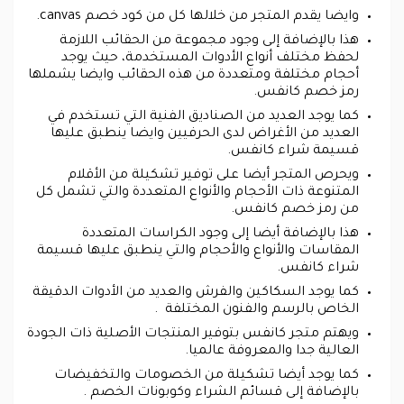
وايضا يقدم المتجر من خلالها كل من كود خصم canvas.
هذا بالإضافة إلى وجود مجموعة من الحقائب اللازمة
لحفظ مختلف أنواع الأدوات المستخدمة، حيث يوجد
أحجام مختلفة ومتعددة من هذه الحقائب وايضا يشملها
رمز خصم كانفس.
كما يوجد العديد من الصناديق الفنية التي تستخدم في
العديد من الأغراض لدى الحرفيين وايضا ينطبق عليها
قسيمة شراء كانفس.
ويحرص المتجر أيضا على توفير تشكيلة من الأقلام
المتنوعة ذات الأحجام والأنواع المتعددة والتي تشمل كل
من رمز خصم كانفس.
هذا بالإضافة أيضا إلى وجود الكراسات المتعددة
المقاسات والأنواع والأحجام والتي ينطبق عليها قسيمة
شراء كانفس.
كما يوجد السكاكين والفرش والعديد من الأدوات الدقيقة
الخاص بالرسم والفنون المختلفة .
ويهتم متجر كانفس بتوفير المنتجات الأصلية ذات الجودة
العالية جدا والمعروفة عالميا.
كما يوجد أيضا تشكيلة من الخصومات والتخفيضات
بالإضافة إلى قسائم الشراء وكوبونات الخصم .