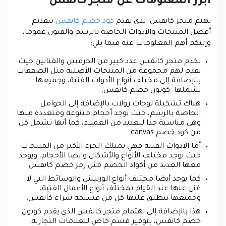
أبرز المعلومات عن متجر كانفس
يهتم متجر كانفس الذي يقدم
كود خصم كانفس
بتقديم
أفضل المنتجات والأدوات الخاصة بالرسم والفنون عموما،
وإليكم أهم المعلومات عنه فيما يلي:
يخدم متجر كانفس عدد كبير من الحرفيين والفنانين حيث
يقدم لهم مجموعة من المنتجات الأصلية مثل الصفقات
بالإضافة إلى مختلف أنواع الأدوات الفنية، وجميعها
يشملها كوبون خصم كانفس.
هناك تشكيلة لوحات رولات بالإضافة إلى الحوامل
الخاصة بالرسم، حيث يوجد أحجام متنوعة ومتعددة منها
وهي مناسبة جدا للعديد من العملاء، كما أنها تشمل كل
من كود خصم canvas.
أما الأدوات الفنية فهي تمتلك الجزء الأكبر من المنتجات
حيث يوجد مختلف الأنواع والأشكال وايضا الأحجام، ويوجد
معها العديد من أكواد الخصم مثل رمز خصم كانفس.
كما يوجد أيضا مختلف أنواع الورنيش والوسائط التي لا
غني عنها عند القيام بمختلف أنواع الأعمال الفنية،
وجميعها ينطبق عليها كل من قسيمة شراء كانفس.
هذا بالإضافة إلى اهتمام متجر كانفس الذي يقدم كوبون
خصم كانفس، بتوفير قسم خاص للعلامات التجارية.