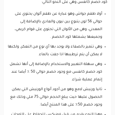
كود خصم كانفس وهي على النحو التالي:
أولا طقم جواش وهو عبارة عن طقم ألوان يحتوي على
حوالي 56 لون يتنوع بين نيون والعادي بالإضافة إلى
المعدني، وهي من الألوان التي تحتوي على قوام كريمي،
وجميعها يشملها كود الخصم .
وهي تتميز بالصفاء ولا يوجد بها أي نوع من التعكر، ولكنها
لا يمكن أن يتم ترطيبها اذا جفت بالماء.
وهي سهلة التغيير والاستخدام بالإضافة إلى أنها تشمل
كود خصم كانفس مع وجود خصم حوالي 50 ٪ أيضا عند
إتمام عملية شراء.
ثانيا ورنيش لامع وهو من أجود أنواع الورنيش التي يمكن
الحصول عليها حيث يبلغ الحجم حوالي 75 ملي وذلك مع
وجود خصم 50٪ على هذا المنتج أيضا.
وهذا النوع يقدم من قبل فونيكس للحفاظ على اللوحات