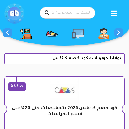
طي
حتوى
بوابة الكوبونات
كود خصم كانفس
>
صفقة
كود خصم كانفس 2026 بتخفيضات حتى 20% على
قسم الكراسات