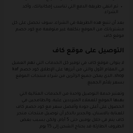
ثم انتقي طريقة الدفع التي تناسب إمكانياتك، وأكد
الشراء.
بعد أن تتبع هذه الطريقة في الشراء، سوف تحصل على كل
مشترياتك من الموقع بتكلفة غير متوقعة مع كود خصم
موقع كاف.
التوصيل على موقع كاف
لا يتوانى موقع كاف في توفير كل الخدمات التي تهم العميل
في المقام الأول والتي من أبرزها على الإطلاق كود خصم kaf
shop، الذي يمكن جميع الزائرين من شراء منتجات الموقع
بسعر يلائم الجميع.
وتعتبر خدمة التوصيل واحدة من الخدمات المثالية التي
يهبها الموقع للعملاء المترددين عليه، والطامحين في
الحصول على أعلى جودة وأفضل سعر مع كود خصم كاف
للعناية بالاسنان، والجدير بالذكر أن توصيل منتجات متجر
كاف يتم في خلال يومين حتى 5 أيام، ولكن بسبب بعض
الظروف الطارئة قد يحتاج الشحن إلى 15 يوم.