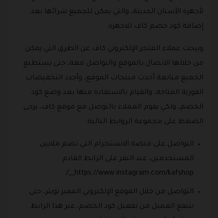
لأجهزة الأسنان الحديثة، والتي يمكن للجميع شرائها بعد
إضافة كود خصم كاف للاجهزة.
ويبحث عملاء المتجر الإلكتروني كاف عن الطرق التي يمكن
من خلالها الاتصال بالموقع والتواصل معه، حتى يستطيع
الجميع متابعة أحدث منتجات الموقع، وأجدد التخفيضات
الفورية المتاحة، والقيام بالاستفادة منها بعد وضع كود
الخصم، ولكي يقوم العملاء بالتوصل مع موقع كاف، يرجى
الضغط على مجموعة الروابط التالية:
التواصل على منصة الانستجرام التي تضم ملايين
المستخدمين، عند النقر على الرابط القادم
https://www.instagram.com/kafshop__/.
التواصل من خلال الموقع الإلكتروني المميز تويتر، حتى
ينتفع العميل من تفعيل كود الخصم، عبر هذا الرابط