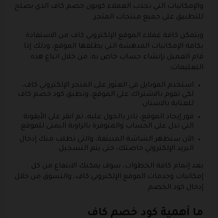
والإمكانيات التي تجذب العملاء كوبون خصم كاف الذي يصلح
للتطبيق على جميع منتجات المتجر.
ويتمكن كافة عملاء الموقع الإلكتروني كاف من الاستفادة
بكافة الإمكانيات المدهشة التي يطلقها الموقع، وذلك إذا
قام العميل بإنشاء حساب خاص به، من خلال اتباع هذه
التعليمات:
استخدم الموبايل في العثور على المتجر الإلكتروني كاف،
لكي تقوم بالاشتراك على الموقع، وتطبق كود خصم كاف
للعناية بالاسنان.
فور إيجاد الموقع، بادر بالجول عليه، ثم انقر على الأيقونة
التي تدل على الحساب والمتوفرة بالزاوية اليمنى للموقع.
الآن ستظهر الشاشة المنبثقة، والتي تطلب منك إدخال
البريد الإلكتروني خاصتك، حتى يتم التسجيل.
بعد إتمام كافة الخطوات، سوف يمكنك الانتفاع من كل
إمكانيات وخدمات الموقع الإلكتروني كاف، والتسوق من خلال
إدخال كود الخصم.
ما أهمية كود خصم كاف