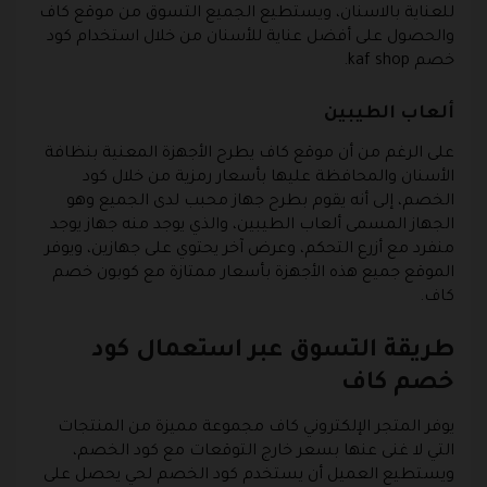
للعناية بالاسنان، ويستطيع الجميع التسوق من موقع كاف
والحصول على أفضل عناية للأسنان من خلال استخدام كود
خصم kaf shop.
ألعاب الطيبين
على الرغم من أن موقع كاف يطرح الأجهزة المعنية بنظافة
الأسنان والمحافظة عليها بأسعار رمزية من خلال كود
الخصم، إلى أنه يقوم بطرح جهاز محبب لدى الجميع وهو
الجهاز المسمى ألعاب الطيبين، والذي يوجد منه جهاز يوجد
منفرد مع أزرع التحكم، وعرض آخر يحتوي على جهازين، ويوفر
الموقع جميع هذه الأجهزة بأسعار ممتازة مع كوبون خصم
كاف.
طريقة التسوق عبر استعمال كود
خصم كاف
يوفر المتجر الإلكتروني كاف مجموعة مميزة من المنتجات
التي لا غنى عنها بسعر خارج التوقعات مع كود الخصم،
ويستطيع العميل أن يستخدم كود الخصم لحي يحصل على