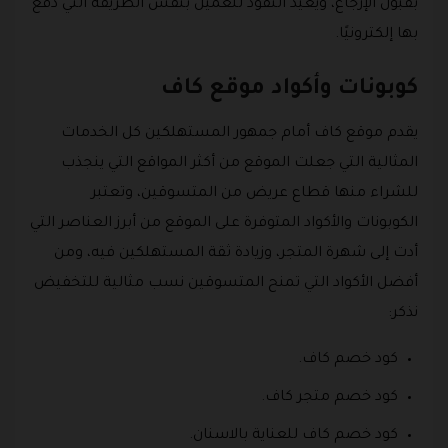
بقبول الإرجاع، ويعيد النقود للعميل بنفس الطريقة التي دفع
بها إلكترونيًا.
كوبونات وأكواد موقع كاف
يقدم موقع كاف أمام جمهور المستهلكين كل الخدمات
المثالية التي جعلت الموقع من أكثر المواقع التي ينجذب
للشراء منها قطاع عريض من المتسوقين، وتعتبر
الكوبونات والأكواد المتوفرة على الموقع من أبرز العناصر التي
أدت إلى شهرة المتجر، وزيادة ثقة المستهلكين فيه، ومن
أفضل الأكواد التي تمنح المتسوقين نسب مثالية للتخفيض
نذكر:
كود خصم كاف.
كود خصم متجر كاف.
كود خصم كاف للعناية بالاسنان.