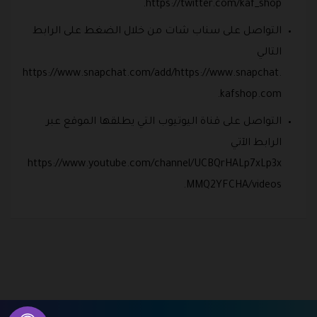
https://twitter.com/kaf_shop.
التواصل على سناب شات من خلال الضغط على الرابط
التالي
https://www.snapchat.com/add/https://www.snapchat.
kafshop.com.
التواصل على قناة اليوتيوب التي يطلقها الموقع عبر
الرابط الآتي
https://www.youtube.com/channel/UCBQrHALp7xLp3x
MMQ2YFCHA/videos.