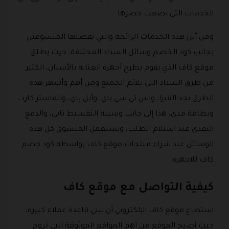
الخدمات التي يصعب حصرها.
ومن أبرز هذه الخدمات الرائجة والتي يفضلها المتسوقين
بجانب كود الخصم وسائل السداد المختلفة، حيث يطلق
موقع كاف الذي يقوم بطرح أجهزة العناية بالأسنان، الكثير
من طرق السداد التي تلائم الجميع ومن أهم وأشهر هذه
الطرق نجد الفيزا، واس تي سي باي، وآبل باي، والماستر كارد،
وبطاقة مدى، هذا إلى جانب وسيلة التقسيط تابي، والدفع
النقدي عند استلام الطلب، ويستعمل المتسوق كل هذه
الوسائل عند شراء منتجات موقع كاف بواسطة كود خصم
كاف للاجهزة.
كيفية التواصل مع موقع كاف
استطاع موقع كاف الإلكتروني أن يبني قاعدة عملاء كبيرة،
حيث أصبح الموقع من أهم المواقع الموثوقة التي تروج