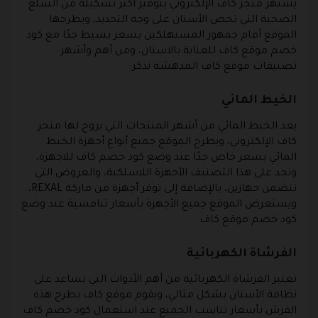
يشتهر متجر كاف الإلكتروني بتوفير أكبر تشكيلة من السلع
الصحية التي تخص الأسنان على وجه التحديد، ويطرحها
الموقع أمام جمهور المستهلكين بسعر بسيط جدًا مع كود
خصم موقع كاف للعناية بالاسنان، ومن أهم وأشهر
تصنيفات موقع كاف المدهشة نذكر:
الخيط المائي
يعد الخيط المائي من أشهر المنتجات التي يروج لها متجر
كاف الإلكتروني، ويطرح الموقع جميع أنواع أجهزة الخيط
المائي بسعر خاص جدًا عند وضع كود خصم كاف للاجهزة،
ونجد على هذا التصنيف الأجهزة اللاسلكية، والعروض التي
تتضمن جهازين، بالإضافة إلى توفر أجهزة من ماركة REXAL،
ويستعرض الموقع جميع الأجهزة بأسعار تنافسية عند وضع
كود خصم موقع كاف.
الفرشاة الكهربائية
تعتبر الفرشاة الكهربائية من أهم الأدوات التي تساعد على
نظافة الأسنان بشكل مثالي، ويقوم موقع كاف بطرح هذه
الفرش بأسعار تناسب الجميع عند استعمال كود خصم كاف