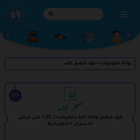
طي
حتوى
بوابة الكوبونات
كود خصم كاف
>
30%
كود خصم kaf shop تخفيضات 25% على فرش
الاسنان الكهربائية