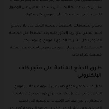
المستهلكين على استعمالها رمز خصم كاف الموفر للمال،
هذا إلى جانب عدسة البحث التي تساعد العميل على الوصول
للسلعة التي يبحث عنها على الموقع بكل سهولة.
ويقوم المستهلك باستعمال عدسة البحث من خلال وضع
اسم المنتج الذي يريد العثور عليه بعد الضغط على العدسة
المتوفر داخل الشريط العلوي للموقع، وسوف يجد
المستهلك المتجر على الفور حتى يقوم باقتنائه بعد إضافة
قسيمة شراء كاف.
طرق الدفع المتاحة على متجر كاف
الإلكتروني
يقبل مستخدمي موقع كاف على تسوق منتجات الموقع
الفاخرة والتي لا مثيل لها بعد إدراج كود خصم كاف للعناية
بالاسنان، والذي يعد أحد الأسباب الرئيسية التي تجذب
المستخدمين للشراء من كاف، بالإضافة إلى حزمة أخرى من