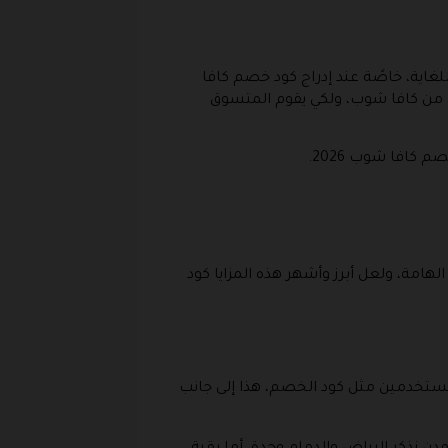
اية، خاصًة عند إدراج كود خصم كافا
ق من كافا شوب، ولكي يقوم المتسوق
كافا شوب 2026.
امة، ولعل أبرز وأشهر هذه المزايا كود
لمستخدمين مثل كود الخصم، هذا إلى جانب