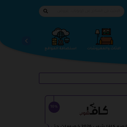
الاحذية
الاثاث والمفروشات
استضافة المواقع
10%