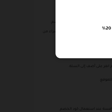
بن بسعر رمزي عند إضافة كود الخصم.
ويبحث عشاق القهوة ورواد موقع كافا شوب عن الطريقة الصحيحة للتسوق من الموقع من خلال استعمال كود خصم كافا شوب 2026، ولكي يتم الشراء من
ه.
 انقر على أضف إلى السلة.
للموقع.
نافسة عند استعمال كود الخصم.