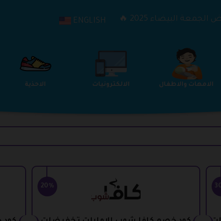
الجمعة البيضاء 2025 🔥
ENGLISH
الترفيه
الامهات والاطفال
الالكترونيات
20%
3