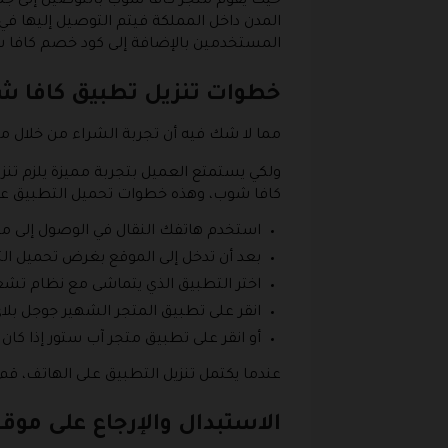
حيث يقوم متجر كافا شوب بالتوصيل إلى جميع
المستخدمين بالإضافة إلى كود خصم كافا ش
خطوات تنزيل تطبيق كافا 
مما لا شك فيه أن تجربة الشراء من خلال مو
ولكي يستمتع العميل بتجربة مميزة يلزم تن
كافا شوب، وهذه خطوات تحميل التطبيق على
استخدم هاتفك النقال في الوصول إلى م
بعد أن تدخل إلى الموقع بغرض تحميل ا
اختر التطبيق الذي يتماشى مع نظام تش
انقر على تطبيق المتجر الشهير جوجل بلاي 
أو انقر على تطبيق متجر آب ستور إذا كا
عندما يكتمل تنزيل التطبيق على الهاتف، قم
الاستبدال والإرجاع على موق