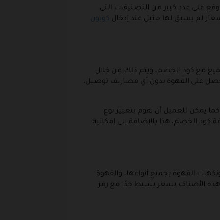
قع على عدد كبير من التصنيفات التي
عار لم يسبق لها مثيل عند إدخال
كوبون
يع مع كود الخصم، ويتم ذلك من خلال
حصل على القهوة بدون أي مصاريف توصيل،
ا يمكن للعميل أن يقوم بتغيير نوع
ة كود الخصم، هذا بالإضافة إلى إمكانية
كهات القهوة بجميع أنواعها، والقهوة
هذه الأصناف بسعر بسيط جدًا مع رمز