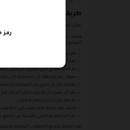
طريقة تطبيق كود خصم كاف
تمكن المتجر المميز كافا شوب أن يجذب الم
رمز 
الموقع والحصول على الخصم الذي يطلقه الك
قم بزيارة موقع كافا شوب من خلال محرك
بعد أن تقوم بالدخول على المتجر، اختر م
ثم اختر المنتج الذي أعجبك من خلال النق
سوف يتم توجيهك إلى الصفحة التي تعرض أ
يمكنك الآن أن تخرج من الصفحة الخاصة
بعد أن تضع كل ما تريد داخل السلة، قم 
ثم انقر على اختيار اتمام الطلب.
أضف كود خصم كافا شوب في خانة قسيمة 
ثم اختر الطريقة التي تناسبك في الدفع، و
بعد القيام بجميع الخطوات السابقة وتنفي