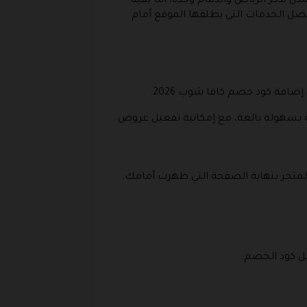
ن نذكر الرياض والدمام وجدة، أما بقية
4 حتى 7 أيام، لذا تعد خدمة التوصيل من أفضل الخدمات التي يطلقها الموقع أمام
افة كود خصم كافا شوب 2026.
ه بسهولة بالغة، مع إمكانية تفعيل عروض
متجر بنهاية الصفحة التي ظهرت أمامك.
يل كود الخصم.