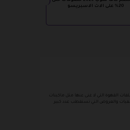
كود خصم كافا شوب 2026 خصومات حتى
20% على الات الاسبريسو
ات القهوة التي لا غنى عنها مثل ماكينات
تصفيات والعروض التي تستقطب عدد كبير