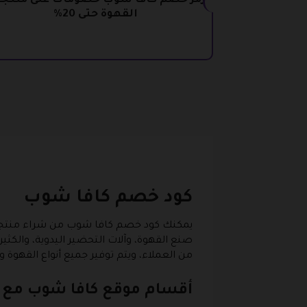
رمز خصم كافا شوب خصومات على منتج
القهوة حتى 20%
كود خصم كافا شوب
يمكنك كود خصم كافا شوب من شراء منتجات ا
صنع القهوة، وآلات التحضير اليدوية، وال
من العملاء، ويتم توفير جميع أنواع القهو
أقسام موقع كافا شوب مع 