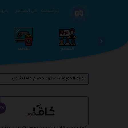
تخطي إلى المحتوى
الرئيسية
كل المتاجر
عروض 
الخدمات
الجمال والعناية
التعليم
بوابة الكوبونات
كود خصم كافا شوب
>
0%