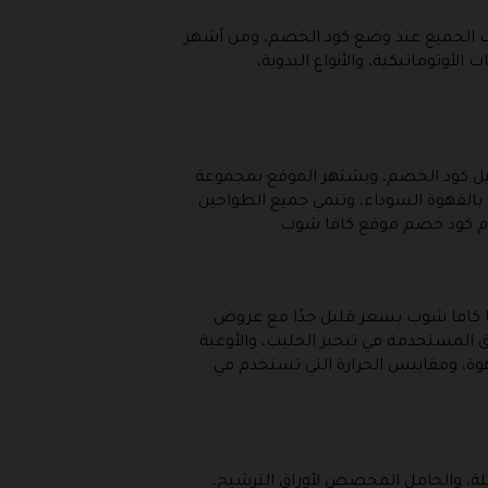
اسب الجميع عند وضع كود الخصم، ومن أشهر
لأوتوماتيكية، والأنواع اليدوية،
عيل كود الخصم، ويشتهر الموقع بمجموعة
بالقهوة السوداء، وتنمي جميع الطواحين
ام كود خصم موقع كافا شوب.
ا كافا شوب بسعر قليل جدًا مع عروض
يق المستخدمة في تبخير الحليب، والأوعية
وة، ومقاييس الحرارة التي تستخدم في
لة، والحامل المخصص لأوراق الترشيح،