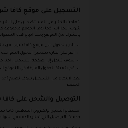
التسجيل على موقع كافا ش
يتهافت الكثير من المستخدمين على الشراء 
شوب الامارات، كما يوفر الموقع مجموعة كب
بالشراء من الموقع يجب اتباع هذه الخطوات
بادر بالدخول على موقع كافا شوب من خل
انقر على عبارة تسجيل الدخول المتواجدة 
سوف تنتقل إلى صفحة التسجيل، اختر م
قم بتعبئة الحقول الفارغة في النموذج الظ
بعد الانتهاء من التسجيل سوف تصبح أحد عمل
الخصم.
التوصيل والشحن على كافا
استطاع المتجر الإلكتروني المدهش كافا شوب
خدمات التوصيل التي تمتاز بالدقة في المواعي