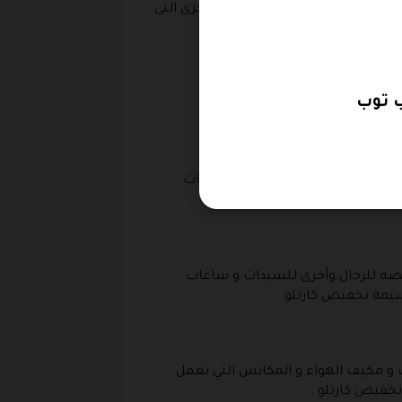
المنزل و الكثير من المنتجات الاخرى التي
ام كود خصم كارتلو .
منتجات الشواء و كي الملابس وأدوات
قسيمة شراء كارتلو .
صة للرجال وأخرى للسيدات و ساعات
يمة تخفيض كارتلو .
 و مكيف الهواء و المكانس التي تعمل
خفيض كارتلو .