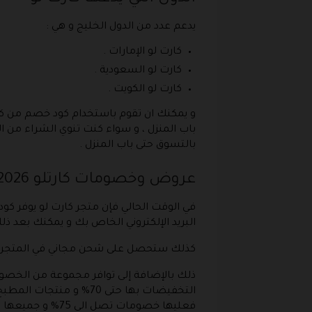
يدعم عدد من الدول الخليج و هي :
كارت لو الإمارات .
كارت لو السعودية .
كارت لو الكويت .
باب المنزل ، و سواء كنت تنوي الشراء من الم
بالتسوق حتى باب المنزل .
عروض وخصومات كارتلو 2026
البريد الإلكتروني الخاص بك و يمكنك بعد ذ
كذلك ستحصل على شحن مجاني في المتجر في حالة اذا قمت 
فعليها خصومات تصل الى 75% و جميعها عند استخدام كوبون خصم كارتلو Cartlow Coupon Code .