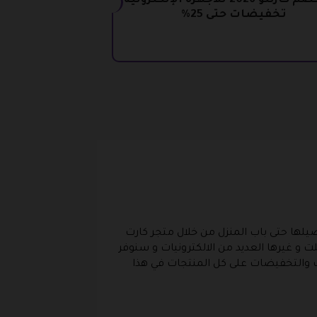
كود خصم كارتلو 2026 للأجهزة الإلكترونية
تخفيضات حتى 25%
يلها حتى باب المنزل من خلال متجر كارت
ت و غيرها العديد من الالكترونيات و سنوفر
التخفيضات على كل المنتجات في هذا