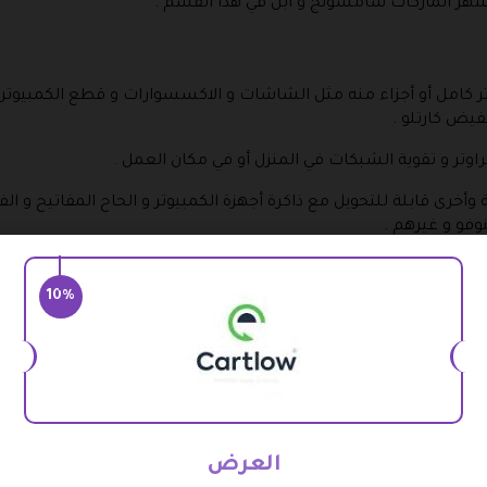
 كامل أو أجزاء منه مثل الشاشات و الاكسسوارات و قطع الكمبيوتر 
فيض كارتلو .
راوتر و تقوية الشبكات في المنزل أو في مكان العمل .
ى قابلة للتحويل مع ذاكرة أجهزة الكمبيوتر و الحاح المفاتيح و الفأ
وفو و غيرهم .
لإمارات 2026 او قسيمة خصم كارتلو .
10%
ختلفة و تقنيات متطورة مثل شاشات توشيبا وجي في سي و نيكاي و ال
ات باستخدام كود خصم كارتلو علي الموبايلات او قسيمة خصم كارت
العرض
ت عليها تخفيضات باستخدام كود خصم كارتلو التي تشمل الكابلات ملح