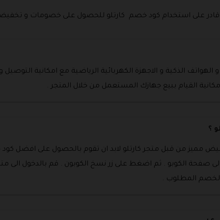
أنك قادر على استخدام كود خصم كارتلو للحصول على خصومات و تخفي
لهواتف الذكية و الاجهزة الكهربائية الرياضية مع امكانية التوصيل و
مكانية القيام ببيع جهازك المستعمل من خلال المتجر .
 ؟
 مميز من قبل متجر كارتلو لابد ان تقوم بالحصول على افضل كود خ
ل الى صفحة الكوبو . ثم اضغط على زر نسخ الكوبون . قم بالدخول الى م
الخصم المطلوب .