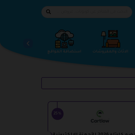
الاحذية
الاثاث والمفروشات
استضافة المواقع
25%