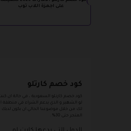
كود خصم كارتلو الامارات 2026 ت
على اجهزة اللاب توب
كود خصم كارتلو
كود خصم كارتلو السعودية ، في حالة ان كنت
لو الشهير و الذي يدعم الشراء في منطقة الخ
لك من خلال موضوعنا الحالي ان يكون لديك ا
المتجر حتى 30% .
الدول التي يدعها كارت لو