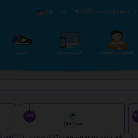
الجمعة البيضاء 2025 🔥
ENGLISH
الترفيه
الامهات والاطفال
الالكترونيات
20%
3