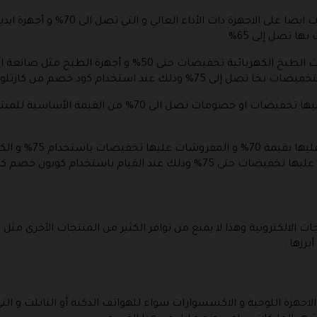
لا يتوقف الأمر على ذلك و انما هناك خ
 كود خصم من كارتلو 2026 للأجهزة الإلكترونية .
ايضا العطور النسائية و منتجات المكياج عليها تخفيضات او 
ت الالكترونية وهذا لا يمنع من توافر الكثير من المنتجات الأخرى مثل
برزها .
لاجهزة اللوحية و الاكسسوارات سواء للهواتف الذكية أو التابلت و ا