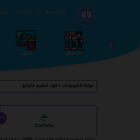
تخطي إلى المحتوى
الرئيسية
كل المتاجر
عروض 
الخدمات
الجمال والعناية
التعليم
بوابة الكوبونات
كود خصم كارتلو
>
0%