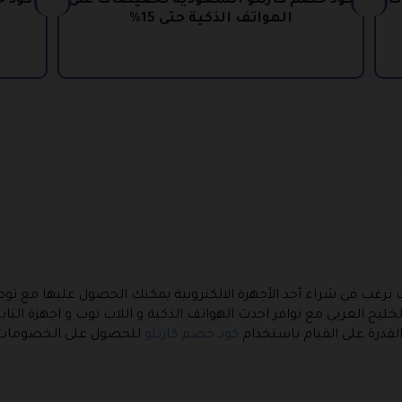
خفيضات
كود خصم كارتلو السعودية تخفيضات على
الهواتف الذكية حتى 15%
 ترغب في شراء أحد الأجهزة الالكترونية يمكنك الحصول عليها مع توص
ليج العربي مع توافر احدث الهواتف الذكية و اللاب توب و اجهزة التابل
لقدرة على القيام باستخدام
كود خصم كارتلو
للحصول على الخصومات و