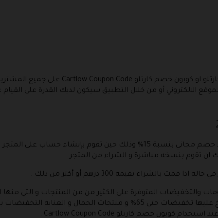
و يمكنك ان تقوم باستخدام كود خصم من كارتلو ا
وقع الالكتروني أو من خلال التطبيق سيكون لديك القدرة على القيام على
في الوقت الحالي فإن متجر كارت لو يوفر كود خصم مجاني بنسبة 15% وذلك حين ت
لك ان تقوم بنسخه مباشرة و الشراء من المتجر .
بالشراء بقيمة 300 درهم أو أكثر من ذلك .