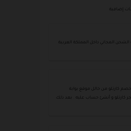
ضات إضافية
 الشحن المجاني داخل المملكة العربية
صم كارتلو من خالل موقع بوابة
تجر كارتلو و أنشئ حساب عليه . بعد ذلك