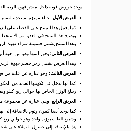
يوجد عروض قوية داخل متجر قهوة الريم الذي
العرض الأول:
حناء مميزة تستخدم لصبغ ا
كما يعمل هذا المنتج على القضاء على ال
ويصلح هذا المنتج في العديد من الاستخدا
وهذا المنتج يشمل قسيمة شراء قهوة الري
العرض الثاني:
بخور المها وهو من أجود أ
وهذا العرض يشمل رمز خصم قهوة الريم
العرض الثالث:
وهو عبارة عن علبة من قه
كما أنها يدخل في تكوينها العديد من المكو
ويبلغ الوزن الخاص بها حوالي ربع كيلو و
العرض الرابع:
وهي عبارة عن مجموعة من البهارات في بكج و
كما يوجد أيضا كمون وثوم بالإضافة إلى ب
وجميع العلب بوزن واحد وهو حوالي ربع كيلو، وهذا العرض يشمل ك
هذا بالإضافة إلى حصول العملاء على شحن 