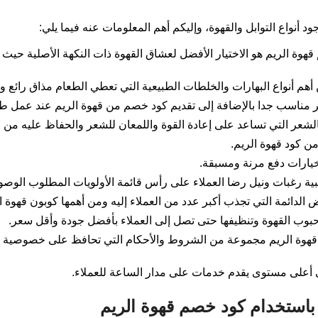
ود أنواع التوابل والقهوة، وإليكم أهم المعلومات عنه فيما يلي:
هوة الريم هو الاختيار الأفضل لعشاق القهوة ذات النكهة الأصلية حيث 
 أهم أنواع البهارات والخلطات الطبيعية التي تعطي الطعام مذاق رائع 
ر مناسب جدا بالإضافة إلى تقديم كود خصم من قهوة الريم عند عمل طل
بالشعر التي تساعد على إعادة القوة واللمعان للشعر والحفاظ عليه من ا
من كود قهوة الريم.
يارات دفع مرنة ومسبقة.
بية رغبات ونيل رضا العملاء على رأس قائمة الأولويات المطلوب الوصول
ض الدائمة التي تجذب أكبر عدد من العملاء إليه ومن أهمها كوبون قهوة ا
وب القهوة وتنظيفها حتى تصل إلى العملاء بأفضل جودة وأقل سعر.
هوة الريم مجموعة من الشروط والأحكام التي تحافظ على خصوصية العم
 أعلى مستوى يقدم خدمات على مدار الساعة للعملاء.
باستخدام كود خصم قهوة الريم