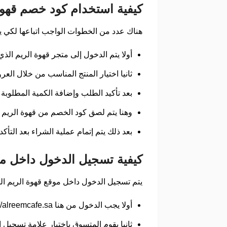
كيفية استخدام كود خصم قهو
هناك عدد من الخطوات الواجب اتباعها لكي ي
أولا يتم الدخول إلى متجر قهوة الريم الذي يقدم 
ثانيا اختيار المنتج المناسب من خلال الع
بعد تأكيد الطلب وإضافة الكمية المطلوبة
وهنا يتم لصق كود الخصم من قهوة الري
بعد ذلك يتم إتمام عملية الشراء بعد التأ
كيفية تسجيل الدخول داخل مت
يتم تسجيل الدخول داخل موقع قهوة الريم الذي يقدم كود خصم ق
أولا يجب الدخول من هنا https://alreemcafe.sa/ إلى المتجر الذي يقدم كود خصم قهوة الريم بالإضافة إلى رمز خصم قهوة الريم.
ثانيا يقوم المتسوق باختيار علامة تسجيل