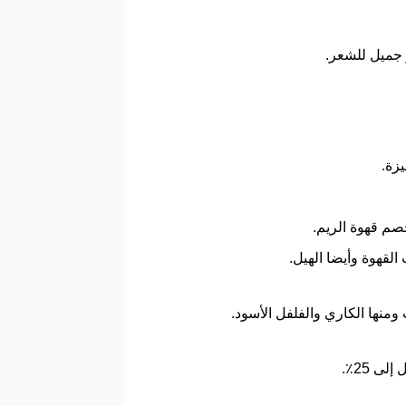
 جميل للشعر.
زة.
خصم قهوة الريم.
 القهوة وأيضا الهيل.