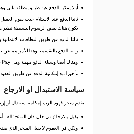
أولا يمكن الدفع عن طريق بطاقة تابي وهي
ثانيا الدفع عند الاستلام حيث يقوم العم
يكون هناك بعض الرسوم البسيطة نظير ه
ثالثا الدفع عن طريق البطاقات الائتمانية 
رابعا الدفع بالتقسيط وهذا الأمر يتم ع
وهناك أيضا وسيلة الدفع مهمة وهي Apple Pay وأيضا STC pay.
وأخيرا مع إمكانية الدفع عن طريق العديد
سياسة الاستبدال او الارجاع
يقدم متجر قهوة الريم إمكانية استبدال أو إ
يقبل بالارجاع في حال كان المنتج تالف 
ولكن في العموم لا يقبل المتجر الذي يقدم كود خصم alreem cafe بإرجاع أو حتى استبدال الم