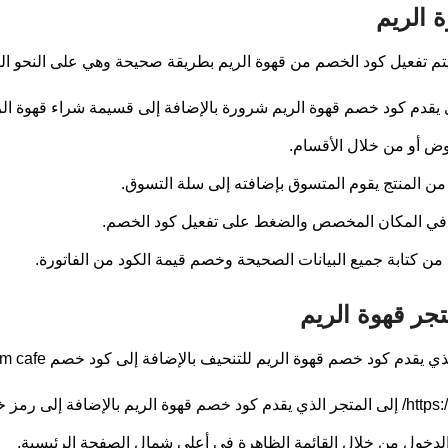
ة الريم
تم تفعيل كود الخصم من قهوة الريم بطريقة صحيحة وهي على النحو الت
كود خصم قهوة الريم شرورة بالإضافة إلى قسيمة شراء قهوة الريم من هنا reemcafe.sa
روض أو من خلال الأقسام.
 من المنتج يقوم المتسوق بإضافته إلى سلة التسوق.
م في المكان المخصص والضغط على تفعيل كود الخصم.
كد من كتابة جميع البيانات الصحيحة وخصم قيمة الكود من الفاتورة.
جر قهوة الريم
هوة الريم للتنحيف بالإضافة إلى كود خصم alreem cafe من خلال اتباع الخطوات التالية:
 الدخول من خلال القائمة الظاهرة في أعلى شمال الصفحة الرئيسية.