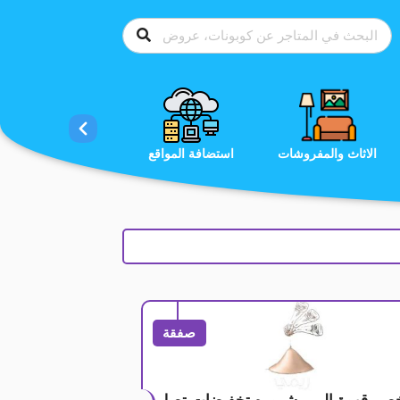
الاحذية
الاثاث والمفروشات
استضافة المواقع
صفقة