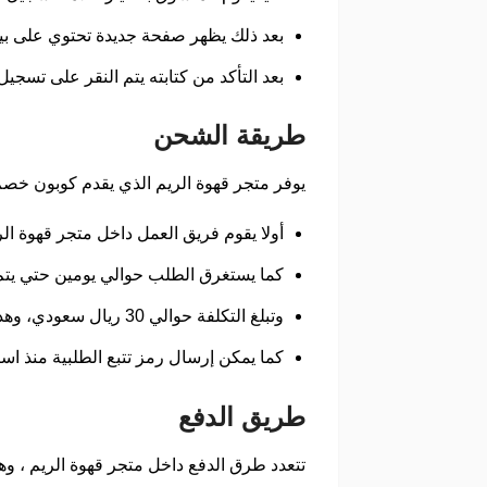
بعد ذلك يظهر صفحة جديدة تحتوي على بيا
بعد التأكد من كتابته يتم النقر على تسج
طريقة الشحن
يوفر متجر قهوة الريم الذي يقدم كوبون خصم
أولا يقوم فريق العمل داخل متجر قهوة الريم الذي ي
كما يستغرق الطلب حوالي يومين حتي يتم التوصيل داخل مدينة الرياض، و حوا
وتبلغ التكلفة حوالي 30 ريال سعودي، وهذا التكلفة تشمل جميع مناطق المملكة العربية السعودية.
كما يمكن إرسال رمز تتبع الطلبية منذ اس
طريق الدفع
تتعدد طرق الدفع داخل متجر قهوة الريم ، وهي