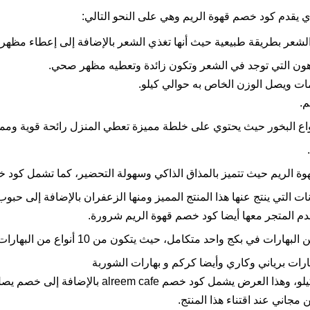
 يقدم كود خصم قهوة الريم وهي على النحو التالي:
لشعر بطريقة طبيعية حيث أنها تغذي الشعر بالإضافة إلى إعطاء مظهر
دهون التي توجد في الشعر وتكون زائدة وتعطيه مظهر صحي.
مات ويصل الوزن الخاص به حوالي كيلو.
م.
نواع البخور حيث يحتوي على خلطة مميزة تعطي المنزل رائحة قوية وممي
.
وة الريم حيث تتميز بالمذاق الذاكي وسهولة التحضير، كما تشمل كود 
نات التي ينتج عنها هذا المنتج المميز ومنها الزعفران بالإضافة إلى حبوب
يقدم المتجر معها أيضا كود خصم قهوة الريم شرورة.
احد متكامل، حيث يتكون من 10 أنواع من البهارات ومنها الكاري والفلفل الأسود.
هارات برياني وكاري وأيضا كركم و بهارات الشوربة
ود خصم alreem cafe بالإضافة إلى خصم يصل إلى 25٪.
مجاني عند اقتناء هذا المنتج.