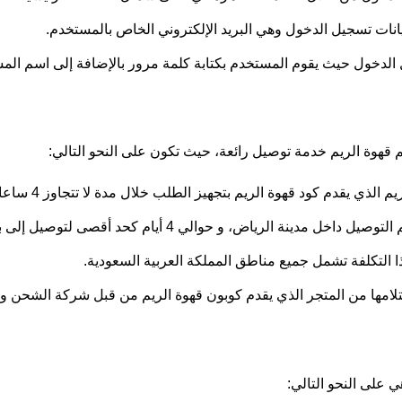
نات تسجيل الدخول وهي البريد الإلكتروني الخاص بالمستخدم.
يل الدخول حيث يقوم المستخدم بكتابة كلمة مرور بالإضافة إلى اسم ال
 قهوة الريم خدمة توصيل رائعة، حيث تكون على النحو التالي:
قدم كود قهوة الريم بتجهيز الطلب خلال مدة لا تتجاوز 4 ساعات من تاريخ الطلب.
لي 4 أيام كحد أقصى لتوصيل إلى باقي مناطق المملكه العربيه السعوديه.
تلامها من المتجر الذي يقدم كوبون قهوة الريم من قبل شركة الشحن وص
 على النحو التالي: