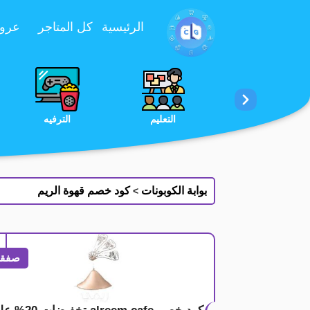
تخطي إلى المحتوى
الرئيسية
كل المتاجر
عروض 
الخدمات
الجمال والعناية
التعليم
بوابة الكوبونات
كود خصم قهوة الريم
>
صفقة