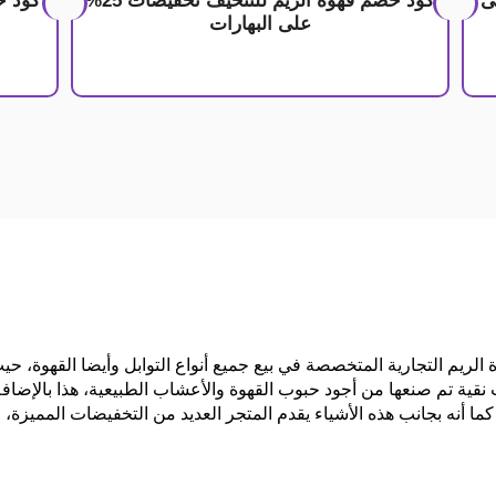
ت 20% على
كود خصم قهوة الريم للتنحيف تخفيضات 25%
كود خ
على البهارات
لريم التجارية المتخصصة في بيع جميع أنواع التوابل وأيضا القهوة، حي
قية تم صنعها من أجود حبوب القهوة والأعشاب الطبيعية، هذا بالإضافة إ
ما أنه بجانب هذه الأشياء يقدم المتجر العديد من التخفيضات المميزة، 