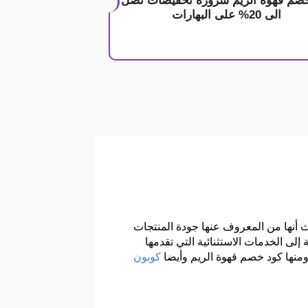
صم قهوة الريم شروره تخفيضات تصل
الى 20% على البهارات
ث أنها من المعروف عنها جودة المنتجات
لى الخدمات الاستثنائية التي تقدمها
ومنها كود خصم قهوة الريم وأيضا
كوبون