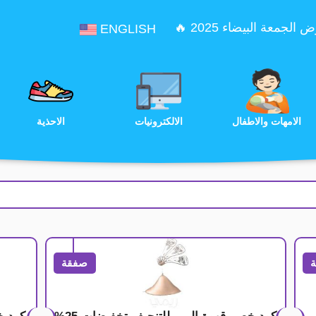
الجمعة البيضاء 2025 🔥
ENGLISH
الترفيه
الامهات والاطفال
الالكترونيات
صفقة