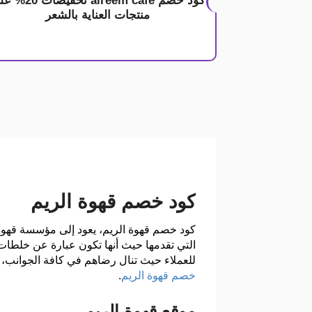
كود خصم alreem cafe تخفيضا
منتجات العناية بالشعر
كود خصم قهوة الريم
كود خصم قهوة الريم، يعود إلى مؤسسة قهوة ا
التي تقدمها حيث أنها تكون عبارة عن خلطات ن
للعملاء حيث تنال رضاهم في كافة الجوانب، ك
خصم قهوة الريم
.
موقع قهوة الريم