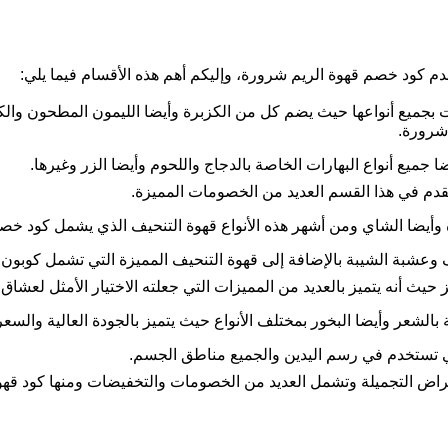
قدم كود خصم قهوة الريم شرورة، وإليكم أهم هذه الأقسام فيما يلي:
ت بجميع أنواعها حيث يضم كل من الكزبرة وأيضا الليمون المطحون والك
 شرورة.
ا جميع أنواع البهارات الخاصة بالدجاج واللحوم وأيضا الزر وغيرها.
 ويقدم في هذا القسم العديد من الخصومات المميزة.
 وأيضا الشاي ومن أشهر هذه الأنواع قهوة التنحيف الذي يشمل كود خص
 وعشبة الشيبة بالإضافة إلى قهوة التنحيف المميزة التي تشمل كوبون
 حيث أنه يتميز بالعديد من المميزات التي جعلته الاختيار الأمثل لعشا
بالشعر وأيضا البخور بمختلف الأنواع حيث يتميز بالجودة العالية والسع
لتي تستخدم في رسم اليدين والجميع مناطق الجسم.
غراض التجميلة وتشمل العديد من الخصومات والتخفيضات ومنها كود قهو