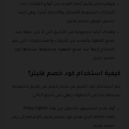
ويوفر متجر قليتر أيضا العديد من أنواع الغلايات ذات
الماركات المتنوعة الأشكال والأحجام أيضا، وهي أيضا
تشمل كوبون خصم قليتر.
وهناك أيضا مجموعة من الأباريق التي لا غني عنها عند
صنع القهوة والعديد من الأدوات والمستلزمات التي يتم
الاحتياج إليها عند صنع القهوة، وجميعها يشملها كود
خصم جليتر.
كيفية استخدام كود خصم قليتر؟
يتم استخدام كود خصم من متجر قليتر عن طريق مجموعة
بسيطة جدا من الخطوات وهي على النحو التالي:
أولا يقدم المتسوق بالدخول من هنا https://glitte-
store.com/ الذي يقدم كود خصم قليتر بالإضافة إلى رمز
خصم قليتر.