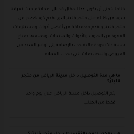
ختاما نتمنى أن يكون هذا المقال قد نال اعجابكم حيث تعرفنا
سويا من خلاله على متجر قليتر الذي يقدم كود خصم من
متجر قليتر ويقدم معه باقة من أفضل أدوات ومستلزمات
القهوة من الحبوب والأدوات والمنتجات، وجميعها صناع
يابانية ذات جودة عالية جدا، بالإضافة إلى توفير العديد من
العروض والتخفيضات التي تجذب العملاء.
ما هي مدة التوصيل داخل مدينة الرياض من متجر
قليتر؟
يتم التوصيل داخل مدينة الرياض خلال يوم واحد
فقط من الطلب.