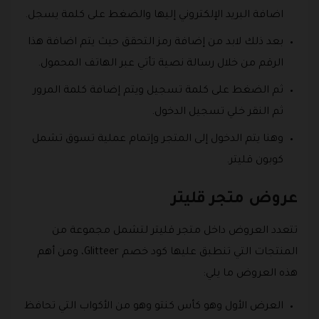
اضافة البريد الإلكتروني إليها والضغط على كلمة يسجل.
بعد ذلك لابد من إضافة رمز التحقق حيث يتم اضافة هذا
الرقم من خلال رسالة نصية تأتي عبر الهاتف المحمول.
ثم الضغط على كلمة تسجيل ويتم إضافة كلمة المرور
ثم النقر خلي تسجيل الدخول.
وهنا يتم الدخول إلى المتجر وإتمام عملية تسوق تشمل
كوبون قليتر.
عروض متجر قليتر
تتعدد العروض داخل متجر قليتر لتشمل مجموعة من
المنتجات التي تنطبق عليها كود خصم Glitteer، ومن أهم
هذه العروض ما يلي:
العرض الأول وهو كأس كنتو وهو من الأكواب التي تحافظ