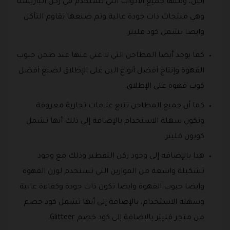
البن، ومنها جميع الأدوات التي تستخدم في ركن الباريستا
وهي منتجات ذات جودة عالية وتم صنعها تقاوم التآكل
وايضا تشمل كود قليتر.
كما يوجد أيضا المطاحن التي لا غني عنها عند طحن حبوب
القهوة وإنتاج أفضل أنواع البن على الإطلاق لصنع أفضل
كوب قهوة على الإطلاق.
كما أن جميع المطاحن تتبع علامات تجارية معروفة
وتكون سهلة الاستخدام بالإضافة إلى ذلك أنها تشمل
كوبون قليتر.
هذا بالإضافة إلى وجود ركن التقطير وذلك مع وجود
تشكيلة واسعة من الموازين التي تستخدم لوزن القهوة
وايضا حبوب القهوة وايضا تكون ذات جودة وكفاءة عالية
وسهلة الاستخدام، بالإضافة إلى أنها تشمل كود خصم
من متجر قليتر بالإضافة إلى كود خصم Glitteer.