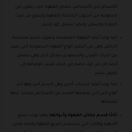
الأقسام لدي الأشخاص عشاق القهوة حيث يتكون من
مجموعة من الحبوب الخاصة بالقهوة وتتنوع من حيث
الجودة والسعر، وايضا تشمل كود قليتر.
كما يوجد أيضا القهوة المحمصة وتعرف باسم محمصة
الرياض وهي من أفضل أنواع القهوة السعودية التي تعبر
عن التراث العربي والسعودي بشكل كبير وهي تشمل
أيضا كل من كود خصم من متجر قليتر بالإضافة إلى
كوبون قليتر.
كما يوجد أيضا منتجات أخرى وهي اكسير البن وهو أحد
أنواع البن التي يفضلها العديد من الأشخاص ويبحث عنها
لاقتنائها.
ثالثا قسم مكائن القهوة وأدواتها:
وهنا يوجد جميع
الأجهزة والآلات التي تستخدم لصنع القهوة وايضا طحن