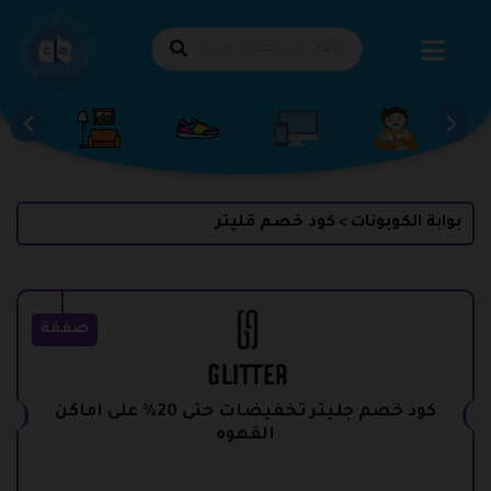
طي
حتوى
بوابة الكوبونات
كود خصم قليتر
>
صفقة
كود خصم جليتر تخفيضات حتى 20% على اماكن
القهوه