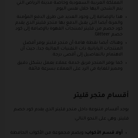
المملكة العربية السعودية وخاصة مدينة الرياض التي
يتم الشحن اليها خلال نفس اليوم.
هذا بالإضافة إلى وجود العديد من طرق الدفع المؤمنة
والمرنة أيضا التي يقبل الدفع بها متجر قليتر الذي يقدم
كود خصم من قليتر لمنتجات القهوة بالإضافة إلى كود
خصم Glitteer.
وهناك أيضا نقطة هامة أن متجر قليتر يوفر أفضل
المنتجات اليابانية ذات التقنيات العالية جدا، حيث أن
الاهتمام بالتفاصيل إلى أقصى درجة.
كما يوفر المتجر فريق خدمة عملاء يعمل بشكل دقيق
ومميز للغاية في الرد على العملاء بسرعة فائقة.
أقسام متجر قليتر
يوجد أقسام متنوعة داخل متجر قليتر الذي يقدم كود خصم
قليتر، وهي على النحو التالي:
أولا قسم الأكواب:
ويضم مجموعة من الأكواب الحافظة