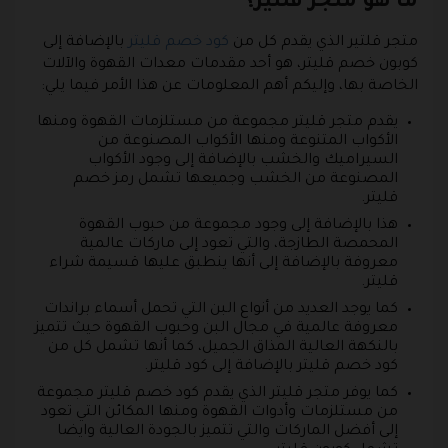
ما هو متجر قلتير؟
متجر قلتير الذي يقدم كل من
كود خصم قليتر
بالإضافة إلى
كوبون خصم قليتر، هو أحد مقدمات معدات القهوة والآلات
الخاصة بها، وإليكم أهم المعلومات عن هذا الأمر فيما يلي:
يقدم متجر قليتر مجموعة من مستلزمات القهوة ومنها
الأكواب المتنوعة ومنها الأكواب المصنوعة من
السيراميك والخشب بالإضافة إلى وجود الأكواب
المصنوعة من الخشب وجميعها تشمل رمز خصم
قليتر.
هذا بالإضافة إلى وجود مجموعة من حبوب القهوة
المحمصة الطازجة، والتي تعود إلى ماركات عالمية
معروفة بالإضافة إلى أنها ينطبق عليها قسيمة شراء
قليتر.
كما يوجد العديد من أنواع البن التي تحمل أسماء براندات
معروفة عالمية في مجال البن وحبوب القهوة حيث تتميز
بالنكهة العالية المذاق الجميل، كما أنها تشمل كل من
كود خصم قليتر بالإضافة إلى كود قليتر.
كما يوفر متجر قليتر الذي يقدم كود خصم قليتر مجموعة
من مستلزمات وأدوات القهوة ومنها المكائن التي تعود
إلى أفضل الماركات والتي تتميز بالجودة العالية وايضا