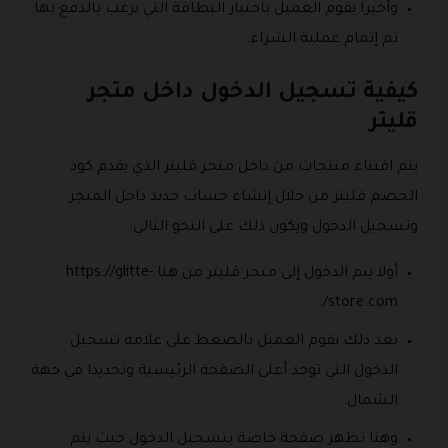
وأخيرا يقوم العميل باختيار البطاقة التي يرغب بالدفع بها
ثم إتمام عملية الشراء.
كيفية تسجيل الدخول داخل متجر
قليتر
يتم اقتناء منتجات من داخل متجر قليتر الذي يقدم كود
الخصم قليتر من خلال إنشاء حساب جديد داخل المتجر
وتسجيل الدخول ويكون ذلك على النحو التالي:
أولا يتم الدخول إلى متجر قليتر من هنا https://glitte-
store.com/.
بعد ذلك يقوم العميل بالضغط على علامة تسجيل
الدخول التي توجد أعلى الصفحة الرئيسية وتحديدا في جهة
الشمال.
وهنا تظهر صفحة خاصة بتسجيل الدخول حيث يتم