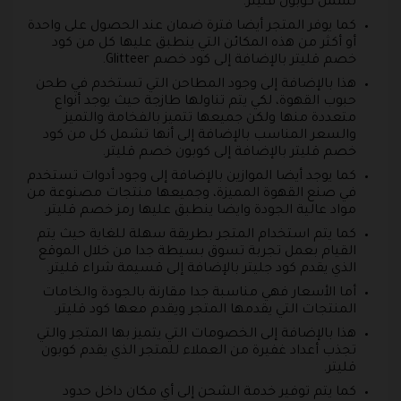
تشمل كوبون قليتر.
كما يوفر المتجر أيضا فترة ضمان عند الحصول على واحدة
أو أكثر من هذه المكائن التي ينطبق عليها كل من كود
خصم قليتر بالإضافة إلى كود خصم Glitteer.
هذا بالإضافة إلى وجود المطاحن التي تستخدم في طحن
حبوب القهوة، لكي يتم تناولها طازجة حيث يوجد أنواع
متعددة منها ولكن جميعها تتميز بالفخامة والتميز
والسعر المناسب بالإضافة إلى أنها تشمل كل من كود
خصم قليتر بالإضافة إلى كوبون خصم قليتر.
كما يوجد أيضا الموازين بالإضافة إلى وجود أدوات تستخدم
في صنع القهوة المميزة، وجميعها منتجات مصنوعة من
مواد عالية الجودة وايضا ينطبق عليها رمز خصم قليتر.
كما يتم استخدام المتجر بطريقة سهلة للغاية حيث يتم
القيام بعمل تجربة تسوق بسيطة جدا من خلال الموقع
الذي يقدم كود جليتر بالإضافة إلى قسيمة شراء قليتر.
أما الأسعار فهي مناسبة جدا مقارنة بالجودة والخامات
المنتجات التي يقدمها المتجر ويقدم معها كود قليتر.
هذا بالإضافة إلى الخصومات التي يتميز بها المتجر والتي
تجذب أعداد غفيرة من العملاء للمتجر الذي يقدم كوبون
قليتر.
كما يتم توفير خدمة الشحن إلى أي مكان داخل حدود