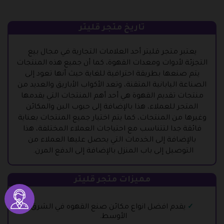
تاريخ متجر قليتر
يعتبر متجر قليتر أحد العلامات التجارية في مجال بيع
التجزئة لأدوات ومعدات القهوة، كما أن جميع هذه المنتجات
يتم صنعها بطريقة احترافية للغاية حيث أنها تعود إلى
الصناعة اليابانية المتقنة، وتعد الأكواب الأباريق والعديد من
منتجات تقديم القهوة هي أحد أهم المنتجات التي يقدمها
المتجر للعملاء، هذا بالإضافة إلى حبوب البن والمكائن
وغيرها من المنتجات، كما يتم اختيار جميع المنتجات بعناية
فائقة جدا لتتناسب مع احتياجات العملاء المختلفة، هذا
بالإضافة إلى الخدمات التي يحصل عليها العملاء من
التوصيل إلى باب المنزل بالإضافة إلى الدفع المرن.
مميزات متجر قليتر
يقدم افضل انواع مكائن صنع القهوه في الشرق
الأوسط.