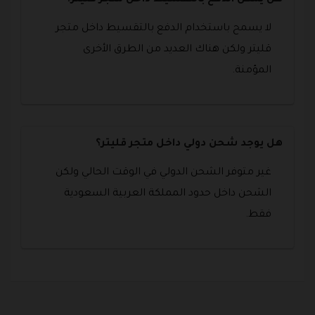
هل يمكن الدفع بالتقسيط داخل متجر قليتر؟
لا يسمح باستخدام الدفع بالتقسيط داخل متجر
قليتر ولكن هناك العديد من الطرق الأخرى
المؤمنة.
هل يوجد شحن دولي داخل متجر قليتر؟
غير متوفر الشحن الدولي في الوقت الحالي ولكن
الشحن داخل حدود المملكة العربية السعودية
فقط.