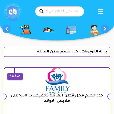
طي
حتوى
بوابة الكوبونات
كود خصم قطن العائلة
>
صفقة
كود خصم محل قطن العائلة تخفيضات 30% على
ملابس الاولاد