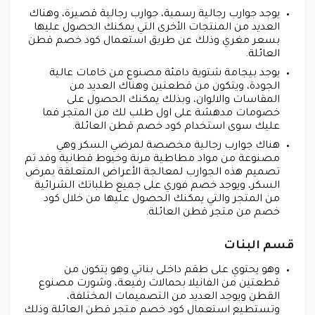
يوجد جوارب رجالية رسمية، جوارب رجالية قصيرة، وهناك
العديد من المنتجات الأخرى التي يمكنك الحصول عليها
بسعر مغري وذلك عن طريق استعمال كود خصم قطن
العائلة.
يوجد بيجامة شتوية دافئة مصنوع من خامات عالية
الجودة، ويتكون من قطعتين وهناك العديد من
المقاسات والالوان، وبذلك يمكنك الحصول على
خصومات مدهشة على اول طلب لك من المتجر فما
عليك سوى استخدام كود خصم قطن العائلة.
هناك جوارب رجالية مخصصة لمرضي السكر وهي
مصنوعة من مواد مطاطية مرنة وخيوط قطانية وقد تم
تصميم هذه الجوارب لمعالجة الأعراض المتعلقة بمرض
السكر، ويوجد خصم فوري على جميع طلباتك الشرائية
من المتجر والتي يمكنك الحصول عليها من خلال كود
خصم من متجر قطن العائلة.
قسم البنات
وهو يحتوي على طقم داخلى بناتي وهو يتكون من
قطعتين من الفانيلا بحمالات رفيعة، وشورت مصنوع
القطن ويوجد العديد من التصميمات المختلفة،
وتستطيع استعمال كود خصم متجر قطن العائلة وذلك