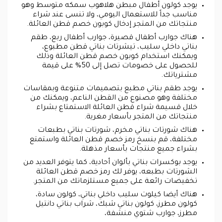
يوجد كولون أطفال مبطن هلاهوب سمكه متوسط وهو
مناسب جداً للاستعمال اليومي، ولا تنسى عند شراء
منتجاتك من المتجر إدخال كوبون خصم قطن العائلة.
هناك جوارب أطفال قصيرة، جوارب أطفال ربع، طقم
بناتي داخلي سليب، تيشرتات بناتي قطن مطبوع،
ويمكنك استخدام كوبون خصم قطن العائلة وذلك
للحصول على خصومات تصل إلى 50% على قيمة
مشترياتك.
يوجد طقم بناتي مطبع بتصميمات متنوعة وبمقاسات
مختلفة وهو مصنوع من القطن الناعم، ويمكنك من
خلال قسيمة شراء قطن العائلة الاستمتاع بشراء
منتجاتك من المتجر بأسعار مغرية.
هناك شورتات بناتي مخرم، شورتات بناتي بطبعات
مختلفة، قم بنسخ رمز خصم قطن العائلة واستمتع
بشراء جميع منتجات بأسعار مذهلة.
يوجد بوكسرات بناتي بألوان أحادية، كما يتوفر العديد من
الشورتات بطبعه، يوفر لك رمز خصم قطن العائلة
تخفيضات رائعة على جميع مستلزماتك من المتجر.
هناك أيضا كيلوت سليب داخلي بناتي، كولون سادة،
كولون مطرز، كولون بناتي شبك، شراب بناتي دانتيل
مطرز، جوارب شتوي منشفة،