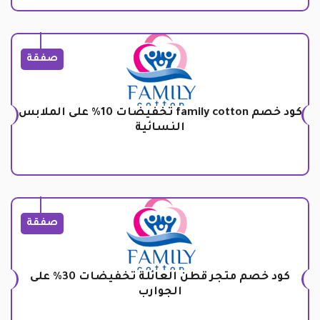
صفقة
كود خصم family cotton تخفيضات 10% على الملابس
النسائية
صفقة
كود خصم متجر قطن العائلة تخفيضات 30% على
الجوارب