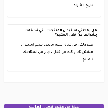
تاريخ الشراء.
هل يمكنني استبدال المنتجات التي قد قمت
بشرائها من خلال المتجر؟
نعم ولكن في فترة زمنية محددة فيتم استبدال
مشترياتك وذلك في خلال ٧ أيام من استلامك
للمنتج.
نبذة عن متجر قطن العائلة