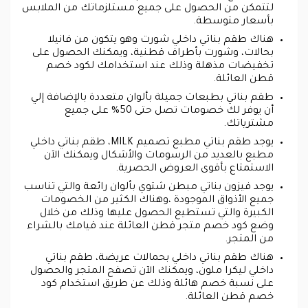
لتتمكن من الحصول على جميع مستلزماتك من الملابس
بأسعار متوسطة.
هناك طقم بناتي داخلي شورت وهو يتكون من فانيلا
بحالات، وشورت بأطراف قطنية، ويمكنك الحصول على
تخفيضات مذهلة وذلك عند استخدامك لكود خصم
قطن العائلة.
طقم بناتي بطبعات جميلة بألوان متعددة بالإضافة إلي
أن يوفر لك خصومات تصل حتى 50% على جميع
مشترياتك.
يوجد طقم بناتي مطبع تصميم MILK، طقم بناتي داخلي
مطبع بالعديد من الرسومات والأشكال ويمكنك الآن
الاستمتاع بأقوى العروض الحصرية.
يوجد فيزون بناتي مبطن شتوي بألوان رائعة والتي تناسب
جميع الأذواق الموجودة ،وهناك الكثير من الخصومات
الكبيرة والتي تستطيع الحصول عليها وذلك من خلال
وضع كود خصم متجر قطن العائلة عند قيامك بالشراء
من المتجر.
هناك طقم بناتي داخلي بحمالات عريضة، طقم بناتي
داخلي ليكرا ملون، ويمكنك الآن تصفح المتجر والحصول
على نسبة خصم هائلة وذلك عن طريق استخدام كود
خصم قطن العائلة.