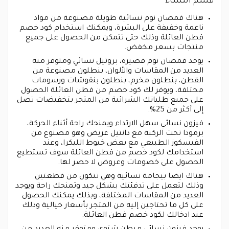
قسم النساء
هناك قمصان نوم نسائية طويلة مصنوعة من مواد
ناعمة وخفيفة على البشرة، ويمكنك استخدام كود خصم
قطن العائلة وذلك حتى تتمكن من الحصول على جميع
منتجات بسعر مخفض.
يوجد قمصان نوم قصيرة، بروتيل نسائي ومتوفر منه
العديد من المقاسات والألوان، بنطلون مصنوعة من
القطن، بنطلون مخرم، بنطلون بنقوشات ورسومات
مختلفة، ويوفر لك كود خصم من قطن العائلة الحصول
على جميع طلباتك الشرائية من المتجر بتخفيضات تصل
إلى أكثر من 25%.
فيزون نسائي سهل الارتداء ويمنحك راحة أثناء الحركة،
برمودا تحت الركبة مع دانتيل عريض وهو مصنوع من
الفيسكوز الطبيعي مع بعض خيوط الليكرا، وعند
استخدامك لكود خصم من قطن العائلة سوف تستطيع
الحصول على خصومات وعروض لا حصر لها.
هناك ايضا بيجامة نسائية وهي تتكون من قطعتين
وذلك لتعمل على تدفئتك بشكل جيد وتمنحك راحة ويوجد
العديد من المقاسات المختلفة، وبذلك يمكنك الحصول
على كل ما تحتاجين إليه من المتجر بأسعار خيالية وذلك
عند ادخالك لكود خصم قطن العائلة.