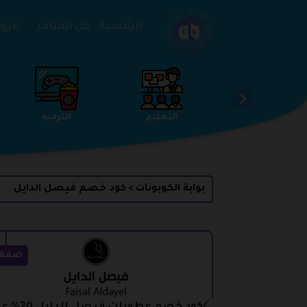
تخطي إلى المحتوى
الرئيسية
كل المتاجر
عروض 
الخدمات
الجمال والعناية
التعليم
بوابة الكوبونات
كود خصم فيصل الدايل
>
صفق