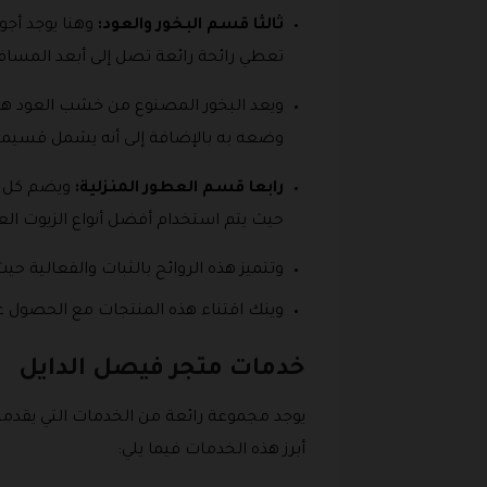
ثالثا قسم البخور والعود:
وهنا يوجد أجو
تعطي رائحة رائعة تصل إلى أبعد المسا
ويعد البخور المصنوع من خشب العود هو أ
وضعه به بالإضافة إلى أنه يشمل قسيمة
رابعا قسم العطور المنزلية:
ويضم كل من
حيث يتم استخدام أفضل أنواع الزيوت الع
وتتميز هذه الروائح بالثبات والفعالية ح
وينك اقتناء هذه المنتجات مع الحصول 
خدمات متجر فيصل الدايل
يوجد مجموعة رائعة من الخدمات التي يقدم
أبرز هذه الخدمات فيما يلي: