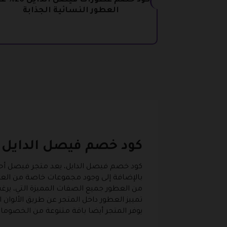
كود خصم عطورات فيصل ال
العطور النسائية الجذابة
كود خصم فيصل الدايل
كود خصم فيصل الدايل، يعد متجر فيصل أحد أب
بالإضافة إلى وجود مجموعات خاصة من العطو
من العطور جميع الصفات المميزة التي، يرغب 
تمييز العطور داخل المتجر عن طريق الألوان ا
يوفر المتجر أيضا باقة متنوعة من الخصوما