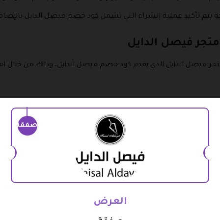
ة يتم تأكيد عملية الشراء التي تشمل كود خصم فيصل الدايل بالإضاف
متجر فيصل الدايل
جر فيصل الدايل الذي يقدم كود خصم فيصل الدايل، وذلك من خلال ام
الذي يقدم كود خصم فيصل الدايل https://faisalaldayel.com/.
 بمتجر فيصل الدايل الذي يقدم كود الخصم حيث أنها تحتوي على العديد
صفقة
مة تسجيل الدخول حيث يتم الانتقال إلى صفحة جديدة يتم من خلالها
رقم الهاتف ويتم إضافته وانتظار وصول رمز التحقق وبعد كتابته يت
لفعل داخل المتجر الذي يقدم كل من قسيمة شراء فيصل الدايل.
العرض