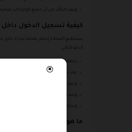
وبعد التأكد من أن جميع الإجراءات صحيح
كيفية تسجيل الدخول داخل 
يستطيع العملاء إتمام عملية شراء داخل مت
النحو التالي:
يتطلب الأمر أولا أن يقوم العميل بالدخول إلى المتجر 
✖
بعد ذلك يتم الدخول إلى القائمة الخاصة
ويتم من خلال هذه القائمة الضغط على كل
ويتم الضغط على الوسيلة المناسبة مثل 
وبذلك يكون المتسوق قد امتلك حساب با
ما هو تطبيق فيصل الدايل؟