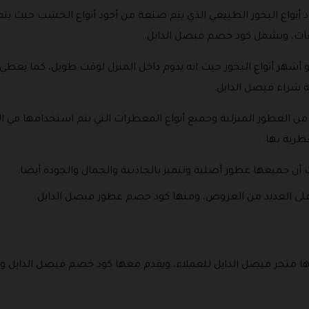
د أنواع البخور الطبيعي الذي يتم صنعة من أجود أنواع الخشب حيث يت
فات، ويشمل كود خصم فيصل الدايل.
شهر أنواع البخور حيث انه يدوم داخل المنزل لوقت طويل، كما يعطي ج
 شراء فيصل الدايل.
 العطور المنزلية وجميع أنواع المعطرات التي يتم استخدامها في الم
طرية بها.
يث أن جميعها عطور أصلية وتتميز بالجاذبية والجمال والجودة أيضا.
على العديد من العروض، ومنها كود خصم عطور فيصل الدايل.
ها متجر فيصل الدايل للعملاء، ويقدم معها كود خصم فيصل الدايل و