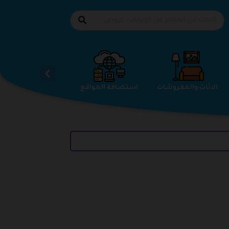
الاحذية
الاثاث والمفروشات
استضافة المواقع