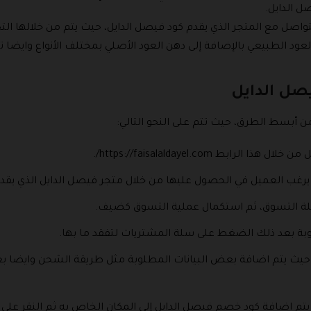
 الدايل.
تواصل مع المتجر الذي يقدم كود فيصل الدايل، حيث يتم من خلالها ال
لعود الطبيعي بالإضافة إلى دهن العود الأصلي بمختلف الأنواع وايضا
صل الدايل
أبسط الطرق، حيث تتم على النحو التالي:
بط https://faisalaldayel.com/.
التي يرغب العميل في الحصول عليها من خلال متجر فيصل الدايل الذي ي
 سلة التسوق، ثم استكمال عملية التسوق كضيف.
وبة بعد ذلك الضغط على سلة المشتريات لتفقد ما بها.
ورة حيث يتم اضافة بعض البيانات المطلوبة مثل طريقة الشحن وايض
 يتم اضافة كود خصم فيصل الدايل إلى المكان الخاص به ثم النقر عل