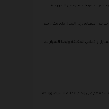
م توفير مجموعة مميزة من البخور حيث
و من الانتعاش إلى المنزل واي مكان يتم
نازل والأماكن المغلقة وايضا السيارات،
يشجعهم على إتمام عملية الشراء، وإليكم