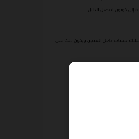
ة إلى كوبون فيصل الدايل.
تلاك حساب داخل المتجر، ويكون ذلك على
 من الأقسام.
 اختيار وسيلة تسجيل الدخول.
م الضغط على تسجيل الدخول.