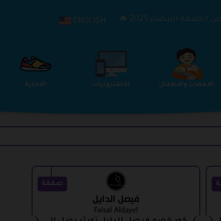
الجمعة البيضاء 2025 🔥
ENGLISH
الترفيه
الامهات والاطفال
الالكترونيات
ة
صفقة