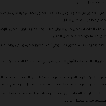
خصم فيصل الدايل.
يضا يوجد مجموعة عطور 1988 وهي من العطور الرائعة جدا وهي تعد أحد العطور الكلاسيكية
د خصم عطورات فيصل الدايل.
أسماء الخاصة به من خلال الألوان حيث يوجد عطر باللون الكحلي بالإضا
طبق عليها كود خصم فيصل الدايل.
وهناك أيضا مجموعة من العطور الكلاسيكية وتعرف باسم عطور 1983 وهي أ
ر العالمية ذات الأنواع المعروفة والتي يبحث عنها العديد من العملا
بر حقا عن الهوية العربية حيث يوجد تشكيلة من العطور الخليجية ال
المصنوعة من العود، وجميعها عطور قيمة جدا وتشمل رمز خصم فيصل ا
عطر الإمارات بالإضافة إلى عطو يعرف باسم المملكة العربية السعو
 قسيمة شراء فيصل الدايل.