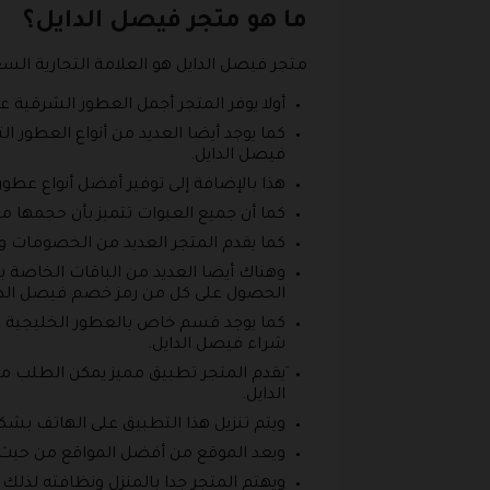
ما هو متجر فيصل الدايل؟
متجر فيصل الدايل هو العلامة التجارية الس
أولا يوفر المتجر أجمل العطور الشرقية 
كما يوجد أيضا العديد من أنواع العطور ال
فيصل الدايل.
هذا بالإضافة إلى توفير أفضل أنواع عط
كما أن جميع العبوات تتميز بأن حجمها من
كما يقدم المتجر العديد من الخصومات وا
وهناك أيضا العديد من الباقات الخاصة ب
الحصول على كل من رمز خصم فيصل الدا
كما يوجد قسم خاص بالعطور الخليجية ا
شراء فيصل الدايل.
َيقدم المتجر تطبيق مميز يمكن الطلب م
الدايل.
ويتم تنزيل هذا التطبيق على الهاتف بشكل سهل 
ويعد الموقع من أفضل المواقع من حيث 
ويهتم المتجر جدا بالمنزل ونظافته لذلك 