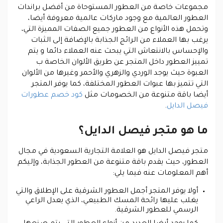
مجموعات خاصة من العطور المستوحاة من أفضل براندات
العطور العالمية مع وجود ماركات عالمية معروفة أيضا،
وتحمل هذه الأنواع من العطور جميع الصفات المميزة التي،
يرغب بها العملاء من الرائج الجذابة بالإضافة إلى الثبات
والإحساس بالانتعاش التي يبحث عنه العملاء دائما و يتم
تمييز العطور داخل المتجر عن طريق الألوان الخاصة ب
العبوة حيث يوجد الوردي والزهري والأحمر وغيرها من الألوان
التي تتميز بها عبوات العطور المختلفة، كما يوفر المتجر
أيضا باقة متنوعة من الخصومات مثل
كود خصم عطورات
فيصل الدايل
.
ما هو متجر فيصل الدايل؟
متجر فيصل الدايل هو العلامة التجارية السعودية في مجال
العطور، حيث يقدم باقة متنوعة من العطور الجذابة، وإليكم
أهم المعلومات عنه فيما يلي:
أولا يوفر المتجر أجمل العطور الشرقية على الإطلاق والتي
يغلب عليها رائحة المسك الطبيعي، الذي يعدل الراعي
الرسمي للعطور الشرقية.