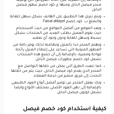
بالإضافة إلى التعرف على أحدث العروض التي يوفرها
متجر فيصل الدايل ومنها ى كود خصم عطور فيصل
الدايل.
ويتم تنزيل هذا التطبيق على الهاتف بشكل سهل للغاية
والتمتع ب كود خصم Faisal aldayel.
ويعد الموقع من أفضل المواقع من حيث الاستخدام
حيث يقوم العميل بطلب العديد من المنتجات بشكل
بسيط وسهل للغاية ودون وجود أي تعقيد.
ويهتم المتجر جدا بالمنزل ونظافته لذلك يوفر باقة من
العطور المنزلية التي تساعد على إعطاء المنزل رائحة
فواحة ومميزة، بالإضافة إلى أن جميع هذه المنتجات
تشمل كود خصم عطورات فيصل الدايل.
كما تتعدد الطرق التي يمكن من خلالها التواصل مع
المتجر الذي يقدم كود فيصل الدايل، حيث يتم من خلالها
التحدث إلى فريق متميز من خدمة العملاء.
وبك يغفل المتجر عن توفير أفضل أنواع العود الطبيعي
بالإضافة إلى دهن العود الأصلي بمختلف الأنواع وايضا
تشمل كوبون فيصل الدايل.
كيفية استخدام كود خصم فيصل