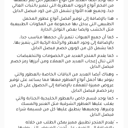
كما يوجد أيضا العديد من أنواع العطور التي يتم صنعها
من افخم أنواع الزيوت العطرية التي تتميز بالثبات العالي
جدا، وجميع هذه الأنواع تشمل كل من كود فيصل الدايل.
هذا بالإضافة إلى توفير أفضل أنواع عطور المخمل
الطبيعي التي يدخل بها مجموعة من المكونات الطبيعية
مثل الخشب وايضا بعض التوابل الحارة.
كما أن جميع العبوات تتميز بأن حجمها مناسب جدا،
بالإضافة إلى وجود العطر والرائحة الزكية التي يتميز بها،
كما يشمل كل من كوبون خصم فيصل الدايل.
كما يقدم المتجر العديد من الخصومات والتخفيضات
التي تنال إعجاب العديد من العملاء ومن أبرزها رمز خصم
فيصل الدايل.
وهناك أيضا العديد من الباقات الخاصة بالعطور والتي
يتوفر بها أجمل أنواع العطور معها مما يساعد على توفير
عروض مميزة للعملاء بالإضافة إلى الحصول على كل من
رمز خصم فيصل الدايل.
كما يوجد قسم خاص بالعطور الخليجية الجذابة والتي
يغلب عليها العطور الشرقية مثل العنبر والمسك
وغيرها، وجميعها ينطبق عليها كل من قسيمة شراء
فيصل الدايل.
َيقدم المتجر تطبيق مميز يمكن الطلب من خلاله