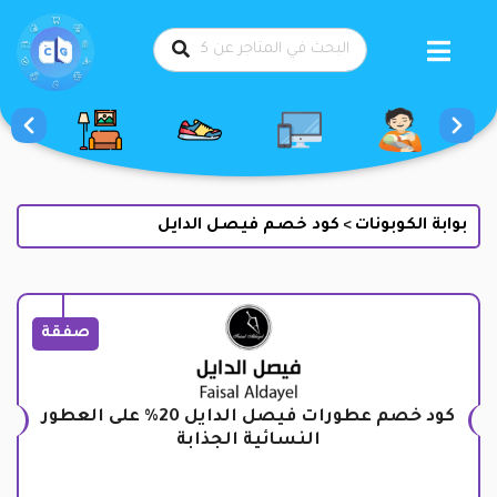
طي
حتوى
بوابة الكوبونات
كود خصم فيصل الدايل
>
صفقة
كود خصم عطورات فيصل الدايل 20% على العطور
النسائية الجذابة