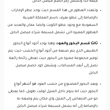
قيمة جدا وتشمل رمز خصم فيصل الدايل.
وتتعدد العطور في هذا القسم حيث يوجد عطر الإمارات
بالإضافة إلى عطو يعرف باسم المملكة العربية
السعودية مع وجود عطو الكويت وايضا عمان والعديد من
العطور المميزة التي تشمل قسيمة شراء فيصل الدايل.
ثالثا قسم البخور والعود:
وهنا يوجد أجود أنواع البخور
الطبيعي الذي يتم صنعة من أجود أنواع الخشب حيث يتم
توفير مجموعة مميزة من البخور حيث تعطي رائحة رائعة
تصل إلى أبعد المسافات، ويشمل كود خصم فيصل
الدايل.
ويعد البخور المصنوع من خشب العود هو أشهر أنواع
البخور حيث انه يدوم داخل المنزل لوقت طويل، كما يعطي
جو من الانتعاش إلى المنزل واي مكان يتم وضعه به
بالإضافة إلى أنه يشمل قسيمة شراء فيصل الدايل.