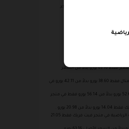
 أفضل أكواد الخصم في كافة المتاجر
بلغ سعر شراء جاكيت نسائي يحتوي على جيوب عند الصدر بأكمام طويلة يحتوي على أزرار، ويحمل اللون الأسود المميز فقط 63.16 يورو بدلاً من السعر
بلغ ثمن شراء هودي بأكمام طويلة للسيدات يحمل اللون الابيض الرائع ولديه غطاء على الرأس ومطبوع عليه تمثال فقط 38.60 يورو بدلاً من 42.11 يورو في
بلغ سعر شراء بنطلون للفتيات جينز يحتوي على سحاب للإغلاق مصنوع من القطن مطبوع عليه ميكي فقط 52.63 يورو بدلاً من 56.14 يورو فقط في متجر
20. يورو .
بلغ سعر شراء قميص نسائي للتجريب يحمل اللون الاسود يحتوي على رقبة عالية يصلح للاستخدام في الصالات الرياضية في متجر فيت فريك فقط 21.05