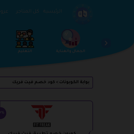
تخطي إلى المحتوى
الرئيسية
كل المتاجر
عروض 
الخدمات
الجمال والعناية
التعليم
بوابة الكوبونات
كود خصم فيت فريك
>
0%