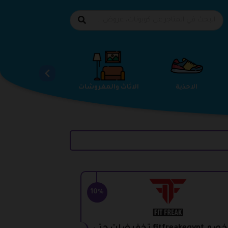
الاحذية
الاثاث والمفروشات
استضافة المواقع
10%