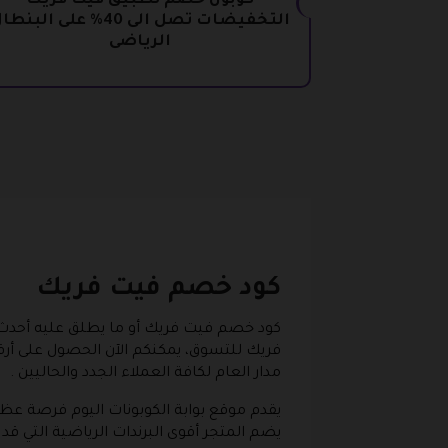
كوبون خصم تطبيق فيت فريك
التخفيضات تصل الى 40% على البنط
الرياضي
كود خصم فيت فريك
كود خصم فيت فريك أو ما يطلق عليه أحدث
فريك للتسوق، يمكنكم الآن الحصول على أرق
مدار العام لكافة العملاء الجدد والحاليين .
يضم المتجر أقوى البرندات الرياضية التي قد