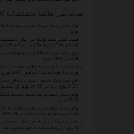
بلغ ثمن شراء جاكيت بناتي يحتوي على أزرار معدنية يحمل الل
تعرف على قائمة تخفيضات BLACK FRIDAY 2026 في متجر فيت فريك
يورو .
السعر 17.54 يورو بدلاً من السعر الأصلي البالغ 21.05 يورو .
الأصلي 21.05 يورو .
يورو بدلاً من السعر الأساسي 28.07 يورو .
21.05 يورو بدلاً من 24.56 يورو، أي بنسبة خصم 14.3% .
31.58 يورو .
أحدث برومو كود خصم فيت فريك 2026 .
واللون الأزرق مصمم بخصر مرتفع، حيث يبلغ السعر 14.04 يورو بدلاً من السعر الأص