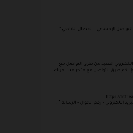
تواصل الإجتماعي – الاتصال الهاتفي ” .
لإلكتروني العديد من طرق التواصل مع
إليكم طرق التواصل مع متجر فيت فريك :
https://fitfreakeg-com.tran/?