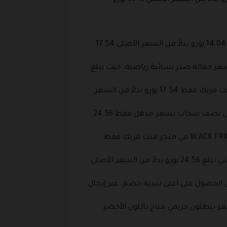
يوفر متجر فيت فريك خصم بنسبة 20% على سعر طقم نسائي أزرق اللون يحتوي على قماش مطبوع الذي يبلغ 14.04 يورو بدلاً من السعر الأصلي 17.54
 خلال تخفيضات BLACK FRIDAY 2026 في متجر فيت فريك خصم بنسبة 16.7% على سعر حمالة صدر نسائية رياضية، حيث يبلغ
بلغ سعر شراء حمالة صدر رياضية للنساء تحمل اللون الأخضر في تخفيضات BLACK FRIDAY 2026 في متجر فيت فريك فقط 17.54 يورو بدلاً من السعر
يوفر متجر فيت فريك خلال تخفيضات BLACK FRIDAY 2026 كنزة للفتيات تحمل اللون الرمادي الفاتح وتحتوي على نصف سحاب بسعر مذهل فقط 24.56
بلغ ثمن شراء سويت شيرت نسائي يحمل اللون الرمادي الفاتح مخصص للتدريب من خلال تخفيضات BLACK FRIDAY 2026 في متجر فيت فريك فقط
يوفر متجر فيت فريك خصم بنسبة 22.2% على سعر سترة حريمي مقاومة للمياه تحمل اللون الأسود والأبيض التي تبلغ 24.56 يورو بدلاً من السعر الأصلي
لى أكمام طويلة ورباط باللون الاسود فقط 31.58 يورو، يمكنكم الآن الحصول على اعلى نسبة خصم، عبر إدخال
ال تخفيضات BLACK FRIDAY 2026 في متجر فيت فريك خصم بنسبة 50% على سعر بنطلون حريمي متاح باللون الأخضر