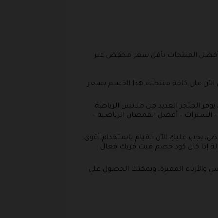
لى أفضل المنتجات بأقل سعر مخفض عبر
 الآن على كافة منتجات هذا القسم بسعر
ر المتجر العديد من ملابس الرياضة
 – السترات – أفضل القمصان الرياضية –
 يجب عليكِ الآن القيام باستخدام أقوى
صم في حالة إذا كان كود خصم فيت فريك فعال
والأزياء المميزة، ويمكنك الحصول على