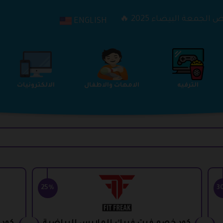
الجمعة البيضاء 2025 🔥
ENGLISH
الترفيه
الامهات والاطفال
الالكترونيات
25%
3