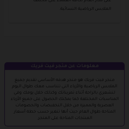
على مدار العام لكافة العملاء على مختلف
الملابس الرياضية النسائية.
معلومات عن متجر فيت فريك
متجر فيت فريك هو متجر هدفه الأساسي تقديم جميع
الملابس الرياضية والأزياء التي تتناسب معك طوال اليوم
لتشعري بالراحة أثناء تمريناتك وكذلك خلال يومك وفي
المناسبات المختلفة كما يمكنك الحصول على جميع الأزياء
العصرية والمميزة من خلال التخفيضات والخصومات
المتاحة طوال العام حيث أنها تتغير حسب خطة أسعار
المنتجات المتاحة على المتجر.