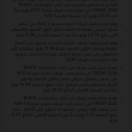
الفاتح مخصص للتدريب من خلال تخفيضات BLACK
FRIDAY 2026 في متجر فيت فريك فقط 21.05 يورو بدلاً
من 24.56 يورو، أي بنسبة خصم 14.3% .
يوفر متجر فيت فريك خصم بنسبة 22.2% على سعر
سترة حريمي مقاومة للمياه تحمل اللون الأسود والأبيض
التي تبلغ 24.56 يورو بدلاً من السعر الأصلي 31.58 يورو .
يوفر متجر فيت فريك جاكيت للنساء يحتوي على أكمام
طويلة ورباط باللون الاسود فقط 31.58 يورو، يمكنكم الآن
الحصول على اعلى نسبة خصم، عبر إدخال أحدث برومو
كود خصم فيت فريك 2026 .
يقدم متجر فيت فريك من خلال تخفيضات BLACK
FRIDAY 2026 في متجر فيت فريك خصم بنسبة 50%
على سعر بنطلون حريمي متاح باللون الأخضر واللون
الأزرق مصمم بخصر مرتفع، حيث يبلغ السعر 14.04 يورو
بدلاً من السعر الأصلي البالغ 28.07 يورو .
يقدم متجر فيت فريك من خلال تخفيضات BLACK
FRIDAY 2026 في متجر فيت فريك خصم بنسبة 66.7%
على سعر بلوزة حريمي قصيرة لا تحتوي على أكمام ، حيث
يبلغ السعر 7.02 يورو بدلاً من السعر الأصلي البالغ 21.05
يورو .