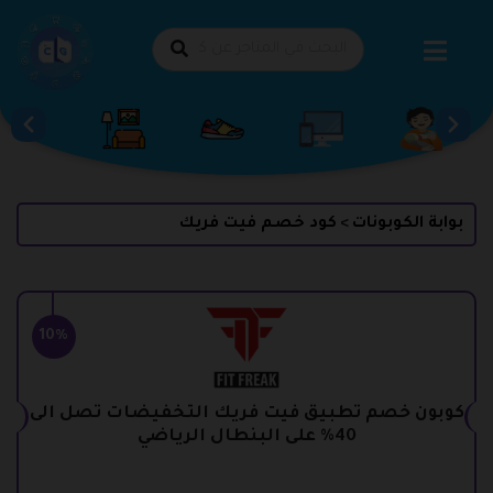
طي
حتوى
بوابة الكوبونات
كود خصم فيت فريك
>
10%
كوبون خصم تطبيق فيت فريك التخفيضات تصل الى
40% على البنطال الرياضي