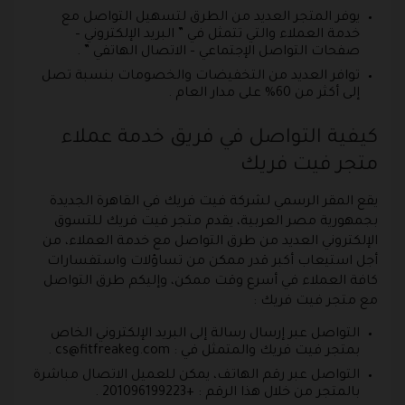
يوفر المتجر العديد من الطرق لتسهيل التواصل مع
خدمة العملاء والتي تتمثل في ” البريد الإلكتروني –
صفحات التواصل الإجتماعي – الاتصال الهاتفي ” .
توافر العديد من التخفيضات والخصومات بنسبة تصل
إلى أكثر من 60% على مدار العام .
كيفية التواصل في فريق خدمة عملاء
متجر فيت فريك
يقع المقر الرسمي لشركة فيت فريك في القاهرة الجديدة
بجمهورية مصر العربية، يقدم متجر فيت فريك للتسوق
الإلكتروني العديد من طرق التواصل مع خدمة العملاء، من
أجل استيعاب أكبر قدر ممكن من تساؤلات واستفسارات
كافة العملاء في أسرع وقت ممكن، وإليكم طرق التواصل
مع متجر فيت فريك :
التواصل عبر إرسال رسالة إلى البريد الإلكتروني الخاص
بمتجر فيت فريك والمتمثل في :
cs@fitfreakeg.com
.
التواصل عبر رقم الهاتف، يمكن للعميل الاتصال مباشرة
بالمتجر من خلال هذا الرقم : +201096199223 .