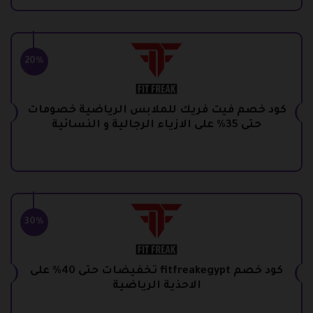
20%
كود خصم فيت فريك للملابس الرياضية خصومات
حتى 35% على الازياء الرجالية و النسائية
30%
كود خصم fitfreakegypt تخفيضات حتى 40% على
الاحذية الرياضية