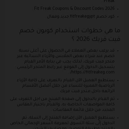
Freak .
Fit Freak Coupons & Discount Codes 2026 .
كود خصم fitfreakegypt جديد وفعال .
ما هي خطوات استخدام كوبون خصم
فيت فريك 2026 ؟
قد يرغب بعض العملاء في الحصول على أعلى نسبة
خصم عند شراء بعض الملابس والأزياء النسائية عبر
متجر فيت فريك، لذلك يجب في بداية الأمر القيام
بتسجيل الدخول إلى الموقع عبر رابط المتجر الرئيسي :
https://fitfreakeg.com/ .
يستطيع العميل الآن القيام بالتعرف على كافة الأزياء
الرياضية المميزة للنساء من خلال أفضل الأقسام
الرائعة داخل متجر فيت فريك .
ثم القيام بالدخول إلى صفحة المنتج من اجل التعرف على
كافة المواصفات الخاصة به، والقيام باختيار المقاس
المحدد من خلال قائمة المقاسات .
يستطيع العميل الآن إضافة المنتج إلى السلة، ثم
الدخول إلى سلة التسوق لمعرفة السعر الإجمالي الخاص
بالمنتج وطريقة التوصيل ومصاريف الشحن .