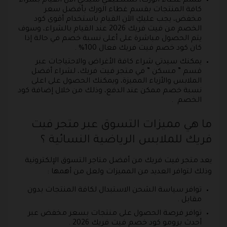
قسم غطاء الورك، تستطيعي سيدتي الآن القيام بشراء
كافة المنتجات بقسم غطاء الورك بأفضل سعر
مخفض، يجب عليكِ الآن القيام باستخدام أقوى كود
الخصم من فيت فريك 2026 عند القيام بالشراء، وسوف
يتم الحصول مباشرة على أعلى نسبة خصم في حالة إذا
كان كود خصم فيت فريك فعال 100% .
يمكنك سيدتي شراء كافة الأغراض والاحتياجات عبر
قسم ” مسكن ” في متجر فيت فريك، لشراء أفضل
الملابس والأزياء المميزة، ويمكنك الحصول على اعلى
نسبة خصم ممكن عند الدفع، وذلك من خلال إضافة كود
الخصم .
ما هي مميزات التسوق عبر متجر فيت
فريك للملابس الرياضية النسائية ؟
يعد متجر فيت فريك من أفضل متاجر التسوق الإلكترونية
وذلك لتوافر العديد من المميزات ولعل من أهمها :
توافر سياسة الشحن الاستبدال لكافة المنتجات بدون
مقابل .
توافر فرصة الحصول على منتجات بسعر مخفض عبر
أحدث برومو كود خصم فيت فريك 2026 .