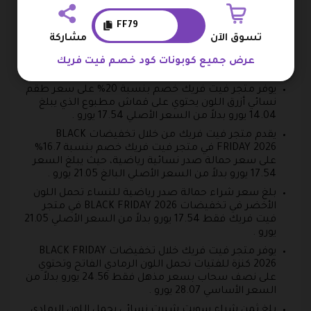
بدلاً من السعر الأصلي 63.16 يورو .
FF79
تسوق الآن
مشاركة
تعرف على قائمة تخفيضات BLACK
FRIDAY 2026 في متجر فيت فريك
عرض جميع كوبونات كود خصم فيت فريك
يوفر متجر فيت فريك خصم بنسبة 20% على سعر طقم
نسائي أزرق اللون يحتوي على قماش مطبوع الذي يبلغ
14.04 يورو بدلاً من السعر الأصلي 17.54 يورو .
يقدم متجر فيت فريك من خلال تخفيضات BLACK
FRIDAY 2026 في متجر فيت فريك خصم بنسبة 16.7%
على سعر حمالة صدر نسائية رياضية، حيث يبلغ السعر
17.54 يورو بدلاً من السعر الأصلي البالغ 21.05 يورو .
بلغ سعر شراء حمالة صدر رياضية للنساء تحمل اللون
الأخضر في تخفيضات BLACK FRIDAY 2026 في متجر
فيت فريك فقط 17.54 يورو بدلاً من السعر الأصلي 21.05
يورو .
يوفر متجر فيت فريك خلال تخفيضات BLACK FRIDAY
2026 كنزة للفتيات تحمل اللون الرمادي الفاتح وتحتوي
على نصف سحاب بسعر مذهل فقط 24.56 يورو بدلاً من
السعر الأساسي 28.07 يورو .
بلغ ثمن شراء سويت شيرت نسائي يحمل اللون الرمادي