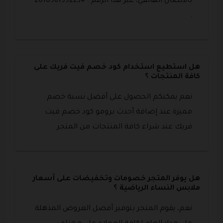
بالاتصال الهاتفي، عبر هذا الرقم : +201096199223
.
هل استطيع استخدام كود خصم فيت فريك على
كافة المنتجات ؟
نعم يمكنكم الحصول على أفضل نسبة خصم
مميزة عند إضافة أحدث برومو كود خصم فيت
فريك عند شراء كافة المنتجات من المتجر.
هل يوفر المتجر خصومات وتخفيضات على أسعار
ملابس النساء الرياضية ؟
نعم، يقوم المتجر بتوفير أفضل العروض المذهلة