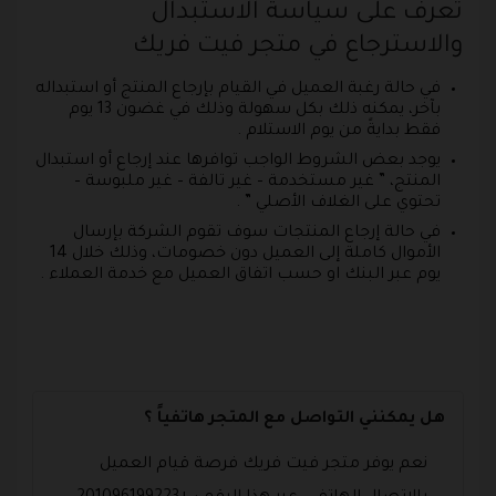
تعرف على سياسة الاستبدال
والاسترجاع في متجر فيت فريك
في حالة رغبة العميل في القيام بإرجاع المنتج أو استبداله
بآخر، يمكنه ذلك بكل سهولة وذلك في غضون 13 يوم
فقط بدايةً من يوم الاستلام .
يوجد بعض الشروط الواجب توافرها عند إرجاع أو استبدال
المنتج، ” غير مستخدمة – غير تالفة – غير ملبوسة –
تحتوي على الغلاف الأصلي ” .
في حالة إرجاع المنتجات سوف تقوم الشركة بإرسال
الأموال كاملة إلى العميل دون خصومات، وذلك خلال 14
يوم عبر البنك او حسب اتفاق العميل مع خدمة العملاء .
هل يمكنني التواصل مع المتجر هاتفياً ؟
نعم يوفر متجر فيت فريك فرصة قيام العميل