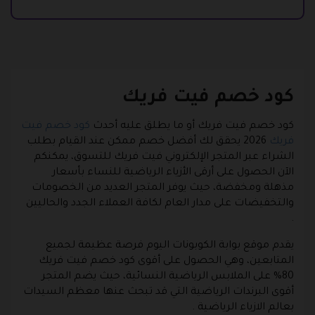
كود خصم فيت فريك
كود خصم فيت فريك أو ما يطلق عليه أحدث
كود خصم فيت
فريك
2026 يحقق لك أفضل خصم ممكن عند القيام بطلب
الشراء عبر المتجر الإلكتروني فيت فريك للتسوق، يمكنكم
الآن الحصول على أرقى الأزياء الرياضية للنساء بأسعار
مذهلة ومخفضة، حيث يوفر المتجر العديد من الخصومات
والتخفيضات على مدار العام لكافة العملاء الجدد والحاليين
.
يقدم موقع بوابة الكوبونات اليوم فرصة عظيمة لجميع
المتابعين، وهي الحصول على أقوى كود خصم فيت فريك
80% على الملابس الرياضية النسائية، حيث يضم المتجر
أقوى البرندات الرياضية التي قد تبحث عنها معظم السيدات
بعالم الازياء الرياضية .