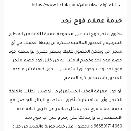
تيك توك https://www.tiktok.com/@fouhksa.
خدمة عملاء فوح نجد
يحتوي متجر فوح نجد على مجموعة مميزة للغاية من العطور
الشرقية والعطور العالمية مبتكرة لن يجدها العملاء في أي
متجر آخر، ويمكن الحصول عليها بسعر حصري بواسطة كود
خصم فوح نجد وخصم لا مثيل له من خلال كود خصم متجر
فوح نجد، وعند وجود أي استفسارات حول كيفية شراء هذه
العطور باستخدام كود الخصم .
أو حول معرفة الوقت المستغرق في توصيل الطلب وتكلفة
الشحن وأي استفسارات أخرى، يستطيع الزبائن التواصل مع
خدمة عملاء فوح نجد بشكل مباشر عن طريق كتابة هذه
الاستفسارات وإرسالها على رقم واتس اب فوح نجد
966591714060 والحصول على خلود فورية والعديد من طرق