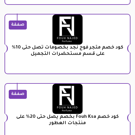
صفقة
كود خصم متجر فوح نجد بخصومات تصل حتى 10%
على قسم مستحضرات التجميل
صفقة
كود خصم Fouh Ksa بخصم يصل حتى 20% على
منتجات العطور