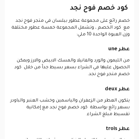
كود خصم فوح نجد
خصم رائع على مجموعة عطور بيلسان في متجر فوح نجد
مع كود الخصم ، وتشمل المجموعة خمسة عطور مختلفة
وزن العبوة الواحدة 10 ملي:
عطر une
من الليمون والورد والفانيلا والمسك الابيض والارز ويمكن
الحصول عليها في الشراء بسعر بسيط جداً من خلال كود
خصم متجر فوح نجد.
عطر deux
يتكون العطر من الزعفران والياسمين وخشب العنبر والباودر
بسعر رائع بواسطة كود خصم فوح نجد مع إمكانية
تقسيط مبلغ الشراء.
عطر trois