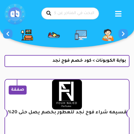
طي
حتوى
بوابة الكوبونات
كود خصم فوح نجد
>
صفقة
قسيمه شراء فوح نجد للعطور بخصم يصل حتى 20%