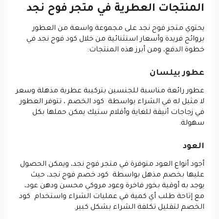
المنتجات العطرية في متجر فوح نجد
يحتوي متجر فوح نجد على مجموعة واسعة من العطور
بروائح فريدة وأسعار استثنائية من خلال كود فوح نجد في
خطوة الدفع، ومن أبرز هذه المنتجات:
عطور بيلسان
عطور رائعة مناسبة للجنسين بتركيبة عطرية مذهلة وسعر
لا مثيل له في الشراء بواسطة كود الخصم ، تتوفر العطور
في زجاجات أنيقة للغاية وأقلام ستيك يمكن حملها بكل
سهولة.
العود
أجود أنواع العود متوفرة في متجر فوح نجد، ويمكن الحصول
عليها بخصم مذهل بواسطة كود خصم فوح نجد، حيث
يوجد به أوقية بخور فاخرة وعود مروكي محسن ودهن عود،
مع إتاحة طلب أي كمية في عمليات الشراء واستخدام كود
الخصم لتقليل تكلفة الشراء بشكل كبير.