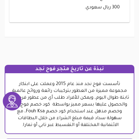
300 ريال سعودي.
نبذة عن تاريخ متجر فوح نجد
تأسست فوح نجد منذ عام 2015 وعملت على ابتكار
مجموعة مميزة من العطور بتركيبات رائعة وروائح عالمية
ثابتة طوال اليوم، ويمكن للأفراد طلب أي من عطور فرح نجد
والحصول عليها بسعر مميز بواسطة كود خصم فوح نجد
وخصم مذهل عند استخدام كود خصم Fouh Ksa، مع
سهولة سداد قيمة مبلغ الشراء من خلال البطاقات
الائتمانية المختلفة أو التقسيط عبر تابي أو تمارا.