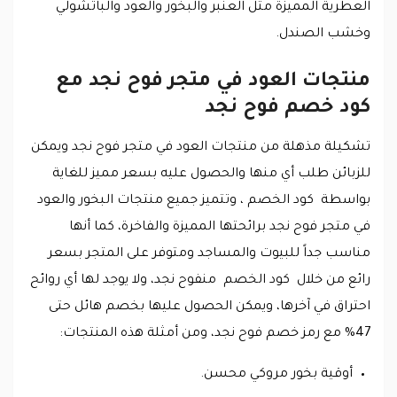
العطرية المميزة مثل العنبر والبخور والعود والباتشولي
وخشب الصندل.
منتجات العود في متجر فوح نجد مع
كود خصم فوح نجد
تشكيلة مذهلة من منتجات العود في متجر فوح نجد ويمكن
للزبائن طلب أي منها والحصول عليه بسعر مميز للغاية
بواسطة كود الخصم ، وتتميز جميع منتجات البخور والعود
في متجر فوح نجد برائحتها المميزة والفاخرة، كما أنها
مناسب جداً للبيوت والمساجد ومتوفر على المتجر بسعر
رائع من خلال كود الخصم منفوح نجد، ولا يوجد لها أي روائح
احتراق في آخرها، ويمكن الحصول عليها بخصم هائل حتى
47% مع رمز خصم فوح نجد، ومن أمثلة هذه المنتجات:
أوقية بخور مروكي محسن.