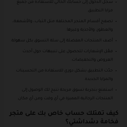
سجل الدخول إلى حسابك الحالي للاستفادة من جميع
مزايا التطبيق.
تصفح أقسام المتجر المختلفة مثل الثياب، والأشمغة،
والعطور، والأحذية وغيرها.
أضف المنتجات المفضلة إلى سلة التسوق بكل سهولة.
فعّل الإشعارات للحصول على تنبيهات حول أحدث
العروض والتخفيضات.
حدّث التطبيق بشكل دوري للاستفادة من التحسينات
والمزايا الجديدة.
استمتع بتجربة تسوق مريحة تتيح لك الوصول إلى
المنتجات الرجالية المميزة في أي وقت ومن أي مكان.
كيف تمتلك حساب خاص بك على متجر
فخامة دشداشتي؟