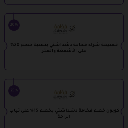
20%
قسيمة شراء فخامة دشداشتي بنسبة خصم 20%
على الأشمغة والغتر
25%
كوبون خصم فخامة دشداشتي بخصم 15% على ثياب
الراحة