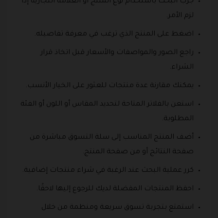
جرّب البحث باستخدام نوع المنتج أو العلامة التجارية إذا
لزم الأمر.
اضغط على المنتج الذي ترغب في معرفة تفاصيله.
راجع الصور والمواصفات والأسعار قبل اتخاذ قرار
الشراء.
يمكنك مقارنة عدة منتجات للعثور على الخيار الأنسب.
استعن بالفلاتر المتاحة لتحديد المقاس أو اللون أو الفئة
المطلوبة.
أضف المنتج المناسب إلى سلة التسوق مباشرة من
صفحة النتائج أو من صفحة المنتج.
كرر عملية البحث عند الرغبة في شراء منتجات إضافية.
احفظ المنتجات المفضلة لديك للرجوع إليها لاحقًا.
استمتع بتجربة تسوق سريعة ومنظمة من خلال