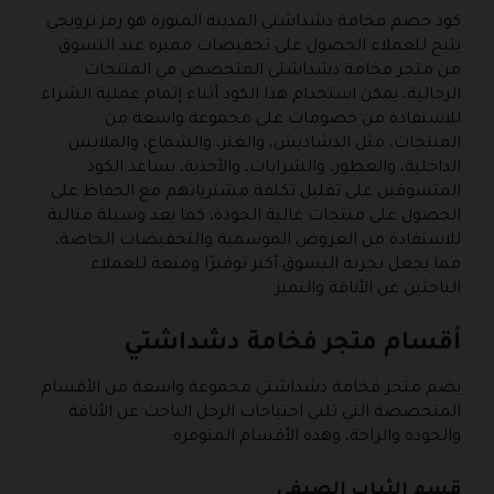
كود خصم فخامة دشداشتي المدينة المنورة هو رمز ترويجي
يتيح للعملاء الحصول على تخفيضات مميزة عند التسوق
من متجر فخامة دشداشتي المتخصص في المنتجات
الرجالية، يمكن استخدام هذا الكود أثناء إتمام عملية الشراء
للاستفادة من خصومات على مجموعة واسعة من
المنتجات، مثل الدشاديش، والغتر، والشماغ، والملابس
الداخلية، والعطور، والشرابات، والأحذية، يساعد الكود
المتسوقين على تقليل تكلفة مشترياتهم مع الحفاظ على
الحصول على منتجات عالية الجودة، كما يعد وسيلة مثالية
للاستفادة من العروض الموسمية والتخفيضات الخاصة،
مما يجعل تجربة التسوق أكثر توفيرًا ومتعة للعملاء
الباحثين عن الأناقة والتميز.
أقسام متجر فخامة دشداشتي
يضم متجر فخامة دشداشتي مجموعة واسعة من الأقسام
المتخصصة التي تلبي احتياجات الرجل الباحث عن الأناقة
والجودة والراحة، وهذه الأقسام المتوفرة:
قسم الثياب الصيفي