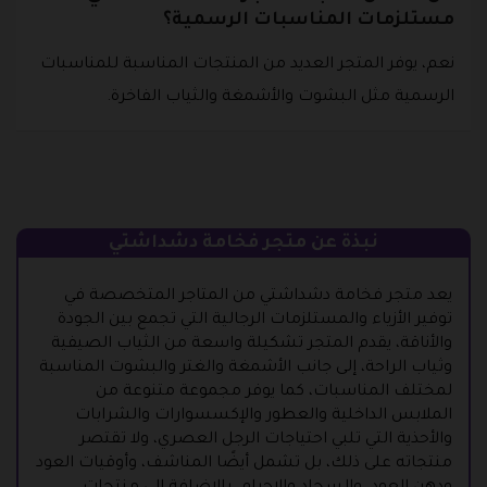
مستلزمات المناسبات الرسمية؟
نعم، يوفر المتجر العديد من المنتجات المناسبة للمناسبات
الرسمية مثل البشوت والأشمغة والثياب الفاخرة.
نبذة عن متجر فخامة دشداشتي
يعد متجر فخامة دشداشتي من المتاجر المتخصصة في
توفير الأزياء والمستلزمات الرجالية التي تجمع بين الجودة
والأناقة، يقدم المتجر تشكيلة واسعة من الثياب الصيفية
وثياب الراحة، إلى جانب الأشمغة والغتر والبشوت المناسبة
لمختلف المناسبات، كما يوفر مجموعة متنوعة من
الملابس الداخلية والعطور والإكسسوارات والشرابات
والأحذية التي تلبي احتياجات الرجل العصري، ولا تقتصر
منتجاته على ذلك، بل تشمل أيضًا المناشف، وأوقيات العود