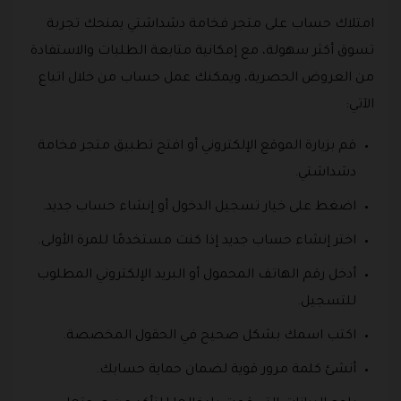
امتلاك حساب على متجر فخامة دشداشتي يمنحك تجربة
تسوق أكثر سهولة، مع إمكانية متابعة الطلبات والاستفادة
من العروض الحصرية، ويمكنك عمل حساب من خلال اتباع
الآتي:
قم بزيارة الموقع الإلكتروني أو افتح تطبيق متجر فخامة
دشداشتي.
اضغط على خيار تسجيل الدخول أو إنشاء حساب جديد.
اختر إنشاء حساب جديد إذا كنت مستخدمًا للمرة الأولى.
أدخل رقم الهاتف المحمول أو البريد الإلكتروني المطلوب
للتسجيل.
اكتب اسمك بشكل صحيح في الحقول المخصصة.
أنشئ كلمة مرور قوية لضمان حماية حسابك.