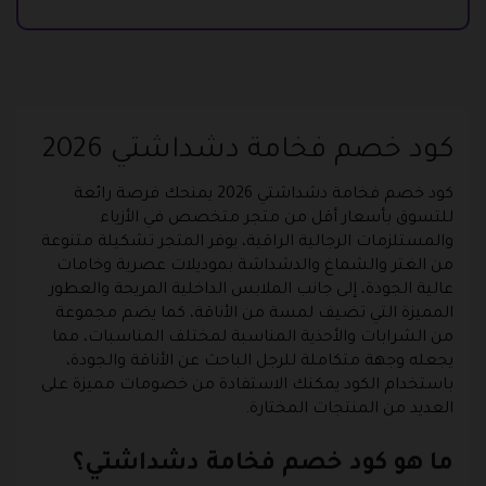
كود خصم فخامة دشداشتي 2026
كود خصم فخامة دشداشتي 2026 يمنحك فرصة رائعة
للتسوق بأسعار أقل من متجر متخصص في الأزياء
والمستلزمات الرجالية الراقية، يوفر المتجر تشكيلة متنوعة
من الغتر والشماغ والدشداشة بموديلات عصرية وخامات
عالية الجودة، إلى جانب الملابس الداخلية المريحة والعطور
المميزة التي تضيف لمسة من الأناقة، كما يضم مجموعة
من الشرابات والأحذية المناسبة لمختلف المناسبات، مما
يجعله وجهة متكاملة للرجل الباحث عن الأناقة والجودة،
باستخدام الكود يمكنك الاستفادة من خصومات مميزة على
العديد من المنتجات المختارة.
ما هو كود خصم فخامة دشداشتي؟