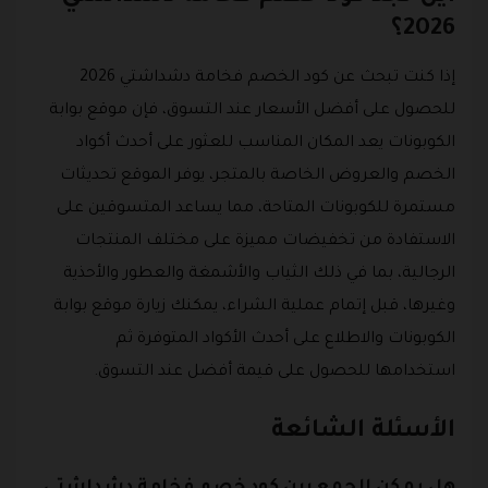
2026؟
إذا كنت تبحث عن كود الخصم فخامة دشداشتي 2026
للحصول على أفضل الأسعار عند التسوق، فإن موقع بوابة
الكوبونات يعد المكان المناسب للعثور على أحدث أكواد
الخصم والعروض الخاصة بالمتجر، يوفر الموقع تحديثات
مستمرة للكوبونات المتاحة، مما يساعد المتسوقين على
الاستفادة من تخفيضات مميزة على مختلف المنتجات
الرجالية، بما في ذلك الثياب والأشمغة والعطور والأحذية
وغيرها، قبل إتمام عملية الشراء، يمكنك زيارة موقع بوابة
الكوبونات والاطلاع على أحدث الأكواد المتوفرة ثم
استخدامها للحصول على قيمة أفضل عند التسوق.
الأسئلة الشائعة