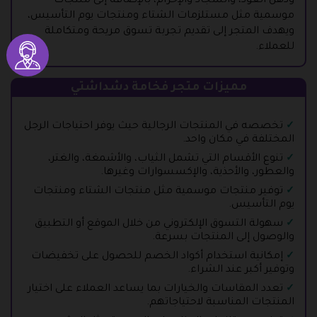
ودهن العود، والسجاد والإحرام، بالإضافة إلى منتجات
موسمية مثل مستلزمات الشتاء ومنتجات يوم التأسيس،
ويهدف المتجر إلى تقديم تجربة تسوق مريحة ومتكاملة
للعملاء.
مميزات متجر فخامة دشداشتي
تخصصه في المنتجات الرجالية حيث يوفر احتياجات الرجل
المختلفة في مكان واحد.
تنوع الأقسام التي تشمل الثياب، والأشمغة، والغتر،
والعطور، والأحذية، والإكسسوارات وغيرها.
توفير منتجات موسمية مثل منتجات الشتاء ومنتجات
يوم التأسيس.
سهولة التسوق الإلكتروني من خلال الموقع أو التطبيق
والوصول إلى المنتجات بسرعة.
إمكانية استخدام أكواد الخصم للحصول على تخفيضات
وتوفير أكبر عند الشراء.
تعدد المقاسات والخيارات بما يساعد العملاء على اختيار
المنتجات المناسبة لاحتياجاتهم.