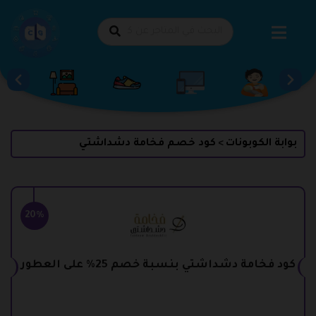
طي
حتوى
بوابة الكوبونات
كود خصم فخامة دشداشتي
>
20%
كود فخامة دشداشتي بنسبة خصم 25% على العطور