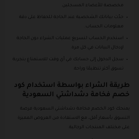
مخصصة للأعضاء المسجلين.
حدّث بياناتك الشخصية عند الحاجة للحفاظ على دقة
معلومات الحساب.
استخدم الحساب لتسريع عمليات الشراء دون الحاجة
لإدخال البيانات في كل مرة.
سجل الدخول إلى حسابك في أي وقت للاستمتاع بتجربة
تسوق أكثر تنظيمًا وراحة.
طريقة الشراء بواسطة استخدام كود
خصم فخامة دشداشتي السعودية
يمنحك كود الخصم فخامة دشداشتي السعودية فرصة
التسوق بأسعار أقل، مع الاستفادة من العروض المميزة
على مختلف المنتجات الرجالية.