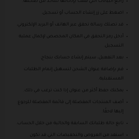
راجع البيانات التي قمت بإدخالها للتأكد من صحتها.
اضغط على زر إنشاء الحساب أو تسجيل.
قد تصلك رسالة تحقق عبر الهاتف أو البريد الإلكتروني.
أدخل رمز التحقق في المكان المخصص لإكمال عملية
التسجيل.
بعد التفعيل، سيتم إنشاء حسابك بنجاح.
قم بإضافة عنوان الشحن لتسهيل إتمام الطلبات
المستقبلية.
يمكنك حفظ أكثر من عنوان إذا كنت ترغب في ذلك.
أضف المنتجات المفضلة إلى قائمة المفضلة للرجوع
إليها لاحقًا.
تابع حالة طلباتك السابقة والحالية من خلال الحساب.
استفد من العروض والتخفيضات التي قد تكون