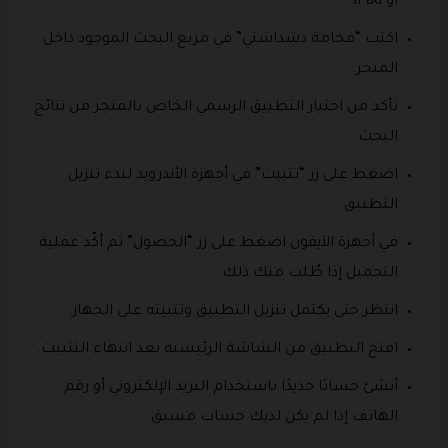
أو iPad.
اكتب “فخامة دشداشتي” في مربع البحث الموجود داخل
المتجر.
تأكد من اختيار التطبيق الرسمي الخاص بالمتجر من نتائج
البحث.
اضغط على زر “تثبيت” في أجهزة الأندرويد لبدء تنزيل
التطبيق.
في أجهزة الآيفون اضغط على زر “الحصول” ثم أكّد عملية
التحميل إذا طُلب منك ذلك.
انتظر حتى يكتمل تنزيل التطبيق وتثبيته على الجهاز.
افتح التطبيق من الشاشة الرئيسية بعد انتهاء التثبيت.
أنشئ حسابًا جديدًا باستخدام البريد الإلكتروني أو رقم
الهاتف إذا لم يكن لديك حساب مسبق.