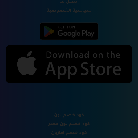
إتصل بنا
سياسية الخصوصية
كود خصم نون
كود خصم نون مصر
كود خصم امازون