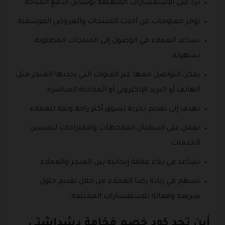
ترد على الاستفسارات المتعلقة بوسائل الدفع المتاحة.
توفر معلومات عن أحدث المنتجات والعروض الموسمية.
تساعد العملاء في الوصول إلى المنتجات المطلوبة
بسهولة.
يمكن التواصل معها عبر القنوات التي يحددها المتجر مثل
الهاتف أو البريد الإلكتروني أو المحادثة المباشرة.
تهدف إلى تقديم تجربة تسوق أكثر راحة وثقة للعملاء.
تعمل على استقبال الملاحظات والاقتراحات لتحسين
الخدمات.
تساعد في بناء علاقة إيجابية بين المتجر والعملاء.
تسهم في زيادة رضا العملاء من خلال تقديم حلول
سريعة وفعالة للاستفسارات المختلفة.
أين تجد كود خصم فخامة دشداشتي