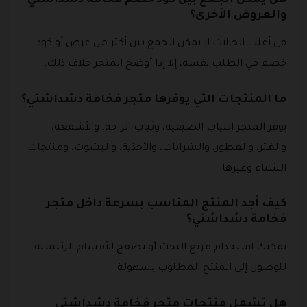
هل يمكن الجمع بين كود خصم فخامة دشداشتي
والعروض الأخرى؟
في أغلب الحالات لا يمكن الجمع بين أكثر من عرض أو كود
خصم في الطلب نفسه، إلا إذا أوضح المتجر خلاف ذلك.
ما المنتجات التي يوفرها متجر فخامة دشداشتي؟
يوفر المتجر الثياب الصيفية، وثياب الراحة، والأشمغة،
والغتر، والعطور، والشرابات، والأحذية، والبشوت، ومنتجات
الشتاء وغيرها.
كيف أجد المنتج المناسب بسرعة داخل متجر
فخامة دشداشتي؟
يمكنك استخدام مربع البحث أو تصفح الأقسام الرئيسية
للوصول إلى المنتج المطلوب بسهولة.
هل تشمل منتجات متجر فخامة دشداشتي