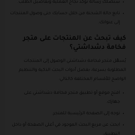
ستصلك رسالة تؤكد نجاح العملية وتفاصيل الطلب.
تابع حالة الشحنة من خلال حسابك حتى وصول المنتجات
إلى عنوانك.
كيف تبحث عن المنتجات على متجر
فخامة دشداشتي؟
يُسهّل متجر فخامة دشداشتي الوصول إلى المنتجات
المطلوبة بسرعة، بفضل أدوات البحث الذكية والتنظيم
الواضح للأقسام المختلفة كالتالي:
افتح موقع أو تطبيق متجر فخامة دشداشتي على
جهازك.
توجه إلى الصفحة الرئيسية للمتجر.
ابحث عن مربع البحث الموجود في أعلى الصفحة أو داخل
التطبيق.