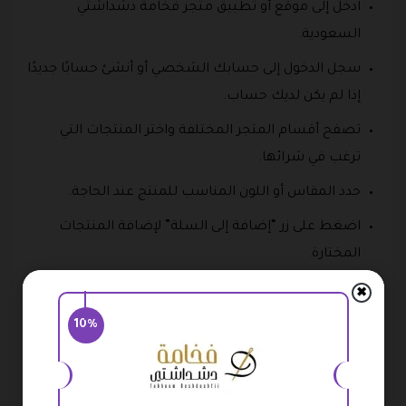
ادخل إلى موقع أو تطبيق متجر فخامة دشداشتي
السعودية.
سجل الدخول إلى حسابك الشخصي أو أنشئ حسابًا جديدًا
إذا لم يكن لديك حساب.
تصفح أقسام المتجر المختلفة واختر المنتجات التي
ترغب في شرائها.
حدد المقاس أو اللون المناسب للمنتج عند الحاجة.
اضغط على زر “إضافة إلى السلة” لإضافة المنتجات
المختارة.
كرر العملية حتى تنتهي من اختيار جميع احتياجاتك.
✖
انتقل إلى سلة التسوق لمراجعة المنتجات المضافة.
10%
تأكد من الكميات والمقاسات قبل إتمام الطلب.
ابحث عن خانة “كود الخصم” أو “القسيمة الشرائية”.