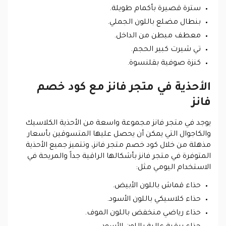
سترة قصيرة بأكمام طويلة.
بنطال مضلع باللون الجملي.
معطف مبطن من الداخل.
تي شيرت كبير الحجم.
كنزة صوفية بقلنسوة.
الأحذية في متجر فانز مع كود خصم
فانز
يوجد في متجر فانز مجموعة واسعة من الأحذية الكلاسيك
والكاجوال التي يمكن أن يحصل عليها المتسوقين بأسعار
مذهلة من خلال كود خصم متجر فانز، وتتميز جميع الأحذية
المتوفرة في متجر فانز بأشكالها الراقية جداً والمريحة في
الاستخدام اليومي مثل:
حذاء قماش باللون الأبيض.
حذاء كلاسيكي باللون الأسود.
حذاء رياضي منخفض باللون الموف.