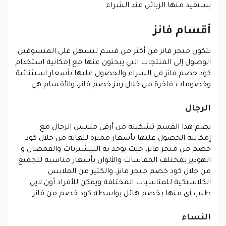
يستفيد منها الزبائن عند الشراء.
أقسام فانز
يتكون متجر فانز من أكثر من قسم ليسهل على المتسوقين
الوصول إلى المنتجات التي يبحثون عنها مع إمكانية استخدام
كود خصم فانز في الشراء والحصول عليها بأسعار استثنائية
وخصومات فاخرة من خلال رمز خصم فانز، والأقسام هي:
الرجال
يضم هذا القسم تشكيلة من أرقى ملابس الرجال مع
إمكانية الحصول عليها بأسعار مميزة للغاية من خلال كود
خصم من متجر فانز، حيث يوجد به التيشيرتات والقمصان و
الهوديز بمختلف المقاسات والألوان بأسعار مناسبة للجميع
من خلال كود خصم متجر فانز، والكثير من الملابس
الكلاسيكية للمناسبات المختلفة ويمكن للأفراد أون لاين
طلب أي منها بخصم هائل بواسطة كود خصم من فانز.
النساء