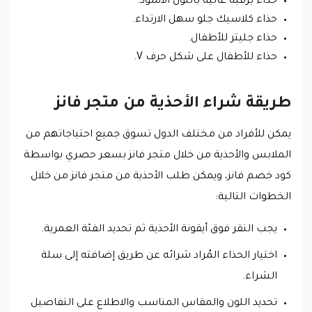
حذاء برقبة عالية باللون الأسود.
حذاء كلاسيك جلو سهل الارتداء.
حذاء جليتر للأطفال.
حذاء للأطفال على شكل حرف V.
طريقة شراء الأحذية من متجر فانز
يمكن للأفراد من مختلف الدول تسوق جميع احتياجاتهم من
الملابس والأحذية من خلال متجر فانز بسعر حصري بواسطة
كود خصم فانز، ويمكن طلب الأحذية من متجر فانز من خلال
الخطوات التالية:
يجب النقر فوق أيقونة الأحذية ثم تحديد الفئة العمرية.
اختيار الحذاء المُراد شرائه عن طريق إضافته إلى سلة
الشراء.
تحديد اللون والمقاس المناسب والاطلاع على التفاصيل