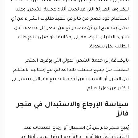
ثلاثة إلى خمسة أيام عمل وقد تزيد هذه المدة عن ذلك نتيجة
للظروف الطارئة التي قد تحدث أثناء عملية الشحن، وعند
استخدام كود خصم من فانز في تنفيذ طلبات الشراء من أي
مكان يتم منح الزبائن خصم رائع من سعر كل قطعة داخل
فاتورة الشراء، بالإضافة إلى إمكانية التواصل وتتبع حالة
الطلب بكل سهولة.
بالإضافة إلى خدمة الشحن الدولي التي يوفرها المتجر
للعملاء من جميع مختلف بلاد العالم، مع إمكانية الاستلام
من المنزل أو الاستلام من أحد منافذ بيع فانز التي تنتشر في
الكثير من دول العالم.
سياسة الإرجاع والاستبدال في متجر
فانز
يُتيح متجر فانز للزبائن استبدال أو إرجاع المنتجات عند
اكتشاف تلف بها أو في حالة عدم الرضا بسبب أنها غير