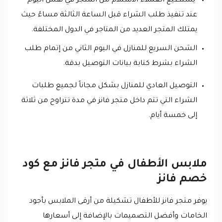
يستطيع العملاء الاستلام من المتجر في نفس اليوم
عند تنفيذ طلب الشراء قبل الساعة الثالثة مساءً حيث
يمتلك المتجر العديد من المتاجر في الدول المختلفة.
الشحن السريع للمنازل في اليوم الثاني من إتمام طلب
الشراء بشرط كتابة بيانات التوصيل بدقة.
التوصيل العادي للمنازل بشكل مجاناً لجميع طلبات
الشراء التي تتم داخل متجر فانز في مدة تتراوح من ثلاثة
إلى خمسة أيام.
ملابس الأطفال في متجر فانز مع كود
خصم فانز
يوفر متجر فانز للأطفال تشكيلة من أرقى الملابس بأجود
الخامات وأفضل التصميمات بالإضافة إلى أسعارها