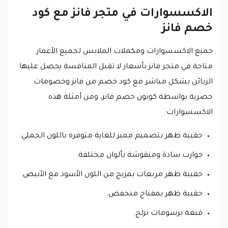
الاكسسوارات في متجر فانز مع كود
خصم فانز
جميع الاكسسوارات ومكملات الملابس لجميع الأعمار
متاحة في متجر فانز بأسعار لا تقبل المنافسة يحصل عليها
الزبائن بشكل مباشر مع كود خصم من فانز وخصومات
حصرية بواسطة كوبون حصم فانز، ومن أمثلة هذه
الاكسسوارات:
حقيبة ظهر بتصميم مميز للغاية متوفرة باللون الجملي.
جوارب سادة ومنقوشة بألوان مختلفة.
حقيبة ظهر مربعات بمزيج من اللون الأسود مع الأبيض.
حقيبة ظهر بمفتاح منخفض.
قبعة برسومات تزلج.