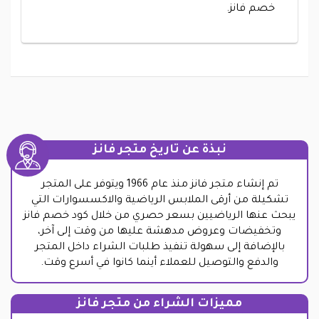
خصم فانز.
نبذة عن تاريخ متجر فانز
تم إنشاء متجر فانز منذ عام 1966 ويتوفر على المتجر
تشكيلة من أرقى الملابس الرياضية والاكسسوارات التي
يبحث عنها الرياضيين بسعر حصري من خلال كود خصم فانز
وتخفيضات وعروض مدهشة عليها من وقت إلى آخر،
بالإضافة إلى سهولة تنفيذ طلبات الشراء داخل المتجر
والدفع والتوصيل للعملاء أينما كانوا في أسرع وقت.
مميزات الشراء من متجر فانز