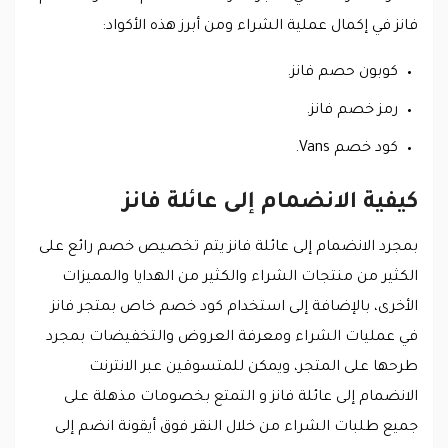
فانز في إكمال عملية الشراء ومن أبرز هذه الأكواد:
كوبون حصم فانز.
رمز خصم فانز.
كود خصم Vans.
كيفية الانضمام إلى عائلة فانز
بمجرد الانضمام إلى عائلة فانز يتم تخصيص خصم رائع على
الكثير من منتجات الشراء والكثير من الهدايا والمميزات
الأخرى، بالإضافة إلى استخدام كود خصم خاص بمتجر فانز
في عمليات الشراء ومعرفة العروض والتخفيضات بمجرد
طرحها على المتجر، ويمكن للمتسوقين عبر الانترنت
الانضمام إلى عائلة فانز و التمتع بخصومات مذهلة على
جميع طلبات الشراء من خلال النقر فوق أيقونة انضم إلى