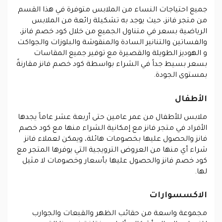
جميع احتياجات النساء من الملابس متوفرة في هذا القسم
من متجر فانز، حيث يوجد به تشكيلة رائعة من الملابس
الرياضية بسعر في متناول الجميع من خلال كود خصم فانز،
والفساتين والتنانير السادة والمنقوشة والبلوزات والجواكت
و الهوديز الطويلة والقصيرة مع توفير جميع المقاسات
بسعر بسيط جداً في الشراء بواسطة كود خصم فانز مقارنةً
بمستوى الجودة.
الأطفال
ملابس للأطفال من عمر عامين حتى أربعة عشر عاماً يجدها
الأفراد في متجر فانز مع إمكانية الشراء منها مع كود خصم
فانز والحصول عليها بخصومات هائلة، ويمكن لعملاء فانز
شراء أي منها من العروض الترويجية التي يوفرها المتجر مع
كود خصم فانز والحصول عليها بأسعار وخصومات لا مثيل
لها.
الاكسسوارات
مجموعة واسعة من حقائب الظهر والقبعات والجوارب