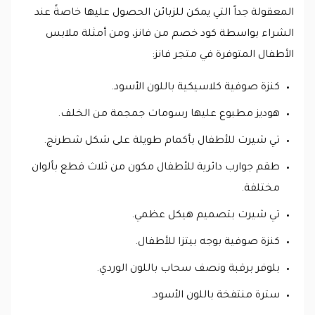
المعقولة جداً التي يمكن للزبائن الحصول عليها خاصةً عند
الشراء بواسطة كود خصم من فانز، ومن أمثلة ملابس
الأطفال المتوفرة في متجر فانز:
كنزة صوفية كلاسيكية باللون الأسود.
هوديز مطبوع عليها رسومات جمجمة من الخلف.
تي شيرت للأطفال بأكمام طويلة على شكل شطرنج.
طقم جوارب دائرية للأطفال مكون من ثلاث قطع بألوان
مختلفة.
تي شيرت بتصميم هيكل عظمي.
كنزة صوفية بوجه بيتزا للأطفال.
بلوفر برقبة ونصف سحاب باللون الوردي.
سترة منتفخة باللون الأسود.