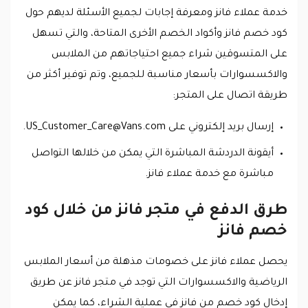
خدمة عملاء فانز ومعرفة إجابات لجميع الأسئلة لديهم حول
كود خصم فانز وأكواد الخصم الأخرى المتاحة، والتي تسهل
على المتسوقين شراء جميع احتياجاتهم من الملابس
والاكسسوارات بأسعار مناسبة للجميع، وتم توفير أكثر من
طريقة اتصال على المتجر:
إرسال بريد إلكتروني على
US_Customer_Care@Vans.com
.
أيقونة الدردشة المباشرة التي يمكن من خلالها التواصل
مباشرة مع خدمة عملاء فانز.
طرق الدفع في متجر فانز من خلال كود
خصم فانز
يحصل عملاء فانز على خصومات مذهلة من أسعار الملابس
الرياضية والاكسسوارات التي توجد في متجر فانز عن طريق
إدخال كود خصم من فانز في عملية الشراء، كما يمكن