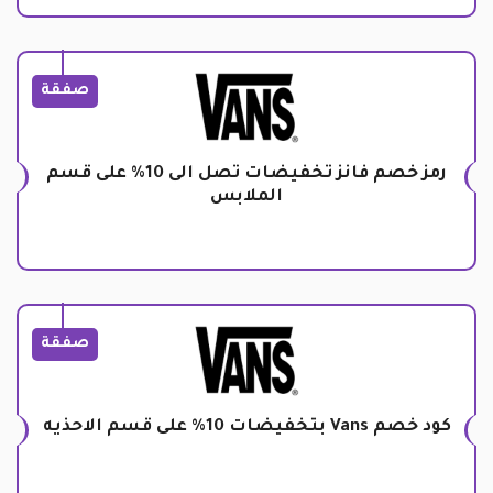
صفقة
رمز خصم فانز تخفيضات تصل الى 10% على قسم
الملابس
صفقة
كود خصم Vans بتخفيضات 10% على قسم الاحذيه