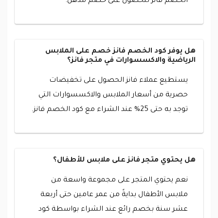
الخصم فانز للحصول على خصم مذهل.
هل يوفر كود الخصم فانز خصم على الملابس
الرياضية والاكسسوارات في متجر فانز؟
يستطيع عملاء فانز الحصول على تخفيضات
حصرية من أسعار الملابس والاكسسوارات التي
توجد به حتى 25% عند الشراء مع كود الخصم فانز.
هل يحتوي متجر فانز على ملابس للأطفال؟
نعم يحتوي المتجر على مجموعة واسعة من
ملابس الأطفال بدايةً من عمر عامين حتى أربعة
عشر سنة بخصم رائع عند الشراء بواسطة كود