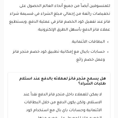
للمتسوقين أيضاً من جميع أنحاء العالم الحصول على
تخفيضات رائعة من إجمالي مبلغ الشراء في قسيمة شراء
فانز عند تفعيل كود الخصم فانز في عملية الدفع، ويستطيع
عملاء فانز الدفع بأسهل الطرق الإلكترونية:
البطاقات الائتمانية.
حسابات بايبال مع إمكانية تطبيق كود خصم متجر فانز
وعمل خصم رائع.
هل يسمح متجر فانز لعملائه بالدفع عند استلام
طلبات الشراء؟
لا يمكن للعملاء داخل متجر فانز الدفع نقداً عند
الاستلام، ولكن يكون الدفع من خلال البطاقات
الائتمانية وحسابات باي بال مع استخدام كود