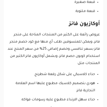
قبعة صغيرة.
قبعة ملتوية.
أوكازيون فانز
عروض رائعة على الكثير من المنتجات المتاحة على متجر
فانز، ويمكن للمتسوقين طلب أي منها مع كود خصم متجر
فانز بسعر تنافسي وخصم إضافي 25% من سعر المنتج عند
استخدام كوبون حصم فانز، وبشمل أوكازيون فانز الكثير من
المنتجات مثل:
حذاء كلاسيكي على شكل رقعة شطرنج.
هودي بتصميم كلاسيك مطبوع عليها اسم العلامة
التجارية فانز.
حذاء سهل الارتداء مطبوع عليه رسومات فواكه.