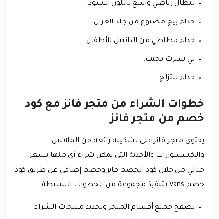
بنطال رياضي واسع باللون الأسود.
حذاء بيج مصنوع من جلد الغزال.
حذاء مطاطي من الدانتيل للأطفال.
تي شيرت بجيب.
حذاء للتزلج.
خطوات الشراء من متجر فانز مع كود
خصم من متجر فانز
يحتوي متجر فانز على تشكيلة رائعة من الملابس
والاكسسوارات والأحذية التي يمكن شراء أي منها بسعر
خيالي من خلال كود الخصم فانز وخصم إضافي عن طريق كود
خصم Vans بتنفيذ مجموعة من الخطوات البسيطة:
تصفح جميع أقسام المتجر وتحديد منتجات الشراء