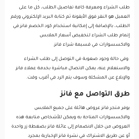
طلب الشراء ومعرفة كافة تفاصيل الطلب، كل ما على
العميل هو النقر فوق الأيقونة ثم كتابة البريد الإلكتروني ورقم
الطلب، بالإضافة إلى إمكانية استخدام كود الخصم فانز في
إتمام طلب الشراء لتخفيض أسعار الملابس
والاكسسوارات في قسيمة شراء فانز.
وفي حالة وجود صعوبة في التوصل إلى طلب الشراء
والاستعلام عنه، يمكن الاتصال مباشرة بخدمة عملاء فانز
والإبلاغ عن المشكلة وسوف يتم الرد في أقرب وقت.
طرق التواصل مع فانز
يوفر متجر فانز عروض هائلة على جميع الملابس
والاكسسوارات المتاحة به ويمكن للأشخاص متابعة هذه
العروض من خلال الانضمام إلى عائلة فانز بضغطة زر واحدة
أو عن طريق الاشتراك في نشرة فانز الإخبارية بمجرد