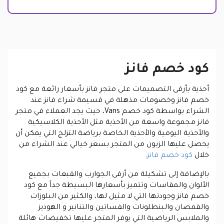
كود خصم فانز
أحذية بأرقى التصميمات على متجر فانز بأسعار رائعة مع كود
خصم فانز وخصومات مذهلة في قسيمة شراء فانز عند
الشراء بواسطة كود خصم Vans، حيث يجد العملاء في متجر
فانز مجموعة واسعة من الأحذية مثل الأحذية الكلاسيكية
والأحذية اليومية والأحذية الخاصة برياضة التزلج التي يمكن أن
يحصل عليها الزبون من المتجر بسعر خيالي عند الشراء من
خلال
كود خصم فانز
.
بالإضافة إلى تشكيلة من أرقى الجوارب والقبعات بجميع
الألوان والمقاسات وتتميز بأسعارها البسيطة جداً مع كود
خصم فانز وجودتها التي لا مثيل لها، والكثير من البلوزات
والقمصان والبنطلونات والفساتين والتنانير و الهوديز
والملابس الرياضية التي يوفر المتجر عليها تخفيضات هائلة