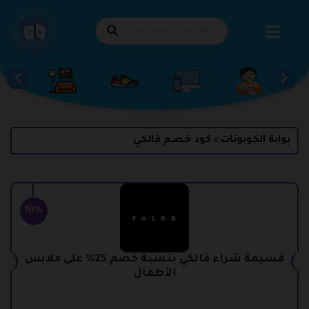
طي
حتوى
بوابة الكوبونات
كود خصم فالكي
>
10%
قسيمة شراء فالكي بنسبة خصم 25% على ملابس
الأطفال