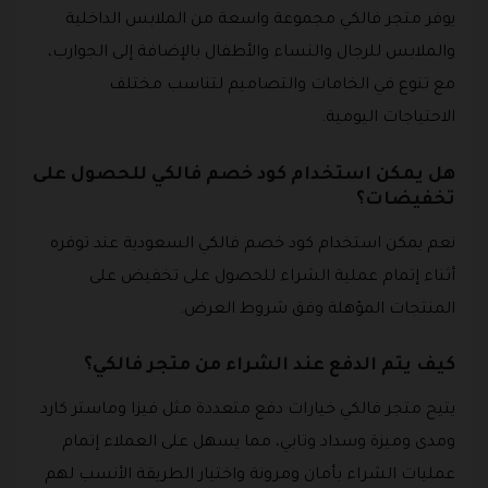
يوفر متجر فالكي مجموعة واسعة من الملابس الداخلية
والملابس للرجال والنساء والأطفال بالإضافة إلى الجوارب،
مع تنوع في الخامات والتصاميم لتناسب مختلف
الاحتياجات اليومية.
هل يمكن استخدام كود خصم فالكي للحصول على
تخفيضات؟
نعم يمكن استخدام كود خصم فالكي السعودية عند توفره
أثناء إتمام عملية الشراء للحصول على تخفيض على
المنتجات المؤهلة وفق شروط العرض.
كيف يتم الدفع عند الشراء من متجر فالكي؟
يتيح متجر فالكي خيارات دفع متعددة مثل فيزا وماستر كارد
ومدى وميزة وسداد وتابي، مما يسهل على العملاء إتمام
عمليات الشراء بأمان ومرونة واختيار الطريقة الأنسب لهم