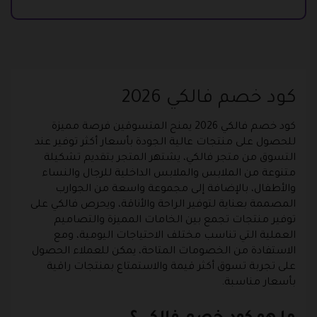
كود خصم فالكي 2026
كود خصم فالكي 2026 يمنح المتسوقين فرصة مميزة
للحصول على منتجات عالية الجودة بأسعار أكثر توفير عند
التسوق من متجر فالكي، يشتهر المتجر بتقديم تشكيلة
متنوعة من الملابس والملابس الداخلية للرجال والنساء
والأطفال، بالإضافة إلى مجموعة واسعة من الجوارب
المصممة بعناية لتوفير الراحة والأناقة، ويحرص فالكي على
توفير منتجات تجمع بين الخامات المميزة والتصاميم
العملية التي تناسب مختلف الاحتياجات اليومية، ومع
الاستفادة من الخصومات المتاحة، يمكن للعملاء الحصول
على تجربة تسوق أكثر قيمة والاستمتاع بمنتجات راقية
بأسعار مناسبة.