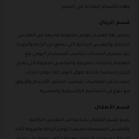
وهذه الأقسام المتاحة على المتجر:
قسم الرجال
يختص هذا القسم بتوفير مجموعة واسعة من الملابس
الداخلية والملابس الرجالية التي تجمع بين الراحة والجودة.
يتم تصميم المنتجات لتناسب الاستخدام اليومي مع
الاهتمام بالخامات المريحة والتفاصيل الدقيقة التي تمنح
الرجل إحساسا بالراحة طوال اليوم، كما تتوفر خيارات
متعددة من المقاسات لتناسب مختلف الأجسام والأذواق،
مع تنوع في التصاميم الكلاسيكية والعصرية.
قسم الأطفال
يضم قسم الأطفال تشكيلة من الملابس الداخلية
والملابس المصممة خصيصا لتوفير الراحة والمرونة أثناء
الحركة، يتم اختيار الخامات بعناية لتكون ناعمة على بشرة