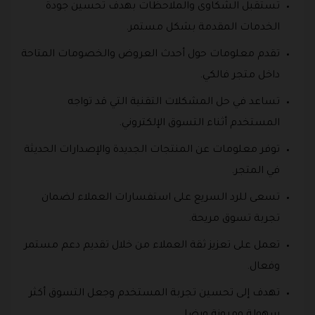
تستقبل الشكاوى والملاحظات بهدف تحسين جودة
الخدمات المقدمة بشكل مستمر.
تقدم معلومات حول أحدث العروض والخصومات المتاحة
داخل متجر فالكي.
تساعد في حل المشكلات التقنية التي قد تواجه
المستخدم أثناء التسوق الإلكتروني.
توفر معلومات عن المنتجات الجديدة والإصدارات الحديثة
في المتجر.
تسعى للرد السريع على استفسارات العملاء لضمان
تجربة تسوق مريحة.
تعمل على تعزيز ثقة العملاء من خلال تقديم دعم مستمر
وفعال.
تهدف إلى تحسين تجربة المستخدم وجعل التسوق أكثر
سهولة ومرونة ورضا.