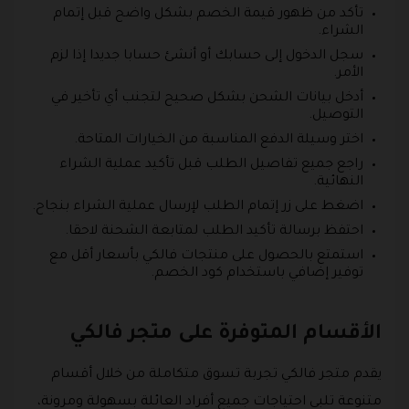
تأكد من ظهور قيمة الخصم بشكل واضح قبل إتمام
الشراء.
سجل الدخول إلى حسابك أو أنشئ حسابا جديدا إذا لزم
الأمر.
أدخل بيانات الشحن بشكل صحيح لتجنب أي تأخير في
التوصيل.
اختر وسيلة الدفع المناسبة من الخيارات المتاحة.
راجع جميع تفاصيل الطلب قبل تأكيد عملية الشراء
النهائية.
اضغط على زر إتمام الطلب لإرسال عملية الشراء بنجاح.
احتفظ برسالة تأكيد الطلب لمتابعة الشحنة لاحقا.
استمتع بالحصول على منتجات فالكي بأسعار أقل مع
توفير إضافي باستخدام كود الخصم.
الأقسام المتوفرة على متجر فالكي
يقدم متجر فالكي تجربة تسوق متكاملة من خلال أقسام
متنوعة تلبي احتياجات جميع أفراد العائلة بسهولة ومرونة،