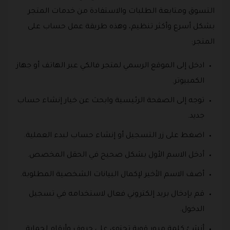
التسوق ومتابعة الطلبات والاستفادة من خدمات المتجر
بشكل أسرع وأكثر تنظيم، وهذه طريقة عمل حساب على
المتجر:
ادخل إلى الموقع الرسمي لمتجر فالكي عبر الهاتف أو جهاز
الكمبيوتر.
توجه إلى الصفحة الرئيسية وابحث عن خيار إنشاء حساب
جديد.
اضغط على زر التسجيل أو إنشاء حساب لبدء العملية.
أدخل الاسم الأول بشكل صحيح في الحقل المخصص.
أضف الاسم الأخير لإكمال البيانات الشخصية المطلوبة.
قم بإدخال بريد إلكتروني فعال لاستخدامه في تسجيل
الدخول.
أنشئ كلمة مرور قوية تحتوي على حروف وأرقام لحماية