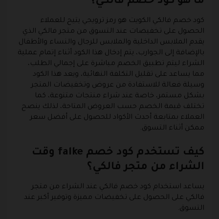
ما هو كود خصم فالكي؟
كود خصم فالكي الكويت هو رمز ترويجي يتيح للعملاء
الحصول على تخفيضات عند التسوق من متجر فالكي الذي
يقدم الملابس الداخلية والملابس للرجال والنساء والأطفال
بالإضافة إلى الجوارب، يتم إدخال هذا الكود أثناء إتمام عملية
الشراء ليتم تطبيق الخصم مباشرة على إجمالي الطلب،
مما يساعد على تقليل التكلفة النهائية، ويعد هذا الكود
وسيلة فعالة للاستفادة من عروض وتخفيضات المتجر
بشكل مستمر، خاصة عند شراء منتجات متنوعة، كما
تختلف قيمة الخصم حسب العروض المتاحة، لذلك ينصح
العملاء بمتابعة أحدث الأكواد للحصول على أفضل سعر
ممكن أثناء التسوق.
كيف تستخدم كود خصم falke وقت
الشراء من متجر فالكي؟
يساعد استخدام كود خصم فالكي عند الشراء من متجر
فالكي على الحصول على تخفيضات مميزة وتوفير أكبر عند
التسوق.