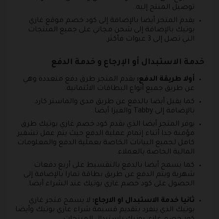
توصيل المنتج إليه.
يقدم المتجر أيضا بالإضافة إلى كود خصم موقع غازي
بوتيك بالإضافة إلى شحن مجاني على جميع المنتجات
التي تصل إلى 3 عبوات فأكثر.
خدمة الاستبدال أو الإرجاع و خدمة الدفع
أولا طريقة الدفع:
يقدم المتجر طرق دفع متعددة وهي
عن طريق جميع أنواع البطاقات الائتمانية.
كما يقبل أيضا بالدفع عن طريق مدى والماستر كارد
بالإضافة إلى Tabby والفيزا أيضا.
يوفر المتجر أيضا الذي يقدم كود خصم غازي بوتيك طرق
مؤمنة جدا أثناء إتمام عملية الدفع حيث يتم عمل تشفير
كامل لجميع البيانات الخاصة بعملية الدفع والمعلومات
المالية الخاصة بالعملاء.
كما يسمح أيضا بالدفع بالتقسيط على أربع دفعات
شهرية ويتم الدفع عن طريق بطاقة تمارا بالإضافة إلى
الحصول على كود خصم غازي بوتيك عند الشراء أيضا.
ثانيا خدمة الاستبدال او الارجاع:
لا يسمح متجر غازي
بوتيك الذي ينفرد بتقديم قسيمة شراء غازي بوتيك وأيضا