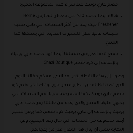
خصم غازي بوتيك عند شراء هذه المجموعة المميزة.
هناك أيضا خصم 10٪ على معطر المفارش Home
Freshener حيث يعد من أكثر المنتجات التي تلقى نسبة
مبيعات عالية نظرا للمميزات العديدة التي يمتلكها هذا
المنتج.
جميع هذه العروض تشملها أيضا كود خصم غازي بوتيك
بالإضافة إلى كود خصم Ghazi Boutique.
وصولا إلى هذه النقطة يكون قد انتهى معكم مقالنا اليوم
الذي تحدثنا خلاله عن عطور متجر غازي بوتيك الذي يقدم كود
خصم غازي بوتيك، كما استعرضنا سويا أهم المنتجات التي
يحتوي عليها المتجر والذي يقدم من خلالها رمز خصم غازي
بوتيك بالإضافة إلى غازي بوتيك كود خصم، كما يوفر المتجر
أيضا مجموعة من الخدمات التي تنال رضا الجميع، وفي
النهاية نتمنى أن ينال هذا المقال قدر من إعجابكم.