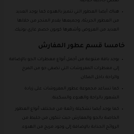
تعطي جاذبية خيالية.
هناك أيضا العطور التي تتميز بالهدوء كما يوجد العديد
من العطور الجريئة، وجميعها يقدم المتجر من خلالها
العديد من العروض وأشهرها كوبون خصم غازي بوتيك.
خامسا قسم عطور المفارش
يوجد باقة متنوعة من أجمل أنواع معطرات الجو بالإضافة
إلى معطرات المفروشات التي تضفي جو من المرح
والراحة داخل المكان.
كما تساعد مجموعة عطور المفروشات على زيادة
الشعور بالراحة والهدوء والسكينة.
كما يوجد أيضا تشكيلة رائعة من مختلف أنواع العطور
الخاصة بالجو والمفارش حيث تتكون من خليط من
الروائح الجذابة بالإضافة إلى وجود مزيج من الهدوء.