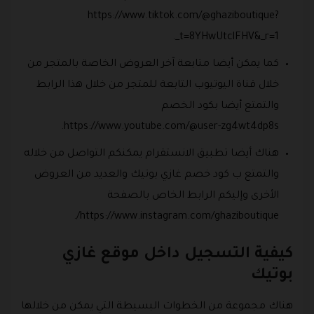
https://www.tiktok.com/@ghaziboutique?
_t=8YHwUtclFHV&_r=1.
كما يمكن أيضا متابعة آخر العروض الخاصة بالمتجر من
خلال قناة اليوتيوب التابعة للمتجر من خلال هذا الرابط
والتمتع أيضا بكود الخصم
https://www.youtube.com/@user-zg4wt4dp8s.
هناك أيضا تطبيق الانستقرام يمكنكم التواصل من خلاله
والتمتع ب كود خصم غازي بوتيك والعديد من العروض
الأخرى وإليكم الرابط الخاص بالصفحة
https://www.instagram.com/ghaziboutique/.
كيفية التسجيل داخل موقع غازي
بوتيك
هناك مجموعة من الخطوات البسيطة التي يمكن من خلالها