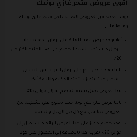
أقوى عروض متجر غازي بوتيك
يوجد العديد من العروض الجذابة داخل متجر غازي بوتيك
ومنها ما يلي:
أولا يوجد عرض مميز للغاية على برفان لاكوست وايت
للرجال حيث تصل نسبة الخصم على هذا المنتج لأكثر من
20٪.
ثانيا يوجد عرض رائع على برفان ليبر انتنس النسائي
الشهير حيث يتميز برائحته الجذابة والأنيقة أيضا.
هذا العرض تصل نسبة الخصم به إلى حوالي 15٪.
ثالثا عرض على بكج نوتة حيث تحتوي على تشكيلة من
العروض تتناسب مع كل من الرجال والنساء.
يوجد خصم مميز على هذا العرض الرائع حيث يصل إلى
حوالي 20٪ تقريبا هذا بالإضافة إلى الحصول على كود