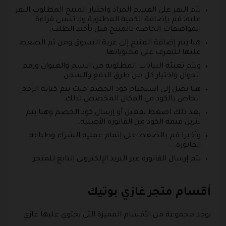
يتم النقر على القسم المراد واختيار المنتج المطلوب النقر
عليه، قم بإضافة الكمية المطلوبة ولا تنسى قراءة
المواصفات الخاصة بالمنتج قبل تأكيد الطلب.
هنا يتم إضافة المنتج إلى عربة التسوق ومن ثم الضغط
عليها للتعرف على محتوياتها.
ويتم تعبئة البيانات المطلوبة من الاسم والعنوان ورقم
الجوال واختيار كل من طرق الدفع والشحن.
هنا نصل إلى استخدام كود الخصم حيث يتم كتابة الرقم
الخاص بالكود في المكان المخصص لذلك.
بعد ذلك اضغط تفعيل أو إرسال كود الخصم وهنا يتم
تنزيل قيمة الكود من الفاتورة الأصلية.
وأخيرا قم بالضغط على إتمام عملية الشراء وطباعة
الفاتورة.
يتم إرسال الفاتورة عبر البريد الإلكتروني التابع للمتجر.
أقسام متجر غازي بوتيك
يوجد مجموعة من الأقسام المميزة التي يحتوي عليها غازي