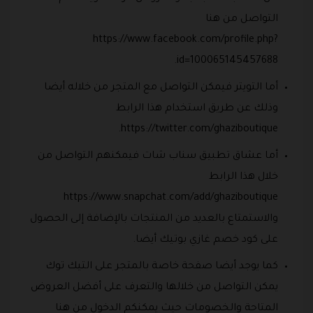
التواصل من هنا
https://www.facebook.com/profile.php?
id=100065145457688.
أما التويتر فيمكن التواصل مع المتجر من خلاله أيضا
وذلك عن طريق استخدام هذا الرابط
https://twitter.com/ghaziboutique.
أما عشاق تطبيق سناب شات فيمكنهم التواصل من
خلال هذا الرابط
https://www.snapchat.com/add/ghaziboutique
والاستمتاع بالعديد من المنتجات بالإضافة إلى الحصول
على كود خصم غازي بوتيك أيضا.
كما يوجد أيضا صفحة خاصة بالمتجر على التيك توك
يمكن التواصل من خلالها والتعرف على أفضل العروض
المتاحة والخصومات حيث يمكنكم الدخول من هنا