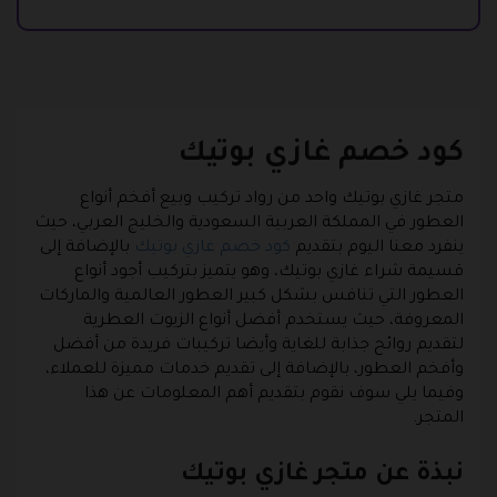
كود خصم غازي بوتيك
متجر غازي بوتيك واحد من رواد تركيب وبيع أفخم أنواع
العطور في المملكة العربية السعودية والخليج العربي، حيث
ينفرد معنا اليوم بتقديم
كود خصم غازي بوتيك
بالإضافة إلى
قسيمة شراء غازي بوتيك، وهو يتميز بتركيب أجود أنواع
العطور التي تنافس بشكل كبير العطور العالمية والماركات
المعروفة، حيث يستخدم أفضل أنواع الزيوت العطرية
لتقديم روائح جذابة للغاية وأيضا تركيبات فريدة من أفضل
وأفخم العطور، بالإضافة إلى تقديم خدمات مميزة للعملاء،
وفيما يلي سوف نقوم بتقديم أهم المعلومات عن هذا
المتجر.
نبذة عن متجر غازي بوتيك