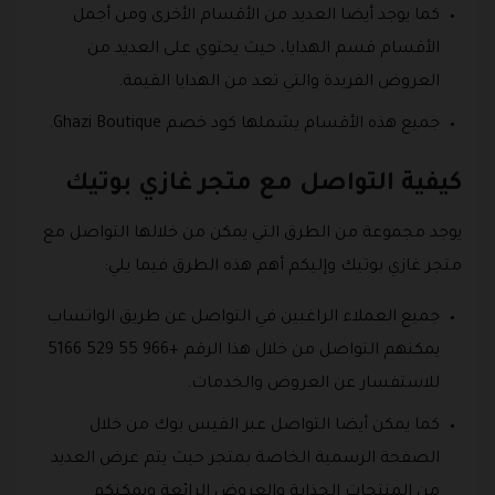
كما يوجد أيضا العديد من الأقسام الأخرى ومن أجمل
الأقسام قسم الهدايا، حيث يحتوي على العديد من
العروض الفريدة والتي تعد من الهدايا القيمة.
جميع هذه الأقسام يشملها كود خصم Ghazi Boutique.
كيفية التواصل مع متجر غازي بوتيك
يوجد مجموعة من الطرق التي يمكن من خلالها التواصل مع
متجر غازي بوتيك وإليكم أهم هذه الطرق فيما يلي:
جميع العملاء الراغبين في التواصل عن طريق الواتساب
يمكنهم التواصل من خلال هذا الرقم +966 55 529 5166
للاستفسار عن العروض والخدمات.
كما يمكن أيضا التواصل عبر الفيس بوك من خلال
الصفحة الرسمية الخاصة بمتجر حيث يتم عرض العديد
من المنتجات الجذابة والعروض الرائعة ويمكنكم