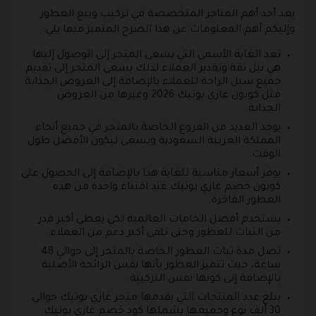
يعد أحد أهم المتاجر المتخصصة في تركيب وبيع العطور
وإليكم أهم المعلومات عن هذا الصرح المتميز فيما يلي:
تعد الغاية الأسمى التي يسعى المتجر إلى الوصول إليها
هي نيل ثقة وتقدير العملاء لذلك يسعى المتجر إلى تقديم
جميع سبل الراحة للعملاء بالإضافة إلى العروض الجذابة
مثل كوبون غازي بوتيك 2026 وغيرها من العروض
الجذابة.
يوجد العديد من الفروع الخاصة بالمتجر في جميع أنحاء
المملكة العربية السعودية ويسعى ليكون الأفضل طول
الوقت.
يوفر أسعار مناسبة للغاية هذا بالإضافة إلى الحصول على
كوبون خصم غازي بوتيك عند اقتناء واحدة من هذه
العطور الفاخرة.
يستخدم أفضل الخامات العالمية لكي يعطي أكبر قدر
من الثبات للعطور وحتى تلقى أكبر دعم من العملاء.
تصل مدة ثبات العطور الخاصة بالمتجر إلى حوالي 48
ساعة، حيث تتميز العطور بأنها نفس الرائحة الأصلية
بالإضافة إلى كونها نفس التركيبة.
يبلغ عدد المنتجات التي يقدمها متجر غازي بوتيك حوالي
30 ألف نوع وجميعها يشملها كود خصم غازي بوتيك