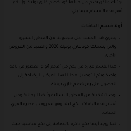
بوتيك والذي يقدم من خلالها كود خصم غازي بوتيك وإليكم
أهم هذه الأقسام فيما يلي:
أولا قسم الباقات
يحتوي هذا القسم على مجموعة من العطور المميزة
والتي يشملها كود غازي بوتيك 2026 والعديد من العروض
الأخرى.
هذا القسم عبارة عن بكج من أفخم أنواع العطور في باقة
واحدة ويتم التوصيل مجانا لهذا العرض بالإضافة إلى
الحصول على رمز خصم غازي بوتيك.
يوجد تشكيلة من العطور النسائية وأيضا الرجالية ومن
أشهر هذه الباقات، بكج ليلة وهو معروف بـ عطره القوي
الجذاب.
كما يوجد أيضا بكج ذاكرة بالإضافة إلى بكج مناسبة حيث