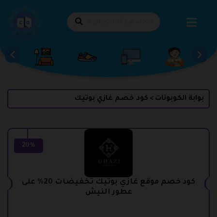
طي
حتوى
بوابة الكوبونات
كود خصم غازي بوتيك
>
20%
كود خصم موقع غازي بوتيك تخفيضات 20% على
عطور النيش