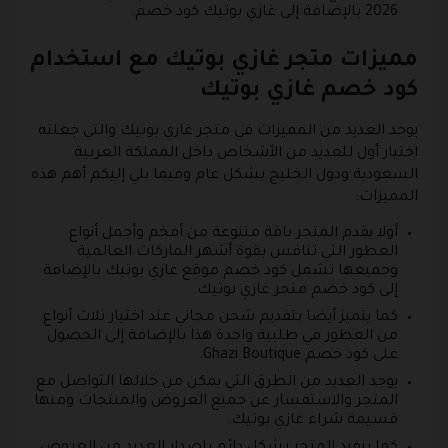
2026 بالإضافة إلى غازي بوتيك كود خصم.
مميزات متجر غازي بوتيك مع استخدام
كود خصم غازي بوتيك
يوجد العديد من المميزات في متجر غازي بوتيك والتي جعلته
اختيار أول للعديد من الأشخاص داخل المملكة العربية
السعودية ودول الخليج بشكل عام وفيما يلي إليكم أهم هذه
المميزات:
أولا يقدم المتجر باقة متنوعة من أفخم وأجمل أنواع
العطور التي تنافس بقوة أشهر الماركات العالمية
وجميعها تشمل كود خصم موقع غازي بوتيك بالإضافة
إلى كود خصم متجر غازي بوتيك.
كما يتميز أيضا بتقديم شحن مجاني عند اختيار ثلاث أنواع
من العطور في طلبية واحدة هذا بالإضافة إلى الحصول
على كود خصم Ghazi Boutique.
يوجد العديد من الطرق التي يمكن من خلالها التواصل مع
المتجر والاستفسار عن جميع العروض والمنتجات ومنها
قسيمة شراء غازي بوتيك.