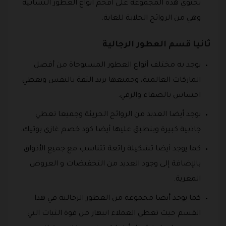
تحتوي هذه المجموعة على أفخم أنواع العطور النسائية
وهي من الروائح الخلابة للغاية.
ثانيا قسم العطور الرجالية
يوجد به مختلف أنواع العطور المستوحاة من أفضل
الماركات العالمية، وجميعها يزيد الثقة بالنفس ويعطي
احساس بالصفاء والرقي.
يوجد أيضا العديد من الروائح الجريئة وجميعا تعطي
جاذبية كبيرة وينطبق عليها أيضا كود خصم غازي بوتيك.
كما يوجد أيضا تشكيلة رائعة تتناسب مع جميع الأذواق
بالإضافة إلى وجود العديد من التخفيضات و العروض
المغرية.
كما يوجد أيضا مجموعة من العطور الرجالية في هذا
القسم حيث تعطي العملاء انبهار من قوة الثبات التي