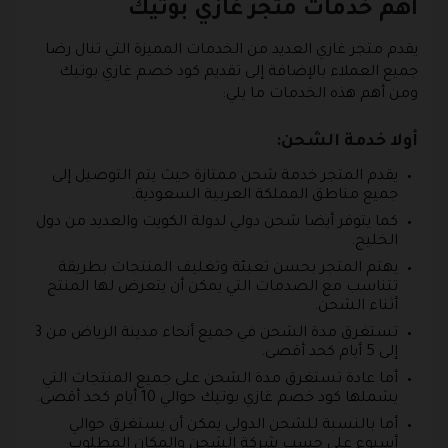
أهم خدمات متجر غازي بوتيك
يقدم متجر غازي العديد من الخدمات المميزة التي تنال رضا
جميع العملاء بالإضافة إلى تقديم كود خصم غازي بوتيك
ومن أهم هذه الخدمات ما يلي:
أولا خدمة الشحن:
يقدم المتجر خدمة شحن ممتازة حيث يتم التوصيل إلى
جميع مناطق المملكة العربية السعودية.
كما يتوفر أيضا شحن دولي لدولة الكويت والعديد من دول
الخليج.
يهتم المتجر بحسن تعبئة وتغليف المنتجات بطريقة
تتناسب مع الصدمات التي يمكن أن يتعرض لها المنتج
أثناء الشحن.
تستغرق مدة الشحن في جميع أنحاء مدينة الرياض من 3
إلى 5 أيام كحد أقصى.
أما عادة تستغرق مدة الشحن على جميع المنتجات التي
يشملها كود خصم غازي بوتيك حوالي 10 أيام كحد أقصى.
أما بالنسبة للشحن الدولي يمكن أن يستغرق حوالي
أسبوع على حسب شركة الشحن والمكان المطلوب