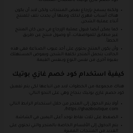
كود خصم غازي بوتيك باستبدال المنتجات.
ولكنه يسمح بإرجاع بعض المنتجات ولكن لابد أن يكون
هناك أسباب قهري لذلك ومنها أن يحدث تلف للمنتج
أثناء عملية الشحن.
كما يمكن أيضا قبول عملية الإرجاع في حين كان المنتج
غير مطابق للمواصفات، أو وصول منتج عن طريق
الخطأ.
وأن يكون المنتج يحتوي على أحد عيوب الصناعة ففي هذه
الحالات يتحمل المتجر تكلفة الشحن ويعوض المستهلك
بعبوة أخرى من نفس النوع وبنفس القيمة.
كيفية استخدام كود خصم غازي بوتيك
هناك مجموعة من الخطوات لابد من اتباعها لكي يتم تفعيل
كود خصم غازي بوتيك بنجاح وهي على النحو التالي:
أولا يتم الدخول إلى المتجر من خلال استخدام الرابط التالي
https://ghaziboutique.com/.
الضغط على ثلاث نقاط توجد أعلى اليمين في الشاشة.
يتم الدخول إلى الأقسام الخاصة بالمتجر والتي تحتوي على
العديد من المنتجات المميزة.