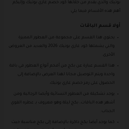
بوتيك والذي يقدم من خلالها كود خصم غازي بوتيك وإليكم
أهم هذه الأقسام فيما يلي:
أولا قسم الباقات
يحتوي هذا القسم على مجموعة من العطور المميزة
والتي يشملها كود غازي بوتيك 2026 والعديد من العروض
الأخرى.
هذا القسم عبارة عن بكج من أفخم أنواع العطور في باقة
واحدة ويتم التوصيل مجانا لهذا العرض بالإضافة إلى
الحصول على رمز خصم غازي بوتيك.
يوجد تشكيلة من العطور النسائية وأيضا الرجالية ومن
أشهر هذه الباقات، بكج ليلة وهو معروف بـ عطره القوي
الجذاب.
كما يوجد أيضا بكج ذاكرة بالإضافة إلى بكج مناسبة حيث