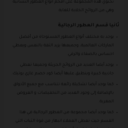
تحتوي هذه المجموعة على أفخم أنواع العطور النسائية
وهي من الروائح الخلابة للغاية.
ثانيا قسم العطور الرجالية
يوجد به مختلف أنواع العطور المستوحاة من أفضل
الماركات العالمية، وجميعها يزيد الثقة بالنفس ويعطي
احساس بالصفاء والرقي.
يوجد أيضا العديد من الروائح الجريئة وجميعا تعطي
جاذبية كبيرة وينطبق عليها أيضا كود خصم غازي بوتيك.
كما يوجد أيضا تشكيلة رائعة تتناسب مع جميع الأذواق
بالإضافة إلى وجود العديد من التخفيضات و العروض
المغرية.
كما يوجد أيضا مجموعة من العطور الرجالية في هذا
القسم حيث تعطي العملاء انبهار من قوة الثبات التي