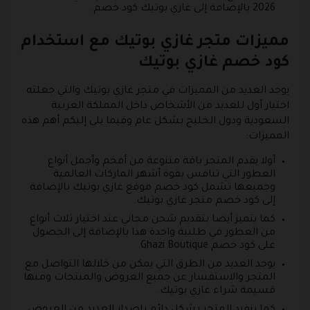
2026 بالإضافة إلى غازي بوتيك كود خصم.
مميزات متجر غازي بوتيك مع استخدام
كود خصم غازي بوتيك
يوجد العديد من المميزات في متجر غازي بوتيك والتي جعلته
اختيار أول للعديد من الأشخاص داخل المملكة العربية
السعودية ودول الخليج بشكل عام وفيما يلي إليكم أهم هذه
المميزات:
أولا يقدم المتجر باقة متنوعة من أفخم وأجمل أنواع
العطور التي تنافس بقوة أشهر الماركات العالمية
وجميعها تشمل كود خصم موقع غازي بوتيك بالإضافة
إلى كود خصم متجر غازي بوتيك.
كما يتميز أيضا بتقديم شحن مجاني عند اختيار ثلاث أنواع
من العطور في طلبية واحدة هذا بالإضافة إلى الحصول
على كود خصم Ghazi Boutique.
يوجد العديد من الطرق التي يمكن من خلالها التواصل مع
المتجر والاستفسار عن جميع العروض والمنتجات ومنها
قسيمة شراء غازي بوتيك.