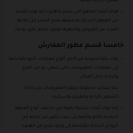
تعطي جاذبية خيالية.
هناك أيضا العطور التي تتميز بالهدوء كما يوجد العديد
من العطور الجريئة، وجميعها يقدم المتجر من خلالها
العديد من العروض وأشهرها كوبون خصم غازي بوتيك.
خامسا قسم عطور المفارش
يوجد باقة متنوعة من أجمل أنواع معطرات الجو بالإضافة
إلى معطرات المفروشات التي تضفي جو من المرح
والراحة داخل المكان.
كما تساعد مجموعة عطور المفروشات على زيادة
الشعور بالراحة والهدوء والسكينة.
كما يوجد أيضا تشكيلة رائعة من مختلف أنواع العطور
الخاصة بالجو والمفارش حيث تتكون من خليط من
الروائح الجذابة بالإضافة إلى وجود مزيج من الهدوء.