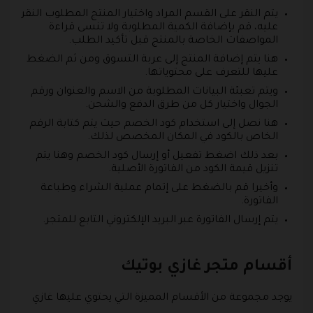
يتم النقر على القسم المراد واختيار المنتج المطلوب النقر
عليه، قم بإضافة الكمية المطلوبة ولا تنسى قراءة
المواصفات الخاصة بالمنتج قبل تأكيد الطلب.
هنا يتم إضافة المنتج إلى عربة التسوق ومن ثم الضغط
عليها للتعرف على محتوياتها.
ويتم تعبئة البيانات المطلوبة من الاسم والعنوان ورقم
الجوال واختيار كل من طرق الدفع والشحن.
هنا نصل إلى استخدام كود الخصم حيث يتم كتابة الرقم
الخاص بالكود في المكان المخصص لذلك.
بعد ذلك اضغط تفعيل أو إرسال كود الخصم وهنا يتم
تنزيل قيمة الكود من الفاتورة الأصلية.
وأخيرا قم بالضغط على إتمام عملية الشراء وطباعة
الفاتورة.
يتم إرسال الفاتورة عبر البريد الإلكتروني التابع للمتجر.
أقسام متجر غازي بوتيك
يوجد مجموعة من الأقسام المميزة التي يحتوي عليها غازي