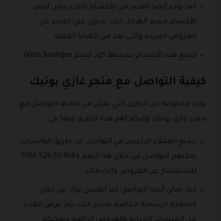
كما يوجد أيضا العديد من الأقسام الأخرى ومن أجمل
الأقسام قسم الهدايا، حيث يحتوي على العديد من
العروض الفريدة والتي تعد من الهدايا القيمة.
جميع هذه الأقسام يشملها كود خصم Ghazi Boutique.
كيفية التواصل مع متجر غازي بوتيك
يوجد مجموعة من الطرق التي يمكن من خلالها التواصل مع
متجر غازي بوتيك وإليكم أهم هذه الطرق فيما يلي:
جميع العملاء الراغبين في التواصل عن طريق الواتساب
يمكنهم التواصل من خلال هذا الرقم +966 55 529 5166
للاستفسار عن العروض والخدمات.
كما يمكن أيضا التواصل عبر الفيس بوك من خلال
الصفحة الرسمية الخاصة بمتجر حيث يتم عرض العديد
من المنتجات الجذابة والعروض الرائعة ويمكنكم