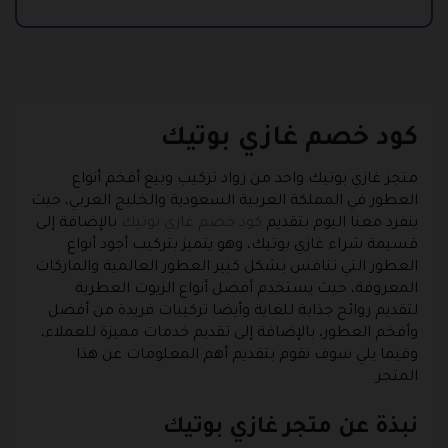
كود خصم غازي بوتيك
متجر غازي بوتيك واحد من رواد تركيب وبيع أفخم أنواع
العطور في المملكة العربية السعودية والخليج العربي، حيث
ينفرد معنا اليوم بتقديم
كود خصم غازي بوتيك
بالإضافة إلى
قسيمة شراء غازي بوتيك، وهو يتميز بتركيب أجود أنواع
العطور التي تنافس بشكل كبير العطور العالمية والماركات
المعروفة، حيث يستخدم أفضل أنواع الزيوت العطرية
لتقديم روائح جذابة للغاية وأيضا تركيبات فريدة من أفضل
وأفخم العطور، بالإضافة إلى تقديم خدمات مميزة للعملاء،
وفيما يلي سوف نقوم بتقديم أهم المعلومات عن هذا
المتجر.
نبذة عن متجر غازي بوتيك