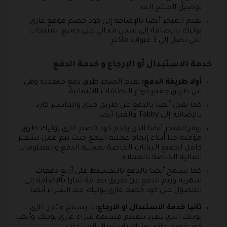
توصيل المنتج إليه.
يقدم المتجر أيضا بالإضافة إلى كود خصم موقع غازي
بوتيك بالإضافة إلى شحن مجاني على جميع المنتجات
التي تصل إلى 3 عبوات فأكثر.
خدمة الاستبدال أو الإرجاع و خدمة الدفع
أولا طريقة الدفع:
يقدم المتجر طرق دفع متعددة وهي
عن طريق جميع أنواع البطاقات الائتمانية.
كما يقبل أيضا بالدفع عن طريق مدى والماستر كارد
بالإضافة إلى Tabby والفيزا أيضا.
يوفر المتجر أيضا الذي يقدم كود خصم غازي بوتيك طرق
مؤمنة جدا أثناء إتمام عملية الدفع حيث يتم عمل تشفير
كامل لجميع البيانات الخاصة بعملية الدفع والمعلومات
المالية الخاصة بالعملاء.
كما يسمح أيضا بالدفع بالتقسيط على أربع دفعات
شهرية ويتم الدفع عن طريق بطاقة تمارا بالإضافة إلى
الحصول على كود خصم غازي بوتيك عند الشراء أيضا.
ثانيا خدمة الاستبدال او الارجاع:
لا يسمح متجر غازي
بوتيك الذي ينفرد بتقديم قسيمة شراء غازي بوتيك وأيضا