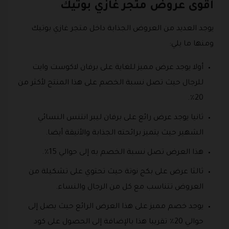
أقوى عروض متجر غازي بوتيك
يوجد العديد من العروض الجذابة داخل متجر غازي بوتيك
ومنها ما يلي:
أولا يوجد عرض مميز للغاية على برفان لاكوست وايت
للرجال حيث تصل نسبة الخصم على هذا المنتج لأكثر من
20٪.
ثانيا يوجد عرض رائع على برفان ليبر انتنس النسائي
الشهير حيث يتميز برائحته الجذابة والأنيقة أيضا.
هذا العرض تصل نسبة الخصم به إلى حوالي 15٪.
ثالثا عرض على بكج نوتة حيث تحتوي على تشكيلة من
العروض تتناسب مع كل من الرجال والنساء.
يوجد خصم مميز على هذا العرض الرائع حيث يصل إلى
حوالي 20٪ تقريبا هذا بالإضافة إلى الحصول على كود