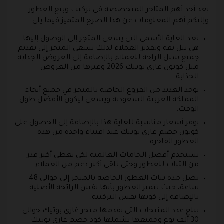
يعد أحد أهم المتاجر المتخصصة في تركيب وبيع العطور
وإليكم أهم المعلومات عن هذا الصرح المتميز فيما يلي:
تعد الغاية الأسمى التي يسعى المتجر إلى الوصول إليها
هي نيل ثقة وتقدير العملاء لذلك يسعى المتجر إلى تقديم
جميع سبل الراحة للعملاء بالإضافة إلى العروض الجذابة
مثل كوبون غازي بوتيك 2026 وغيرها من العروض
الجذابة.
يوجد العديد من الفروع الخاصة بالمتجر في جميع أنحاء
المملكة العربية السعودية ويسعى ليكون الأفضل طول
الوقت.
يوفر أسعار مناسبة للغاية هذا بالإضافة إلى الحصول على
كوبون خصم غازي بوتيك عند اقتناء واحدة من هذه
العطور الفاخرة.
يستخدم أفضل الخامات العالمية لكي يعطي أكبر قدر
من الثبات للعطور وحتى تلقى أكبر دعم من العملاء.
تصل مدة ثبات العطور الخاصة بالمتجر إلى حوالي 48
ساعة، حيث تتميز العطور بأنها نفس الرائحة الأصلية
بالإضافة إلى كونها نفس التركيبة.
يبلغ عدد المنتجات التي يقدمها متجر غازي بوتيك حوالي
30 ألف نوع وجميعها يشملها كود خصم غازي بوتيك