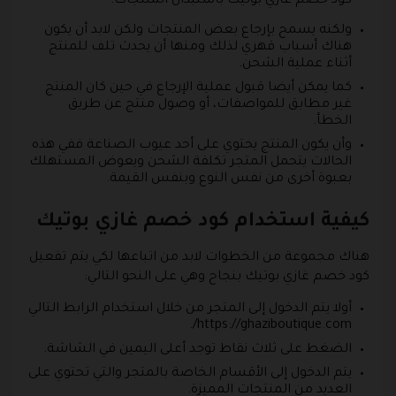
كود خصم غازي بوتيك باستبدال المنتجات.
ولكنه يسمح بإرجاع بعض المنتجات ولكن لابد أن يكون
هناك أسباب قهري لذلك ومنها أن يحدث تلف للمنتج
أثناء عملية الشحن.
كما يمكن أيضا قبول عملية الإرجاع في حين كان المنتج
غير مطابق للمواصفات، أو وصول منتج عن طريق
الخطأ.
وأن يكون المنتج يحتوي على أحد عيوب الصناعة ففي هذه
الحالات يتحمل المتجر تكلفة الشحن ويعوض المستهلك
بعبوة أخرى من نفس النوع وبنفس القيمة.
كيفية استخدام كود خصم غازي بوتيك
هناك مجموعة من الخطوات لابد من اتباعها لكي يتم تفعيل
كود خصم غازي بوتيك بنجاح وهي على النحو التالي:
أولا يتم الدخول إلى المتجر من خلال استخدام الرابط التالي
https://ghaziboutique.com/.
الضغط على ثلاث نقاط توجد أعلى اليمين في الشاشة.
يتم الدخول إلى الأقسام الخاصة بالمتجر والتي تحتوي على
العديد من المنتجات المميزة.