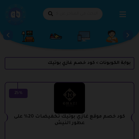
طي
حتوى
بوابة الكوبونات
كود خصم غازي بوتيك
>
25%
كود خصم موقع غازي بوتيك تخفيضات 20% على
عطور النيش