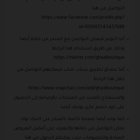
التواصل من هنا
https://www.facebook.com/profile.php?
id=100065145457688.
أما التويتر فيمكن التواصل مع المتجر من خلاله أيضا
وذلك عن طريق استخدام هذا الرابط
https://twitter.com/ghaziboutique.
أما عشاق تطبيق سناب شات فيمكنهم التواصل من
خلال هذا الرابط
https://www.snapchat.com/add/ghaziboutique
والاستمتاع بالعديد من المنتجات بالإضافة إلى الحصول
على كود خصم غازي بوتيك أيضا.
كما يوجد أيضا صفحة خاصة بالمتجر على التيك توك
يمكن التواصل من خلالها والتعرف على أفضل العروض
المتاحة والخصومات حيث يمكنكم الدخول من هنا