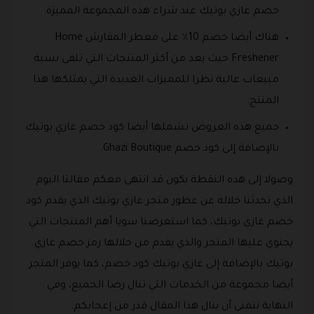
خصم غازي بوتيك عند شراء هذه المجموعة المميزة.
هناك أيضا خصم 10٪ على معطر المفارش Home
Freshener حيث يعد من أكثر المنتجات التي تلقى نسبة
مبيعات عالية نظرا للمميزات العديدة التي يمتلكها هذا
المنتج.
جميع هذه العروض تشملها أيضا كود خصم غازي بوتيك
بالإضافة إلى كود خصم Ghazi Boutique.
وصولا إلى هذه النقطة يكون قد انتهى معكم مقالنا اليوم
الذي تحدثنا خلاله عن عطور متجر غازي بوتيك الذي يقدم كود
خصم غازي بوتيك، كما استعرضنا سويا أهم المنتجات التي
يحتوي عليها المتجر والذي يقدم من خلالها رمز خصم غازي
بوتيك بالإضافة إلى غازي بوتيك كود خصم، كما يوفر المتجر
أيضا مجموعة من الخدمات التي تنال رضا الجميع، وفي
النهاية نتمنى أن ينال هذا المقال قدر من إعجابكم.