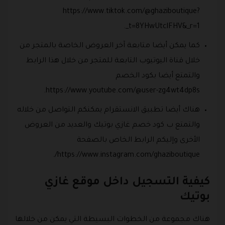
https://www.tiktok.com/@ghaziboutique?
_t=8YHwUtclFHV&_r=1.
كما يمكن أيضا متابعة آخر العروض الخاصة بالمتجر من
خلال قناة اليوتيوب التابعة للمتجر من خلال هذا الرابط
والتمتع أيضا بكود الخصم
https://www.youtube.com/@user-zg4wt4dp8s.
هناك أيضا تطبيق الانستقرام يمكنكم التواصل من خلاله
والتمتع ب كود خصم غازي بوتيك والعديد من العروض
الأخرى وإليكم الرابط الخاص بالصفحة
https://www.instagram.com/ghaziboutique/.
كيفية التسجيل داخل موقع غازي
بوتيك
هناك مجموعة من الخطوات البسيطة التي يمكن من خلالها