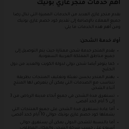
أهم خدمات متجر غازي بوتيك
يقدم متجر غازي العديد من الخدمات المميزة التي تنال رضا
جميع العملاء بالإضافة إلى تقديم كود خصم غازي بوتيك
ومن أهم هذه الخدمات ما يلي:
أولا خدمة الشحن:
يقدم المتجر خدمة شحن ممتازة حيث يتم التوصيل إلى
جميع مناطق المملكة العربية السعودية.
كما يتوفر أيضا شحن دولي لدولة الكويت والعديد من دول
الخليج.
يهتم المتجر بحسن تعبئة وتغليف المنتجات بطريقة
تتناسب مع الصدمات التي يمكن أن يتعرض لها المنتج
أثناء الشحن.
تستغرق مدة الشحن في جميع أنحاء مدينة الرياض من 3
إلى 5 أيام كحد أقصى.
أما عادة تستغرق مدة الشحن على جميع المنتجات التي
يشملها كود خصم غازي بوتيك حوالي 10 أيام كحد أقصى.
أما بالنسبة للشحن الدولي يمكن أن يستغرق حوالي
أسبوع على حسب شركة الشحن والمكان المطلوب