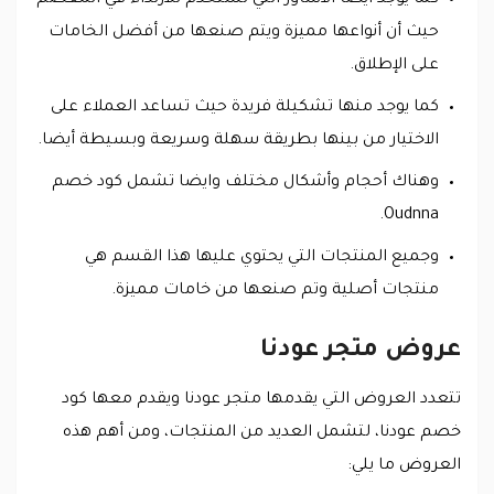
كما يوجد أيضا الأساور التي تستخدم للارتداء في المعصم
حيث أن أنواعها مميزة ويتم صنعها من أفضل الخامات
على الإطلاق.
كما يوجد منها تشكيلة فريدة حيث تساعد العملاء على
الاختيار من بينها بطريقة سهلة وسريعة وبسيطة أيضا.
وهناك أحجام وأشكال مختلف وايضا تشمل كود خصم
Oudnna.
وجميع المنتجات التي يحتوي عليها هذا القسم هي
منتجات أصلية وتم صنعها من خامات مميزة.
عروض متجر عودنا
تتعدد العروض التي يقدمها متجر عودنا ويقدم معها كود
خصم عودنا، لتشمل العديد من المنتجات، ومن أهم هذه
العروض ما يلي: