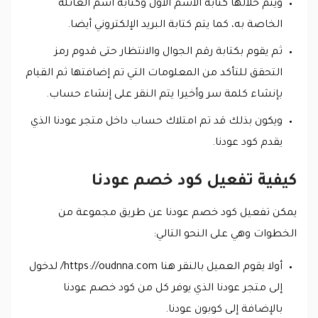
ويتم خلالها كتابة الاسم الأول وكتابة اسم العائلة
الخاصة به، كما يتم كتابة البريد الإلكتروني أيضا.
ثم يقوم بكتابة رقم الجوال والانتظار حتى قدوم رمز
التحقق للتأكد من المعلومات التي تم إضافتها ثم القيام
بإنشاء كلمة سر وأخيرا يتم النقر على إنشاء حساب.
ويكون بذلك قد تم امتلاك حساب داخل متجر عودنا الذي
يقدم كود عودنا.
كيفية تفعيل كود خصم عودنا
يمكن تفعيل كود خصم عودنا عن طريق مجموعة من
الخطوات وهي على النحو التالي:
أولا يقوم العميل بالنقر هنا https://oudnna.com/ لدخول
إلى متجر عودنا الذي يوفر كل من كود خصم عودنا
بالإضافة إلى كوبون عودنا.