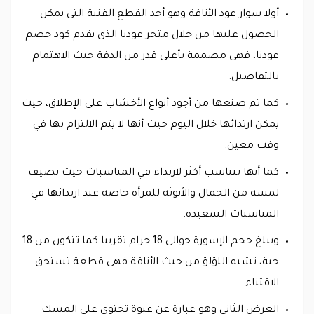
أولا سوار عود الأناقة وهو أحد القطع الفنية التي يمكن
الحصول عليها من خلال متجر عودنا الذي يقدم كود خصم
عودنا، فهي مصممة بأعلى قدر من الدقة حيث الاهتمام
بالتفاصيل.
كما تم صنعها من أجود أنواع الأخشاب على الإطلاق، حيث
يمكن ارتدائها خلال اليوم حيث أنها لا يتم الالتزام بها في
وقت معين.
كما أنها تتناسب أكثر لارتداء في المناسبات حيث تضيف
لمسة من الجمال والأنوثة للمرأة خاصة عند ارتدائها في
المناسبات السعيدة.
ويبلغ حجم الإسورة حوالى 18 جرام تقريبا كما تتكون من 18
حبة، تشبه اللؤلؤ من حيث الأناقة فهي قطعة تستحق
الاقتناء.
العرض الثاني وهو عبارة عن عبوة تحتوي على المسك