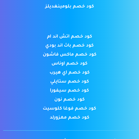
كود خصم بلومينغديلز
كود خصم اتش اند ام
كود خصم باث اند بودي
كود خصم ماكس فاشون
كود خصم اوناس
كود خصم اي هيرب
كود خصم ستايلي
كود خصم سيفورا
كود خصم نون
كود خصم فوغا كلوسيت
كود خصم ممزورلد