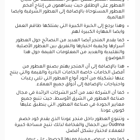
العطور على الإطلاق حيث يساهمون في إنتاج أفخم
العطور المستوحاة بالإضافة إلى العطور الشرقية وايضا
العالمية.
وهذا يرجع إلى الخبرة الكبيرة التي يمتلكها طاقم العمل
وايضا المهارة الكبيرة لهم.
كما يقدم المتجر أيضا العديد من النصائح حول العطور
أسرارها وكيفية اختيارها والتفريق بين العطور الأصلية
والتقليدية والعديد من المعلومات القيمة حول هذا
الموضوع.
هذا بالإضافة إلى أن المتجر يهتم بصنع العطور من
أفضل الخامات خاصة الخامات النادرة والقيمة والتي ينتج
عنها تشكيلة من أجود أنواع العطور التي تلبي رغبات
واحتياجات بالإضافة إلى أذواق جميع العملاء.
كما أن الشركة تعد من أكبر الشركات الرائدة في مجال
صناعة العطور في الشرق الأوسط، حيث تتبع جميع
معايير الجودة في صناعة العطور، التي ينطبق عليها
كوبون عودنا.
وتتنوع العطور داخل متجر عودنا الذي يقدم كود خصم
Oudnna بين الجمال والفخامة لذلك تتيح مساحة كبيرة
للعملاء لاختيار بشكل أفضل.
كما يوجد عروض مميزة ومنها الحصول على عبوة