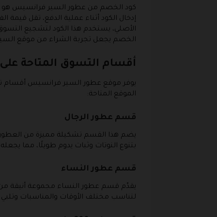
كود الخصم من عطور السير فرانسيس هو عبا
إدخال الكود أثناء عملية الدفع، تقل قيمة 
الأصلي، يستخدم هذا الكود لتشجيع التسوق 
الخصم يجعل تجربة الشراء من موقع السير ف
أقسام التسوق المتاحة على
يوفر موقع عطور السير فرانسيس أقسام ت
الموقع المتاحة:
قسم عطور الرجال
يضم هذا القسم تشكيلة مميزة من العطور الرج
بتنوع النوتات وثبات يدوم طويلًا، مما يجعله
قسم عطور النساء
يقدّم قسم عطور النساء مجموعة أنيقة من الرو
لتناسب مختلف الأوقات والمناسبات وتلبي ج