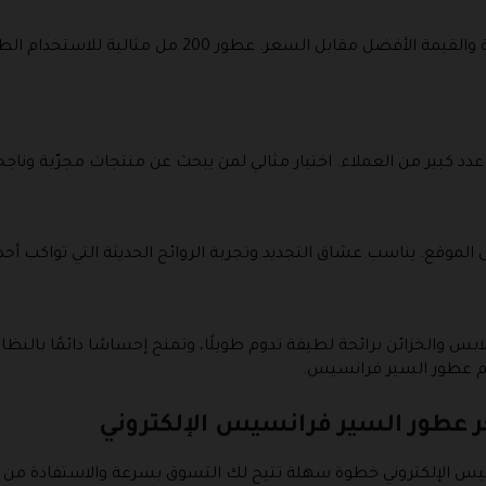
هذا القسم مخصص لمحبي الكميات الكبيرة والقيمة الأفضل 
دد كبير من العملاء. اختيار مثالي لمن يبحث عن منتجات مجرّبة ونا
الموقع. يناسب عشاق التجديد وتجربة الروائح الحديثة التي تواكب أ
والخزائن برائحة لطيفة تدوم طويلًا، وتمنح إحساسًا دائمًا بالنظ
م عطور السير فرانسيس.
عطور السير فرانسيس الإلكتروني
س الإلكتروني خطوة سهلة تتيح لك التسوق بسرعة والاستفادة من 