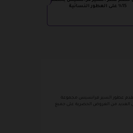
 خصم عطر السير فرانسيس بخصم
15% على العطور النسائية
ويقدم عطور السير فرانسيس مجموعة
عمل العديد من العروض الحصرية على جميع