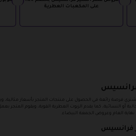
عروض عطر السير فرانسيس بخصم 20%
كوبون
على المكعبات العطرية
فرانسيس
ري فرصة رائعة في الحصول على منتجات المتجر بأسعار مثالية، 
الية أو النسائية، كما يقدم الزيوت العطرية القوية، ويقوم المتجر ب
نهاية العام وعروض الجمعة البيضاء.
ر فرانسيس