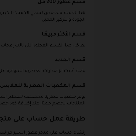
قسم عطور 200 مل
الجودة والتركيز المميز.
قسم الأكثر مبيعًا
يعرض هذا القسم العطور التي نالت إعجاب ع
قسم الجديد
يضم أحدث الإصدارات العطرية المتوفرة على 
قسم المكعبات العطرية للملابس
يوفر مكعبات عطرية مخصصة لتعطير الملابس 
المنتجات بخصم ممتاز عند إضافة كود خص
طريقة عمل حساب على متجر 
إنشاء حساب على متجر عطور السير فرانسي