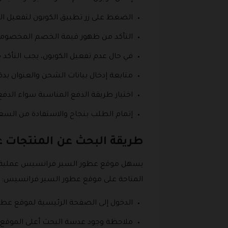
الضغط على زر تطبيق الكوبون لتفعيل ا
التأكد من ظهور قيمة الخصم المخصومة م
في حال عدم تفعيل الكوبون، يجب التأكد
متابعة إدخال بيانات الشحن والعنوان ب
اختيار طريقة الدفع المناسبة سواء الدفع ا
إتمام الطلب بنجاح والاستفادة من ال
طريقة البحث عن المنتجات 
يسهل موقع عطور السير فرانسيس عملية ا
المتاحة على موقع عطور السير فرانسيس:
الدخول إلى الصفحة الرئيسية لموقع عط
ملاحظة وجود عدسة البحث أعلى الموقع، 