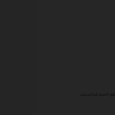
طور السير فرانسيس.