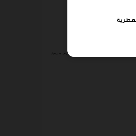
وض عطر السير فرانسيس.
وق مميزة وآمنة، وهذه الطريقة الصحيحة