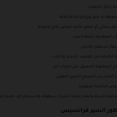
ة إدخال الكلمات.
علقة به مثل نوع الرائحة أو الفئة.
ر نسائي، أو عطور فاخرة لعرض نتائج متنوعة.
ات المطابقة لكلمة البحث.
ار لتسهيل الاختيار.
الكاملة مثل الوصف، الحجم، والثبات.
ئج المطلوبة للحصول على خيارات أدق.
ت أفضل من التصفح اليدوي الطويل.
روض الخاصة المتوفرة.
 إضافته للسلة واتمام عملية الشراء بسهولة، واستخدام كود خصم ع
طور السير فرانسيس