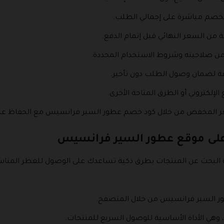
لخصم مباشرة على إجمالي الطلب.
ن السعر النهائي قبل إتمام الدفع.
 من صلاحيته وشروط الاستخدام المحددة.
دقة لضمان وصول الطلب دون تأخير.
لإلكتروني أو الطرق المتاحة الأخرى.
سعر المخفض من خلال كود خصم عطور السير فرانسيس مع الحفاظ على
على موقع عطور السير فرانسيس
لبحث عن المنتجات بطرق ذكية تساعدك على الوصول للعطر المنا
ور السير فرانسيس من خلال المتصفح.
وهي الأداة الأساسية للوصول السريع للمنتجات.