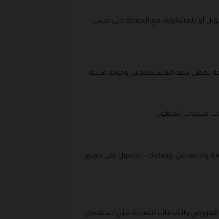
مقابل السعر. عطور 200 مل مثالية للاستخدام الطويل أو للمشاركة، مع الحفاظ على نفس
جحة تحظى بثقة المستخدمين وجودة مثبتة.
حدث صيحات العطور.
افة والانتعاش، ويمكنك الحصول على جميع
العروض والخدمات المتاحة مثل استعمال