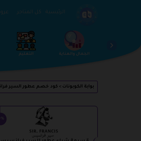
تخطي إلى المحتوى
الرئيسية
كل المتاجر
عروض 
الخدمات
الجمال والعناية
التعليم
بوابة الكوبونات
كود خصم عطور السير فر
>
0%