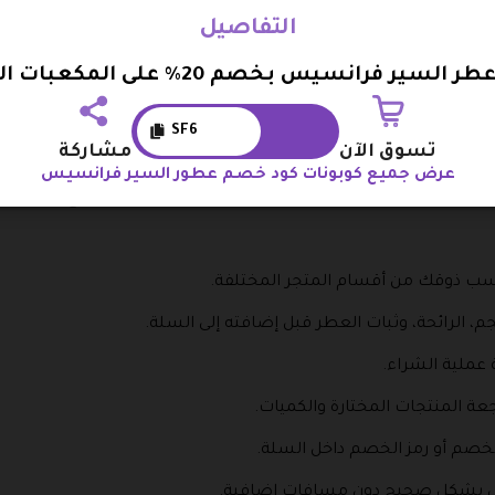
التفاصيل
ستمتاع بتصفح العطور وإتمام الطلبات بسهولة والاستفادة من عر
سير فرانسيس بخصم 20% على المكعبات العطرية
غيم
.
SF6
 عطر السير فرانسيس
تسوق الآن
مشاركة
عرض جميع كوبونات كود خصم عطور السير فرانسيس
منحك فرصة توفير حقيقية عند شراء العطور والاستمتاع بتجربة تس
ناسب ذوقك من أقسام المتجر المختلفة.
م، الرائحة، وثبات العطر قبل إضافته إلى السلة.
 عملية الشراء.
عة المنتجات المختارة والكميات.
خصم أو رمز الخصم داخل السلة.
س بشكل صحيح دون مسافات إضافية.