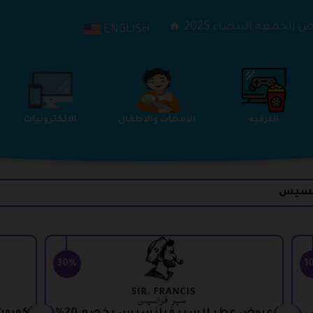
الجمعة البيضاء 2025 🔥
ENGLISH
الترفيه
الامهات والاطفال
الالكترونيات
انسيس
30%
1