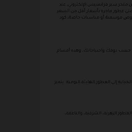
متجر سير فرانسيس الإلكتروني، عند
ل على عطور فاخرة بأسعار أقل من السعر
بعروض موسمية أو مناسبات خاصة، كود
 حسب ذوقك واحتياجاتك، وهذه أقسام
ابة إلى العطور الهادئة اليومية. يتميز
لعطور الزهرية، الشرقية، والناعمة،