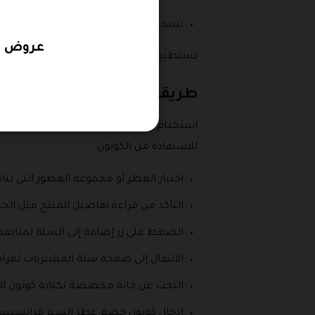
تسجيل الدخول إلى الحساب الجديد والا
عروض عطر ال
تستطيع أيضًا الإطلاع على
كود خصم عبق ال
طريقة استخدام كوبون خصم
استخدام كوبون خصم عطر السير فرانسيس ي
للاستفادة من الكوبون:
اختيار العطر أو مجموعة العطور التي ت
التأكد من قراءة تفاصيل المنتج مثل الحج
الضغط على زر إضافة إلى السلة لمتابعة
الانتقال إلى صفحة سلة المشتريات لمراج
البحث عن خانة مخصصة لكتابة كوبون ال
إدخال كوبون خصم عطر السير فرانسي