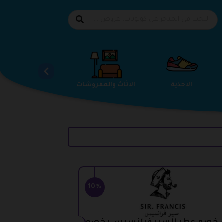
الاحذية
الاثاث والمفروشات
استضافة المواقع
10%