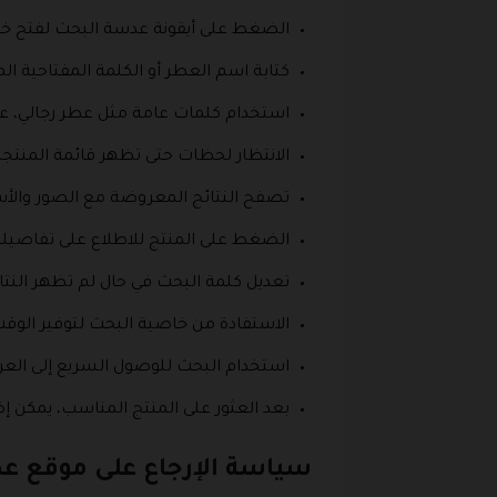
الضغط على أيقونة عدسة البحث لفتح خان
كتابة اسم العطر أو الكلمة المفتاحية المت
استخدام كلمات عامة مثل عطر رجالي، عط
الانتظار لحظات حتى تظهر قائمة المنتج
تصفح النتائج المعروضة مع الصور والأسع
الضغط على المنتج للاطلاع على تفاصيله 
تعديل كلمة البحث في حال لم تظهر النتا
الاستفادة من خاصية البحث لتوفير الوق
استخدام البحث للوصول السريع إلى الع
بعد العثور على المنتج المناسب، يمكن
سياسة الإرجاع على موقع ع