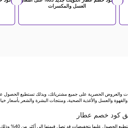
كود خصم عطار الكويت جديد 65% على أسعار
العسل والمكسرات
ت والعروض الحصرية على جميع مشترياتك، وبذلك تستطيع الحصول عل
القهوة والعسل والأغذية الصحية، ومنتجات البشرة والشعر بأسعار خيال
يق كود خصم عطار
يوفر الموقع جميع منتجات