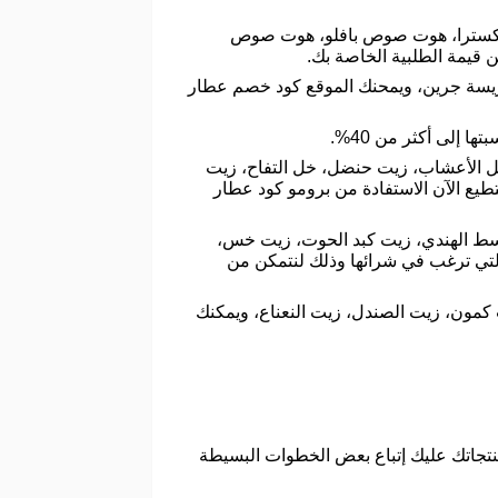
كيتو، هوت صوص اكسترا، هوت صوص بافلو، هوت صوص
يسة جرين، ويمحنك الموقع كود خصم عطار
إلى أكثر من 40%.
خل الأعشاب، زيت حنضل، خل التفاح، زيت
طيع الآن الاستفادة من برومو كود عطار
قسط الهندي، زيت كبد الحوت، زيت خس،
التي ترغب في شرائها وذلك لنتمكن من
كمون، زيت الصندل، زيت النعناع، ويمكنك
اتك عليك إتباع بعض الخطوات البسيطة