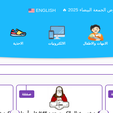
الجمعة البيضاء 2025 🔥
ENGLISH
الترفيه
الامهات والاطفال
الالكترونيات
صفقة