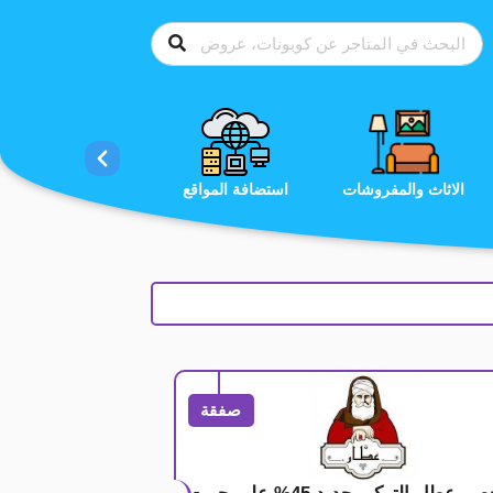
الاحذية
الاثاث والمفروشات
استضافة المواقع
صفقة