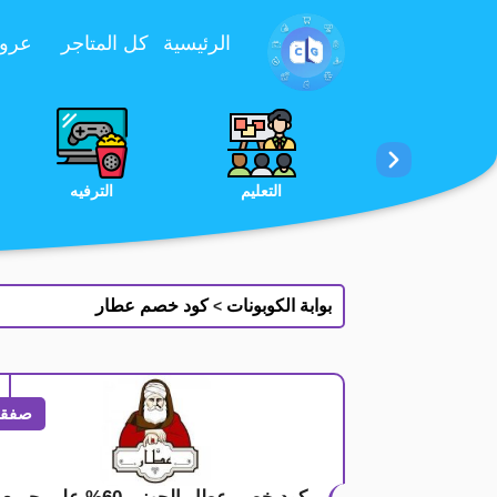
تخطي إلى المحتوى
الرئيسية
كل المتاجر
عروض 
الخدمات
الجمال والعناية
التعليم
بوابة الكوبونات
كود خصم عطار
>
صفقة