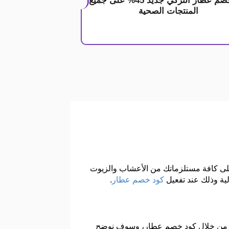
كود خصم عطار التركي جديد 45% على جميع
المنتجات الصحية
ى كافة مستلزماتك من الأعشاب والزيوت
ية وذلك عند تفعيل
كود خصم عطار
.
 العطارة والتي تستطيع الحصول عليها بتخفيضات قد تصل قيمتها إلى أكثر من 40% وذلك من خلال كود خصم عطار، وسوف نوضح