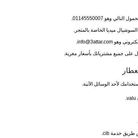
الي وهو 01145550007.
سوشيال ميديا الخاصة بالمتجر.
إلكتروني وهو
info@3attar.com
.
على جميع مشترياتك بأسعار مغرية.
عطار
خدامك لأحد الوسائل الآتية.
.
يق خدمة cib.