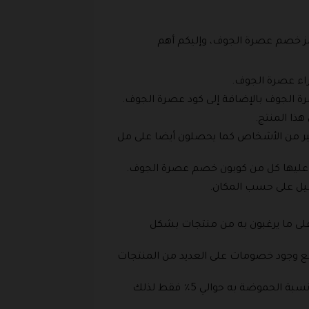
مز خصم عصرة الجوف، وإليكم أهم
اء عصرة الجوف.
رة الجوف بالإضافة إلى كود عصرة الجوف.
هذا المنتج.
كبير من الأشخاص كما يحصلون أيضا على مل
طبق عليها كل من كوبون خصم عصرة الجوف.
وصيل على حسب المكان.
لى ما يرغبون به من منتجات بشكل
ع وجود خصومات على العديد من المنتجات
ويحرص المتجر على تقديم أفضل المنتجات الطبيعية ومنها الزيتون الطبيعي الذي يتم عصره على البارد وتصل نسبة الحموضة به حوالي 5٪ فقط لذلك