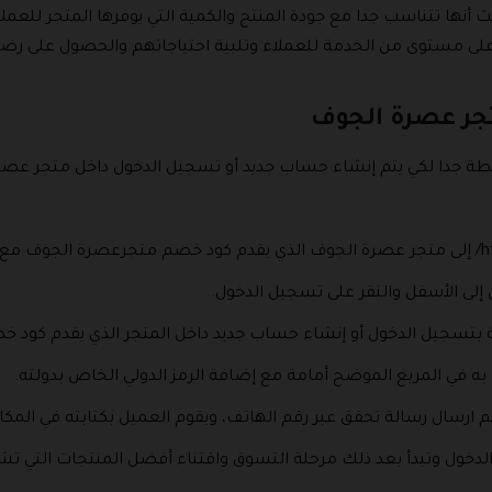
 أنها تتناسب جدا مع جودة المنتج والكمية التي يوفرها المتجر للعمل
أعلى مستوى من الخدمة للعملاء وتلبية احتياجاتهم والحصول على رض
جر عصرة الجوف
يطة جدا لكي يتم إنشاء حساب جديد أو تسجيل الدخول داخل متجر عص
ل إلى الأسفل والنقر على تسجيل الدخول.
صة بتسجيل الدخول أو إنشاء حساب جديد داخل المتجر الذي يقدم كود
به في المربع الموضح أمامة مع إضافة الرمز الدولي الخاص بدولته.
م ارسال رسالة تحقق عبر رقم الهاتف، ويقوم العميل بكتابته في المك
دخول وتبدأ بعد ذلك مرحلة التسوق واقتناء أفضل المنتجات التي