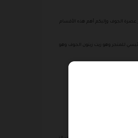
 عصرة الجوف وإليكم أهم هذه الأقسام
يسي للمتجر وهو زيت زيتون الجوف وهو
امه في العديد من الوصفات وايضا
 قسيمة شراء عصرة الجوف.