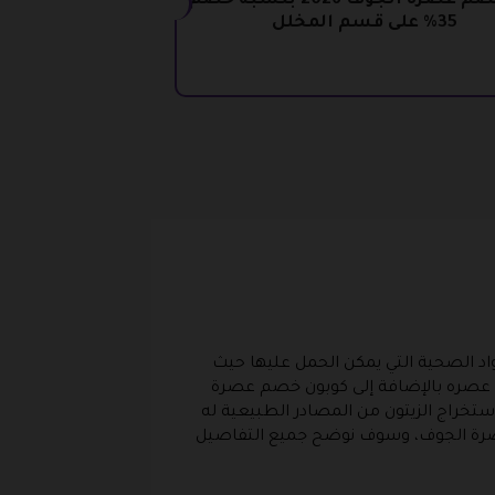
كود خصم عصرة الجوف 2026 بنسبة خصم
35% على قسم المخلل
د الصحية التي يمكن الحمل عليها حيث
صم عصره بالإضافة إلى كوبون خصم عصرة
استخراج الزيتون من المصادر الطبيعية له
خاص بمؤسسة عصرة الجوف، وسوف نوضح جميع التفاصيل