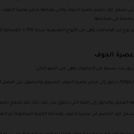
ة التي تشمل كود خصم عصرة الجوف والتي يقدمها متجر عصرة الجوف 
لمحمصة في صناعتها.
وهي من الأنواع النقية التي لا تحتوي 
.
عصرة الجوف
ق عدد بسيط من الخطوات وهي على النحو التالي:
يتم استخدام هذا الرابط https://asrtaljouf.com/ لدخول إلى متجر عصرة الجوف للتسوق
ها العميل والدخول إلى الفئة التي تحتوي على بعد ذلك يتم تصفح جمي
يشمل كود الخصم في عصرة الجوف وإضافة الكمية المطلوبة ثم النقر