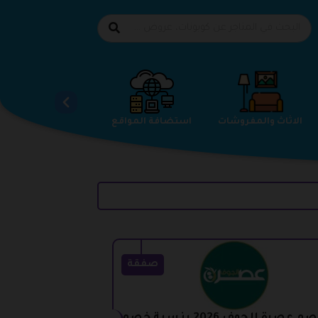
الاحذية
الاثاث والمفروشات
استضافة المواقع
صفقة