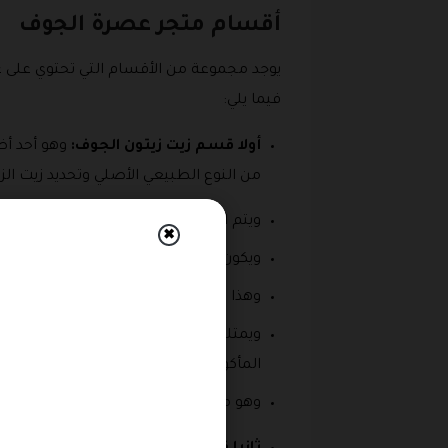
أقسام متجر عصرة الجوف
يوجد مجموعة من الأقسام التي تحتوي على 
فيما يلي:
أولا قسم زيت زيتون الجوف:
وهو أحد أض
من النوع الطبيعي الأصلي وتحديد زيت الزي
ويتم استخراج هذا النوع من مزارع عصرة الجو
✖
ويكون طبيعي بدرجة 100 ٪ حيث تعمل المؤسسة على استخلاص الزيت بأحدث التقنيات التي تحافظ على نقاء زيت الزيتون عند استخراجه.
وهذا المنتج يشمل كل من رمز خصم عصرة 
ويمتلك هذا النوع من الزيوت أهمية كبير
المأكولات حيث يمتلك مذاق جميع جدا.
وهو من الزيوت الصحية حيث أنه من أفض