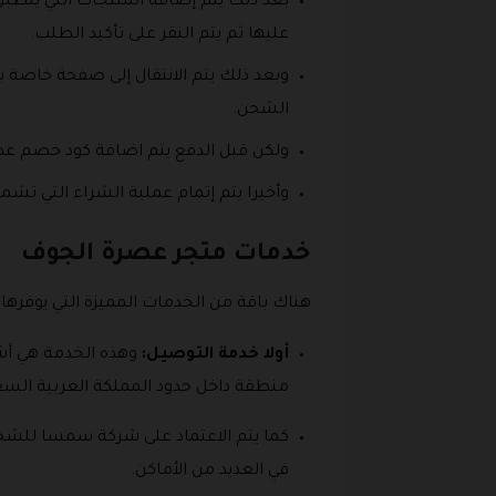
بعد ذلك يتم إضافة المنتجات التي ينطبق
عليها ثم يتم النقر على تأكيد الطلب.
وبعد ذلك يتم الانتقال إلى صفحة خاصة ب
الشحن.
ولكن قبل الدفع يتم اضافة كود خصم ع
وأخيرا يتم إتمام عملية الشراء التي تش
خدمات متجر عصرة الجوف
هناك باقة من الخدمات المميزة التي يوفره
أولا خدمة التوصيل:
وهذه الخدمة هي أش
منطقة داخل حدود المملكة العربية السع
كما يتم الاعتماد على شركة سمسا للشح
في العديد من الأماكن.