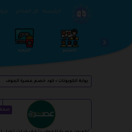
تخطي إلى المحتوى
الرئيسية
كل المتاجر
عروض 
الخدمات
الجمال والعناية
التعليم
بوابة الكوبونات
كود خصم عصرة الجوف
>
صفق