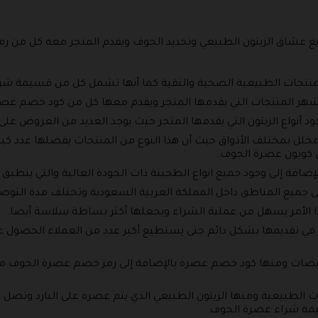
يع عشاق الزيتون الطبيعي وتحديد الجوف ويقدم المتجر معه كل من ر
نتجات الطبيعية الصحية والنقية كما أنها تشمل كل من قسيمة شر
أشهر المنتجات التي يقدمها المتجر ويقدم معها كل من كود خصم عص
ود أنواع الزيتون التي يقدمها المتجر حيث يوجد العديد من العروض على 
 المخلل بمختلف الأذواق حيث أن هذا النوع من المنتجات يفضلها عدد 
 كوبون عصرة الجوف.
بالإضافة إلى وجود جميع انواع الطحينة ذات الجودة العالية والتي ين
لى جميع المناطق داخل المملكة العربية السعودية وتختلف مدة الت
ذا الأمر يسهل من عملية الشراء ويجعلها أكثر بساطة سلاسة أيضا.
 في تقديمها بشكل دائم حتى يستطيع أكبر عدد من العملاء الحصول ع
فيضات ومنها كود خصم عصره بالإضافة إلى رمز خصم عصرة الجوف م
يمة شراء عصرة الجوف.