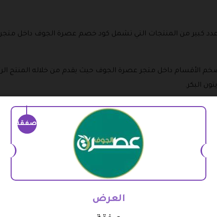
عدد كبير من المنتجات التي تشمل كود خصم عصرة الجوف داخل متجر
خم الأقسام داخل متجر عصرة الجوف حيث يقدم من خلاله المنتج الرئ
تون البكر.
ف ويكون على البرد تماما وتكون نسبة الحموضة به لا تتجاوز 5٪ فقط.
صفقة
الجوف والعديد من التخفيضات التي تصل إلى 14٪
ة حيث يتم استخدامه في العناية بالبشرة والشعر بالإضافة إلى استخد
ل وأهم المصادر الدهنية الصحية على الإطلاق ويشمل أيضا كل من
العرض