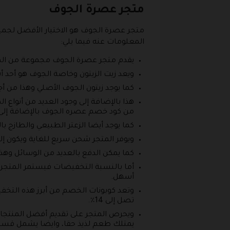
متجر عصرة الجوف
متجر عصرة الجوف هو الاختيار الأفضل لجم
المعلومات عنه فيما يلي:
يقدم متجر عصرة الجوف مجموعة من الم
ويعد زيت الزيتون وخاصة الجوف هو أحد 
كما يوجد زيتون الجوف الأصلي وهذا من أج
هذا بالإضافة إلى وجود العديد من أنواع
من كود خصم عصره الجوف بالإضافة إلى
كما يوجد أيضا الزعتر الطبيعي والطازج 
ويوفر المتجر شحن سريع للغاية ويكون إ
كما يمكن الدفع بالعديد من الوسائل وه
أما بالنسبة التخفيضات فيستمر المتجر
أسهل.
وتعد كوبونات الخصم من أبرز هذه التخ
تصل إلى 14٪.
يمتلك طعم لذيذ حقا، وايضا يشمل قس