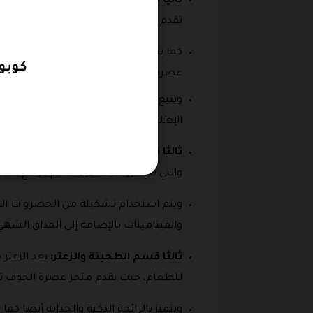
ثانيا قسم زيتون الجوف:
وهنا يوجد الزي
تقدم كود عصرة الجوف.
كما يتم إضافة مجموعة من النكهات الممي
كوبون 
عصرة الجوف.
ويتبع المتجر أفضل المعايير الخاصة بالج
الإطلاق.
ثالثا قسم المخلل:
وهذا القسم مميز جد
والتي ينطبق عليها كود خصم موقع عصر
ويتم استخدام تشكيلة من الخضروات الطاز
والفيتامينات بالإضافة إلى المذاق الشهي
ثالثا قسم الطحينة والزعتر:
يعد الزعتر
للطعام، حيث يقدم متجر عصرة الجوف تش
ويتميز بالرائحة الذكية والجذابة أيضا ك